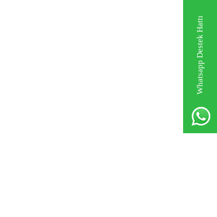
Whatsapp Destek Hattı