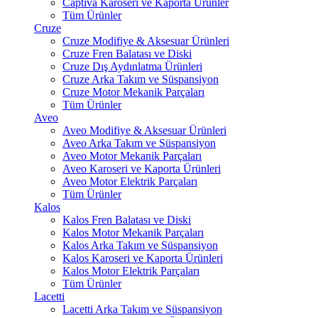
Captiva Karoseri ve Kaporta Ürünler
Tüm Ürünler
Cruze
Cruze Modifiye & Aksesuar Ürünleri
Cruze Fren Balatası ve Diski
Cruze Dış Aydınlatma Ürünleri
Cruze Arka Takım ve Süspansiyon
Cruze Motor Mekanik Parçaları
Tüm Ürünler
Aveo
Aveo Modifiye & Aksesuar Ürünleri
Aveo Arka Takım ve Süspansiyon
Aveo Motor Mekanik Parçaları
Aveo Karoseri ve Kaporta Ürünleri
Aveo Motor Elektrik Parçaları
Tüm Ürünler
Kalos
Kalos Fren Balatası ve Diski
Kalos Motor Mekanik Parçaları
Kalos Arka Takım ve Süspansiyon
Kalos Karoseri ve Kaporta Ürünleri
Kalos Motor Elektrik Parçaları
Tüm Ürünler
Lacetti
Lacetti Arka Takım ve Süspansiyon