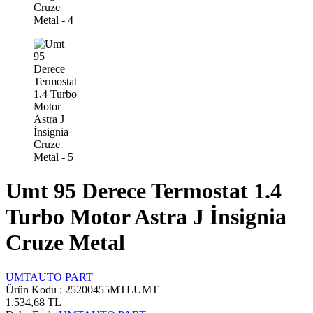
Umt 95 Derece Termostat 1.4
Turbo Motor Astra J İnsignia
Cruze Metal
UMTAUTO PART
Ürün Kodu :
25200455MTLUMT
1.534,68
TL