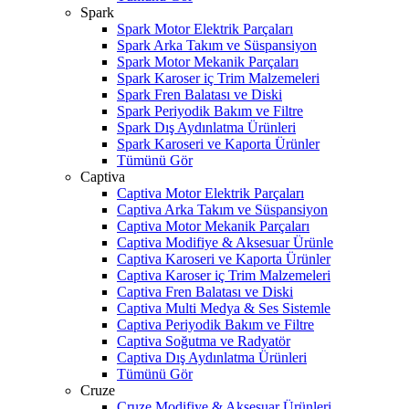
Spark
Spark Motor Elektrik Parçaları
Spark Arka Takım ve Süspansiyon
Spark Motor Mekanik Parçaları
Spark Karoser iç Trim Malzemeleri
Spark Fren Balatası ve Diski
Spark Periyodik Bakım ve Filtre
Spark Dış Aydınlatma Ürünleri
Spark Karoseri ve Kaporta Ürünler
Tümünü Gör
Captiva
Captiva Motor Elektrik Parçaları
Captiva Arka Takım ve Süspansiyon
Captiva Motor Mekanik Parçaları
Captiva Modifiye & Aksesuar Ürünle
Captiva Karoseri ve Kaporta Ürünler
Captiva Karoser iç Trim Malzemeleri
Captiva Fren Balatası ve Diski
Captiva Multi Medya & Ses Sistemle
Captiva Periyodik Bakım ve Filtre
Captiva Soğutma ve Radyatör
Captiva Dış Aydınlatma Ürünleri
Tümünü Gör
Cruze
Cruze Modifiye & Aksesuar Ürünleri