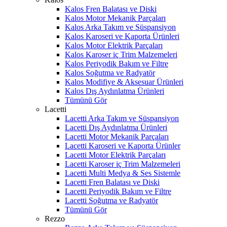
Kalos Fren Balatası ve Diski
Kalos Motor Mekanik Parçaları
Kalos Arka Takım ve Süspansiyon
Kalos Karoseri ve Kaporta Ürünleri
Kalos Motor Elektrik Parçaları
Kalos Karoser iç Trim Malzemeleri
Kalos Periyodik Bakım ve Filtre
Kalos Soğutma ve Radyatör
Kalos Modifiye & Aksesuar Ürünleri
Kalos Dış Aydınlatma Ürünleri
Tümünü Gör
Lacetti
Lacetti Arka Takım ve Süspansiyon
Lacetti Dış Aydınlatma Ürünleri
Lacetti Motor Mekanik Parçaları
Lacetti Karoseri ve Kaporta Ürünler
Lacetti Motor Elektrik Parçaları
Lacetti Karoser iç Trim Malzemeleri
Lacetti Multi Medya & Ses Sistemle
Lacetti Fren Balatası ve Diski
Lacetti Periyodik Bakım ve Filtre
Lacetti Soğutma ve Radyatör
Tümünü Gör
Rezzo