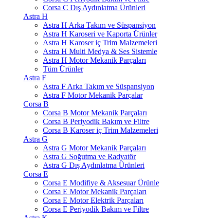
Corsa C Dış Aydınlatma Ürünleri
Astra H
Astra H Arka Takım ve Süspansiyon
Astra H Karoseri ve Kaporta Ürünler
Astra H Karoser iç Trim Malzemeleri
Astra H Multi Medya & Ses Sistemle
Astra H Motor Mekanik Parçaları
Tüm Ürünler
Astra F
Astra F Arka Takım ve Süspansiyon
Astra F Motor Mekanik Parçalar
Corsa B
Corsa B Motor Mekanik Parçaları
Corsa B Periyodik Bakım ve Filtre
Corsa B Karoser iç Trim Malzemeleri
Astra G
Astra G Motor Mekanik Parçaları
Astra G Soğutma ve Radyatör
Astra G Dış Aydınlatma Ürünleri
Corsa E
Corsa E Modifiye & Aksesuar Ürünle
Corsa E Motor Mekanik Parçaları
Corsa E Motor Elektrik Parçaları
Corsa E Periyodik Bakım ve Filtre
Astra K