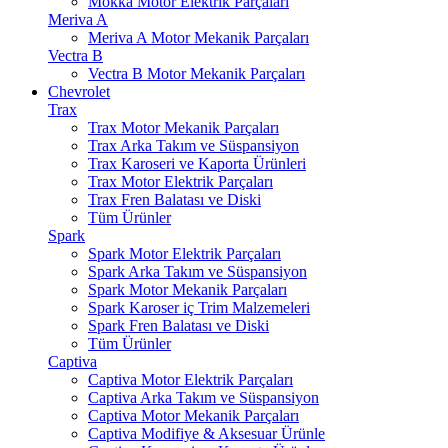
Mokka Motor Elektrik Parçaları
Meriva A
Meriva A Motor Mekanik Parçaları
Vectra B
Vectra B Motor Mekanik Parçaları
Chevrolet
Trax
Trax Motor Mekanik Parçaları
Trax Arka Takım ve Süspansiyon
Trax Karoseri ve Kaporta Ürünleri
Trax Motor Elektrik Parçaları
Trax Fren Balatası ve Diski
Tüm Ürünler
Spark
Spark Motor Elektrik Parçaları
Spark Arka Takım ve Süspansiyon
Spark Motor Mekanik Parçaları
Spark Karoser iç Trim Malzemeleri
Spark Fren Balatası ve Diski
Tüm Ürünler
Captiva
Captiva Motor Elektrik Parçaları
Captiva Arka Takım ve Süspansiyon
Captiva Motor Mekanik Parçaları
Captiva Modifiye & Aksesuar Ürünle