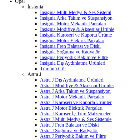
Opel
İnsignia
İnsignia Multi Medya & Ses Sisteml
İnsignia Arka Takım ve Süspansiyon
İnsignia Motor Mekanik Parçaları
İnsignia Modifiye & Aksesuar Ürünle
İnsignia Karoseri ve Kaporta Ürünle
İnsignia Motor Elektrik Parçaları
İnsignia Fren Balatası ve Diski
İnsignia Soğutma ve Radyatör
İnsignia Periyodik Bakım ve Filtre
İnsignia Dış Aydınlatma Ürünleri
Tümünü Gör
Astra J
Astra J Dış Aydınlatma Ürünleri
Astra J Modifiye & Aksesuar Ürünler
Astra J Arka Takım ve Süspansiyon
Astra J Motor Mekanik Parçaları
Astra J Karoseri ve Kaporta Ürünler
Astra J Motor Elektrik Parçaları
Astra J Karoser İç Trim Malzemeler
Astra J Multi Medya & Ses Sistemle
Astra J Fren Balatası ve Diski
Astra J Soğutma ve Radyatör
Astra J Periyodik Bakım ve Filtre