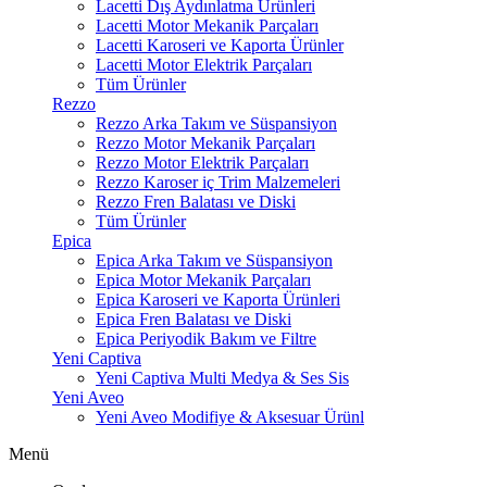
Lacetti Dış Aydınlatma Ürünleri
Lacetti Motor Mekanik Parçaları
Lacetti Karoseri ve Kaporta Ürünler
Lacetti Motor Elektrik Parçaları
Tüm Ürünler
Rezzo
Rezzo Arka Takım ve Süspansiyon
Rezzo Motor Mekanik Parçaları
Rezzo Motor Elektrik Parçaları
Rezzo Karoser iç Trim Malzemeleri
Rezzo Fren Balatası ve Diski
Tüm Ürünler
Epica
Epica Arka Takım ve Süspansiyon
Epica Motor Mekanik Parçaları
Epica Karoseri ve Kaporta Ürünleri
Epica Fren Balatası ve Diski
Epica Periyodik Bakım ve Filtre
Yeni Captiva
Yeni Captiva Multi Medya & Ses Sis
Yeni Aveo
Yeni Aveo Modifiye & Aksesuar Ürünl
Menü