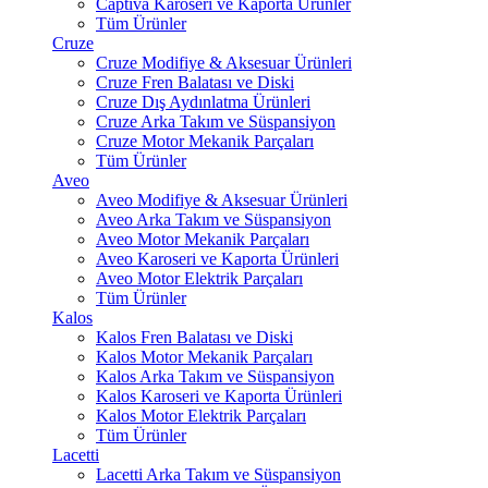
Captiva Karoseri ve Kaporta Ürünler
Tüm Ürünler
Cruze
Cruze Modifiye & Aksesuar Ürünleri
Cruze Fren Balatası ve Diski
Cruze Dış Aydınlatma Ürünleri
Cruze Arka Takım ve Süspansiyon
Cruze Motor Mekanik Parçaları
Tüm Ürünler
Aveo
Aveo Modifiye & Aksesuar Ürünleri
Aveo Arka Takım ve Süspansiyon
Aveo Motor Mekanik Parçaları
Aveo Karoseri ve Kaporta Ürünleri
Aveo Motor Elektrik Parçaları
Tüm Ürünler
Kalos
Kalos Fren Balatası ve Diski
Kalos Motor Mekanik Parçaları
Kalos Arka Takım ve Süspansiyon
Kalos Karoseri ve Kaporta Ürünleri
Kalos Motor Elektrik Parçaları
Tüm Ürünler
Lacetti
Lacetti Arka Takım ve Süspansiyon