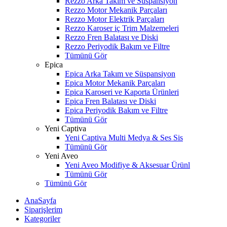
Rezzo Arka Takım ve Süspansiyon
Rezzo Motor Mekanik Parçaları
Rezzo Motor Elektrik Parçaları
Rezzo Karoser iç Trim Malzemeleri
Rezzo Fren Balatası ve Diski
Rezzo Periyodik Bakım ve Filtre
Tümünü Gör
Epica
Epica Arka Takım ve Süspansiyon
Epica Motor Mekanik Parçaları
Epica Karoseri ve Kaporta Ürünleri
Epica Fren Balatası ve Diski
Epica Periyodik Bakım ve Filtre
Tümünü Gör
Yeni Captiva
Yeni Captiva Multi Medya & Ses Sis
Tümünü Gör
Yeni Aveo
Yeni Aveo Modifiye & Aksesuar Ürünl
Tümünü Gör
Tümünü Gör
AnaSayfa
Siparişlerim
Kategoriler