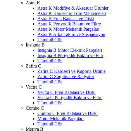
Astra K
Astra K Modifiye & Aksesuar Ürünler
Astra K Karoser iç Trim Malzemeleri
Astra K Fren Balatası ve Diski
Astra K Periyodik Bakım ve Filtre
Astra K Motor Mekanik Parçaları
Astra K Arka Takım ve Süspansiyon
Tümünü Gör
İnsignia B
İnsignia B Motor Elektrik Parçaları
İnsignia B Periyodik Bakım ve Filtr
Tümünü Gör
Zafira C
Zafira C Karoseri ve Kaporta Ürünle
Zafira C Soğutma ve Radyatör
Tümünü Gör
Vectra C
Vectra C Fren Balatası ve Diski
Vectra C Periyodik Bakım ve Filtre
Tümünü Gör
Combo C
Combo C Fren Balatası ve Diski
Motor Mekanik Parçaları
Tümünü Gör
Meriva B