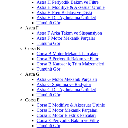
Astra H Periyodik Bakım ve Filtre
Astra H Modifiye & Aksesuar Ürünle
Astra H Fren Balatası ve Diski
Astra H Dış Aydınlatma Ürünleri
Tümünü Gör
Astra F
Astra F Arka Takım ve Süspansiyon
Astra F Motor Mekanik Parçalar
Tümünü Gör
Corsa B
Corsa B Motor Mekanik Parçaları
Corsa B Periyodik Bakım ve Filtre
Corsa B Karoser iç Trim Malzemeleri
Tümünü Gör
Astra G
Astra G Motor Mekanik Parçaları
Astra G Soğutma ve Radyatör
Astra G Dış Aydınlatma Ürünleri
Tümünü Gör
Corsa E
Corsa E Modifiye & Aksesuar Ürünle
Corsa E Motor Mekanik Parçaları
Corsa E Motor Elektrik Parçaları
Corsa E Periyodik Bakım ve Filtre
Tümünü Gör