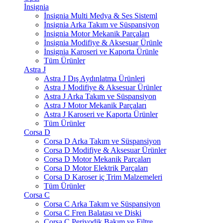
İnsignia
İnsignia Multi Medya & Ses Sisteml
İnsignia Arka Takım ve Süspansiyon
İnsignia Motor Mekanik Parçaları
İnsignia Modifiye & Aksesuar Ürünle
İnsignia Karoseri ve Kaporta Ürünle
Tüm Ürünler
Astra J
Astra J Dış Aydınlatma Ürünleri
Astra J Modifiye & Aksesuar Ürünler
Astra J Arka Takım ve Süspansiyon
Astra J Motor Mekanik Parçaları
Astra J Karoseri ve Kaporta Ürünler
Tüm Ürünler
Corsa D
Corsa D Arka Takım ve Süspansiyon
Corsa D Modifiye & Aksesuar Ürünler
Corsa D Motor Mekanik Parçaları
Corsa D Motor Elektrik Parçaları
Corsa D Karoser iç Trim Malzemeleri
Tüm Ürünler
Corsa C
Corsa C Arka Takım ve Süspansiyon
Corsa C Fren Balatası ve Diski
Corsa C Periyodik Bakım ve Filtre