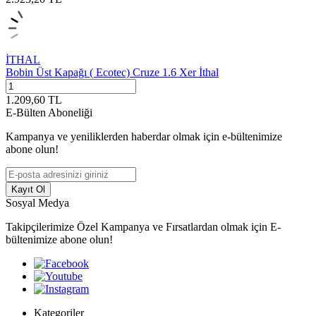
İTHAL
Bobin Üst Kapağı ( Ecotec) Cruze 1.6 Xer İthal
1.209,60
TL
E-Bülten Aboneliği
Kampanya ve yeniliklerden haberdar olmak için e-bültenimize
abone olun!
Kayıt Ol
Sosyal Medya
Takipçilerimize Özel Kampanya ve Fırsatlardan olmak için E-
bültenimize abone olun!
Kategoriler