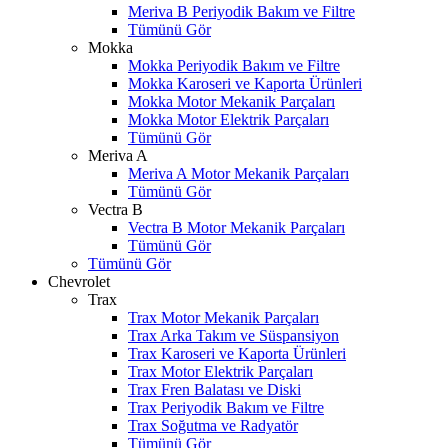
Meriva B Periyodik Bakım ve Filtre
Tümünü Gör
Mokka
Mokka Periyodik Bakım ve Filtre
Mokka Karoseri ve Kaporta Ürünleri
Mokka Motor Mekanik Parçaları
Mokka Motor Elektrik Parçaları
Tümünü Gör
Meriva A
Meriva A Motor Mekanik Parçaları
Tümünü Gör
Vectra B
Vectra B Motor Mekanik Parçaları
Tümünü Gör
Tümünü Gör
Chevrolet
Trax
Trax Motor Mekanik Parçaları
Trax Arka Takım ve Süspansiyon
Trax Karoseri ve Kaporta Ürünleri
Trax Motor Elektrik Parçaları
Trax Fren Balatası ve Diski
Trax Periyodik Bakım ve Filtre
Trax Soğutma ve Radyatör
Tümünü Gör