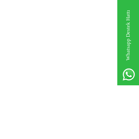
Whatsapp Destek Hattı