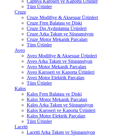
Captiva Karoseri ve Kaporta Ürünler
Tüm Ürünler
Cruze
Cruze Modifiye & Aksesuar Ürünleri
Cruze Fren Balatası ve Diski
Cruze Dış Aydınlatma Ürünleri
Cruze Arka Takım ve Süspansiyon
Cruze Motor Mekanik Parçaları
Tüm Ürünler
Aveo
Aveo Modifiye & Aksesuar Ürünleri
Aveo Arka Takım ve Süspansiyon
Aveo Motor Mekanik Parçaları
Aveo Karoseri ve Kaporta Ürünleri
Aveo Motor Elektrik Parçaları
Tüm Ürünler
Kalos
Kalos Fren Balatası ve Diski
Kalos Motor Mekanik Parçaları
Kalos Arka Takım ve Süspansiyon
Kalos Karoseri ve Kaporta Ürünleri
Kalos Motor Elektrik Parçaları
Tüm Ürünler
Lacetti
Lacetti Arka Takım ve Süspansiyon