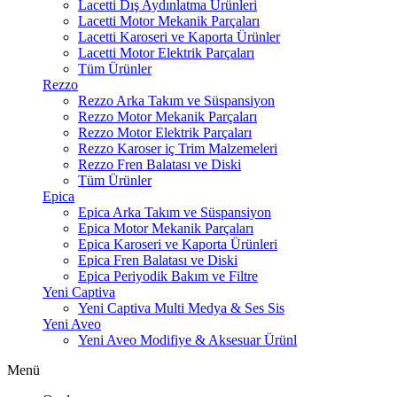
Lacetti Dış Aydınlatma Ürünleri
Lacetti Motor Mekanik Parçaları
Lacetti Karoseri ve Kaporta Ürünler
Lacetti Motor Elektrik Parçaları
Tüm Ürünler
Rezzo
Rezzo Arka Takım ve Süspansiyon
Rezzo Motor Mekanik Parçaları
Rezzo Motor Elektrik Parçaları
Rezzo Karoser iç Trim Malzemeleri
Rezzo Fren Balatası ve Diski
Tüm Ürünler
Epica
Epica Arka Takım ve Süspansiyon
Epica Motor Mekanik Parçaları
Epica Karoseri ve Kaporta Ürünleri
Epica Fren Balatası ve Diski
Epica Periyodik Bakım ve Filtre
Yeni Captiva
Yeni Captiva Multi Medya & Ses Sis
Yeni Aveo
Yeni Aveo Modifiye & Aksesuar Ürünl
Menü