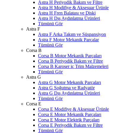
Astra H Periyodik Bakım ve Filtre
Astra H Modifiye & Aksesuar Ürünle
Astra H Fren Balatası ve Diski
Astra H Dış Aydınlatma Ürünleri
Tümünü Gör
Astra F
Astra F Arka Takım ve Süspansiyon
Astra F Motor Mekanik Parçalar
Tümünü Gör
Corsa B
Corsa B Motor Mekanik Parçaları
Corsa B Periyodik Bakım ve Filtre
Corsa B Karoser iç Trim Malzemeleri
Tümünü Gör
Astra G
Astra G Motor Mekanik Parçaları
Astra G Soğutma ve Radyatör
Astra G Dış Aydınlatma Ürünleri
Tümünü Gör
Corsa E
Corsa E Modifiye & Aksesuar Ürünle
Corsa E Motor Mekanik Parçaları
Corsa E Motor Elektrik Parçaları
Corsa E Periyodik Bakım ve Filtre
Tümünü Gör