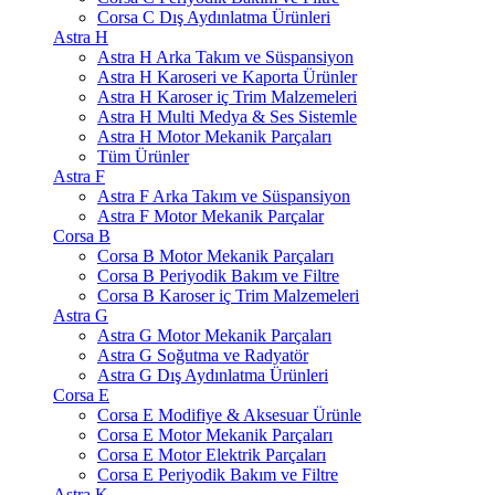
Corsa C Dış Aydınlatma Ürünleri
Astra H
Astra H Arka Takım ve Süspansiyon
Astra H Karoseri ve Kaporta Ürünler
Astra H Karoser iç Trim Malzemeleri
Astra H Multi Medya & Ses Sistemle
Astra H Motor Mekanik Parçaları
Tüm Ürünler
Astra F
Astra F Arka Takım ve Süspansiyon
Astra F Motor Mekanik Parçalar
Corsa B
Corsa B Motor Mekanik Parçaları
Corsa B Periyodik Bakım ve Filtre
Corsa B Karoser iç Trim Malzemeleri
Astra G
Astra G Motor Mekanik Parçaları
Astra G Soğutma ve Radyatör
Astra G Dış Aydınlatma Ürünleri
Corsa E
Corsa E Modifiye & Aksesuar Ürünle
Corsa E Motor Mekanik Parçaları
Corsa E Motor Elektrik Parçaları
Corsa E Periyodik Bakım ve Filtre
Astra K