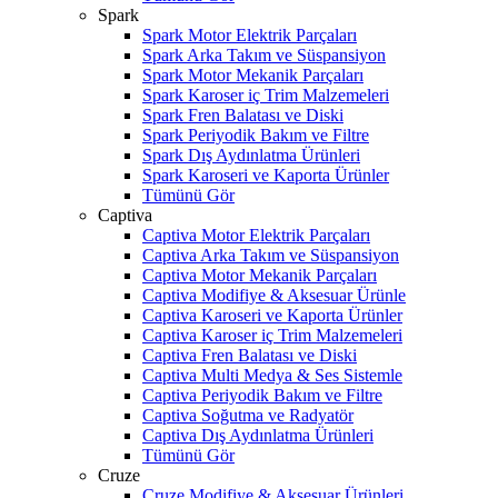
Spark
Spark Motor Elektrik Parçaları
Spark Arka Takım ve Süspansiyon
Spark Motor Mekanik Parçaları
Spark Karoser iç Trim Malzemeleri
Spark Fren Balatası ve Diski
Spark Periyodik Bakım ve Filtre
Spark Dış Aydınlatma Ürünleri
Spark Karoseri ve Kaporta Ürünler
Tümünü Gör
Captiva
Captiva Motor Elektrik Parçaları
Captiva Arka Takım ve Süspansiyon
Captiva Motor Mekanik Parçaları
Captiva Modifiye & Aksesuar Ürünle
Captiva Karoseri ve Kaporta Ürünler
Captiva Karoser iç Trim Malzemeleri
Captiva Fren Balatası ve Diski
Captiva Multi Medya & Ses Sistemle
Captiva Periyodik Bakım ve Filtre
Captiva Soğutma ve Radyatör
Captiva Dış Aydınlatma Ürünleri
Tümünü Gör
Cruze
Cruze Modifiye & Aksesuar Ürünleri