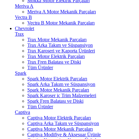
Mokka Motor Elektrik Parçaları
Meriva A
Meriva A Motor Mekanik Parçaları
Vectra B
Vectra B Motor Mekanik Parçaları
Chevrolet
Trax
Trax Motor Mekanik Parçaları
Trax Arka Takım ve Süspansiyon
Trax Karoseri ve Kaporta Ürünleri
Trax Motor Elektrik Parçaları
Trax Fren Balatası ve Diski
Tüm Ürünler
Spark
Spark Motor Elektrik Parçaları
Spark Arka Takım ve Süspansiyon
Spark Motor Mekanik Parçaları
Spark Karoser iç Trim Malzemeleri
Spark Fren Balatası ve Diski
Tüm Ürünler
Captiva
Captiva Motor Elektrik Parçaları
Captiva Arka Takım ve Süspansiyon
Captiva Motor Mekanik Parçaları
Captiva Modifiye & Aksesuar Ürünle