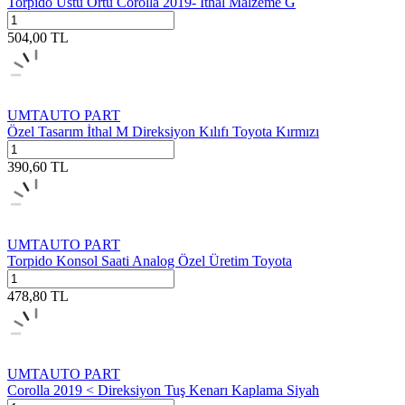
Torpido Üstü Örtü Corolla 2019- İthal Malzeme G
504,00
TL
UMTAUTO PART
Özel Tasarım İthal M Direksiyon Kılıfı Toyota Kırmızı
390,60
TL
UMTAUTO PART
Torpido Konsol Saati Analog Özel Üretim Toyota
478,80
TL
UMTAUTO PART
Corolla 2019 < Direksiyon Tuş Kenarı Kaplama Siyah