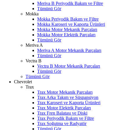
Meriva B Periyodik Bakım ve Filtre
Tümünü Gör
Mokka
Mokka Periyodik Bakım ve Filtre
Mokka Karoseri ve Kaporta Ürünleri
Mokka Motor Mekanik Parçaları
Mokka Motor Elektrik Parçaları
Tümünü Gör
Meriva A
Meriva A Motor Mekanik Parçaları
Tümünü Gör
Vectra B
Vectra B Motor Mekanik Parçaları
Tümünü Gör
Tümünü Gör
Chevrolet
Trax
Trax Motor Mekanik Parçaları
Trax Arka Takım ve Süspansiyon
Trax Karoseri ve Kaporta Ürünleri
Trax Motor Elektrik Parçaları
Trax Fren Balatası ve Diski
Trax Periyodik Bakım ve Filtre
Trax Soğutma ve Radyatör
Tümünü Gör