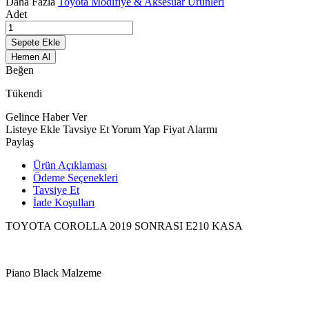
Daha Fazla
Toyota Modifiye & Aksesuar Ürünleri
Adet
Sepete Ekle
Hemen Al
Beğen
Tükendi
Gelince Haber Ver
Listeye Ekle
Tavsiye Et
Yorum Yap
Fiyat Alarmı
Paylaş
Ürün Açıklaması
Ödeme Seçenekleri
Tavsiye Et
İade Koşulları
TOYOTA COROLLA 2019 SONRASI E210 KASA
Piano Black Malzeme