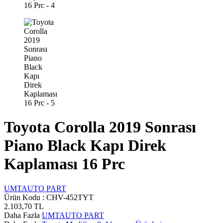
Toyota Corolla 2019 Sonrası
Piano Black Kapı Direk
Kaplaması 16 Prc
UMTAUTO PART
Ürün Kodu :
CHV-452TYT
2.103,70
TL
Daha Fazla
UMTAUTO PART