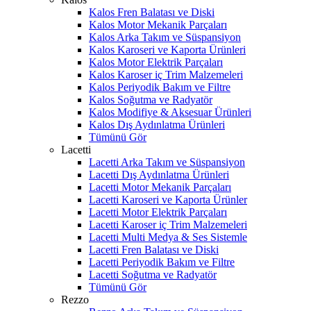
Kalos Fren Balatası ve Diski
Kalos Motor Mekanik Parçaları
Kalos Arka Takım ve Süspansiyon
Kalos Karoseri ve Kaporta Ürünleri
Kalos Motor Elektrik Parçaları
Kalos Karoser iç Trim Malzemeleri
Kalos Periyodik Bakım ve Filtre
Kalos Soğutma ve Radyatör
Kalos Modifiye & Aksesuar Ürünleri
Kalos Dış Aydınlatma Ürünleri
Tümünü Gör
Lacetti
Lacetti Arka Takım ve Süspansiyon
Lacetti Dış Aydınlatma Ürünleri
Lacetti Motor Mekanik Parçaları
Lacetti Karoseri ve Kaporta Ürünler
Lacetti Motor Elektrik Parçaları
Lacetti Karoser iç Trim Malzemeleri
Lacetti Multi Medya & Ses Sistemle
Lacetti Fren Balatası ve Diski
Lacetti Periyodik Bakım ve Filtre
Lacetti Soğutma ve Radyatör
Tümünü Gör
Rezzo