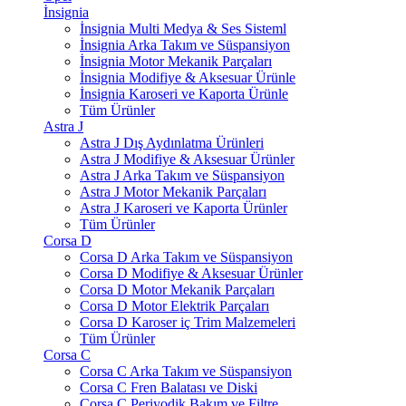
İnsignia
İnsignia Multi Medya & Ses Sisteml
İnsignia Arka Takım ve Süspansiyon
İnsignia Motor Mekanik Parçaları
İnsignia Modifiye & Aksesuar Ürünle
İnsignia Karoseri ve Kaporta Ürünle
Tüm Ürünler
Astra J
Astra J Dış Aydınlatma Ürünleri
Astra J Modifiye & Aksesuar Ürünler
Astra J Arka Takım ve Süspansiyon
Astra J Motor Mekanik Parçaları
Astra J Karoseri ve Kaporta Ürünler
Tüm Ürünler
Corsa D
Corsa D Arka Takım ve Süspansiyon
Corsa D Modifiye & Aksesuar Ürünler
Corsa D Motor Mekanik Parçaları
Corsa D Motor Elektrik Parçaları
Corsa D Karoser iç Trim Malzemeleri
Tüm Ürünler
Corsa C
Corsa C Arka Takım ve Süspansiyon
Corsa C Fren Balatası ve Diski
Corsa C Periyodik Bakım ve Filtre