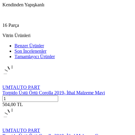
Kendinden Yapışkanlı
16 Parça
Vitrin Ürünleri
Benzer Ürünler
Son İncelenenler
Tamamlayıcı Ürünler
UMTAUTO PART
Torpido Üstü Örtü Corolla 2019- İthal Malzeme Mavi
504,00
TL
UMTAUTO PART