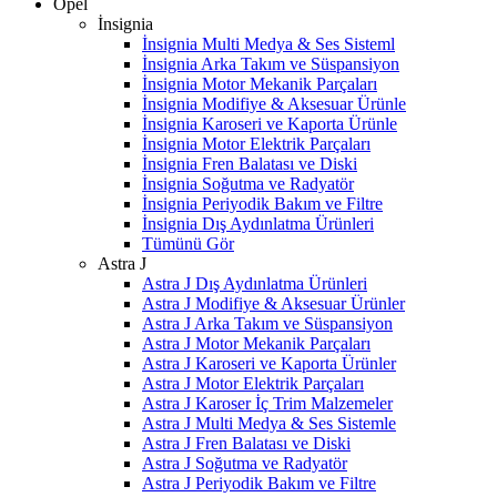
Opel
İnsignia
İnsignia Multi Medya & Ses Sisteml
İnsignia Arka Takım ve Süspansiyon
İnsignia Motor Mekanik Parçaları
İnsignia Modifiye & Aksesuar Ürünle
İnsignia Karoseri ve Kaporta Ürünle
İnsignia Motor Elektrik Parçaları
İnsignia Fren Balatası ve Diski
İnsignia Soğutma ve Radyatör
İnsignia Periyodik Bakım ve Filtre
İnsignia Dış Aydınlatma Ürünleri
Tümünü Gör
Astra J
Astra J Dış Aydınlatma Ürünleri
Astra J Modifiye & Aksesuar Ürünler
Astra J Arka Takım ve Süspansiyon
Astra J Motor Mekanik Parçaları
Astra J Karoseri ve Kaporta Ürünler
Astra J Motor Elektrik Parçaları
Astra J Karoser İç Trim Malzemeler
Astra J Multi Medya & Ses Sistemle
Astra J Fren Balatası ve Diski
Astra J Soğutma ve Radyatör
Astra J Periyodik Bakım ve Filtre