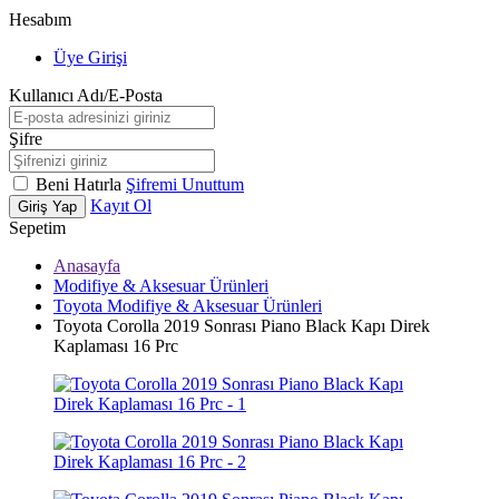
Hesabım
Üye Girişi
Kullanıcı Adı/E-Posta
Şifre
Beni Hatırla
Şifremi Unuttum
Kayıt Ol
Giriş Yap
Sepetim
Anasayfa
Modifiye & Aksesuar Ürünleri
Toyota Modifiye & Aksesuar Ürünleri
Toyota Corolla 2019 Sonrası Piano Black Kapı Direk
Kaplaması 16 Prc