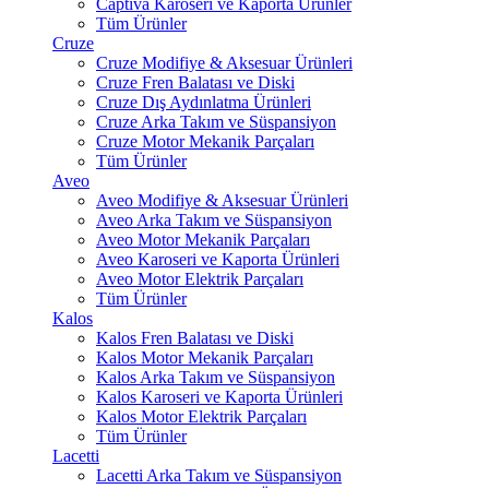
Captiva Karoseri ve Kaporta Ürünler
Tüm Ürünler
Cruze
Cruze Modifiye & Aksesuar Ürünleri
Cruze Fren Balatası ve Diski
Cruze Dış Aydınlatma Ürünleri
Cruze Arka Takım ve Süspansiyon
Cruze Motor Mekanik Parçaları
Tüm Ürünler
Aveo
Aveo Modifiye & Aksesuar Ürünleri
Aveo Arka Takım ve Süspansiyon
Aveo Motor Mekanik Parçaları
Aveo Karoseri ve Kaporta Ürünleri
Aveo Motor Elektrik Parçaları
Tüm Ürünler
Kalos
Kalos Fren Balatası ve Diski
Kalos Motor Mekanik Parçaları
Kalos Arka Takım ve Süspansiyon
Kalos Karoseri ve Kaporta Ürünleri
Kalos Motor Elektrik Parçaları
Tüm Ürünler
Lacetti
Lacetti Arka Takım ve Süspansiyon