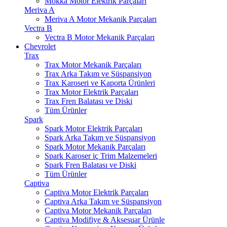
Mokka Motor Elektrik Parçaları
Meriva A
Meriva A Motor Mekanik Parçaları
Vectra B
Vectra B Motor Mekanik Parçaları
Chevrolet
Trax
Trax Motor Mekanik Parçaları
Trax Arka Takım ve Süspansiyon
Trax Karoseri ve Kaporta Ürünleri
Trax Motor Elektrik Parçaları
Trax Fren Balatası ve Diski
Tüm Ürünler
Spark
Spark Motor Elektrik Parçaları
Spark Arka Takım ve Süspansiyon
Spark Motor Mekanik Parçaları
Spark Karoser iç Trim Malzemeleri
Spark Fren Balatası ve Diski
Tüm Ürünler
Captiva
Captiva Motor Elektrik Parçaları
Captiva Arka Takım ve Süspansiyon
Captiva Motor Mekanik Parçaları
Captiva Modifiye & Aksesuar Ürünle