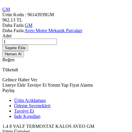
GM
Ürün Kodu :
96143939GM
962,13
TL
Daha Fazla
GM
Daha Fazla
Aveo Motor Mekanik Parçaları
Adet
Sepete Ekle
Hemen Al
Beğen
Tükendi
Gelince Haber Ver
Listeye Ekle
Tavsiye Et
Yorum Yap
Fiyat Alarmı
Paylaş
Ürün Açıklaması
Ödeme Seçenekleri
Tavsiye Et
İade Koşulları
1.4 8 VALF TERMOSTAT KALOS AVEO GM
Vitrin Ürünleri