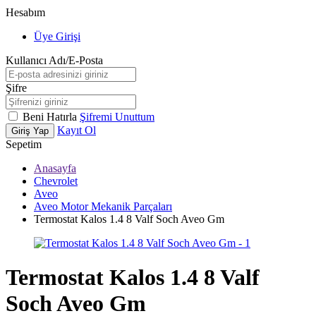
Hesabım
Üye Girişi
Kullanıcı Adı/E-Posta
Şifre
Beni Hatırla
Şifremi Unuttum
Kayıt Ol
Giriş Yap
Sepetim
Anasayfa
Chevrolet
Aveo
Aveo Motor Mekanik Parçaları
Termostat Kalos 1.4 8 Valf Soch Aveo Gm
Termostat Kalos 1.4 8 Valf
Soch Aveo Gm