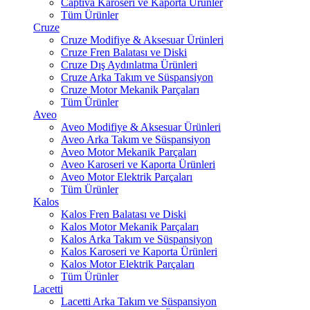
Captiva Karoseri ve Kaporta Ürünler
Tüm Ürünler
Cruze
Cruze Modifiye & Aksesuar Ürünleri
Cruze Fren Balatası ve Diski
Cruze Dış Aydınlatma Ürünleri
Cruze Arka Takım ve Süspansiyon
Cruze Motor Mekanik Parçaları
Tüm Ürünler
Aveo
Aveo Modifiye & Aksesuar Ürünleri
Aveo Arka Takım ve Süspansiyon
Aveo Motor Mekanik Parçaları
Aveo Karoseri ve Kaporta Ürünleri
Aveo Motor Elektrik Parçaları
Tüm Ürünler
Kalos
Kalos Fren Balatası ve Diski
Kalos Motor Mekanik Parçaları
Kalos Arka Takım ve Süspansiyon
Kalos Karoseri ve Kaporta Ürünleri
Kalos Motor Elektrik Parçaları
Tüm Ürünler
Lacetti
Lacetti Arka Takım ve Süspansiyon