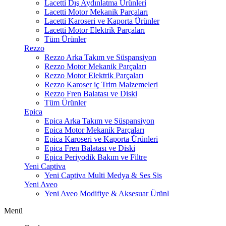
Lacetti Dış Aydınlatma Ürünleri
Lacetti Motor Mekanik Parçaları
Lacetti Karoseri ve Kaporta Ürünler
Lacetti Motor Elektrik Parçaları
Tüm Ürünler
Rezzo
Rezzo Arka Takım ve Süspansiyon
Rezzo Motor Mekanik Parçaları
Rezzo Motor Elektrik Parçaları
Rezzo Karoser iç Trim Malzemeleri
Rezzo Fren Balatası ve Diski
Tüm Ürünler
Epica
Epica Arka Takım ve Süspansiyon
Epica Motor Mekanik Parçaları
Epica Karoseri ve Kaporta Ürünleri
Epica Fren Balatası ve Diski
Epica Periyodik Bakım ve Filtre
Yeni Captiva
Yeni Captiva Multi Medya & Ses Sis
Yeni Aveo
Yeni Aveo Modifiye & Aksesuar Ürünl
Menü