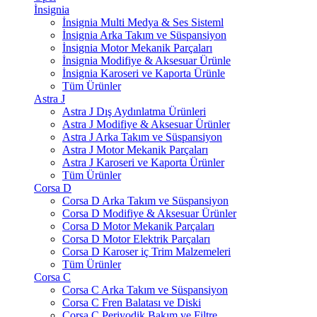
İnsignia
İnsignia Multi Medya & Ses Sisteml
İnsignia Arka Takım ve Süspansiyon
İnsignia Motor Mekanik Parçaları
İnsignia Modifiye & Aksesuar Ürünle
İnsignia Karoseri ve Kaporta Ürünle
Tüm Ürünler
Astra J
Astra J Dış Aydınlatma Ürünleri
Astra J Modifiye & Aksesuar Ürünler
Astra J Arka Takım ve Süspansiyon
Astra J Motor Mekanik Parçaları
Astra J Karoseri ve Kaporta Ürünler
Tüm Ürünler
Corsa D
Corsa D Arka Takım ve Süspansiyon
Corsa D Modifiye & Aksesuar Ürünler
Corsa D Motor Mekanik Parçaları
Corsa D Motor Elektrik Parçaları
Corsa D Karoser iç Trim Malzemeleri
Tüm Ürünler
Corsa C
Corsa C Arka Takım ve Süspansiyon
Corsa C Fren Balatası ve Diski
Corsa C Periyodik Bakım ve Filtre