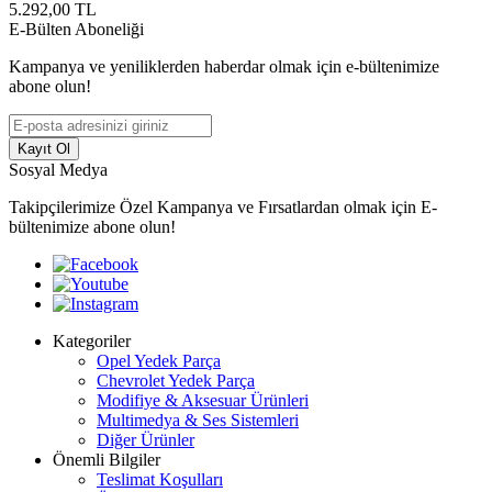
5.292,00
TL
E-Bülten Aboneliği
Kampanya ve yeniliklerden haberdar olmak için e-bültenimize
abone olun!
Kayıt Ol
Sosyal Medya
Takipçilerimize Özel Kampanya ve Fırsatlardan olmak için E-
bültenimize abone olun!
Kategoriler
Opel Yedek Parça
Chevrolet Yedek Parça
Modifiye & Aksesuar Ürünleri
Multimedya & Ses Sistemleri
Diğer Ürünler
Önemli Bilgiler
Teslimat Koşulları