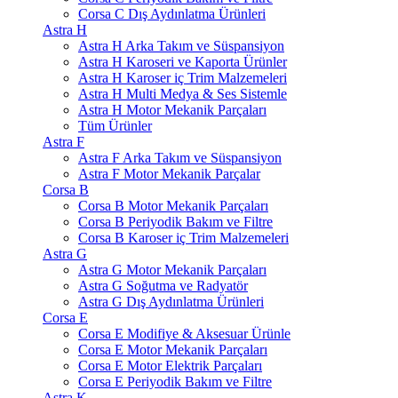
Corsa C Dış Aydınlatma Ürünleri
Astra H
Astra H Arka Takım ve Süspansiyon
Astra H Karoseri ve Kaporta Ürünler
Astra H Karoser iç Trim Malzemeleri
Astra H Multi Medya & Ses Sistemle
Astra H Motor Mekanik Parçaları
Tüm Ürünler
Astra F
Astra F Arka Takım ve Süspansiyon
Astra F Motor Mekanik Parçalar
Corsa B
Corsa B Motor Mekanik Parçaları
Corsa B Periyodik Bakım ve Filtre
Corsa B Karoser iç Trim Malzemeleri
Astra G
Astra G Motor Mekanik Parçaları
Astra G Soğutma ve Radyatör
Astra G Dış Aydınlatma Ürünleri
Corsa E
Corsa E Modifiye & Aksesuar Ürünle
Corsa E Motor Mekanik Parçaları
Corsa E Motor Elektrik Parçaları
Corsa E Periyodik Bakım ve Filtre
Astra K