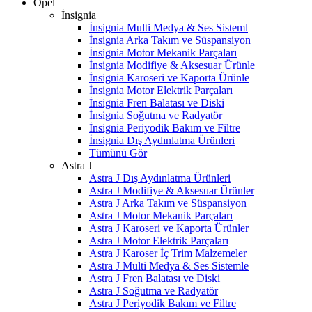
Opel
İnsignia
İnsignia Multi Medya & Ses Sisteml
İnsignia Arka Takım ve Süspansiyon
İnsignia Motor Mekanik Parçaları
İnsignia Modifiye & Aksesuar Ürünle
İnsignia Karoseri ve Kaporta Ürünle
İnsignia Motor Elektrik Parçaları
İnsignia Fren Balatası ve Diski
İnsignia Soğutma ve Radyatör
İnsignia Periyodik Bakım ve Filtre
İnsignia Dış Aydınlatma Ürünleri
Tümünü Gör
Astra J
Astra J Dış Aydınlatma Ürünleri
Astra J Modifiye & Aksesuar Ürünler
Astra J Arka Takım ve Süspansiyon
Astra J Motor Mekanik Parçaları
Astra J Karoseri ve Kaporta Ürünler
Astra J Motor Elektrik Parçaları
Astra J Karoser İç Trim Malzemeler
Astra J Multi Medya & Ses Sistemle
Astra J Fren Balatası ve Diski
Astra J Soğutma ve Radyatör
Astra J Periyodik Bakım ve Filtre