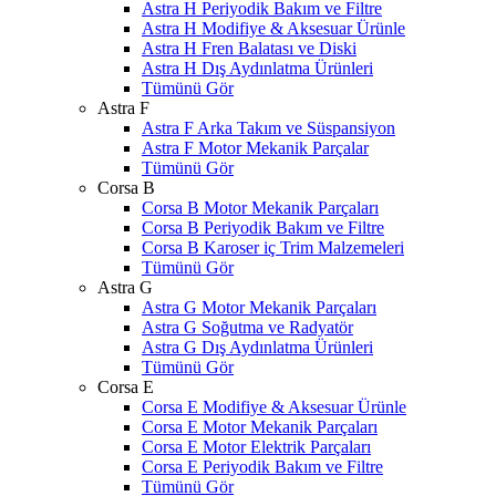
Astra H Periyodik Bakım ve Filtre
Astra H Modifiye & Aksesuar Ürünle
Astra H Fren Balatası ve Diski
Astra H Dış Aydınlatma Ürünleri
Tümünü Gör
Astra F
Astra F Arka Takım ve Süspansiyon
Astra F Motor Mekanik Parçalar
Tümünü Gör
Corsa B
Corsa B Motor Mekanik Parçaları
Corsa B Periyodik Bakım ve Filtre
Corsa B Karoser iç Trim Malzemeleri
Tümünü Gör
Astra G
Astra G Motor Mekanik Parçaları
Astra G Soğutma ve Radyatör
Astra G Dış Aydınlatma Ürünleri
Tümünü Gör
Corsa E
Corsa E Modifiye & Aksesuar Ürünle
Corsa E Motor Mekanik Parçaları
Corsa E Motor Elektrik Parçaları
Corsa E Periyodik Bakım ve Filtre
Tümünü Gör