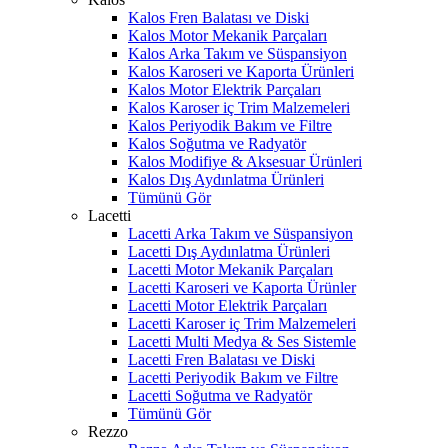
Kalos Fren Balatası ve Diski
Kalos Motor Mekanik Parçaları
Kalos Arka Takım ve Süspansiyon
Kalos Karoseri ve Kaporta Ürünleri
Kalos Motor Elektrik Parçaları
Kalos Karoser iç Trim Malzemeleri
Kalos Periyodik Bakım ve Filtre
Kalos Soğutma ve Radyatör
Kalos Modifiye & Aksesuar Ürünleri
Kalos Dış Aydınlatma Ürünleri
Tümünü Gör
Lacetti
Lacetti Arka Takım ve Süspansiyon
Lacetti Dış Aydınlatma Ürünleri
Lacetti Motor Mekanik Parçaları
Lacetti Karoseri ve Kaporta Ürünler
Lacetti Motor Elektrik Parçaları
Lacetti Karoser iç Trim Malzemeleri
Lacetti Multi Medya & Ses Sistemle
Lacetti Fren Balatası ve Diski
Lacetti Periyodik Bakım ve Filtre
Lacetti Soğutma ve Radyatör
Tümünü Gör
Rezzo