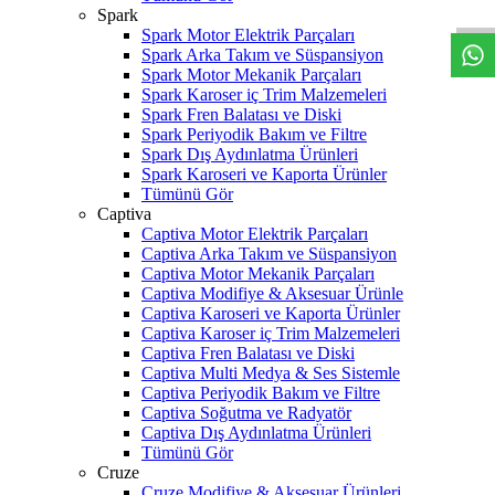
Spark
Spark Motor Elektrik Parçaları
Spark Arka Takım ve Süspansiyon
Spark Motor Mekanik Parçaları
Spark Karoser iç Trim Malzemeleri
Spark Fren Balatası ve Diski
Spark Periyodik Bakım ve Filtre
Spark Dış Aydınlatma Ürünleri
Spark Karoseri ve Kaporta Ürünler
Tümünü Gör
Captiva
Captiva Motor Elektrik Parçaları
Captiva Arka Takım ve Süspansiyon
Captiva Motor Mekanik Parçaları
Captiva Modifiye & Aksesuar Ürünle
Captiva Karoseri ve Kaporta Ürünler
Captiva Karoser iç Trim Malzemeleri
Captiva Fren Balatası ve Diski
Captiva Multi Medya & Ses Sistemle
Captiva Periyodik Bakım ve Filtre
Captiva Soğutma ve Radyatör
Captiva Dış Aydınlatma Ürünleri
Tümünü Gör
Cruze
Cruze Modifiye & Aksesuar Ürünleri