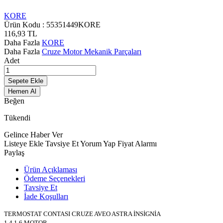
KORE
Ürün Kodu :
55351449KORE
116,93
TL
Daha Fazla
KORE
Daha Fazla
Cruze Motor Mekanik Parçaları
Adet
Sepete Ekle
Hemen Al
Beğen
Tükendi
Gelince Haber Ver
Listeye Ekle
Tavsiye Et
Yorum Yap
Fiyat Alarmı
Paylaş
Ürün Açıklaması
Ödeme Seçenekleri
Tavsiye Et
İade Koşulları
TERMOSTAT CONTASI CRUZE AVEO ASTRA İNSİGNİA
1.4 1.6 MOTOR