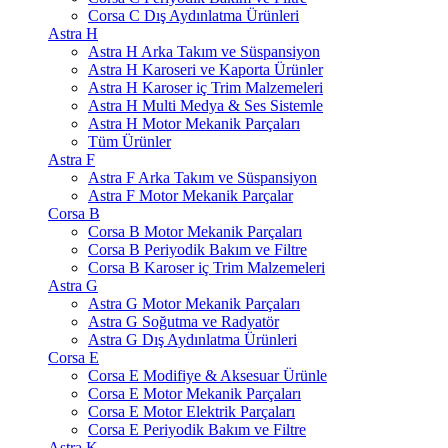
Corsa C Dış Aydınlatma Ürünleri
Astra H
Astra H Arka Takım ve Süspansiyon
Astra H Karoseri ve Kaporta Ürünler
Astra H Karoser iç Trim Malzemeleri
Astra H Multi Medya & Ses Sistemle
Astra H Motor Mekanik Parçaları
Tüm Ürünler
Astra F
Astra F Arka Takım ve Süspansiyon
Astra F Motor Mekanik Parçalar
Corsa B
Corsa B Motor Mekanik Parçaları
Corsa B Periyodik Bakım ve Filtre
Corsa B Karoser iç Trim Malzemeleri
Astra G
Astra G Motor Mekanik Parçaları
Astra G Soğutma ve Radyatör
Astra G Dış Aydınlatma Ürünleri
Corsa E
Corsa E Modifiye & Aksesuar Ürünle
Corsa E Motor Mekanik Parçaları
Corsa E Motor Elektrik Parçaları
Corsa E Periyodik Bakım ve Filtre
Astra K