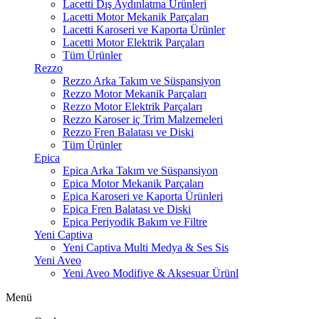
Lacetti Dış Aydınlatma Ürünleri
Lacetti Motor Mekanik Parçaları
Lacetti Karoseri ve Kaporta Ürünler
Lacetti Motor Elektrik Parçaları
Tüm Ürünler
Rezzo
Rezzo Arka Takım ve Süspansiyon
Rezzo Motor Mekanik Parçaları
Rezzo Motor Elektrik Parçaları
Rezzo Karoser iç Trim Malzemeleri
Rezzo Fren Balatası ve Diski
Tüm Ürünler
Epica
Epica Arka Takım ve Süspansiyon
Epica Motor Mekanik Parçaları
Epica Karoseri ve Kaporta Ürünleri
Epica Fren Balatası ve Diski
Epica Periyodik Bakım ve Filtre
Yeni Captiva
Yeni Captiva Multi Medya & Ses Sis
Yeni Aveo
Yeni Aveo Modifiye & Aksesuar Ürünl
Menü