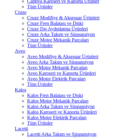
Captiva Karoseri ve Kaporta Ürünler
Tüm Ürünler
Cruze
Cruze Modifiye & Aksesuar Ürünleri
Cruze Fren Balatası ve Diski
Cruze Dış Aydınlatma Ürünleri
Cruze Arka Takım ve Süspansiyon
Cruze Motor Mekanik Parçaları
Tüm Ürünler
Aveo
Aveo Modifiye & Aksesuar Ürünleri
Aveo Arka Takım ve Süspansiyon
Aveo Motor Mekanik Parçaları
Aveo Karoseri ve Kaporta Ürünleri
Aveo Motor Elektrik Parçaları
Tüm Ürünler
Kalos
Kalos Fren Balatası ve Diski
Kalos Motor Mekanik Parçaları
Kalos Arka Takım ve Süspansiyon
Kalos Karoseri ve Kaporta Ürünleri
Kalos Motor Elektrik Parçaları
Tüm Ürünler
Lacetti
Lacetti Arka Takım ve Süspansiyon