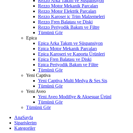
Rezzo Arka Takım ve Süspansiyon
Rezzo Motor Mekanik Parçaları
Rezzo Motor Elektrik Parçaları
Rezzo Karoser iç Trim Malzemeleri
Rezzo Fren Balatası ve Diski
Rezzo Periyodik Bakım ve Filtre
Tümünü Gör
Epica
Epica Arka Takım ve Süspansiyon
Epica Motor Mekanik Parçaları
Epica Karoseri ve Kaporta Ürünleri
Epica Fren Balatası ve Diski
Epica Periyodik Bakım ve Filtre
Tümünü Gör
Yeni Captiva
Yeni Captiva Multi Medya & Ses Sis
Tümünü Gör
Yeni Aveo
Yeni Aveo Modifiye & Aksesuar Ürünl
Tümünü Gör
Tümünü Gör
AnaSayfa
Siparişlerim
Kategoriler