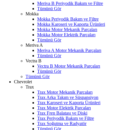
Meriva B Periyodik Bakım ve Filtre
Tümünü Gör
Mokka
Mokka Periyodik Bakım ve Filtre
Mokka Karoseri ve Kaporta Ürünleri
Mokka Motor Mekanik Parçaları
Mokka Motor Elektrik Parçaları
Tümünü Gör
Meriva A
Meriva A Motor Mekanik Parçaları
Tümünü Gör
Vectra B
Vectra B Motor Mekanik Parçaları
Tümünü Gör
Tümünü Gör
Chevrolet
Trax
Trax Motor Mekanik Parçaları
Trax Arka Takım ve Süspansiyon
Trax Karoseri ve Kaporta Ürünleri
Trax Motor Elektrik Parçaları
Trax Fren Balatası ve Diski
Trax Periyodik Bakım ve Filtre
Trax Soğutma ve Radyatör
Tümünü Gör