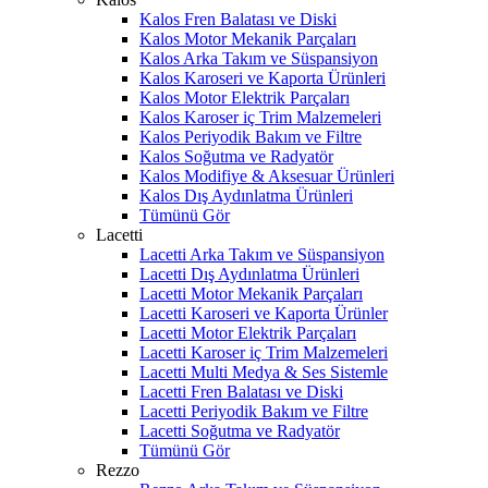
Kalos Fren Balatası ve Diski
Kalos Motor Mekanik Parçaları
Kalos Arka Takım ve Süspansiyon
Kalos Karoseri ve Kaporta Ürünleri
Kalos Motor Elektrik Parçaları
Kalos Karoser iç Trim Malzemeleri
Kalos Periyodik Bakım ve Filtre
Kalos Soğutma ve Radyatör
Kalos Modifiye & Aksesuar Ürünleri
Kalos Dış Aydınlatma Ürünleri
Tümünü Gör
Lacetti
Lacetti Arka Takım ve Süspansiyon
Lacetti Dış Aydınlatma Ürünleri
Lacetti Motor Mekanik Parçaları
Lacetti Karoseri ve Kaporta Ürünler
Lacetti Motor Elektrik Parçaları
Lacetti Karoser iç Trim Malzemeleri
Lacetti Multi Medya & Ses Sistemle
Lacetti Fren Balatası ve Diski
Lacetti Periyodik Bakım ve Filtre
Lacetti Soğutma ve Radyatör
Tümünü Gör
Rezzo