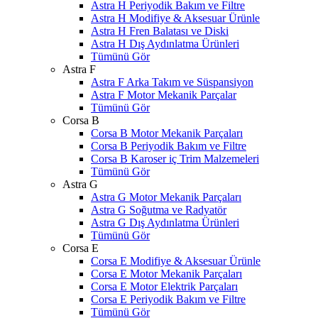
Astra H Periyodik Bakım ve Filtre
Astra H Modifiye & Aksesuar Ürünle
Astra H Fren Balatası ve Diski
Astra H Dış Aydınlatma Ürünleri
Tümünü Gör
Astra F
Astra F Arka Takım ve Süspansiyon
Astra F Motor Mekanik Parçalar
Tümünü Gör
Corsa B
Corsa B Motor Mekanik Parçaları
Corsa B Periyodik Bakım ve Filtre
Corsa B Karoser iç Trim Malzemeleri
Tümünü Gör
Astra G
Astra G Motor Mekanik Parçaları
Astra G Soğutma ve Radyatör
Astra G Dış Aydınlatma Ürünleri
Tümünü Gör
Corsa E
Corsa E Modifiye & Aksesuar Ürünle
Corsa E Motor Mekanik Parçaları
Corsa E Motor Elektrik Parçaları
Corsa E Periyodik Bakım ve Filtre
Tümünü Gör