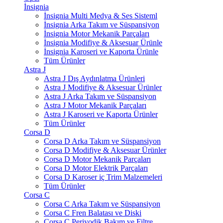
İnsignia
İnsignia Multi Medya & Ses Sisteml
İnsignia Arka Takım ve Süspansiyon
İnsignia Motor Mekanik Parçaları
İnsignia Modifiye & Aksesuar Ürünle
İnsignia Karoseri ve Kaporta Ürünle
Tüm Ürünler
Astra J
Astra J Dış Aydınlatma Ürünleri
Astra J Modifiye & Aksesuar Ürünler
Astra J Arka Takım ve Süspansiyon
Astra J Motor Mekanik Parçaları
Astra J Karoseri ve Kaporta Ürünler
Tüm Ürünler
Corsa D
Corsa D Arka Takım ve Süspansiyon
Corsa D Modifiye & Aksesuar Ürünler
Corsa D Motor Mekanik Parçaları
Corsa D Motor Elektrik Parçaları
Corsa D Karoser iç Trim Malzemeleri
Tüm Ürünler
Corsa C
Corsa C Arka Takım ve Süspansiyon
Corsa C Fren Balatası ve Diski
Corsa C Periyodik Bakım ve Filtre