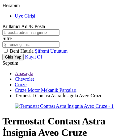
Hesabım
Üye Girişi
Kullanıcı Adı/E-Posta
Şifre
Beni Hatırla
Şifremi Unuttum
Kayıt Ol
Giriş Yap
Sepetim
Anasayfa
Chevrolet
Cruze
Cruze Motor Mekanik Parçaları
Termostat Contası Astra İnsignia Aveo Cruze
Termostat Contası Astra
İnsignia Aveo Cruze