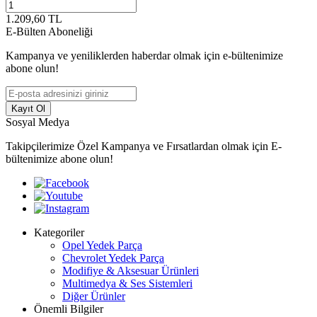
1.209,60
TL
E-Bülten Aboneliği
Kampanya ve yeniliklerden haberdar olmak için e-bültenimize
abone olun!
Kayıt Ol
Sosyal Medya
Takipçilerimize Özel Kampanya ve Fırsatlardan olmak için E-
bültenimize abone olun!
Kategoriler
Opel Yedek Parça
Chevrolet Yedek Parça
Modifiye & Aksesuar Ürünleri
Multimedya & Ses Sistemleri
Diğer Ürünler
Önemli Bilgiler