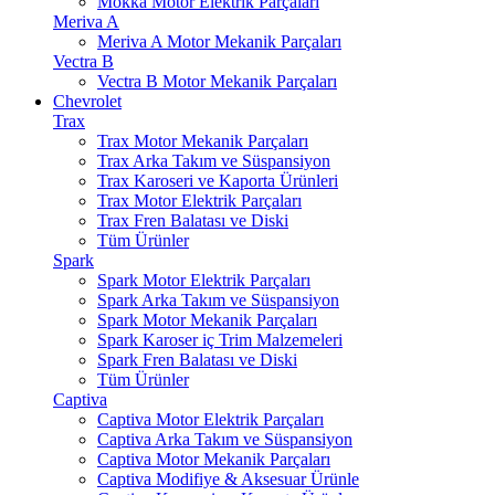
Mokka Motor Elektrik Parçaları
Meriva A
Meriva A Motor Mekanik Parçaları
Vectra B
Vectra B Motor Mekanik Parçaları
Chevrolet
Trax
Trax Motor Mekanik Parçaları
Trax Arka Takım ve Süspansiyon
Trax Karoseri ve Kaporta Ürünleri
Trax Motor Elektrik Parçaları
Trax Fren Balatası ve Diski
Tüm Ürünler
Spark
Spark Motor Elektrik Parçaları
Spark Arka Takım ve Süspansiyon
Spark Motor Mekanik Parçaları
Spark Karoser iç Trim Malzemeleri
Spark Fren Balatası ve Diski
Tüm Ürünler
Captiva
Captiva Motor Elektrik Parçaları
Captiva Arka Takım ve Süspansiyon
Captiva Motor Mekanik Parçaları
Captiva Modifiye & Aksesuar Ürünle