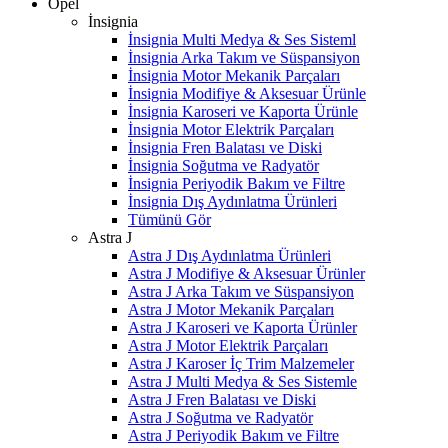
Opel
İnsignia
İnsignia Multi Medya & Ses Sisteml
İnsignia Arka Takım ve Süspansiyon
İnsignia Motor Mekanik Parçaları
İnsignia Modifiye & Aksesuar Ürünle
İnsignia Karoseri ve Kaporta Ürünle
İnsignia Motor Elektrik Parçaları
İnsignia Fren Balatası ve Diski
İnsignia Soğutma ve Radyatör
İnsignia Periyodik Bakım ve Filtre
İnsignia Dış Aydınlatma Ürünleri
Tümünü Gör
Astra J
Astra J Dış Aydınlatma Ürünleri
Astra J Modifiye & Aksesuar Ürünler
Astra J Arka Takım ve Süspansiyon
Astra J Motor Mekanik Parçaları
Astra J Karoseri ve Kaporta Ürünler
Astra J Motor Elektrik Parçaları
Astra J Karoser İç Trim Malzemeler
Astra J Multi Medya & Ses Sistemle
Astra J Fren Balatası ve Diski
Astra J Soğutma ve Radyatör
Astra J Periyodik Bakım ve Filtre