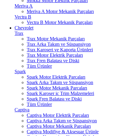
Mokka Motor Elektrik Parçaları
Meriva A
Meriva A Motor Mekanik Parçaları
Vectra B
Vectra B Motor Mekanik Parçaları
Chevrolet
Trax
Trax Motor Mekanik Parçaları
Trax Arka Takım ve Süspansiyon
Trax Karoseri ve Kaporta Ürünleri
Trax Motor Elektrik Parçaları
Trax Fren Balatası ve Diski
Tüm Ürünler
Spark
Spark Motor Elektrik Parçaları
Spark Arka Takım ve Süspansiyon
Spark Motor Mekanik Parçaları
Spark Karoser iç Trim Malzemeleri
Spark Fren Balatası ve Diski
Tüm Ürünler
Captiva
Captiva Motor Elektrik Parçaları
Captiva Arka Takım ve Süspansiyon
Captiva Motor Mekanik Parçaları
Captiva Modifiye & Aksesuar Ürünle