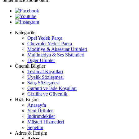
bültenimize abone olun!
Kategoriler
Opel Yedek Parça
Chevrolet Yedek Parça
Modifiye & Aksesuar Ürünleri
Multimedya & Ses Sistemleri
Diğer Ürünler
Önemli Bilgiler
Teslimat Koşulları
Üyelik Sözleşmesi
Satış Sözleşmesi
Garanti ve İade Koşulları
Gizlilik ve Güvenlik
Hızlı Erişim
Anasayfa
Yeni Ürünler
İndirimdekiler
Müşteri Hizmetleri
Sepetim
Adres & İletişim
Adres