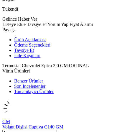
Tükendi
Gelince Haber Ver
Listeye Ekle
Tavsiye Et
Yorum Yap
Fiyat Alarmı
Paylaş
Ürün Açıklaması
Ödeme Seçenekleri
Tavsiye Et
İade Koşulları
Termostat Chevrolet Epica 2.0 GM ORJINAL
Vitrin Ürünleri
Benzer Ürünler
Son İncelenenler
Tamamlayıcı Ürünler
GM
Volant Dişlisi Captiva C140 GM