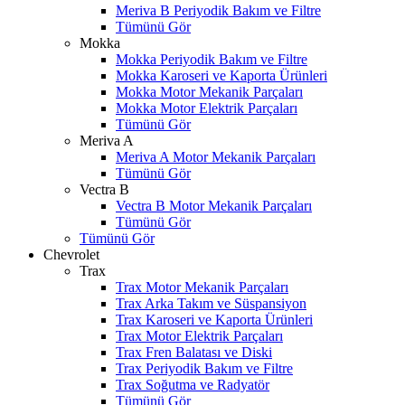
Meriva B Periyodik Bakım ve Filtre
Tümünü Gör
Mokka
Mokka Periyodik Bakım ve Filtre
Mokka Karoseri ve Kaporta Ürünleri
Mokka Motor Mekanik Parçaları
Mokka Motor Elektrik Parçaları
Tümünü Gör
Meriva A
Meriva A Motor Mekanik Parçaları
Tümünü Gör
Vectra B
Vectra B Motor Mekanik Parçaları
Tümünü Gör
Tümünü Gör
Chevrolet
Trax
Trax Motor Mekanik Parçaları
Trax Arka Takım ve Süspansiyon
Trax Karoseri ve Kaporta Ürünleri
Trax Motor Elektrik Parçaları
Trax Fren Balatası ve Diski
Trax Periyodik Bakım ve Filtre
Trax Soğutma ve Radyatör
Tümünü Gör