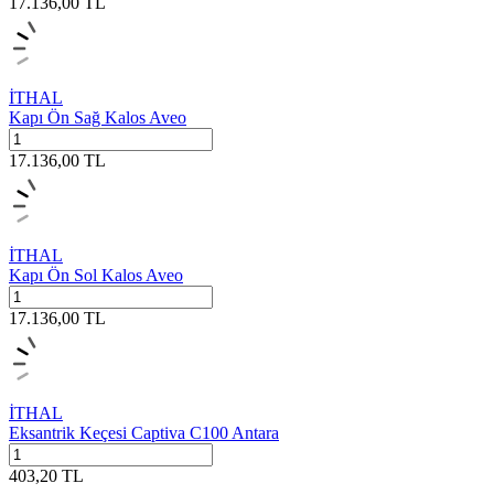
17.136,00
TL
İTHAL
Kapı Ön Sağ Kalos Aveo
17.136,00
TL
İTHAL
Kapı Ön Sol Kalos Aveo
17.136,00
TL
İTHAL
Eksantrik Keçesi Captiva C100 Antara
403,20
TL