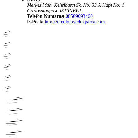
Merkez Mah. Kehribarcı Sk. No: 33 A Kapı No: 1
Gaziosmanpaşa İSTANBUL
Telefon Numarası
08509693460
E-Posta
info@umutotoyedekparca.com