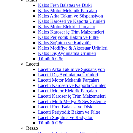
Kalos Fren Balatası ve Diski
Kalos Motor Mekanik Parçaları
Kalos Arka Takım ve Süspansiyon
Kalos Karoseri ve Kaporta Ürünleri
Kalos Motor Elektrik Parçaları
Kalos Karoser iç Trim Malzemeleri
Kalos Periyodik Bakım ve Filtre
Kalos Soğutma ve Radyatör
Kalos Modifiye & Aksesuar Ürünleri
Kalos Dış Aydınlatma Ürünleri
Tümünü Gör
Lacetti
Lacetti Arka Takım ve Süspansiyon
Lacetti Dış Aydınlatma Ürünleri
Lacetti Motor Mekanik Parçaları
Lacetti Karoseri ve Kaporta Ürünler
Lacetti Motor Elektrik Parçaları
Lacetti Karoser iç Trim Malzemeleri
Lacetti Multi Medya & Ses Sistemle
Lacetti Fren Balatası ve Diski
Lacetti Periyodik Bakım ve Filtre
Lacetti Soğutma ve Radyatör
Tümünü Gör
Rezzo