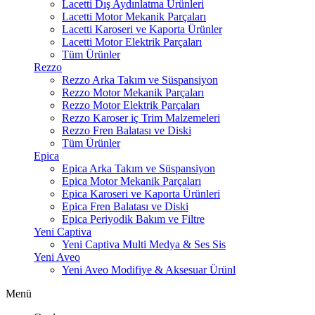
Lacetti Dış Aydınlatma Ürünleri
Lacetti Motor Mekanik Parçaları
Lacetti Karoseri ve Kaporta Ürünler
Lacetti Motor Elektrik Parçaları
Tüm Ürünler
Rezzo
Rezzo Arka Takım ve Süspansiyon
Rezzo Motor Mekanik Parçaları
Rezzo Motor Elektrik Parçaları
Rezzo Karoser iç Trim Malzemeleri
Rezzo Fren Balatası ve Diski
Tüm Ürünler
Epica
Epica Arka Takım ve Süspansiyon
Epica Motor Mekanik Parçaları
Epica Karoseri ve Kaporta Ürünleri
Epica Fren Balatası ve Diski
Epica Periyodik Bakım ve Filtre
Yeni Captiva
Yeni Captiva Multi Medya & Ses Sis
Yeni Aveo
Yeni Aveo Modifiye & Aksesuar Ürünl
Menü