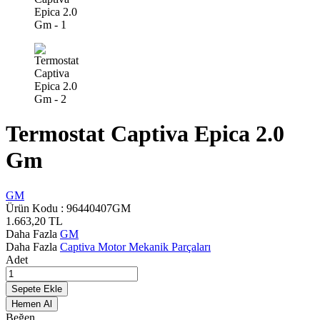
Termostat Captiva Epica 2.0
Gm
GM
Ürün Kodu :
96440407GM
1.663,20
TL
Daha Fazla
GM
Daha Fazla
Captiva Motor Mekanik Parçaları
Adet
Sepete Ekle
Hemen Al
Beğen