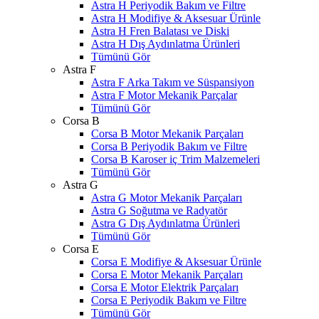
Astra H Periyodik Bakım ve Filtre
Astra H Modifiye & Aksesuar Ürünle
Astra H Fren Balatası ve Diski
Astra H Dış Aydınlatma Ürünleri
Tümünü Gör
Astra F
Astra F Arka Takım ve Süspansiyon
Astra F Motor Mekanik Parçalar
Tümünü Gör
Corsa B
Corsa B Motor Mekanik Parçaları
Corsa B Periyodik Bakım ve Filtre
Corsa B Karoser iç Trim Malzemeleri
Tümünü Gör
Astra G
Astra G Motor Mekanik Parçaları
Astra G Soğutma ve Radyatör
Astra G Dış Aydınlatma Ürünleri
Tümünü Gör
Corsa E
Corsa E Modifiye & Aksesuar Ürünle
Corsa E Motor Mekanik Parçaları
Corsa E Motor Elektrik Parçaları
Corsa E Periyodik Bakım ve Filtre
Tümünü Gör