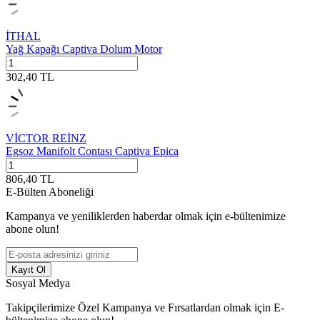
İTHAL
Yağ Kapağı Captiva Dolum Motor
302,40
TL
VİCTOR REİNZ
Egsoz Manifolt Contası Captiva Epica
806,40
TL
E-Bülten Aboneliği
Kampanya ve yeniliklerden haberdar olmak için e-bültenimize
abone olun!
Kayıt Ol
Sosyal Medya
Takipçilerimize Özel Kampanya ve Fırsatlardan olmak için E-