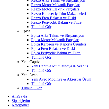
Rezzo Arka Takım ve Süspansiyon
Rezzo Motor Mekanik Parçaları
Rezzo Motor Elektrik Parçaları
Rezzo Karoser iç Trim Malzemeleri
Rezzo Fren Balatası ve Diski
Rezzo Periyodik Bakım ve Filtre
Tümünü Gör
Epica
Epica Arka Takım ve Süspansiyon
Epica Motor Mekanik Parçaları
Epica Karoseri ve Kaporta Ürünleri
Epica Fren Balatası ve Diski
Epica Periyodik Bakım ve Filtre
Tümünü Gör
Yeni Captiva
Yeni Captiva Multi Medya & Ses Sis
Tümünü Gör
Yeni Aveo
Yeni Aveo Modifiye & Aksesuar Ürünl
Tümünü Gör
Tümünü Gör
AnaSayfa
Siparişlerim
Kategoriler