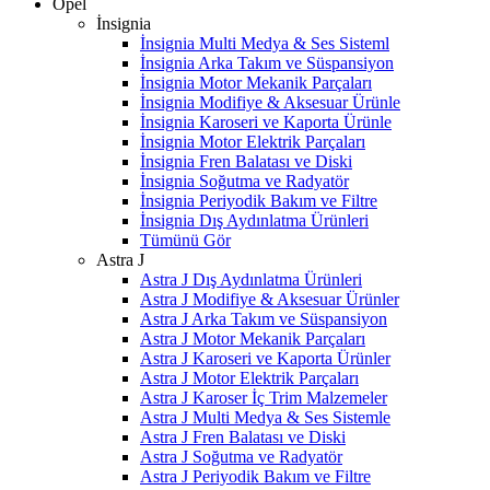
Opel
İnsignia
İnsignia Multi Medya & Ses Sisteml
İnsignia Arka Takım ve Süspansiyon
İnsignia Motor Mekanik Parçaları
İnsignia Modifiye & Aksesuar Ürünle
İnsignia Karoseri ve Kaporta Ürünle
İnsignia Motor Elektrik Parçaları
İnsignia Fren Balatası ve Diski
İnsignia Soğutma ve Radyatör
İnsignia Periyodik Bakım ve Filtre
İnsignia Dış Aydınlatma Ürünleri
Tümünü Gör
Astra J
Astra J Dış Aydınlatma Ürünleri
Astra J Modifiye & Aksesuar Ürünler
Astra J Arka Takım ve Süspansiyon
Astra J Motor Mekanik Parçaları
Astra J Karoseri ve Kaporta Ürünler
Astra J Motor Elektrik Parçaları
Astra J Karoser İç Trim Malzemeler
Astra J Multi Medya & Ses Sistemle
Astra J Fren Balatası ve Diski
Astra J Soğutma ve Radyatör
Astra J Periyodik Bakım ve Filtre