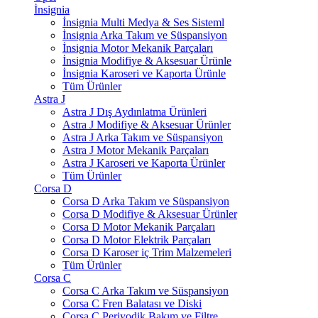
İnsignia
İnsignia Multi Medya & Ses Sisteml
İnsignia Arka Takım ve Süspansiyon
İnsignia Motor Mekanik Parçaları
İnsignia Modifiye & Aksesuar Ürünle
İnsignia Karoseri ve Kaporta Ürünle
Tüm Ürünler
Astra J
Astra J Dış Aydınlatma Ürünleri
Astra J Modifiye & Aksesuar Ürünler
Astra J Arka Takım ve Süspansiyon
Astra J Motor Mekanik Parçaları
Astra J Karoseri ve Kaporta Ürünler
Tüm Ürünler
Corsa D
Corsa D Arka Takım ve Süspansiyon
Corsa D Modifiye & Aksesuar Ürünler
Corsa D Motor Mekanik Parçaları
Corsa D Motor Elektrik Parçaları
Corsa D Karoser iç Trim Malzemeleri
Tüm Ürünler
Corsa C
Corsa C Arka Takım ve Süspansiyon
Corsa C Fren Balatası ve Diski
Corsa C Periyodik Bakım ve Filtre