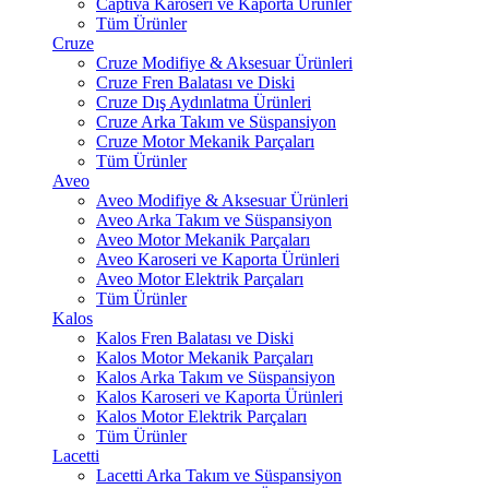
Captiva Karoseri ve Kaporta Ürünler
Tüm Ürünler
Cruze
Cruze Modifiye & Aksesuar Ürünleri
Cruze Fren Balatası ve Diski
Cruze Dış Aydınlatma Ürünleri
Cruze Arka Takım ve Süspansiyon
Cruze Motor Mekanik Parçaları
Tüm Ürünler
Aveo
Aveo Modifiye & Aksesuar Ürünleri
Aveo Arka Takım ve Süspansiyon
Aveo Motor Mekanik Parçaları
Aveo Karoseri ve Kaporta Ürünleri
Aveo Motor Elektrik Parçaları
Tüm Ürünler
Kalos
Kalos Fren Balatası ve Diski
Kalos Motor Mekanik Parçaları
Kalos Arka Takım ve Süspansiyon
Kalos Karoseri ve Kaporta Ürünleri
Kalos Motor Elektrik Parçaları
Tüm Ürünler
Lacetti
Lacetti Arka Takım ve Süspansiyon