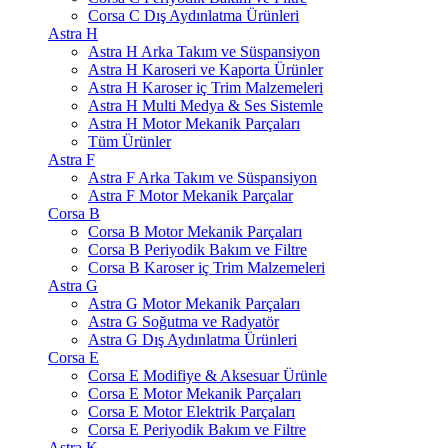
Corsa C Dış Aydınlatma Ürünleri
Astra H
Astra H Arka Takım ve Süspansiyon
Astra H Karoseri ve Kaporta Ürünler
Astra H Karoser iç Trim Malzemeleri
Astra H Multi Medya & Ses Sistemle
Astra H Motor Mekanik Parçaları
Tüm Ürünler
Astra F
Astra F Arka Takım ve Süspansiyon
Astra F Motor Mekanik Parçalar
Corsa B
Corsa B Motor Mekanik Parçaları
Corsa B Periyodik Bakım ve Filtre
Corsa B Karoser iç Trim Malzemeleri
Astra G
Astra G Motor Mekanik Parçaları
Astra G Soğutma ve Radyatör
Astra G Dış Aydınlatma Ürünleri
Corsa E
Corsa E Modifiye & Aksesuar Ürünle
Corsa E Motor Mekanik Parçaları
Corsa E Motor Elektrik Parçaları
Corsa E Periyodik Bakım ve Filtre
Astra K