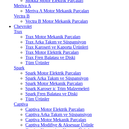
Mokka Motor Elektrik Parçaları
Meriva A
Meriva A Motor Mekanik Parçaları
Vectra B
Vectra B Motor Mekanik Parçaları
Chevrolet
Trax
Trax Motor Mekanik Parçaları
Trax Arka Takım ve Süspansiyon
Trax Karoseri ve Kaporta Ürünleri
Trax Motor Elektrik Parçaları
Trax Fren Balatası ve Diski
Tüm Ürünler
Spark
Spark Motor Elektrik Parçaları
Spark Arka Takım ve Süspansiyon
Spark Motor Mekanik Parçaları
Spark Karoser iç Trim Malzemeleri
Spark Fren Balatası ve Diski
Tüm Ürünler
Captiva
Captiva Motor Elektrik Parçaları
Captiva Arka Takım ve Süspansiyon
Captiva Motor Mekanik Parçaları
Captiva Modifiye & Aksesuar Ürünle