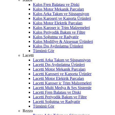
Kalos Fren Balatası ve Diski
Kalos Motor Mekanik Parçaları
Kalos Arka Takım ve Süspansiyon
Kalos Karoseri ve Kaporta Ürünleri
Kalos Motor Elektrik Parçaları
Kalos Karoser iç Trim Malzemeleri
Kalos Periyodik Bakım ve Filtre
Kalos Soğutma ve Radyatör
Kalos Modifiye & Aksesuar Ürünleri
Kalos Dış Aydınlatma Ürünleri
Tümünü Gör
Lacetti
Lacetti Arka Takım ve Süspansiyon
Lacetti Dış Aydınlatma Ürünleri
Lacetti Motor Mekanik Parçaları
Lacetti Karoseri ve Kaporta Ürünler
Lacetti Motor Elektrik Parçaları
Lacetti Karoser iç Trim Malzemeleri
Lacetti Multi Medya & Ses Sistemle
Lacetti Fren Balatası ve Diski
Lacetti Periyodik Bakım ve Filtre
Lacetti Soğutma ve Radyatör
Tümünü Gör
Rezzo