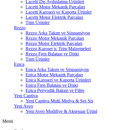
Lacetti Dış Aydınlatma Ürünleri
Lacetti Motor Mekanik Parçaları
Lacetti Karoseri ve Kaporta Ürünler
Lacetti Motor Elektrik Parçaları
Tüm Ürünler
Rezzo
Rezzo Arka Takım ve Süspansiyon
Rezzo Motor Mekanik Parçaları
Rezzo Motor Elektrik Parçaları
Rezzo Karoser iç Trim Malzemeleri
Rezzo Fren Balatası ve Diski
Tüm Ürünler
Epica
Epica Arka Takım ve Süspansiyon
Epica Motor Mekanik Parçaları
Epica Karoseri ve Kaporta Ürünleri
Epica Fren Balatası ve Diski
Epica Periyodik Bakım ve Filtre
Yeni Captiva
Yeni Captiva Multi Medya & Ses Sis
Yeni Aveo
Yeni Aveo Modifiye & Aksesuar Ürünl
Menü