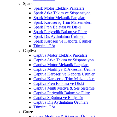
Spark
Spark Motor Elektrik Parçaları
Spark Arka Takım ve Süspansiyon
Spark Motor Mekanik Parçaları
Spark Karoser iç Trim Malzemeleri
Spark Fren Balatası ve Diski
Spark Periyodik Bakım ve Filtre
Spark Dış Aydınlatma Ürünleri
Spark Karoseri ve Kaporta Ürünler
Tümünü Gör
Captiva
Captiva Motor Elektrik Parçaları
Captiva Arka Takım ve Süspansiyon
Captiva Motor Mekanik Parçaları
Captiva Modifiye & Aksesuar Ürünle
Captiva Karoseri ve Kaporta Ürünler
Captiva Karoser iç Trim Malzemeleri
Captiva Fren Balatası ve Diski
Captiva Multi Medya & Ses Sistemle
Captiva Periyodik Bakım ve Filtre
Captiva Soğutma ve Radyatör
Captiva Dış Aydınlatma Ürünleri
Tümünü Gör
Cruze
Cruze Modifiye & Aksesuar Ürünleri