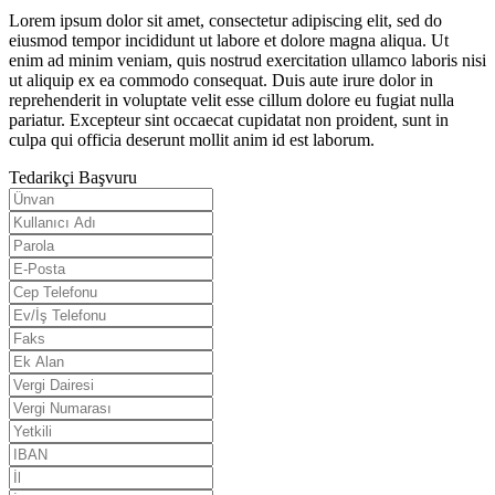
Lorem ipsum dolor sit amet, consectetur adipiscing elit, sed do
eiusmod tempor incididunt ut labore et dolore magna aliqua. Ut
enim ad minim veniam, quis nostrud exercitation ullamco laboris nisi
ut aliquip ex ea commodo consequat. Duis aute irure dolor in
reprehenderit in voluptate velit esse cillum dolore eu fugiat nulla
pariatur. Excepteur sint occaecat cupidatat non proident, sunt in
culpa qui officia deserunt mollit anim id est laborum.
Tedarikçi Başvuru