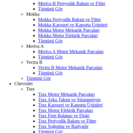
Meriva B Periyodik Bakım ve Filtre
Tümünü Gör
Mokka
Mokka Periyodik Bakım ve Filtre
Mokka Karoseri ve Kaporta Ürünleri
Mokka Motor Mekanik Parçaları
Mokka Motor Elektrik Parçaları
Tümünü Gör
Meriva A
Meriva A Motor Mekanik Parçaları
Tümünü Gör
Vectra B
Vectra B Motor Mekanik Parçaları
Tümünü Gör
Tümünü Gör
Chevrolet
Trax
Trax Motor Mekanik Parçaları
Trax Arka Takım ve Süspansiyon
Trax Karoseri ve Kaporta Ürünleri
Trax Motor Elektrik Parçaları
Trax Fren Balatası ve Diski
Trax Periyodik Bakım ve Filtre
Trax Soğutma ve Radyatör
Tümünü Gör