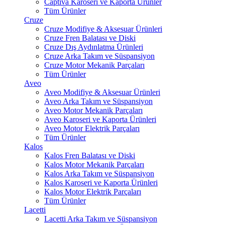
Captiva Karoseri ve Kaporta Ürünler
Tüm Ürünler
Cruze
Cruze Modifiye & Aksesuar Ürünleri
Cruze Fren Balatası ve Diski
Cruze Dış Aydınlatma Ürünleri
Cruze Arka Takım ve Süspansiyon
Cruze Motor Mekanik Parçaları
Tüm Ürünler
Aveo
Aveo Modifiye & Aksesuar Ürünleri
Aveo Arka Takım ve Süspansiyon
Aveo Motor Mekanik Parçaları
Aveo Karoseri ve Kaporta Ürünleri
Aveo Motor Elektrik Parçaları
Tüm Ürünler
Kalos
Kalos Fren Balatası ve Diski
Kalos Motor Mekanik Parçaları
Kalos Arka Takım ve Süspansiyon
Kalos Karoseri ve Kaporta Ürünleri
Kalos Motor Elektrik Parçaları
Tüm Ürünler
Lacetti
Lacetti Arka Takım ve Süspansiyon