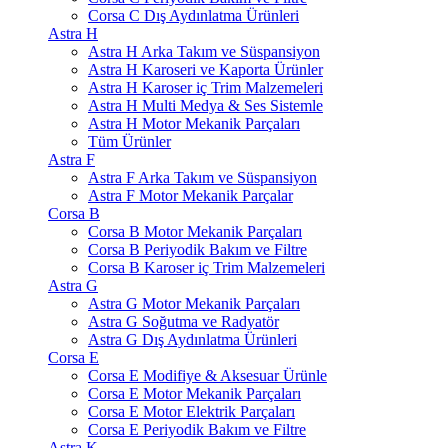
Corsa C Dış Aydınlatma Ürünleri
Astra H
Astra H Arka Takım ve Süspansiyon
Astra H Karoseri ve Kaporta Ürünler
Astra H Karoser iç Trim Malzemeleri
Astra H Multi Medya & Ses Sistemle
Astra H Motor Mekanik Parçaları
Tüm Ürünler
Astra F
Astra F Arka Takım ve Süspansiyon
Astra F Motor Mekanik Parçalar
Corsa B
Corsa B Motor Mekanik Parçaları
Corsa B Periyodik Bakım ve Filtre
Corsa B Karoser iç Trim Malzemeleri
Astra G
Astra G Motor Mekanik Parçaları
Astra G Soğutma ve Radyatör
Astra G Dış Aydınlatma Ürünleri
Corsa E
Corsa E Modifiye & Aksesuar Ürünle
Corsa E Motor Mekanik Parçaları
Corsa E Motor Elektrik Parçaları
Corsa E Periyodik Bakım ve Filtre
Astra K