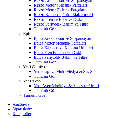
Rezzo Arka Takım ve Süspansiyon
Rezzo Motor Mekanik Parçaları
Rezzo Motor Elektrik Parçaları
Rezzo Karoser iç Trim Malzemeleri
Rezzo Fren Balatası ve Diski
Rezzo Periyodik Bakım ve Filtre
Tümünü Gör
Epica
Epica Arka Takım ve Süspansiyon
Epica Motor Mekanik Parçaları
Epica Karoseri ve Kaporta Ürünleri
Epica Fren Balatası ve Diski
Epica Periyodik Bakım ve Filtre
Tümünü Gör
Yeni Captiva
Yeni Captiva Multi Medya & Ses Sis
Tümünü Gör
Yeni Aveo
Yeni Aveo Modifiye & Aksesuar Ürünl
Tümünü Gör
Tümünü Gör
AnaSayfa
Siparişlerim
Kategoriler