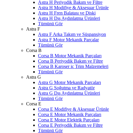
Astra H Periyodik Bakım ve Filtre
Astra H Modifiye & Aksesuar Ürünle
Astra H Fren Balatası ve Diski
Astra H Dış Aydınlatma Ürünleri
Tümünü Gör
Astra F
Astra F Arka Takım ve Süspansiyon
Astra F Motor Mekanik Parçalar
Tümünü Gör
Corsa B
Corsa B Motor Mekanik Parçaları
Corsa B Periyodik Bakım ve Filtre
Corsa B Karoser iç Trim Malzemeleri
Tümünü Gör
Astra G
Astra G Motor Mekanik Parçaları
Astra G Soğutma ve Radyatör
Astra G Dış Aydınlatma Ürünleri
Tümünü Gör
Corsa E
Corsa E Modifiye & Aksesuar Ürünle
Corsa E Motor Mekanik Parçaları
Corsa E Motor Elektrik Parçaları
Corsa E Periyodik Bakım ve Filtre
Tümünü Gör