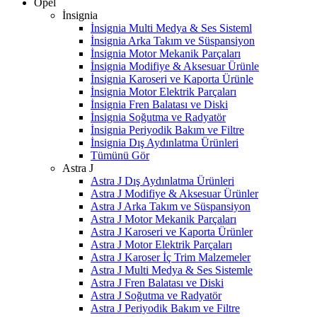
Opel
İnsignia
İnsignia Multi Medya & Ses Sisteml
İnsignia Arka Takım ve Süspansiyon
İnsignia Motor Mekanik Parçaları
İnsignia Modifiye & Aksesuar Ürünle
İnsignia Karoseri ve Kaporta Ürünle
İnsignia Motor Elektrik Parçaları
İnsignia Fren Balatası ve Diski
İnsignia Soğutma ve Radyatör
İnsignia Periyodik Bakım ve Filtre
İnsignia Dış Aydınlatma Ürünleri
Tümünü Gör
Astra J
Astra J Dış Aydınlatma Ürünleri
Astra J Modifiye & Aksesuar Ürünler
Astra J Arka Takım ve Süspansiyon
Astra J Motor Mekanik Parçaları
Astra J Karoseri ve Kaporta Ürünler
Astra J Motor Elektrik Parçaları
Astra J Karoser İç Trim Malzemeler
Astra J Multi Medya & Ses Sistemle
Astra J Fren Balatası ve Diski
Astra J Soğutma ve Radyatör
Astra J Periyodik Bakım ve Filtre