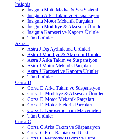
İnsignia
İnsignia Multi Medya & Ses Sisteml
İnsignia Arka Takım ve Süspansiyon
İnsignia Motor Mekanik Parçaları
İnsignia Modifiye & Aksesuar Ürünle
İnsignia Karoseri ve Kaporta Ürünle
Tüm Ürünler
Astra J
Astra J Dış Aydınlatma Ürünleri
Astra J Modifiye & Aksesuar Ürünler
Astra J Arka Takım ve Süspansiyon
Astra J Motor Mekanik Parçaları
Astra J Karoseri ve Kaporta Ürünler
Tüm Ürünler
Corsa D
Corsa D Arka Takım ve Süspansiyon
Corsa D Modifiye & Aksesuar Ürünler
Corsa D Motor Mekanik Parçaları
Corsa D Motor Elektrik Parçaları
Corsa D Karoser iç Trim Malzemeleri
Tüm Ürünler
Corsa C
Corsa C Arka Takım ve Süspansiyon
Corsa C Fren Balatası ve Diski
Corsa C Periyodik Bakım ve Filtre