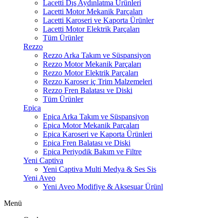
Lacetti Dış Aydınlatma Ürünleri
Lacetti Motor Mekanik Parçaları
Lacetti Karoseri ve Kaporta Ürünler
Lacetti Motor Elektrik Parçaları
Tüm Ürünler
Rezzo
Rezzo Arka Takım ve Süspansiyon
Rezzo Motor Mekanik Parçaları
Rezzo Motor Elektrik Parçaları
Rezzo Karoser iç Trim Malzemeleri
Rezzo Fren Balatası ve Diski
Tüm Ürünler
Epica
Epica Arka Takım ve Süspansiyon
Epica Motor Mekanik Parçaları
Epica Karoseri ve Kaporta Ürünleri
Epica Fren Balatası ve Diski
Epica Periyodik Bakım ve Filtre
Yeni Captiva
Yeni Captiva Multi Medya & Ses Sis
Yeni Aveo
Yeni Aveo Modifiye & Aksesuar Ürünl
Menü