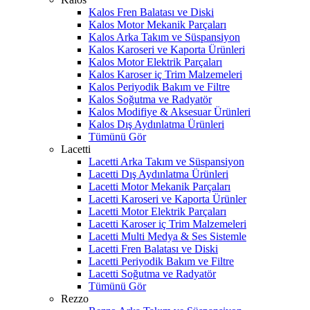
Kalos Fren Balatası ve Diski
Kalos Motor Mekanik Parçaları
Kalos Arka Takım ve Süspansiyon
Kalos Karoseri ve Kaporta Ürünleri
Kalos Motor Elektrik Parçaları
Kalos Karoser iç Trim Malzemeleri
Kalos Periyodik Bakım ve Filtre
Kalos Soğutma ve Radyatör
Kalos Modifiye & Aksesuar Ürünleri
Kalos Dış Aydınlatma Ürünleri
Tümünü Gör
Lacetti
Lacetti Arka Takım ve Süspansiyon
Lacetti Dış Aydınlatma Ürünleri
Lacetti Motor Mekanik Parçaları
Lacetti Karoseri ve Kaporta Ürünler
Lacetti Motor Elektrik Parçaları
Lacetti Karoser iç Trim Malzemeleri
Lacetti Multi Medya & Ses Sistemle
Lacetti Fren Balatası ve Diski
Lacetti Periyodik Bakım ve Filtre
Lacetti Soğutma ve Radyatör
Tümünü Gör
Rezzo