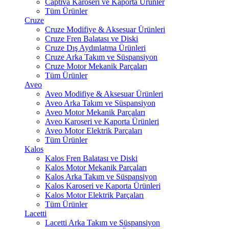
Captiva Karoseri ve Kaporta Ürünler
Tüm Ürünler
Cruze
Cruze Modifiye & Aksesuar Ürünleri
Cruze Fren Balatası ve Diski
Cruze Dış Aydınlatma Ürünleri
Cruze Arka Takım ve Süspansiyon
Cruze Motor Mekanik Parçaları
Tüm Ürünler
Aveo
Aveo Modifiye & Aksesuar Ürünleri
Aveo Arka Takım ve Süspansiyon
Aveo Motor Mekanik Parçaları
Aveo Karoseri ve Kaporta Ürünleri
Aveo Motor Elektrik Parçaları
Tüm Ürünler
Kalos
Kalos Fren Balatası ve Diski
Kalos Motor Mekanik Parçaları
Kalos Arka Takım ve Süspansiyon
Kalos Karoseri ve Kaporta Ürünleri
Kalos Motor Elektrik Parçaları
Tüm Ürünler
Lacetti
Lacetti Arka Takım ve Süspansiyon