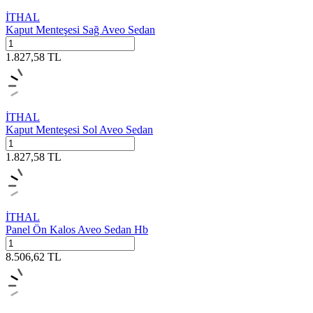
İTHAL
Kaput Menteşesi Sağ Aveo Sedan
1.827,58
TL
İTHAL
Kaput Menteşesi Sol Aveo Sedan
1.827,58
TL
İTHAL
Panel Ön Kalos Aveo Sedan Hb
8.506,62
TL