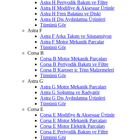
Astra H Periyodik Bakım ve Filtre
Astra H Modifiye & Aksesuar Ürünle
Astra H Fren Balatası ve Diski
Astra H Dış Aydınlatma Ürünleri
Tümünü Gör
Astra F
Astra F Arka Takım ve Süspansiyon
Astra F Motor Mekanik Parçalar
Tümünü Gör
Corsa B
Corsa B Motor Mekanik Parçaları
Corsa B Periyodik Bakım ve Filtre
Corsa B Karoser iç Trim Malzemeleri
Tümünü Gör
Astra G
Astra G Motor Mekanik Parçaları
Astra G Soğutma ve Radyatör
Astra G Dış Aydınlatma Ürünleri
Tümünü Gör
Corsa E
Corsa E Modifiye & Aksesuar Ürünle
Corsa E Motor Mekanik Parçaları
Corsa E Motor Elektrik Parçaları
Corsa E Periyodik Bakım ve Filtre
Tümünü Gör