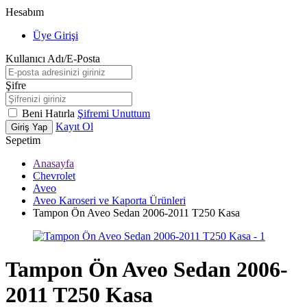
Hesabım
Üye Girişi
Kullanıcı Adı/E-Posta
Şifre
Beni Hatırla
Şifremi Unuttum
Kayıt Ol
Giriş Yap
Sepetim
Anasayfa
Chevrolet
Aveo
Aveo Karoseri ve Kaporta Ürünleri
Tampon Ön Aveo Sedan 2006-2011 T250 Kasa
Tampon Ön Aveo Sedan 2006-
2011 T250 Kasa