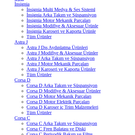
İnsignia
İnsignia Multi Medya & Ses Sisteml
İnsignia Arka Takım ve Süspansiyon
İnsignia Motor Mekanik Parçaları
İnsignia Modifiye & Aksesuar Ürünle
İnsignia Karoseri ve Kaporta Ürünle
Tüm Ürünler
Astra J
Astra J Dış Aydınlatma Ürünleri
Astra J Modifiye & Aksesuar Ürünler
Astra J Arka Takım ve Süspansiyon
Astra J Motor Mekanik Parçaları
Astra J Karoseri ve Kaporta Ürünler
Tüm Ürünler
Corsa D
Corsa D Arka Takım ve Süspansiyon
Corsa D Modifiye & Aksesuar Ürünler
Corsa D Motor Mekanik Parçaları
Corsa D Motor Elektrik Parçaları
Corsa D Karoser iç Trim Malzemeleri
Tüm Ürünler
Corsa C
Corsa C Arka Takım ve Süspansiyon
Corsa C Fren Balatası ve Diski
Corsa C Periyodik Bakım ve Filtre