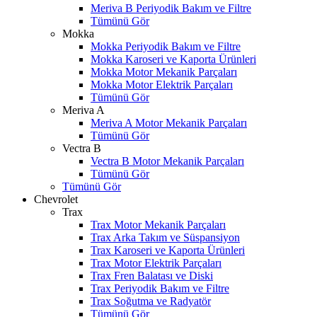
Meriva B Periyodik Bakım ve Filtre
Tümünü Gör
Mokka
Mokka Periyodik Bakım ve Filtre
Mokka Karoseri ve Kaporta Ürünleri
Mokka Motor Mekanik Parçaları
Mokka Motor Elektrik Parçaları
Tümünü Gör
Meriva A
Meriva A Motor Mekanik Parçaları
Tümünü Gör
Vectra B
Vectra B Motor Mekanik Parçaları
Tümünü Gör
Tümünü Gör
Chevrolet
Trax
Trax Motor Mekanik Parçaları
Trax Arka Takım ve Süspansiyon
Trax Karoseri ve Kaporta Ürünleri
Trax Motor Elektrik Parçaları
Trax Fren Balatası ve Diski
Trax Periyodik Bakım ve Filtre
Trax Soğutma ve Radyatör
Tümünü Gör