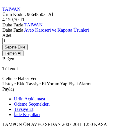
TAIWAN
Ürün Kodu :
96648503TAİ
4.159,70
TL
Daha Fazla
TAIWAN
Daha Fazla
Aveo Karoseri ve Kaporta Ürünleri
Adet
Sepete Ekle
Hemen Al
Beğen
Tükendi
Gelince Haber Ver
Listeye Ekle
Tavsiye Et
Yorum Yap
Fiyat Alarmı
Paylaş
Ürün Açıklaması
Ödeme Seçenekleri
Tavsiye Et
İade Koşulları
TAMPON ÖN AVEO SEDAN 2007-2011 T250 KASA