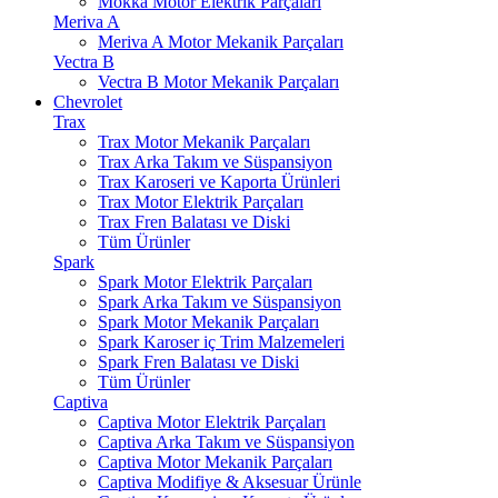
Mokka Motor Elektrik Parçaları
Meriva A
Meriva A Motor Mekanik Parçaları
Vectra B
Vectra B Motor Mekanik Parçaları
Chevrolet
Trax
Trax Motor Mekanik Parçaları
Trax Arka Takım ve Süspansiyon
Trax Karoseri ve Kaporta Ürünleri
Trax Motor Elektrik Parçaları
Trax Fren Balatası ve Diski
Tüm Ürünler
Spark
Spark Motor Elektrik Parçaları
Spark Arka Takım ve Süspansiyon
Spark Motor Mekanik Parçaları
Spark Karoser iç Trim Malzemeleri
Spark Fren Balatası ve Diski
Tüm Ürünler
Captiva
Captiva Motor Elektrik Parçaları
Captiva Arka Takım ve Süspansiyon
Captiva Motor Mekanik Parçaları
Captiva Modifiye & Aksesuar Ürünle