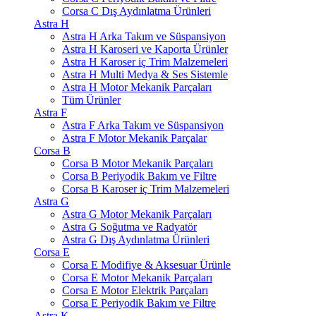
Corsa C Dış Aydınlatma Ürünleri
Astra H
Astra H Arka Takım ve Süspansiyon
Astra H Karoseri ve Kaporta Ürünler
Astra H Karoser iç Trim Malzemeleri
Astra H Multi Medya & Ses Sistemle
Astra H Motor Mekanik Parçaları
Tüm Ürünler
Astra F
Astra F Arka Takım ve Süspansiyon
Astra F Motor Mekanik Parçalar
Corsa B
Corsa B Motor Mekanik Parçaları
Corsa B Periyodik Bakım ve Filtre
Corsa B Karoser iç Trim Malzemeleri
Astra G
Astra G Motor Mekanik Parçaları
Astra G Soğutma ve Radyatör
Astra G Dış Aydınlatma Ürünleri
Corsa E
Corsa E Modifiye & Aksesuar Ürünle
Corsa E Motor Mekanik Parçaları
Corsa E Motor Elektrik Parçaları
Corsa E Periyodik Bakım ve Filtre
Astra K