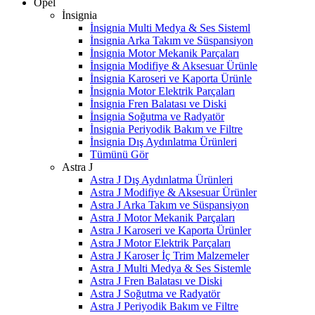
Opel
İnsignia
İnsignia Multi Medya & Ses Sisteml
İnsignia Arka Takım ve Süspansiyon
İnsignia Motor Mekanik Parçaları
İnsignia Modifiye & Aksesuar Ürünle
İnsignia Karoseri ve Kaporta Ürünle
İnsignia Motor Elektrik Parçaları
İnsignia Fren Balatası ve Diski
İnsignia Soğutma ve Radyatör
İnsignia Periyodik Bakım ve Filtre
İnsignia Dış Aydınlatma Ürünleri
Tümünü Gör
Astra J
Astra J Dış Aydınlatma Ürünleri
Astra J Modifiye & Aksesuar Ürünler
Astra J Arka Takım ve Süspansiyon
Astra J Motor Mekanik Parçaları
Astra J Karoseri ve Kaporta Ürünler
Astra J Motor Elektrik Parçaları
Astra J Karoser İç Trim Malzemeler
Astra J Multi Medya & Ses Sistemle
Astra J Fren Balatası ve Diski
Astra J Soğutma ve Radyatör
Astra J Periyodik Bakım ve Filtre