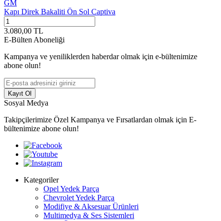
GM
Kapı Direk Bakaliti Ön Sol Captiva
3.080,00
TL
E-Bülten Aboneliği
Kampanya ve yeniliklerden haberdar olmak için e-bültenimize
abone olun!
Kayıt Ol
Sosyal Medya
Takipçilerimize Özel Kampanya ve Fırsatlardan olmak için E-
bültenimize abone olun!
Kategoriler
Opel Yedek Parça
Chevrolet Yedek Parça
Modifiye & Aksesuar Ürünleri
Multimedya & Ses Sistemleri