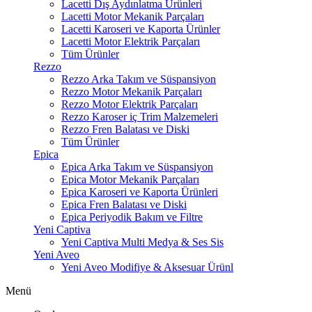
Lacetti Dış Aydınlatma Ürünleri
Lacetti Motor Mekanik Parçaları
Lacetti Karoseri ve Kaporta Ürünler
Lacetti Motor Elektrik Parçaları
Tüm Ürünler
Rezzo
Rezzo Arka Takım ve Süspansiyon
Rezzo Motor Mekanik Parçaları
Rezzo Motor Elektrik Parçaları
Rezzo Karoser iç Trim Malzemeleri
Rezzo Fren Balatası ve Diski
Tüm Ürünler
Epica
Epica Arka Takım ve Süspansiyon
Epica Motor Mekanik Parçaları
Epica Karoseri ve Kaporta Ürünleri
Epica Fren Balatası ve Diski
Epica Periyodik Bakım ve Filtre
Yeni Captiva
Yeni Captiva Multi Medya & Ses Sis
Yeni Aveo
Yeni Aveo Modifiye & Aksesuar Ürünl
Menü