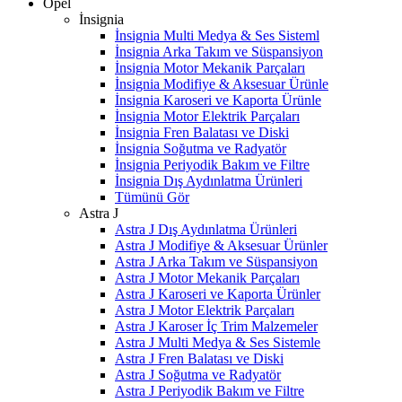
Opel
İnsignia
İnsignia Multi Medya & Ses Sisteml
İnsignia Arka Takım ve Süspansiyon
İnsignia Motor Mekanik Parçaları
İnsignia Modifiye & Aksesuar Ürünle
İnsignia Karoseri ve Kaporta Ürünle
İnsignia Motor Elektrik Parçaları
İnsignia Fren Balatası ve Diski
İnsignia Soğutma ve Radyatör
İnsignia Periyodik Bakım ve Filtre
İnsignia Dış Aydınlatma Ürünleri
Tümünü Gör
Astra J
Astra J Dış Aydınlatma Ürünleri
Astra J Modifiye & Aksesuar Ürünler
Astra J Arka Takım ve Süspansiyon
Astra J Motor Mekanik Parçaları
Astra J Karoseri ve Kaporta Ürünler
Astra J Motor Elektrik Parçaları
Astra J Karoser İç Trim Malzemeler
Astra J Multi Medya & Ses Sistemle
Astra J Fren Balatası ve Diski
Astra J Soğutma ve Radyatör
Astra J Periyodik Bakım ve Filtre