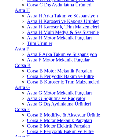
Corsa C Dış Aydınlatma Ürünleri
Astra H
Astra H Arka Takım ve Süspansiyon
Astra H Karoseri ve Kaporta Ürünler
Astra H Karoser iç Trim Malzemeleri
Astra H Multi Medya & Ses Sistemle
Astra H Motor Mekanik Parçaları
Tüm Ürünler
Astra F
Astra F Arka Takım ve Süspansiyon
Astra F Motor Mekanik Parçalar
Corsa B
Corsa B Motor Mekanik Parçaları
Corsa B Periyodik Bakım ve Filtre
Corsa B Karoser iç Trim Malzemeleri
Astra G
Astra G Motor Mekanik Parçaları
Astra G Soğutma ve Radyatör
Astra G Dış Aydınlatma Ürünleri
Corsa E
Corsa E Modifiye & Aksesuar Ürünle
Corsa E Motor Mekanik Parçaları
Corsa E Motor Elektrik Parçaları
Corsa E Periyodik Bakım ve Filtre
Astra K