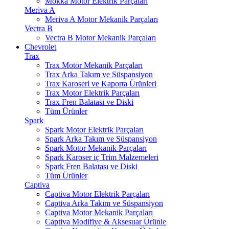
Mokka Motor Elektrik Parçaları
Meriva A
Meriva A Motor Mekanik Parçaları
Vectra B
Vectra B Motor Mekanik Parçaları
Chevrolet
Trax
Trax Motor Mekanik Parçaları
Trax Arka Takım ve Süspansiyon
Trax Karoseri ve Kaporta Ürünleri
Trax Motor Elektrik Parçaları
Trax Fren Balatası ve Diski
Tüm Ürünler
Spark
Spark Motor Elektrik Parçaları
Spark Arka Takım ve Süspansiyon
Spark Motor Mekanik Parçaları
Spark Karoser iç Trim Malzemeleri
Spark Fren Balatası ve Diski
Tüm Ürünler
Captiva
Captiva Motor Elektrik Parçaları
Captiva Arka Takım ve Süspansiyon
Captiva Motor Mekanik Parçaları
Captiva Modifiye & Aksesuar Ürünle