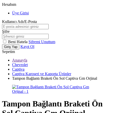
Hesabım
Üye Girişi
Kullanıcı Adı/E-Posta
Şifre
Beni Hatırla
Şifremi Unuttum
Kayıt Ol
Giriş Yap
Sepetim
Anasayfa
Chevrolet
Captiva
Captiva Karoseri ve Kaporta Ürünler
Tampon Bağlantı Braketi Ön Sol Captiva Gm Orjinal
Tampon Bağlantı Braketi Ön