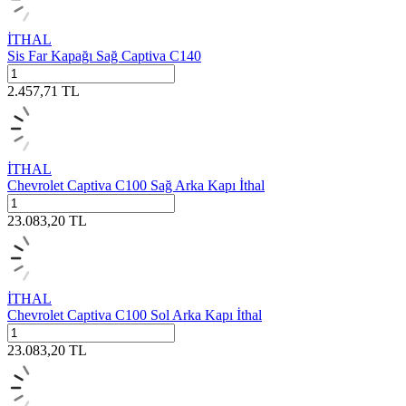
İTHAL
Sis Far Kapağı Sağ Captiva C140
2.457,71
TL
İTHAL
Chevrolet Captiva C100 Sağ Arka Kapı İthal
23.083,20
TL
İTHAL
Chevrolet Captiva C100 Sol Arka Kapı İthal
23.083,20
TL