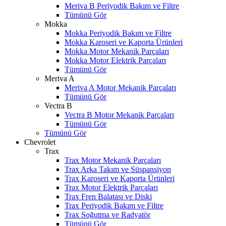
Meriva B Periyodik Bakım ve Filtre
Tümünü Gör
Mokka
Mokka Periyodik Bakım ve Filtre
Mokka Karoseri ve Kaporta Ürünleri
Mokka Motor Mekanik Parçaları
Mokka Motor Elektrik Parçaları
Tümünü Gör
Meriva A
Meriva A Motor Mekanik Parçaları
Tümünü Gör
Vectra B
Vectra B Motor Mekanik Parçaları
Tümünü Gör
Tümünü Gör
Chevrolet
Trax
Trax Motor Mekanik Parçaları
Trax Arka Takım ve Süspansiyon
Trax Karoseri ve Kaporta Ürünleri
Trax Motor Elektrik Parçaları
Trax Fren Balatası ve Diski
Trax Periyodik Bakım ve Filtre
Trax Soğutma ve Radyatör
Tümünü Gör