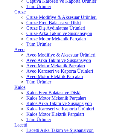
Captiva Karoseri ve Kaporta Ürünler
Tüm Ürünler
Cruze
Cruze Modifiye & Aksesuar Ürünleri
Cruze Fren Balatası ve Diski
Cruze Dış Aydınlatma Ürünleri
Cruze Arka Takım ve Süspansiyon
Cruze Motor Mekanik Parçaları
Tüm Ürünler
Aveo
Aveo Modifiye & Aksesuar Ürünleri
Aveo Arka Takım ve Süspansiyon
Aveo Motor Mekanik Parçaları
Aveo Karoseri ve Kaporta Ürünleri
Aveo Motor Elektrik Parçaları
Tüm Ürünler
Kalos
Kalos Fren Balatası ve Diski
Kalos Motor Mekanik Parçaları
Kalos Arka Takım ve Süspansiyon
Kalos Karoseri ve Kaporta Ürünleri
Kalos Motor Elektrik Parçaları
Tüm Ürünler
Lacetti
Lacetti Arka Takım ve Süspansiyon