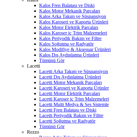
Kalos Fren Balatası ve Diski
Kalos Motor Mekanik Parçaları
Kalos Arka Takım ve Süspansiyon
Kalos Karoseri ve Kaporta Ürünleri
Kalos Motor Elektrik Parçaları
Kalos Karoser iç Trim Malzemeleri
Kalos Periyodik Bakım ve Filtre
Kalos Soğutma ve Radyatör
Kalos Modifiye & Aksesuar Ürünleri
Kalos Dış Aydınlatma Ürünleri
Tümünü Gör
Lacetti
Lacetti Arka Takım ve Süspansiyon
Lacetti Dış Aydınlatma Ürünleri
Lacetti Motor Mekanik Parçaları
Lacetti Karoseri ve Kaporta Ürünler
Lacetti Motor Elektrik Parçaları
Lacetti Karoser iç Trim Malzemeleri
Lacetti Multi Medya & Ses Sistemle
Lacetti Fren Balatası ve Diski
Lacetti Periyodik Bakım ve Filtre
Lacetti Soğutma ve Radyatör
Tümünü Gör
Rezzo