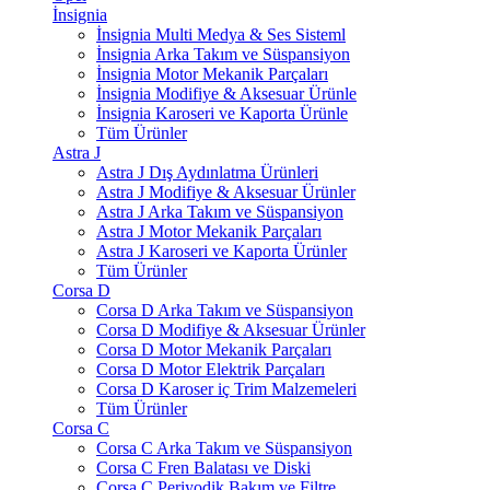
İnsignia
İnsignia Multi Medya & Ses Sisteml
İnsignia Arka Takım ve Süspansiyon
İnsignia Motor Mekanik Parçaları
İnsignia Modifiye & Aksesuar Ürünle
İnsignia Karoseri ve Kaporta Ürünle
Tüm Ürünler
Astra J
Astra J Dış Aydınlatma Ürünleri
Astra J Modifiye & Aksesuar Ürünler
Astra J Arka Takım ve Süspansiyon
Astra J Motor Mekanik Parçaları
Astra J Karoseri ve Kaporta Ürünler
Tüm Ürünler
Corsa D
Corsa D Arka Takım ve Süspansiyon
Corsa D Modifiye & Aksesuar Ürünler
Corsa D Motor Mekanik Parçaları
Corsa D Motor Elektrik Parçaları
Corsa D Karoser iç Trim Malzemeleri
Tüm Ürünler
Corsa C
Corsa C Arka Takım ve Süspansiyon
Corsa C Fren Balatası ve Diski
Corsa C Periyodik Bakım ve Filtre