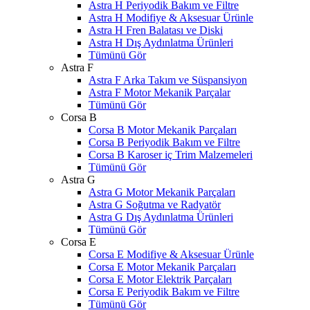
Astra H Periyodik Bakım ve Filtre
Astra H Modifiye & Aksesuar Ürünle
Astra H Fren Balatası ve Diski
Astra H Dış Aydınlatma Ürünleri
Tümünü Gör
Astra F
Astra F Arka Takım ve Süspansiyon
Astra F Motor Mekanik Parçalar
Tümünü Gör
Corsa B
Corsa B Motor Mekanik Parçaları
Corsa B Periyodik Bakım ve Filtre
Corsa B Karoser iç Trim Malzemeleri
Tümünü Gör
Astra G
Astra G Motor Mekanik Parçaları
Astra G Soğutma ve Radyatör
Astra G Dış Aydınlatma Ürünleri
Tümünü Gör
Corsa E
Corsa E Modifiye & Aksesuar Ürünle
Corsa E Motor Mekanik Parçaları
Corsa E Motor Elektrik Parçaları
Corsa E Periyodik Bakım ve Filtre
Tümünü Gör