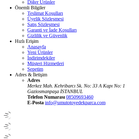
Diğer Ürünler
Önemli Bilgiler
Teslimat Koşulları
Üyelik Sözleşmesi
Satış Sözleşmesi
Garanti ve İade Koşulları
Gizlilik ve Güvenlik
Hızlı Erişim
Anasayfa
Yeni Ürünler
İndirimdekiler
Müşteri Hizmetleri
Sepetim
Adres & İletişim
Adres
Merkez Mah. Kehribarcı Sk. No: 33 A Kapı No: 1
Gaziosmanpaşa İSTANBUL
Telefon Numarası
08509693460
E-Posta
info@umutotoyedekparca.com