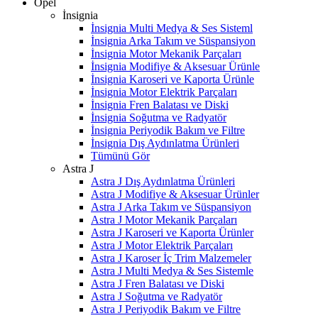
Opel
İnsignia
İnsignia Multi Medya & Ses Sisteml
İnsignia Arka Takım ve Süspansiyon
İnsignia Motor Mekanik Parçaları
İnsignia Modifiye & Aksesuar Ürünle
İnsignia Karoseri ve Kaporta Ürünle
İnsignia Motor Elektrik Parçaları
İnsignia Fren Balatası ve Diski
İnsignia Soğutma ve Radyatör
İnsignia Periyodik Bakım ve Filtre
İnsignia Dış Aydınlatma Ürünleri
Tümünü Gör
Astra J
Astra J Dış Aydınlatma Ürünleri
Astra J Modifiye & Aksesuar Ürünler
Astra J Arka Takım ve Süspansiyon
Astra J Motor Mekanik Parçaları
Astra J Karoseri ve Kaporta Ürünler
Astra J Motor Elektrik Parçaları
Astra J Karoser İç Trim Malzemeler
Astra J Multi Medya & Ses Sistemle
Astra J Fren Balatası ve Diski
Astra J Soğutma ve Radyatör
Astra J Periyodik Bakım ve Filtre