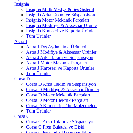
İnsignia
İnsignia Multi Medya & Ses Sisteml
İnsignia Arka Takım ve Süspansiyon
İnsignia Motor Mekanik Parçaları
İnsignia Modifiye & Aksesuar Ürünle
İnsignia Karoseri ve Kaporta Ürünle
Tüm Ürünler
Astra J
Astra J Dış Aydınlatma Ürünleri
Astra J Modifiye & Aksesuar Ürünler
Astra J Arka Takım ve Süspansiyon
Astra J Motor Mekanik Parçaları
Astra J Karoseri ve Kaporta Ürünler
Tüm Ürünler
Corsa D
Corsa D Arka Takım ve Süspansiyon
Corsa D Modifiye & Aksesuar Ürünler
Corsa D Motor Mekanik Parçaları
Corsa D Motor Elektrik Parçaları
Corsa D Karoser iç Trim Malzemeleri
Tüm Ürünler
Corsa C
Corsa C Arka Takım ve Süspansiyon
Corsa C Fren Balatası ve Diski
Corsa C Periyodik Bakım ve Filtre