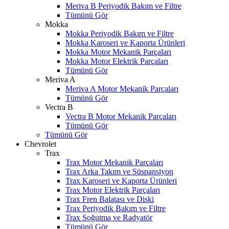
Meriva B Periyodik Bakım ve Filtre
Tümünü Gör
Mokka
Mokka Periyodik Bakım ve Filtre
Mokka Karoseri ve Kaporta Ürünleri
Mokka Motor Mekanik Parçaları
Mokka Motor Elektrik Parçaları
Tümünü Gör
Meriva A
Meriva A Motor Mekanik Parçaları
Tümünü Gör
Vectra B
Vectra B Motor Mekanik Parçaları
Tümünü Gör
Tümünü Gör
Chevrolet
Trax
Trax Motor Mekanik Parçaları
Trax Arka Takım ve Süspansiyon
Trax Karoseri ve Kaporta Ürünleri
Trax Motor Elektrik Parçaları
Trax Fren Balatası ve Diski
Trax Periyodik Bakım ve Filtre
Trax Soğutma ve Radyatör
Tümünü Gör