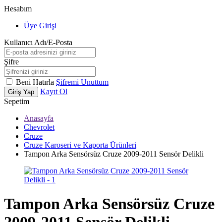
Hesabım
Üye Girişi
Kullanıcı Adı/E-Posta
Şifre
Beni Hatırla
Şifremi Unuttum
Kayıt Ol
Giriş Yap
Sepetim
Anasayfa
Chevrolet
Cruze
Cruze Karoseri ve Kaporta Ürünleri
Tampon Arka Sensörsüz Cruze 2009-2011 Sensör Delikli
Tampon Arka Sensörsüz Cruze