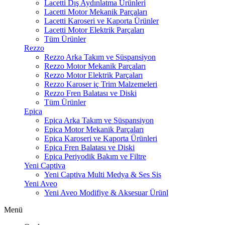
Lacetti Dış Aydınlatma Ürünleri
Lacetti Motor Mekanik Parçaları
Lacetti Karoseri ve Kaporta Ürünler
Lacetti Motor Elektrik Parçaları
Tüm Ürünler
Rezzo
Rezzo Arka Takım ve Süspansiyon
Rezzo Motor Mekanik Parçaları
Rezzo Motor Elektrik Parçaları
Rezzo Karoser iç Trim Malzemeleri
Rezzo Fren Balatası ve Diski
Tüm Ürünler
Epica
Epica Arka Takım ve Süspansiyon
Epica Motor Mekanik Parçaları
Epica Karoseri ve Kaporta Ürünleri
Epica Fren Balatası ve Diski
Epica Periyodik Bakım ve Filtre
Yeni Captiva
Yeni Captiva Multi Medya & Ses Sis
Yeni Aveo
Yeni Aveo Modifiye & Aksesuar Ürünl
Menü