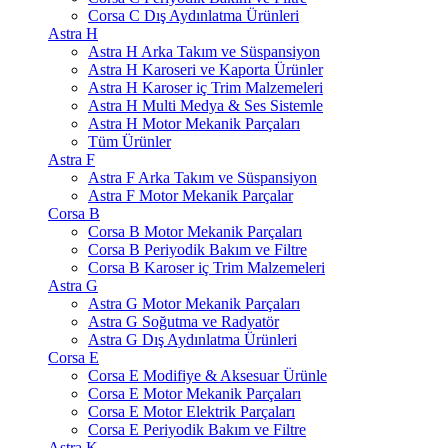
Corsa C Dış Aydınlatma Ürünleri
Astra H
Astra H Arka Takım ve Süspansiyon
Astra H Karoseri ve Kaporta Ürünler
Astra H Karoser iç Trim Malzemeleri
Astra H Multi Medya & Ses Sistemle
Astra H Motor Mekanik Parçaları
Tüm Ürünler
Astra F
Astra F Arka Takım ve Süspansiyon
Astra F Motor Mekanik Parçalar
Corsa B
Corsa B Motor Mekanik Parçaları
Corsa B Periyodik Bakım ve Filtre
Corsa B Karoser iç Trim Malzemeleri
Astra G
Astra G Motor Mekanik Parçaları
Astra G Soğutma ve Radyatör
Astra G Dış Aydınlatma Ürünleri
Corsa E
Corsa E Modifiye & Aksesuar Ürünle
Corsa E Motor Mekanik Parçaları
Corsa E Motor Elektrik Parçaları
Corsa E Periyodik Bakım ve Filtre
Astra K