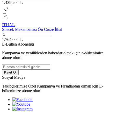
1.439,20
TL
İTHAL
Silecek Mekanizması Ön Cruze İthal
1.764,00
TL
E-Bülten Aboneliği
Kampanya ve yeniliklerden haberdar olmak için e-bültenimize
abone olun!
Kayıt Ol
Sosyal Medya
Takipçilerimize Özel Kampanya ve Fırsatlardan olmak için E-
bültenimize abone olun!