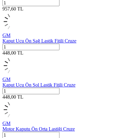
957,60
TL
GM
Kaput Ucu Ön Sağ Lastik Fitili Cruze
448,00
TL
GM
Kaput Ucu Ön Sol Lastik Fitili Cruze
448,00
TL
GM
Motor Kaputu Ön Orta Lastiği Cruze