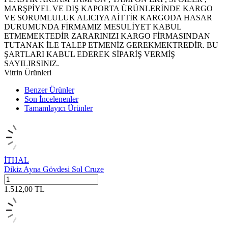
MARŞPİYEL VE DIŞ KAPORTA ÜRÜNLERİNDE KARGO
VE SORUMLULUK ALICIYA AİTTİR KARGODA HASAR
DURUMUNDA FİRMAMIZ MESULİYET KABUL
ETMEMEKTEDİR ZARARINIZI KARGO FİRMASINDAN
TUTANAK İLE TALEP ETMENİZ GEREKMEKTREDİR. BU
ŞARTLARI KABUL EDEREK SİPARİŞ VERMİŞ
SAYILIRSINIZ.
Vitrin Ürünleri
Benzer Ürünler
Son İncelenenler
Tamamlayıcı Ürünler
İTHAL
Dikiz Ayna Gövdesi Sol Cruze
1.512,00
TL