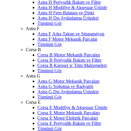
Astra H Periyodik Bakım ve Filtre
Astra H Modifiye & Aksesuar Ürünle
Astra H Fren Balatası ve Diski
Astra H Dış Aydınlatma Ürünleri
Tümünü Gör
Astra F
Astra F Arka Takım ve Süspansiyon
Astra F Motor Mekanik Parçalar
Tümünü Gör
Corsa B
Corsa B Motor Mekanik Parçaları
Corsa B Periyodik Bakım ve Filtre
Corsa B Karoser iç Trim Malzemeleri
Tümünü Gör
Astra G
Astra G Motor Mekanik Parçaları
Astra G Soğutma ve Radyatör
Astra G Dış Aydınlatma Ürünleri
Tümünü Gör
Corsa E
Corsa E Modifiye & Aksesuar Ürünle
Corsa E Motor Mekanik Parçaları
Corsa E Motor Elektrik Parçaları
Corsa E Periyodik Bakım ve Filtre
Tümünü Gör