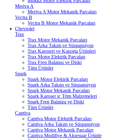
Mokka Motor Elektrik Parçaları
Meriva A
Meriva A Motor Mekanik Parçaları
Vectra B
Vectra B Motor Mekanik Parçaları
Chevrolet
Trax
Trax Motor Mekanik Parçaları
Trax Arka Takım ve Süspansiyon
Trax Karoseri ve Kaporta Ürünleri
Trax Motor Elektrik Parçaları
Trax Fren Balatası ve Diski
Tüm Ürünler
Spark
Spark Motor Elektrik Parçaları
Spark Arka Takım ve Süspansiyon
Spark Motor Mekanik Parçaları
Spark Karoser iç Trim Malzemeleri
Spark Fren Balatası ve Diski
Tüm Ürünler
Captiva
Captiva Motor Elektrik Parçaları
Captiva Arka Takım ve Süspansiyon
Captiva Motor Mekanik Parçaları
Captiva Modifiye & Aksesuar Ürünle