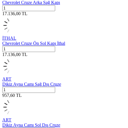
Chevrolet Cruze Arka Sağ Kapı
17.136,00
TL
İTHAL
Chevrolet Cruze Ön Sol Kapı İthal
17.136,00
TL
ART
Dikiz Ayna Camı Sağ Dış Cruze
957,60
TL
ART
Dikiz Ayna Camı Sol Dış Cruze