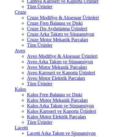
Captiva Karoseri ve Kaporta Ürünler
Tüm Ürünler
Cruze
Cruze Modifiye & Aksesuar Ürünleri
Cruze Fren Balatası ve Diski
Cruze Dış Aydınlatma Ürünleri
Cruze Arka Takım ve Süspansiyon
Cruze Motor Mekanik Parçaları
Tüm Ürünler
Aveo
Aveo Modifiye & Aksesuar Ürünleri
Aveo Arka Takım ve Süspansiyon
Aveo Motor Mekanik Parçaları
Aveo Karoseri ve Kaporta Ürünleri
Aveo Motor Elektrik Parçaları
Tüm Ürünler
Kalos
Kalos Fren Balatası ve Diski
Kalos Motor Mekanik Parçaları
Kalos Arka Takım ve Süspansiyon
Kalos Karoseri ve Kaporta Ürünleri
Kalos Motor Elektrik Parçaları
Tüm Ürünler
Lacetti
Lacetti Arka Takım ve Süspansiyon