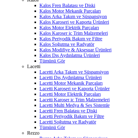
Kalos Fren Balatası ve Diski
Kalos Motor Mekanik Parçaları
Kalos Arka Takım ve Süspansiyon
Kalos Karoseri ve Kaporta Ürünleri
Kalos Motor Elektrik Parçaları
Kalos Karoser iç Trim Malzemeleri
Kalos Periyodik Bakım ve Filtre
Kalos Soğutma ve Radyatör
Kalos Modifiye & Aksesuar Ürünleri
Kalos Dış Aydınlatma Ürünleri
Tümünü Gör
Lacetti
Lacetti Arka Takım ve Süspansiyon
Lacetti Dış Aydınlatma Ürünleri
Lacetti Motor Mekanik Parçaları
Lacetti Karoseri ve Kaporta Ürünler
Lacetti Motor Elektrik Parçaları
Lacetti Karoser iç Trim Malzemeleri
Lacetti Multi Medya & Ses Sistemle
Lacetti Fren Balatası ve Diski
Lacetti Periyodik Bakım ve Filtre
Lacetti Soğutma ve Radyatör
Tümünü Gör
Rezzo