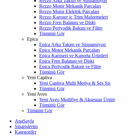
Rezzo Arka Takım ve Süspansiyon
Rezzo Motor Mekanik Parçaları
Rezzo Motor Elektrik Parçaları
Rezzo Karoser iç Trim Malzemeleri
Rezzo Fren Balatası ve Diski
Rezzo Periyodik Bakım ve Filtre
Tümünü Gör
Epica
Epica Arka Takım ve Süspansiyon
Epica Motor Mekanik Parçaları
Epica Karoseri ve Kaporta Ürünleri
Epica Fren Balatası ve Diski
Epica Periyodik Bakım ve Filtre
Tümünü Gör
Yeni Captiva
Yeni Captiva Multi Medya & Ses Sis
Tümünü Gör
Yeni Aveo
Yeni Aveo Modifiye & Aksesuar Ürünl
Tümünü Gör
Tümünü Gör
AnaSayfa
Siparişlerim
Kategoriler