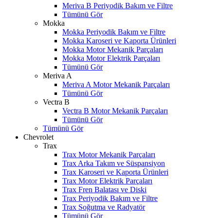
Meriva B Periyodik Bakım ve Filtre
Tümünü Gör
Mokka
Mokka Periyodik Bakım ve Filtre
Mokka Karoseri ve Kaporta Ürünleri
Mokka Motor Mekanik Parçaları
Mokka Motor Elektrik Parçaları
Tümünü Gör
Meriva A
Meriva A Motor Mekanik Parçaları
Tümünü Gör
Vectra B
Vectra B Motor Mekanik Parçaları
Tümünü Gör
Tümünü Gör
Chevrolet
Trax
Trax Motor Mekanik Parçaları
Trax Arka Takım ve Süspansiyon
Trax Karoseri ve Kaporta Ürünleri
Trax Motor Elektrik Parçaları
Trax Fren Balatası ve Diski
Trax Periyodik Bakım ve Filtre
Trax Soğutma ve Radyatör
Tümünü Gör