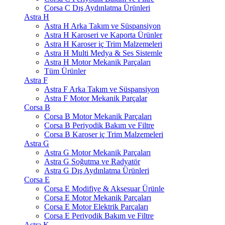
Corsa C Dış Aydınlatma Ürünleri
Astra H
Astra H Arka Takım ve Süspansiyon
Astra H Karoseri ve Kaporta Ürünler
Astra H Karoser iç Trim Malzemeleri
Astra H Multi Medya & Ses Sistemle
Astra H Motor Mekanik Parçaları
Tüm Ürünler
Astra F
Astra F Arka Takım ve Süspansiyon
Astra F Motor Mekanik Parçalar
Corsa B
Corsa B Motor Mekanik Parçaları
Corsa B Periyodik Bakım ve Filtre
Corsa B Karoser iç Trim Malzemeleri
Astra G
Astra G Motor Mekanik Parçaları
Astra G Soğutma ve Radyatör
Astra G Dış Aydınlatma Ürünleri
Corsa E
Corsa E Modifiye & Aksesuar Ürünle
Corsa E Motor Mekanik Parçaları
Corsa E Motor Elektrik Parçaları
Corsa E Periyodik Bakım ve Filtre
Astra K