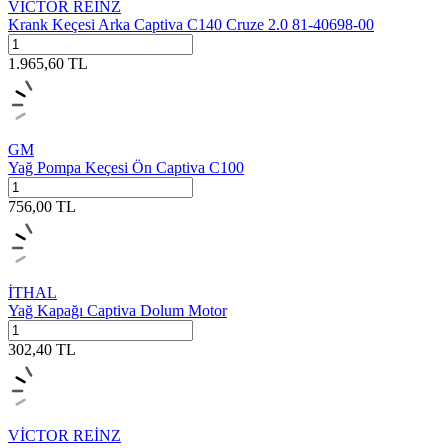
VİCTOR REİNZ
Krank Keçesi Arka Captiva C140 Cruze 2.0 81-40698-00
1.965,60
TL
GM
Yağ Pompa Keçesi Ön Captiva C100
756,00
TL
İTHAL
Yağ Kapağı Captiva Dolum Motor
302,40
TL
VİCTOR REİNZ