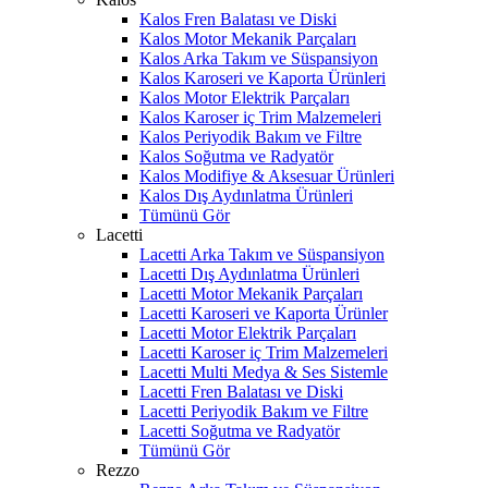
Kalos Fren Balatası ve Diski
Kalos Motor Mekanik Parçaları
Kalos Arka Takım ve Süspansiyon
Kalos Karoseri ve Kaporta Ürünleri
Kalos Motor Elektrik Parçaları
Kalos Karoser iç Trim Malzemeleri
Kalos Periyodik Bakım ve Filtre
Kalos Soğutma ve Radyatör
Kalos Modifiye & Aksesuar Ürünleri
Kalos Dış Aydınlatma Ürünleri
Tümünü Gör
Lacetti
Lacetti Arka Takım ve Süspansiyon
Lacetti Dış Aydınlatma Ürünleri
Lacetti Motor Mekanik Parçaları
Lacetti Karoseri ve Kaporta Ürünler
Lacetti Motor Elektrik Parçaları
Lacetti Karoser iç Trim Malzemeleri
Lacetti Multi Medya & Ses Sistemle
Lacetti Fren Balatası ve Diski
Lacetti Periyodik Bakım ve Filtre
Lacetti Soğutma ve Radyatör
Tümünü Gör
Rezzo