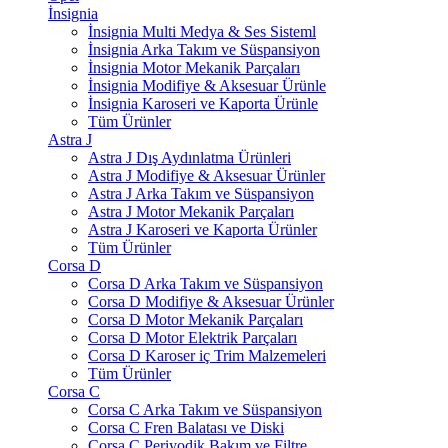
İnsignia
İnsignia Multi Medya & Ses Sisteml
İnsignia Arka Takım ve Süspansiyon
İnsignia Motor Mekanik Parçaları
İnsignia Modifiye & Aksesuar Ürünle
İnsignia Karoseri ve Kaporta Ürünle
Tüm Ürünler
Astra J
Astra J Dış Aydınlatma Ürünleri
Astra J Modifiye & Aksesuar Ürünler
Astra J Arka Takım ve Süspansiyon
Astra J Motor Mekanik Parçaları
Astra J Karoseri ve Kaporta Ürünler
Tüm Ürünler
Corsa D
Corsa D Arka Takım ve Süspansiyon
Corsa D Modifiye & Aksesuar Ürünler
Corsa D Motor Mekanik Parçaları
Corsa D Motor Elektrik Parçaları
Corsa D Karoser iç Trim Malzemeleri
Tüm Ürünler
Corsa C
Corsa C Arka Takım ve Süspansiyon
Corsa C Fren Balatası ve Diski
Corsa C Periyodik Bakım ve Filtre