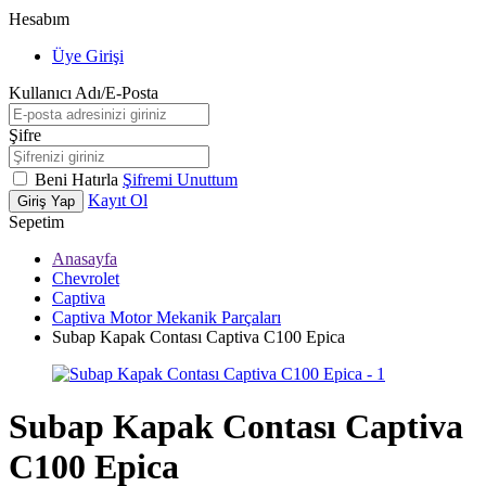
Hesabım
Üye Girişi
Kullanıcı Adı/E-Posta
Şifre
Beni Hatırla
Şifremi Unuttum
Kayıt Ol
Giriş Yap
Sepetim
Anasayfa
Chevrolet
Captiva
Captiva Motor Mekanik Parçaları
Subap Kapak Contası Captiva C100 Epica
Subap Kapak Contası Captiva
C100 Epica