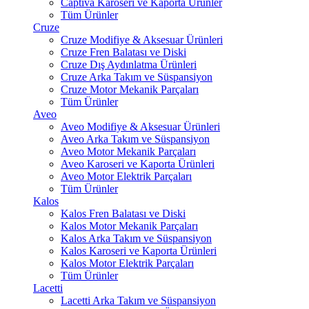
Captiva Karoseri ve Kaporta Ürünler
Tüm Ürünler
Cruze
Cruze Modifiye & Aksesuar Ürünleri
Cruze Fren Balatası ve Diski
Cruze Dış Aydınlatma Ürünleri
Cruze Arka Takım ve Süspansiyon
Cruze Motor Mekanik Parçaları
Tüm Ürünler
Aveo
Aveo Modifiye & Aksesuar Ürünleri
Aveo Arka Takım ve Süspansiyon
Aveo Motor Mekanik Parçaları
Aveo Karoseri ve Kaporta Ürünleri
Aveo Motor Elektrik Parçaları
Tüm Ürünler
Kalos
Kalos Fren Balatası ve Diski
Kalos Motor Mekanik Parçaları
Kalos Arka Takım ve Süspansiyon
Kalos Karoseri ve Kaporta Ürünleri
Kalos Motor Elektrik Parçaları
Tüm Ürünler
Lacetti
Lacetti Arka Takım ve Süspansiyon