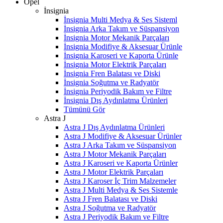
Opel
İnsignia
İnsignia Multi Medya & Ses Sisteml
İnsignia Arka Takım ve Süspansiyon
İnsignia Motor Mekanik Parçaları
İnsignia Modifiye & Aksesuar Ürünle
İnsignia Karoseri ve Kaporta Ürünle
İnsignia Motor Elektrik Parçaları
İnsignia Fren Balatası ve Diski
İnsignia Soğutma ve Radyatör
İnsignia Periyodik Bakım ve Filtre
İnsignia Dış Aydınlatma Ürünleri
Tümünü Gör
Astra J
Astra J Dış Aydınlatma Ürünleri
Astra J Modifiye & Aksesuar Ürünler
Astra J Arka Takım ve Süspansiyon
Astra J Motor Mekanik Parçaları
Astra J Karoseri ve Kaporta Ürünler
Astra J Motor Elektrik Parçaları
Astra J Karoser İç Trim Malzemeler
Astra J Multi Medya & Ses Sistemle
Astra J Fren Balatası ve Diski
Astra J Soğutma ve Radyatör
Astra J Periyodik Bakım ve Filtre