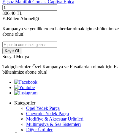
Egsoz Manifolt Contası Captiva Epica
806,40
TL
E-Bülten Aboneliği
Kampanya ve yeniliklerden haberdar olmak için e-bültenimize
abone olun!
Kayıt Ol
Sosyal Medya
Takipçilerimize Özel Kampanya ve Fırsatlardan olmak için E-
bültenimize abone olun!
Kategoriler
Opel Yedek Parça
Chevrolet Yedek Parça
Modifiye & Aksesuar Ürünleri
Multimedya & Ses Sistemleri
Diğer Ürünler