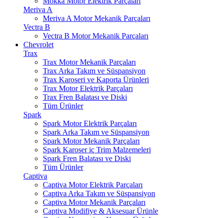
Mokka Motor Elektrik Parçaları
Meriva A
Meriva A Motor Mekanik Parçaları
Vectra B
Vectra B Motor Mekanik Parçaları
Chevrolet
Trax
Trax Motor Mekanik Parçaları
Trax Arka Takım ve Süspansiyon
Trax Karoseri ve Kaporta Ürünleri
Trax Motor Elektrik Parçaları
Trax Fren Balatası ve Diski
Tüm Ürünler
Spark
Spark Motor Elektrik Parçaları
Spark Arka Takım ve Süspansiyon
Spark Motor Mekanik Parçaları
Spark Karoser iç Trim Malzemeleri
Spark Fren Balatası ve Diski
Tüm Ürünler
Captiva
Captiva Motor Elektrik Parçaları
Captiva Arka Takım ve Süspansiyon
Captiva Motor Mekanik Parçaları
Captiva Modifiye & Aksesuar Ürünle