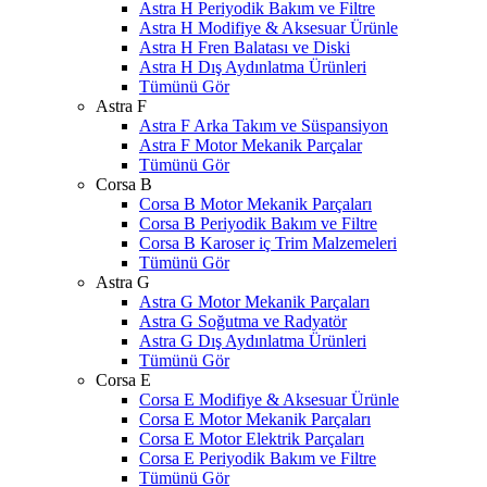
Astra H Periyodik Bakım ve Filtre
Astra H Modifiye & Aksesuar Ürünle
Astra H Fren Balatası ve Diski
Astra H Dış Aydınlatma Ürünleri
Tümünü Gör
Astra F
Astra F Arka Takım ve Süspansiyon
Astra F Motor Mekanik Parçalar
Tümünü Gör
Corsa B
Corsa B Motor Mekanik Parçaları
Corsa B Periyodik Bakım ve Filtre
Corsa B Karoser iç Trim Malzemeleri
Tümünü Gör
Astra G
Astra G Motor Mekanik Parçaları
Astra G Soğutma ve Radyatör
Astra G Dış Aydınlatma Ürünleri
Tümünü Gör
Corsa E
Corsa E Modifiye & Aksesuar Ürünle
Corsa E Motor Mekanik Parçaları
Corsa E Motor Elektrik Parçaları
Corsa E Periyodik Bakım ve Filtre
Tümünü Gör