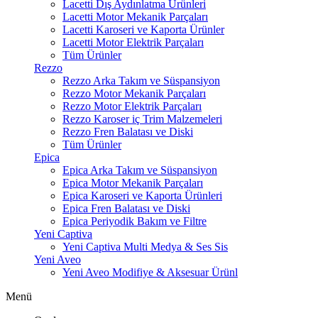
Lacetti Dış Aydınlatma Ürünleri
Lacetti Motor Mekanik Parçaları
Lacetti Karoseri ve Kaporta Ürünler
Lacetti Motor Elektrik Parçaları
Tüm Ürünler
Rezzo
Rezzo Arka Takım ve Süspansiyon
Rezzo Motor Mekanik Parçaları
Rezzo Motor Elektrik Parçaları
Rezzo Karoser iç Trim Malzemeleri
Rezzo Fren Balatası ve Diski
Tüm Ürünler
Epica
Epica Arka Takım ve Süspansiyon
Epica Motor Mekanik Parçaları
Epica Karoseri ve Kaporta Ürünleri
Epica Fren Balatası ve Diski
Epica Periyodik Bakım ve Filtre
Yeni Captiva
Yeni Captiva Multi Medya & Ses Sis
Yeni Aveo
Yeni Aveo Modifiye & Aksesuar Ürünl
Menü