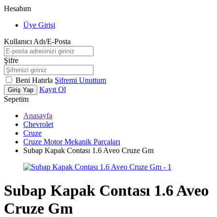
Hesabım
Üye Girişi
Kullanıcı Adı/E-Posta
Şifre
Beni Hatırla
Şifremi Unuttum
Kayıt Ol
Giriş Yap
Sepetim
Anasayfa
Chevrolet
Cruze
Cruze Motor Mekanik Parçaları
Subap Kapak Contası 1.6 Aveo Cruze Gm
Subap Kapak Contası 1.6 Aveo
Cruze Gm