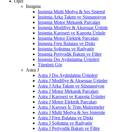
Opel
İnsignia
İnsignia Multi Medya & Ses Sisteml
İnsignia Arka Takım ve Süspansiyon
İnsignia Motor Mekanik Parçaları
İnsignia Modifiye & Aksesuar Ürünle
İnsignia Karoseri ve Kaporta Ürünle
İnsignia Motor Elektrik Parçaları
İnsignia Fren Balatası ve Diski
İnsignia Soğutma ve Radyatör
İnsignia Periyodik Bakım ve Filtre
İnsignia Dış Aydınlatma Ürünleri
Tümünü Gör
Astra J
Astra J Dış Aydınlatma Ürünleri
Astra J Modifiye & Aksesuar Ürünler
Astra J Arka Takım ve Süspansiyon
Astra J Motor Mekanik Parçaları
Astra J Karoseri ve Kaporta Ürünler
Astra J Motor Elektrik Parçaları
Astra J Karoser İç Trim Malzemeler
Astra J Multi Medya & Ses Sistemle
Astra J Fren Balatası ve Diski
Astra J Soğutma ve Radyatör
Astra J Periyodik Bakım ve Filtre