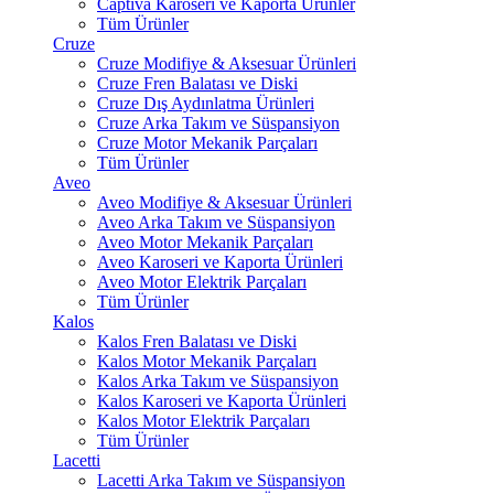
Captiva Karoseri ve Kaporta Ürünler
Tüm Ürünler
Cruze
Cruze Modifiye & Aksesuar Ürünleri
Cruze Fren Balatası ve Diski
Cruze Dış Aydınlatma Ürünleri
Cruze Arka Takım ve Süspansiyon
Cruze Motor Mekanik Parçaları
Tüm Ürünler
Aveo
Aveo Modifiye & Aksesuar Ürünleri
Aveo Arka Takım ve Süspansiyon
Aveo Motor Mekanik Parçaları
Aveo Karoseri ve Kaporta Ürünleri
Aveo Motor Elektrik Parçaları
Tüm Ürünler
Kalos
Kalos Fren Balatası ve Diski
Kalos Motor Mekanik Parçaları
Kalos Arka Takım ve Süspansiyon
Kalos Karoseri ve Kaporta Ürünleri
Kalos Motor Elektrik Parçaları
Tüm Ürünler
Lacetti
Lacetti Arka Takım ve Süspansiyon