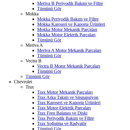
Meriva B Periyodik Bakım ve Filtre
Tümünü Gör
Mokka
Mokka Periyodik Bakım ve Filtre
Mokka Karoseri ve Kaporta Ürünleri
Mokka Motor Mekanik Parçaları
Mokka Motor Elektrik Parçaları
Tümünü Gör
Meriva A
Meriva A Motor Mekanik Parçaları
Tümünü Gör
Vectra B
Vectra B Motor Mekanik Parçaları
Tümünü Gör
Tümünü Gör
Chevrolet
Trax
Trax Motor Mekanik Parçaları
Trax Arka Takım ve Süspansiyon
Trax Karoseri ve Kaporta Ürünleri
Trax Motor Elektrik Parçaları
Trax Fren Balatası ve Diski
Trax Periyodik Bakım ve Filtre
Trax Soğutma ve Radyatör
Tümünü Gör