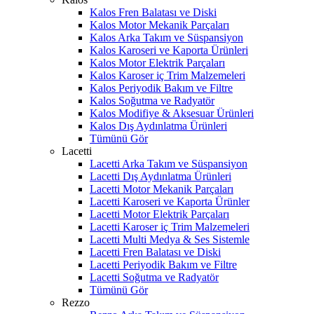
Kalos Fren Balatası ve Diski
Kalos Motor Mekanik Parçaları
Kalos Arka Takım ve Süspansiyon
Kalos Karoseri ve Kaporta Ürünleri
Kalos Motor Elektrik Parçaları
Kalos Karoser iç Trim Malzemeleri
Kalos Periyodik Bakım ve Filtre
Kalos Soğutma ve Radyatör
Kalos Modifiye & Aksesuar Ürünleri
Kalos Dış Aydınlatma Ürünleri
Tümünü Gör
Lacetti
Lacetti Arka Takım ve Süspansiyon
Lacetti Dış Aydınlatma Ürünleri
Lacetti Motor Mekanik Parçaları
Lacetti Karoseri ve Kaporta Ürünler
Lacetti Motor Elektrik Parçaları
Lacetti Karoser iç Trim Malzemeleri
Lacetti Multi Medya & Ses Sistemle
Lacetti Fren Balatası ve Diski
Lacetti Periyodik Bakım ve Filtre
Lacetti Soğutma ve Radyatör
Tümünü Gör
Rezzo