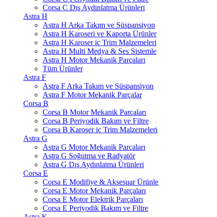
Corsa C Dış Aydınlatma Ürünleri
Astra H
Astra H Arka Takım ve Süspansiyon
Astra H Karoseri ve Kaporta Ürünler
Astra H Karoser iç Trim Malzemeleri
Astra H Multi Medya & Ses Sistemle
Astra H Motor Mekanik Parçaları
Tüm Ürünler
Astra F
Astra F Arka Takım ve Süspansiyon
Astra F Motor Mekanik Parçalar
Corsa B
Corsa B Motor Mekanik Parçaları
Corsa B Periyodik Bakım ve Filtre
Corsa B Karoser iç Trim Malzemeleri
Astra G
Astra G Motor Mekanik Parçaları
Astra G Soğutma ve Radyatör
Astra G Dış Aydınlatma Ürünleri
Corsa E
Corsa E Modifiye & Aksesuar Ürünle
Corsa E Motor Mekanik Parçaları
Corsa E Motor Elektrik Parçaları
Corsa E Periyodik Bakım ve Filtre
Astra K