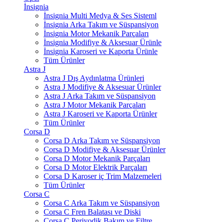
İnsignia
İnsignia Multi Medya & Ses Sisteml
İnsignia Arka Takım ve Süspansiyon
İnsignia Motor Mekanik Parçaları
İnsignia Modifiye & Aksesuar Ürünle
İnsignia Karoseri ve Kaporta Ürünle
Tüm Ürünler
Astra J
Astra J Dış Aydınlatma Ürünleri
Astra J Modifiye & Aksesuar Ürünler
Astra J Arka Takım ve Süspansiyon
Astra J Motor Mekanik Parçaları
Astra J Karoseri ve Kaporta Ürünler
Tüm Ürünler
Corsa D
Corsa D Arka Takım ve Süspansiyon
Corsa D Modifiye & Aksesuar Ürünler
Corsa D Motor Mekanik Parçaları
Corsa D Motor Elektrik Parçaları
Corsa D Karoser iç Trim Malzemeleri
Tüm Ürünler
Corsa C
Corsa C Arka Takım ve Süspansiyon
Corsa C Fren Balatası ve Diski
Corsa C Periyodik Bakım ve Filtre