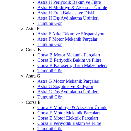
Astra H Periyodik Bakım ve Filtre
Astra H Modifiye & Aksesuar Ürünle
Astra H Fren Balatası ve Diski
Astra H Dış Aydınlatma Ürünleri
Tümünü Gör
Astra F
Astra F Arka Takım ve Süspansiyon
Astra F Motor Mekanik Parçalar
Tümünü Gör
Corsa B
Corsa B Motor Mekanik Parçaları
Corsa B Periyodik Bakım ve Filtre
Corsa B Karoser iç Trim Malzemeleri
Tümünü Gör
Astra G
Astra G Motor Mekanik Parçaları
Astra G Soğutma ve Radyatör
Astra G Dış Aydınlatma Ürünleri
Tümünü Gör
Corsa E
Corsa E Modifiye & Aksesuar Ürünle
Corsa E Motor Mekanik Parçaları
Corsa E Motor Elektrik Parçaları
Corsa E Periyodik Bakım ve Filtre
Tümünü Gör