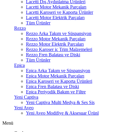
Lacetti Dış Aydınlatma Ürünleri
Lacetti Motor Mekanik Parçaları
Lacetti Karoseri ve Kaporta Ürünler
Lacetti Motor Elektrik Parçaları
Tüm Ürünler
Rezzo
Rezzo Arka Takım ve Süspansiyon
Rezzo Motor Mekanik Parçaları
Rezzo Motor Elektrik Parçaları
Rezzo Karoser iç Trim Malzemeleri
Rezzo Fren Balatası ve Diski
Tüm Ürünler
Epica
Epica Arka Takım ve Süspansiyon
Epica Motor Mekanik Parçaları
Epica Karoseri ve Kaporta Ürünleri
Epica Fren Balatası ve Diski
Epica Periyodik Bakım ve Filtre
Yeni Captiva
Yeni Captiva Multi Medya & Ses Sis
Yeni Aveo
Yeni Aveo Modifiye & Aksesuar Ürünl
Menü