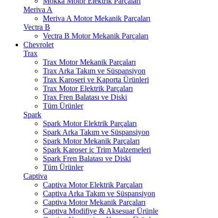
Mokka Motor Elektrik Parçaları
Meriva A
Meriva A Motor Mekanik Parçaları
Vectra B
Vectra B Motor Mekanik Parçaları
Chevrolet
Trax
Trax Motor Mekanik Parçaları
Trax Arka Takım ve Süspansiyon
Trax Karoseri ve Kaporta Ürünleri
Trax Motor Elektrik Parçaları
Trax Fren Balatası ve Diski
Tüm Ürünler
Spark
Spark Motor Elektrik Parçaları
Spark Arka Takım ve Süspansiyon
Spark Motor Mekanik Parçaları
Spark Karoser iç Trim Malzemeleri
Spark Fren Balatası ve Diski
Tüm Ürünler
Captiva
Captiva Motor Elektrik Parçaları
Captiva Arka Takım ve Süspansiyon
Captiva Motor Mekanik Parçaları
Captiva Modifiye & Aksesuar Ürünle