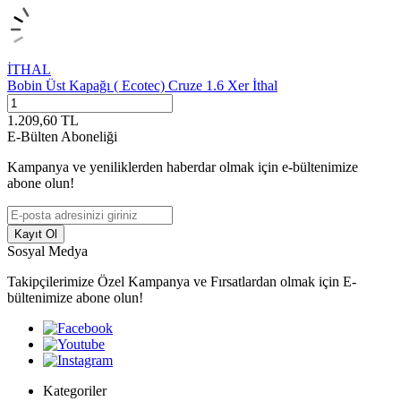
İTHAL
Bobin Üst Kapağı ( Ecotec) Cruze 1.6 Xer İthal
1.209,60
TL
E-Bülten Aboneliği
Kampanya ve yeniliklerden haberdar olmak için e-bültenimize
abone olun!
Kayıt Ol
Sosyal Medya
Takipçilerimize Özel Kampanya ve Fırsatlardan olmak için E-
bültenimize abone olun!
Kategoriler