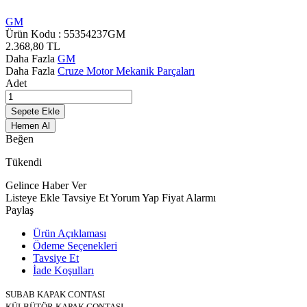
GM
Ürün Kodu :
55354237GM
2.368,80
TL
Daha Fazla
GM
Daha Fazla
Cruze Motor Mekanik Parçaları
Adet
Sepete Ekle
Hemen Al
Beğen
Tükendi
Gelince Haber Ver
Listeye Ekle
Tavsiye Et
Yorum Yap
Fiyat Alarmı
Paylaş
Ürün Açıklaması
Ödeme Seçenekleri
Tavsiye Et
İade Koşulları
SUBAB KAPAK CONTASI
KÜLBÜTÖR KAPAK CONTASI