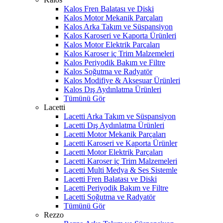
Kalos Fren Balatası ve Diski
Kalos Motor Mekanik Parçaları
Kalos Arka Takım ve Süspansiyon
Kalos Karoseri ve Kaporta Ürünleri
Kalos Motor Elektrik Parçaları
Kalos Karoser iç Trim Malzemeleri
Kalos Periyodik Bakım ve Filtre
Kalos Soğutma ve Radyatör
Kalos Modifiye & Aksesuar Ürünleri
Kalos Dış Aydınlatma Ürünleri
Tümünü Gör
Lacetti
Lacetti Arka Takım ve Süspansiyon
Lacetti Dış Aydınlatma Ürünleri
Lacetti Motor Mekanik Parçaları
Lacetti Karoseri ve Kaporta Ürünler
Lacetti Motor Elektrik Parçaları
Lacetti Karoser iç Trim Malzemeleri
Lacetti Multi Medya & Ses Sistemle
Lacetti Fren Balatası ve Diski
Lacetti Periyodik Bakım ve Filtre
Lacetti Soğutma ve Radyatör
Tümünü Gör
Rezzo