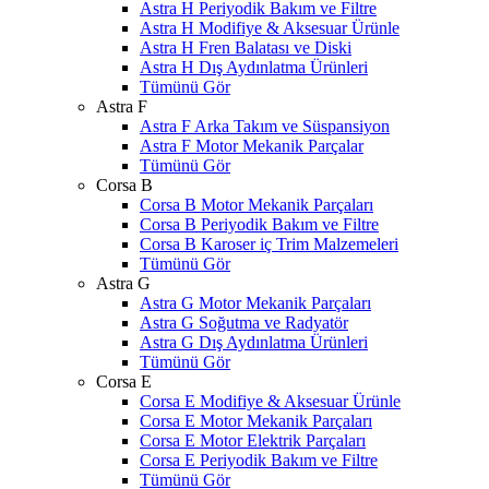
Astra H Periyodik Bakım ve Filtre
Astra H Modifiye & Aksesuar Ürünle
Astra H Fren Balatası ve Diski
Astra H Dış Aydınlatma Ürünleri
Tümünü Gör
Astra F
Astra F Arka Takım ve Süspansiyon
Astra F Motor Mekanik Parçalar
Tümünü Gör
Corsa B
Corsa B Motor Mekanik Parçaları
Corsa B Periyodik Bakım ve Filtre
Corsa B Karoser iç Trim Malzemeleri
Tümünü Gör
Astra G
Astra G Motor Mekanik Parçaları
Astra G Soğutma ve Radyatör
Astra G Dış Aydınlatma Ürünleri
Tümünü Gör
Corsa E
Corsa E Modifiye & Aksesuar Ürünle
Corsa E Motor Mekanik Parçaları
Corsa E Motor Elektrik Parçaları
Corsa E Periyodik Bakım ve Filtre
Tümünü Gör