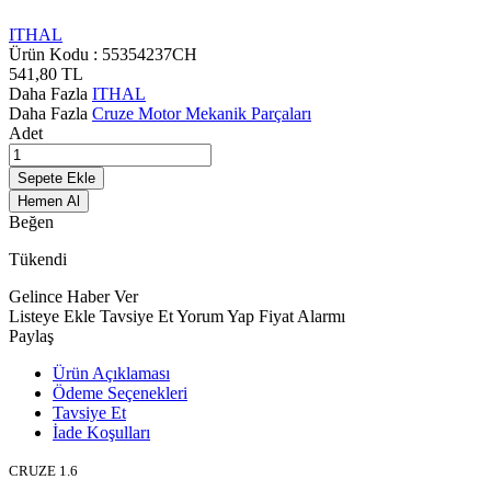
ITHAL
Ürün Kodu :
55354237CH
541,80
TL
Daha Fazla
ITHAL
Daha Fazla
Cruze Motor Mekanik Parçaları
Adet
Sepete Ekle
Hemen Al
Beğen
Tükendi
Gelince Haber Ver
Listeye Ekle
Tavsiye Et
Yorum Yap
Fiyat Alarmı
Paylaş
Ürün Açıklaması
Ödeme Seçenekleri
Tavsiye Et
İade Koşulları
CRUZE 1.6