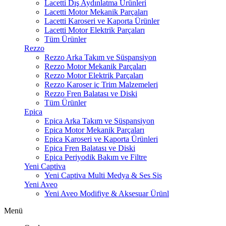
Lacetti Dış Aydınlatma Ürünleri
Lacetti Motor Mekanik Parçaları
Lacetti Karoseri ve Kaporta Ürünler
Lacetti Motor Elektrik Parçaları
Tüm Ürünler
Rezzo
Rezzo Arka Takım ve Süspansiyon
Rezzo Motor Mekanik Parçaları
Rezzo Motor Elektrik Parçaları
Rezzo Karoser iç Trim Malzemeleri
Rezzo Fren Balatası ve Diski
Tüm Ürünler
Epica
Epica Arka Takım ve Süspansiyon
Epica Motor Mekanik Parçaları
Epica Karoseri ve Kaporta Ürünleri
Epica Fren Balatası ve Diski
Epica Periyodik Bakım ve Filtre
Yeni Captiva
Yeni Captiva Multi Medya & Ses Sis
Yeni Aveo
Yeni Aveo Modifiye & Aksesuar Ürünl
Menü