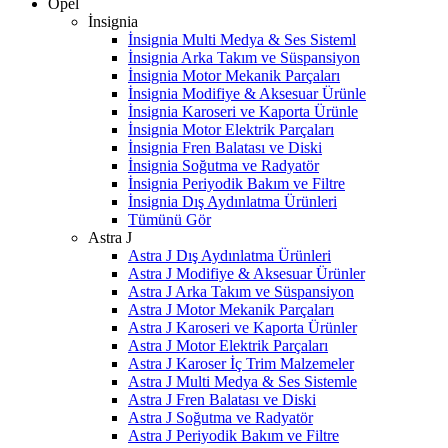
Opel
İnsignia
İnsignia Multi Medya & Ses Sisteml
İnsignia Arka Takım ve Süspansiyon
İnsignia Motor Mekanik Parçaları
İnsignia Modifiye & Aksesuar Ürünle
İnsignia Karoseri ve Kaporta Ürünle
İnsignia Motor Elektrik Parçaları
İnsignia Fren Balatası ve Diski
İnsignia Soğutma ve Radyatör
İnsignia Periyodik Bakım ve Filtre
İnsignia Dış Aydınlatma Ürünleri
Tümünü Gör
Astra J
Astra J Dış Aydınlatma Ürünleri
Astra J Modifiye & Aksesuar Ürünler
Astra J Arka Takım ve Süspansiyon
Astra J Motor Mekanik Parçaları
Astra J Karoseri ve Kaporta Ürünler
Astra J Motor Elektrik Parçaları
Astra J Karoser İç Trim Malzemeler
Astra J Multi Medya & Ses Sistemle
Astra J Fren Balatası ve Diski
Astra J Soğutma ve Radyatör
Astra J Periyodik Bakım ve Filtre