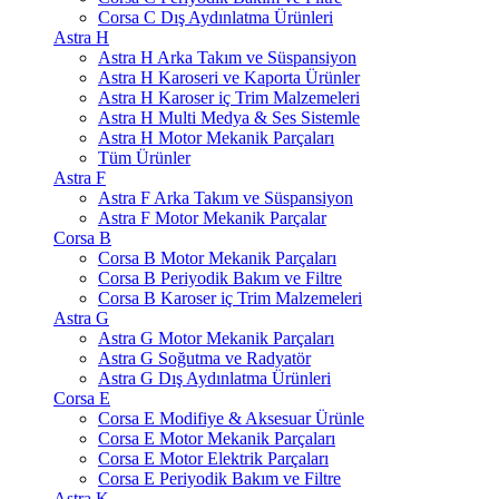
Corsa C Dış Aydınlatma Ürünleri
Astra H
Astra H Arka Takım ve Süspansiyon
Astra H Karoseri ve Kaporta Ürünler
Astra H Karoser iç Trim Malzemeleri
Astra H Multi Medya & Ses Sistemle
Astra H Motor Mekanik Parçaları
Tüm Ürünler
Astra F
Astra F Arka Takım ve Süspansiyon
Astra F Motor Mekanik Parçalar
Corsa B
Corsa B Motor Mekanik Parçaları
Corsa B Periyodik Bakım ve Filtre
Corsa B Karoser iç Trim Malzemeleri
Astra G
Astra G Motor Mekanik Parçaları
Astra G Soğutma ve Radyatör
Astra G Dış Aydınlatma Ürünleri
Corsa E
Corsa E Modifiye & Aksesuar Ürünle
Corsa E Motor Mekanik Parçaları
Corsa E Motor Elektrik Parçaları
Corsa E Periyodik Bakım ve Filtre
Astra K