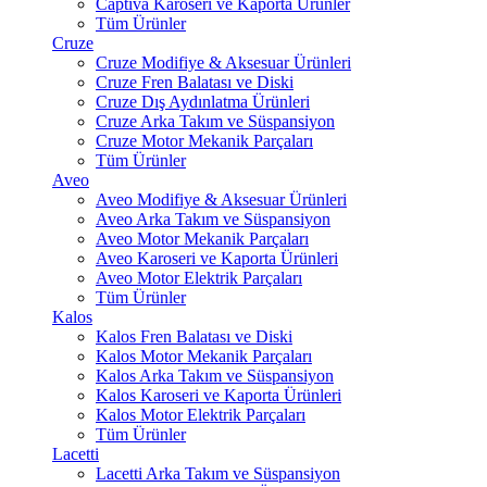
Captiva Karoseri ve Kaporta Ürünler
Tüm Ürünler
Cruze
Cruze Modifiye & Aksesuar Ürünleri
Cruze Fren Balatası ve Diski
Cruze Dış Aydınlatma Ürünleri
Cruze Arka Takım ve Süspansiyon
Cruze Motor Mekanik Parçaları
Tüm Ürünler
Aveo
Aveo Modifiye & Aksesuar Ürünleri
Aveo Arka Takım ve Süspansiyon
Aveo Motor Mekanik Parçaları
Aveo Karoseri ve Kaporta Ürünleri
Aveo Motor Elektrik Parçaları
Tüm Ürünler
Kalos
Kalos Fren Balatası ve Diski
Kalos Motor Mekanik Parçaları
Kalos Arka Takım ve Süspansiyon
Kalos Karoseri ve Kaporta Ürünleri
Kalos Motor Elektrik Parçaları
Tüm Ürünler
Lacetti
Lacetti Arka Takım ve Süspansiyon