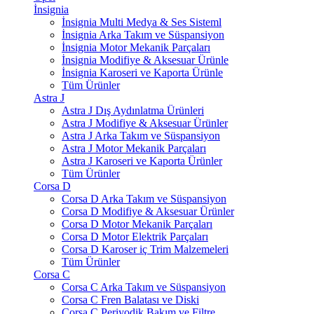
İnsignia
İnsignia Multi Medya & Ses Sisteml
İnsignia Arka Takım ve Süspansiyon
İnsignia Motor Mekanik Parçaları
İnsignia Modifiye & Aksesuar Ürünle
İnsignia Karoseri ve Kaporta Ürünle
Tüm Ürünler
Astra J
Astra J Dış Aydınlatma Ürünleri
Astra J Modifiye & Aksesuar Ürünler
Astra J Arka Takım ve Süspansiyon
Astra J Motor Mekanik Parçaları
Astra J Karoseri ve Kaporta Ürünler
Tüm Ürünler
Corsa D
Corsa D Arka Takım ve Süspansiyon
Corsa D Modifiye & Aksesuar Ürünler
Corsa D Motor Mekanik Parçaları
Corsa D Motor Elektrik Parçaları
Corsa D Karoser iç Trim Malzemeleri
Tüm Ürünler
Corsa C
Corsa C Arka Takım ve Süspansiyon
Corsa C Fren Balatası ve Diski
Corsa C Periyodik Bakım ve Filtre