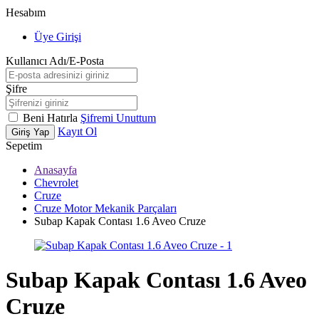
Hesabım
Üye Girişi
Kullanıcı Adı/E-Posta
Şifre
Beni Hatırla
Şifremi Unuttum
Kayıt Ol
Giriş Yap
Sepetim
Anasayfa
Chevrolet
Cruze
Cruze Motor Mekanik Parçaları
Subap Kapak Contası 1.6 Aveo Cruze
Subap Kapak Contası 1.6 Aveo
Cruze