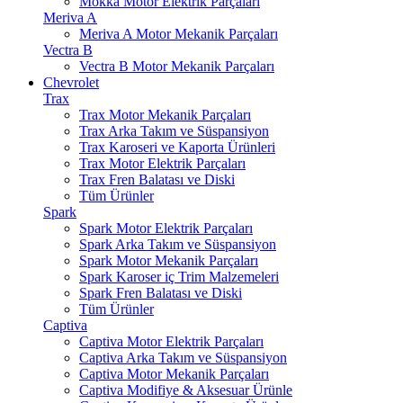
Mokka Motor Elektrik Parçaları
Meriva A
Meriva A Motor Mekanik Parçaları
Vectra B
Vectra B Motor Mekanik Parçaları
Chevrolet
Trax
Trax Motor Mekanik Parçaları
Trax Arka Takım ve Süspansiyon
Trax Karoseri ve Kaporta Ürünleri
Trax Motor Elektrik Parçaları
Trax Fren Balatası ve Diski
Tüm Ürünler
Spark
Spark Motor Elektrik Parçaları
Spark Arka Takım ve Süspansiyon
Spark Motor Mekanik Parçaları
Spark Karoser iç Trim Malzemeleri
Spark Fren Balatası ve Diski
Tüm Ürünler
Captiva
Captiva Motor Elektrik Parçaları
Captiva Arka Takım ve Süspansiyon
Captiva Motor Mekanik Parçaları
Captiva Modifiye & Aksesuar Ürünle