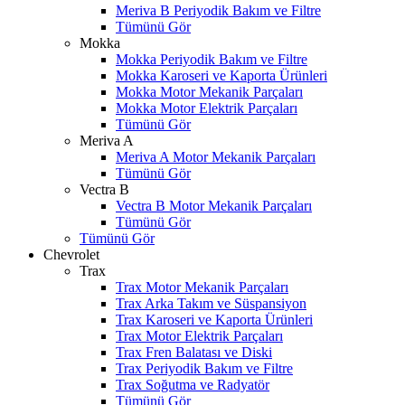
Meriva B Periyodik Bakım ve Filtre
Tümünü Gör
Mokka
Mokka Periyodik Bakım ve Filtre
Mokka Karoseri ve Kaporta Ürünleri
Mokka Motor Mekanik Parçaları
Mokka Motor Elektrik Parçaları
Tümünü Gör
Meriva A
Meriva A Motor Mekanik Parçaları
Tümünü Gör
Vectra B
Vectra B Motor Mekanik Parçaları
Tümünü Gör
Tümünü Gör
Chevrolet
Trax
Trax Motor Mekanik Parçaları
Trax Arka Takım ve Süspansiyon
Trax Karoseri ve Kaporta Ürünleri
Trax Motor Elektrik Parçaları
Trax Fren Balatası ve Diski
Trax Periyodik Bakım ve Filtre
Trax Soğutma ve Radyatör
Tümünü Gör