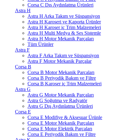
Corsa C Dış Aydınlatma Ürünleri
Astra H
Astra H Arka Takım ve Süspansiyon
Astra H Karoseri ve Kaporta Ürünler
Astra H Karoser iç Trim Malzemeleri
Astra H Multi Medya & Ses Sistemle
Astra H Motor Mekanik Parçaları
Tüm Ürünler
Astra F
Astra F Arka Takım ve Süspansiyon
Astra F Motor Mekanik Parçalar
Corsa B
Corsa B Motor Mekanik Parçaları
Corsa B Periyodik Bakım ve Filtre
Corsa B Karoser iç Trim Malzemeleri
Astra G
Astra G Motor Mekanik Parçaları
Astra G Soğutma ve Radyatör
Astra G Dış Aydınlatma Ürünleri
Corsa E
Corsa E Modifiye & Aksesuar Ürünle
Corsa E Motor Mekanik Parçaları
Corsa E Motor Elektrik Parçaları
Corsa E Periyodik Bakım ve Filtre
Astra K