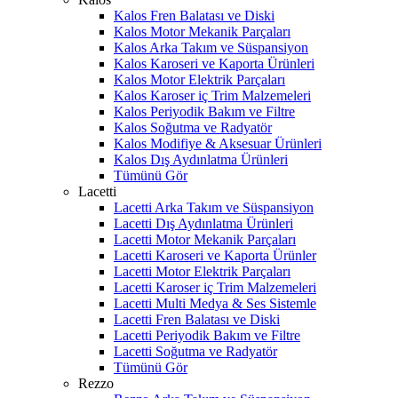
Kalos Fren Balatası ve Diski
Kalos Motor Mekanik Parçaları
Kalos Arka Takım ve Süspansiyon
Kalos Karoseri ve Kaporta Ürünleri
Kalos Motor Elektrik Parçaları
Kalos Karoser iç Trim Malzemeleri
Kalos Periyodik Bakım ve Filtre
Kalos Soğutma ve Radyatör
Kalos Modifiye & Aksesuar Ürünleri
Kalos Dış Aydınlatma Ürünleri
Tümünü Gör
Lacetti
Lacetti Arka Takım ve Süspansiyon
Lacetti Dış Aydınlatma Ürünleri
Lacetti Motor Mekanik Parçaları
Lacetti Karoseri ve Kaporta Ürünler
Lacetti Motor Elektrik Parçaları
Lacetti Karoser iç Trim Malzemeleri
Lacetti Multi Medya & Ses Sistemle
Lacetti Fren Balatası ve Diski
Lacetti Periyodik Bakım ve Filtre
Lacetti Soğutma ve Radyatör
Tümünü Gör
Rezzo