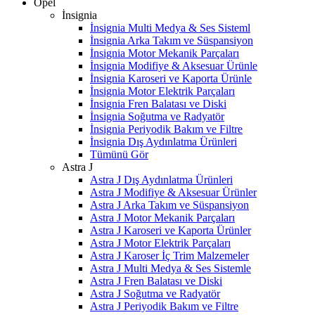
Opel
İnsignia
İnsignia Multi Medya & Ses Sisteml
İnsignia Arka Takım ve Süspansiyon
İnsignia Motor Mekanik Parçaları
İnsignia Modifiye & Aksesuar Ürünle
İnsignia Karoseri ve Kaporta Ürünle
İnsignia Motor Elektrik Parçaları
İnsignia Fren Balatası ve Diski
İnsignia Soğutma ve Radyatör
İnsignia Periyodik Bakım ve Filtre
İnsignia Dış Aydınlatma Ürünleri
Tümünü Gör
Astra J
Astra J Dış Aydınlatma Ürünleri
Astra J Modifiye & Aksesuar Ürünler
Astra J Arka Takım ve Süspansiyon
Astra J Motor Mekanik Parçaları
Astra J Karoseri ve Kaporta Ürünler
Astra J Motor Elektrik Parçaları
Astra J Karoser İç Trim Malzemeler
Astra J Multi Medya & Ses Sistemle
Astra J Fren Balatası ve Diski
Astra J Soğutma ve Radyatör
Astra J Periyodik Bakım ve Filtre