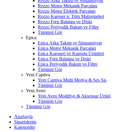
Rezzo Arka Takım ve Süspansiyon
Rezzo Motor Mekanik Parçaları
Rezzo Motor Elektrik Parçaları
Rezzo Karoser iç Trim Malzemeleri
Rezzo Fren Balatası ve Diski
Rezzo Periyodik Bakım ve Filtre
Tümünü Gör
Epica
Epica Arka Takım ve Süspansiyon
Epica Motor Mekanik Parçaları
Epica Karoseri ve Kaporta Ürünleri
Epica Fren Balatası ve Diski
Epica Periyodik Bakım ve Filtre
Tümünü Gör
Yeni Captiva
Yeni Captiva Multi Medya & Ses Sis
Tümünü Gör
Yeni Aveo
Yeni Aveo Modifiye & Aksesuar Ürünl
Tümünü Gör
Tümünü Gör
AnaSayfa
Siparişlerim
Kategoriler