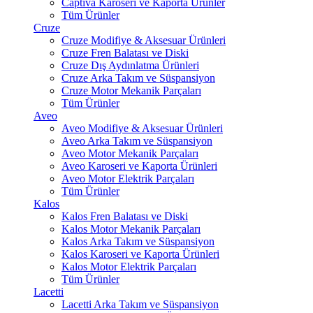
Captiva Karoseri ve Kaporta Ürünler
Tüm Ürünler
Cruze
Cruze Modifiye & Aksesuar Ürünleri
Cruze Fren Balatası ve Diski
Cruze Dış Aydınlatma Ürünleri
Cruze Arka Takım ve Süspansiyon
Cruze Motor Mekanik Parçaları
Tüm Ürünler
Aveo
Aveo Modifiye & Aksesuar Ürünleri
Aveo Arka Takım ve Süspansiyon
Aveo Motor Mekanik Parçaları
Aveo Karoseri ve Kaporta Ürünleri
Aveo Motor Elektrik Parçaları
Tüm Ürünler
Kalos
Kalos Fren Balatası ve Diski
Kalos Motor Mekanik Parçaları
Kalos Arka Takım ve Süspansiyon
Kalos Karoseri ve Kaporta Ürünleri
Kalos Motor Elektrik Parçaları
Tüm Ürünler
Lacetti
Lacetti Arka Takım ve Süspansiyon