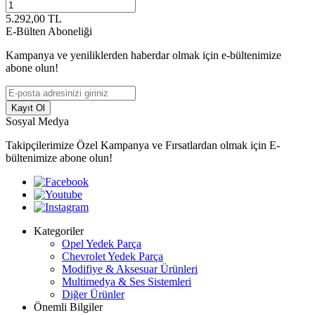
5.292,00
TL
E-Bülten Aboneliği
Kampanya ve yeniliklerden haberdar olmak için e-bültenimize
abone olun!
Kayıt Ol
Sosyal Medya
Takipçilerimize Özel Kampanya ve Fırsatlardan olmak için E-
bültenimize abone olun!
Kategoriler
Opel Yedek Parça
Chevrolet Yedek Parça
Modifiye & Aksesuar Ürünleri
Multimedya & Ses Sistemleri
Diğer Ürünler
Önemli Bilgiler