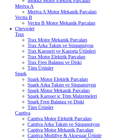
Mokka Motor Elektrik Parçaları
Meriva A
Meriva A Motor Mekanik Parçaları
Vectra B
Vectra B Motor Mekanik Parçaları
Chevrolet
Trax
Trax Motor Mekanik Parçaları
Trax Arka Takım ve Süspansiyon
Trax Karoseri ve Kaporta Ürünleri
Trax Motor Elektrik Parçaları
Trax Fren Balatası ve Diski
Tüm Ürünler
Spark
Spark Motor Elektrik Parçaları
Spark Arka Takım ve Süspansiyon
Spark Motor Mekanik Parçaları
Spark Karoser iç Trim Malzemeleri
Spark Fren Balatası ve Diski
Tüm Ürünler
Captiva
Captiva Motor Elektrik Parçaları
Captiva Arka Takım ve Süspansiyon
Captiva Motor Mekanik Parçaları
Captiva Modifiye & Aksesuar Ürünle