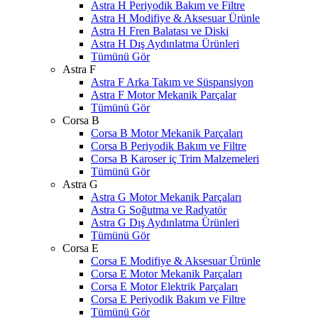
Astra H Periyodik Bakım ve Filtre
Astra H Modifiye & Aksesuar Ürünle
Astra H Fren Balatası ve Diski
Astra H Dış Aydınlatma Ürünleri
Tümünü Gör
Astra F
Astra F Arka Takım ve Süspansiyon
Astra F Motor Mekanik Parçalar
Tümünü Gör
Corsa B
Corsa B Motor Mekanik Parçaları
Corsa B Periyodik Bakım ve Filtre
Corsa B Karoser iç Trim Malzemeleri
Tümünü Gör
Astra G
Astra G Motor Mekanik Parçaları
Astra G Soğutma ve Radyatör
Astra G Dış Aydınlatma Ürünleri
Tümünü Gör
Corsa E
Corsa E Modifiye & Aksesuar Ürünle
Corsa E Motor Mekanik Parçaları
Corsa E Motor Elektrik Parçaları
Corsa E Periyodik Bakım ve Filtre
Tümünü Gör