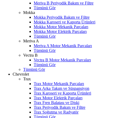
Meriva B Periyodik Bakım ve Filtre
Tümünü Gör
Mokka
Mokka Periyodik Bakım ve Filtre
Mokka Karoseri ve Kaporta Ürünleri
Mokka Motor Mekanik Parçaları
Mokka Motor Elektrik Parçaları
Tümünü Gör
Meriva A
Meriva A Motor Mekanik Parçaları
Tümünü Gör
Vectra B
Vectra B Motor Mekanik Parçaları
Tümünü Gör
Tümünü Gör
Chevrolet
Trax
Trax Motor Mekanik Parçaları
Trax Arka Takım ve Süspansiyon
Trax Karoseri ve Kaporta Ürünleri
Trax Motor Elektrik Parçaları
Trax Fren Balatası ve Diski
Trax Periyodik Bakım ve Filtre
Trax Soğutma ve Radyatör
Tümünü Gör