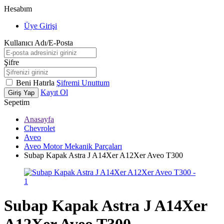
Hesabım
Üye Girişi
Kullanıcı Adı/E-Posta
Şifre
Beni Hatırla
Şifremi Unuttum
Kayıt Ol
Giriş Yap
Sepetim
Anasayfa
Chevrolet
Aveo
Aveo Motor Mekanik Parçaları
Subap Kapak Astra J A14Xer A12Xer Aveo T300
Subap Kapak Astra J A14Xer