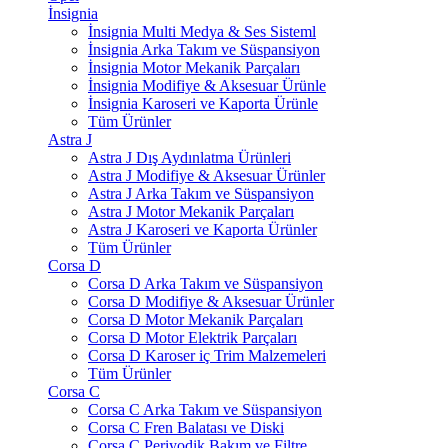
İnsignia
İnsignia Multi Medya & Ses Sisteml
İnsignia Arka Takım ve Süspansiyon
İnsignia Motor Mekanik Parçaları
İnsignia Modifiye & Aksesuar Ürünle
İnsignia Karoseri ve Kaporta Ürünle
Tüm Ürünler
Astra J
Astra J Dış Aydınlatma Ürünleri
Astra J Modifiye & Aksesuar Ürünler
Astra J Arka Takım ve Süspansiyon
Astra J Motor Mekanik Parçaları
Astra J Karoseri ve Kaporta Ürünler
Tüm Ürünler
Corsa D
Corsa D Arka Takım ve Süspansiyon
Corsa D Modifiye & Aksesuar Ürünler
Corsa D Motor Mekanik Parçaları
Corsa D Motor Elektrik Parçaları
Corsa D Karoser iç Trim Malzemeleri
Tüm Ürünler
Corsa C
Corsa C Arka Takım ve Süspansiyon
Corsa C Fren Balatası ve Diski
Corsa C Periyodik Bakım ve Filtre