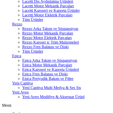
Lacetti Dış Aydınlatma Ürünleri
Lacetti Motor Mekanik Parçaları
Lacetti Karoseri ve Kaporta Ürünler
Lacetti Motor Elektrik Parçaları
Tüm Ürünler
Rezzo
Rezzo Arka Takım ve Süspansiyon
Rezzo Motor Mekanik Parçaları
Rezzo Motor Elektrik Parçaları
Rezzo Karoser iç Trim Malzemeleri
Rezzo Fren Balatası ve Diski
Tüm Ürünler
Epica
Epica Arka Takım ve Süspansiyon
Epica Motor Mekanik Parçaları
Epica Karoseri ve Kaporta Ürünleri
Epica Fren Balatası ve Diski
Epica Periyodik Bakım ve Filtre
Yeni Captiva
Yeni Captiva Multi Medya & Ses Sis
Yeni Aveo
Yeni Aveo Modifiye & Aksesuar Ürünl
Menü