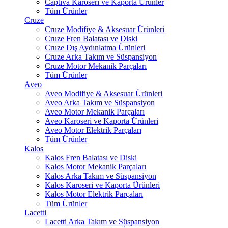
Captiva Karoseri ve Kaporta Ürünler
Tüm Ürünler
Cruze
Cruze Modifiye & Aksesuar Ürünleri
Cruze Fren Balatası ve Diski
Cruze Dış Aydınlatma Ürünleri
Cruze Arka Takım ve Süspansiyon
Cruze Motor Mekanik Parçaları
Tüm Ürünler
Aveo
Aveo Modifiye & Aksesuar Ürünleri
Aveo Arka Takım ve Süspansiyon
Aveo Motor Mekanik Parçaları
Aveo Karoseri ve Kaporta Ürünleri
Aveo Motor Elektrik Parçaları
Tüm Ürünler
Kalos
Kalos Fren Balatası ve Diski
Kalos Motor Mekanik Parçaları
Kalos Arka Takım ve Süspansiyon
Kalos Karoseri ve Kaporta Ürünleri
Kalos Motor Elektrik Parçaları
Tüm Ürünler
Lacetti
Lacetti Arka Takım ve Süspansiyon