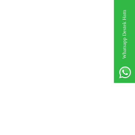
Whatsapp Destek Hattı