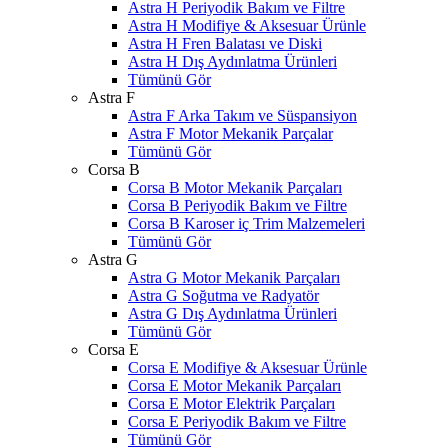
Astra H Periyodik Bakım ve Filtre
Astra H Modifiye & Aksesuar Ürünle
Astra H Fren Balatası ve Diski
Astra H Dış Aydınlatma Ürünleri
Tümünü Gör
Astra F
Astra F Arka Takım ve Süspansiyon
Astra F Motor Mekanik Parçalar
Tümünü Gör
Corsa B
Corsa B Motor Mekanik Parçaları
Corsa B Periyodik Bakım ve Filtre
Corsa B Karoser iç Trim Malzemeleri
Tümünü Gör
Astra G
Astra G Motor Mekanik Parçaları
Astra G Soğutma ve Radyatör
Astra G Dış Aydınlatma Ürünleri
Tümünü Gör
Corsa E
Corsa E Modifiye & Aksesuar Ürünle
Corsa E Motor Mekanik Parçaları
Corsa E Motor Elektrik Parçaları
Corsa E Periyodik Bakım ve Filtre
Tümünü Gör