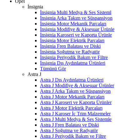
Opel
İnsignia
İnsignia Multi Medya & Ses Sisteml
İnsignia Arka Takım ve Süspansiyon
İnsignia Motor Mekanik Parçaları
İnsignia Modifiye & Aksesuar Ürünle
İnsignia Karoseri ve Kaporta Ürünle
İnsignia Motor Elektrik Parçaları
İnsignia Fren Balatası ve Diski
İnsignia Soğutma ve Radyatör
İnsignia Periyodik Bakım ve Filtre
İnsignia Dış Aydınlatma Ürünleri
Tümünü Gör
Astra J
Astra J Dış Aydınlatma Ürünleri
Astra J Modifiye & Aksesuar Ürünler
Astra J Arka Takım ve Süspansiyon
Astra J Motor Mekanik Parçaları
Astra J Karoseri ve Kaporta Ürünler
Astra J Motor Elektrik Parçaları
Astra J Karoser İç Trim Malzemeler
Astra J Multi Medya & Ses Sistemle
Astra J Fren Balatası ve Diski
Astra J Soğutma ve Radyatör
Astra J Periyodik Bakım ve Filtre