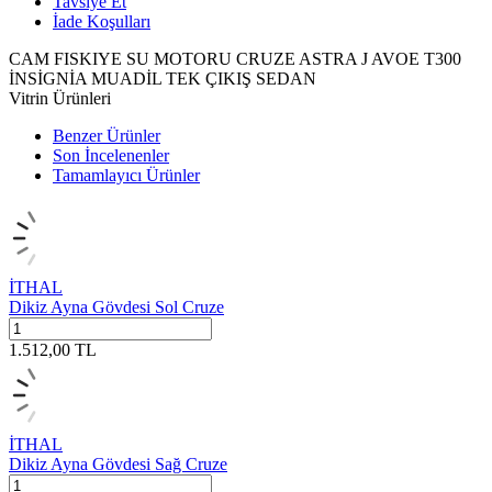
Tavsiye Et
İade Koşulları
CAM FISKIYE SU MOTORU CRUZE ASTRA J AVOE T300
İNSİGNİA MUADİL TEK ÇIKIŞ SEDAN
Vitrin Ürünleri
Benzer Ürünler
Son İncelenenler
Tamamlayıcı Ürünler
İTHAL
Dikiz Ayna Gövdesi Sol Cruze
1.512,00
TL
İTHAL
Dikiz Ayna Gövdesi Sağ Cruze