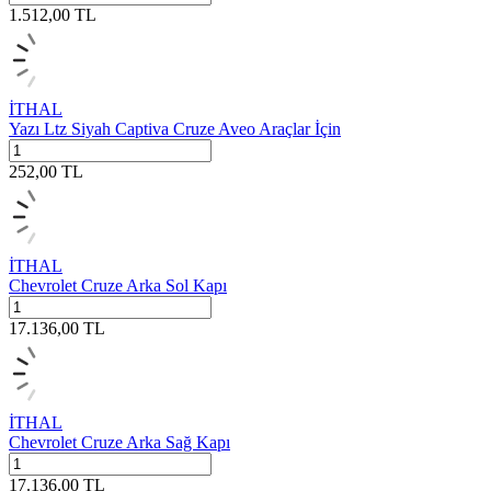
1.512,00
TL
İTHAL
Yazı Ltz Siyah Captiva Cruze Aveo Araçlar İçin
252,00
TL
İTHAL
Chevrolet Cruze Arka Sol Kapı
17.136,00
TL
İTHAL
Chevrolet Cruze Arka Sağ Kapı
17.136,00
TL