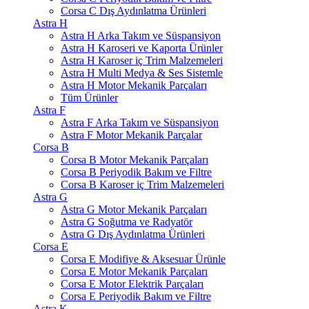
Corsa C Dış Aydınlatma Ürünleri
Astra H
Astra H Arka Takım ve Süspansiyon
Astra H Karoseri ve Kaporta Ürünler
Astra H Karoser iç Trim Malzemeleri
Astra H Multi Medya & Ses Sistemle
Astra H Motor Mekanik Parçaları
Tüm Ürünler
Astra F
Astra F Arka Takım ve Süspansiyon
Astra F Motor Mekanik Parçalar
Corsa B
Corsa B Motor Mekanik Parçaları
Corsa B Periyodik Bakım ve Filtre
Corsa B Karoser iç Trim Malzemeleri
Astra G
Astra G Motor Mekanik Parçaları
Astra G Soğutma ve Radyatör
Astra G Dış Aydınlatma Ürünleri
Corsa E
Corsa E Modifiye & Aksesuar Ürünle
Corsa E Motor Mekanik Parçaları
Corsa E Motor Elektrik Parçaları
Corsa E Periyodik Bakım ve Filtre
Astra K