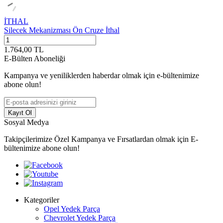
İTHAL
Silecek Mekanizması Ön Cruze İthal
1.764,00
TL
E-Bülten Aboneliği
Kampanya ve yeniliklerden haberdar olmak için e-bültenimize
abone olun!
Kayıt Ol
Sosyal Medya
Takipçilerimize Özel Kampanya ve Fırsatlardan olmak için E-
bültenimize abone olun!
Kategoriler
Opel Yedek Parça
Chevrolet Yedek Parça