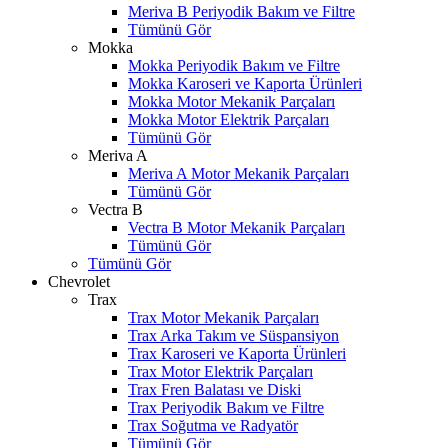
Meriva B Periyodik Bakım ve Filtre
Tümünü Gör
Mokka
Mokka Periyodik Bakım ve Filtre
Mokka Karoseri ve Kaporta Ürünleri
Mokka Motor Mekanik Parçaları
Mokka Motor Elektrik Parçaları
Tümünü Gör
Meriva A
Meriva A Motor Mekanik Parçaları
Tümünü Gör
Vectra B
Vectra B Motor Mekanik Parçaları
Tümünü Gör
Tümünü Gör
Chevrolet
Trax
Trax Motor Mekanik Parçaları
Trax Arka Takım ve Süspansiyon
Trax Karoseri ve Kaporta Ürünleri
Trax Motor Elektrik Parçaları
Trax Fren Balatası ve Diski
Trax Periyodik Bakım ve Filtre
Trax Soğutma ve Radyatör
Tümünü Gör