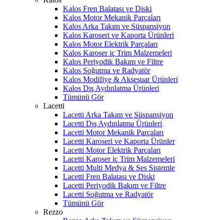
Kalos Fren Balatası ve Diski
Kalos Motor Mekanik Parçaları
Kalos Arka Takım ve Süspansiyon
Kalos Karoseri ve Kaporta Ürünleri
Kalos Motor Elektrik Parçaları
Kalos Karoser iç Trim Malzemeleri
Kalos Periyodik Bakım ve Filtre
Kalos Soğutma ve Radyatör
Kalos Modifiye & Aksesuar Ürünleri
Kalos Dış Aydınlatma Ürünleri
Tümünü Gör
Lacetti
Lacetti Arka Takım ve Süspansiyon
Lacetti Dış Aydınlatma Ürünleri
Lacetti Motor Mekanik Parçaları
Lacetti Karoseri ve Kaporta Ürünler
Lacetti Motor Elektrik Parçaları
Lacetti Karoser iç Trim Malzemeleri
Lacetti Multi Medya & Ses Sistemle
Lacetti Fren Balatası ve Diski
Lacetti Periyodik Bakım ve Filtre
Lacetti Soğutma ve Radyatör
Tümünü Gör
Rezzo