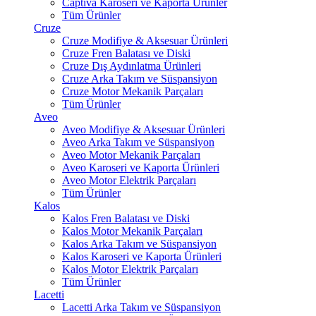
Captiva Karoseri ve Kaporta Ürünler
Tüm Ürünler
Cruze
Cruze Modifiye & Aksesuar Ürünleri
Cruze Fren Balatası ve Diski
Cruze Dış Aydınlatma Ürünleri
Cruze Arka Takım ve Süspansiyon
Cruze Motor Mekanik Parçaları
Tüm Ürünler
Aveo
Aveo Modifiye & Aksesuar Ürünleri
Aveo Arka Takım ve Süspansiyon
Aveo Motor Mekanik Parçaları
Aveo Karoseri ve Kaporta Ürünleri
Aveo Motor Elektrik Parçaları
Tüm Ürünler
Kalos
Kalos Fren Balatası ve Diski
Kalos Motor Mekanik Parçaları
Kalos Arka Takım ve Süspansiyon
Kalos Karoseri ve Kaporta Ürünleri
Kalos Motor Elektrik Parçaları
Tüm Ürünler
Lacetti
Lacetti Arka Takım ve Süspansiyon