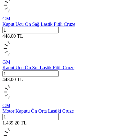
GM
Kaput Ucu Ön Sağ Lastik Fitili Cruze
448,00
TL
GM
Kaput Ucu Ön Sol Lastik Fitili Cruze
448,00
TL
GM
Motor Kaputu Ön Orta Lastiği Cruze
1.439,20
TL