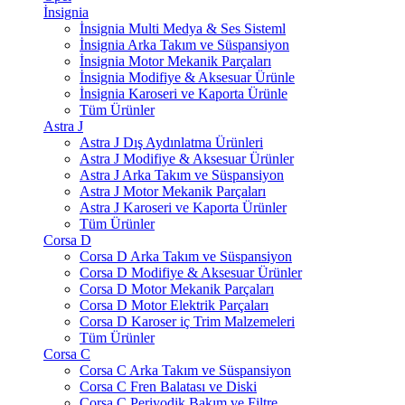
İnsignia
İnsignia Multi Medya & Ses Sisteml
İnsignia Arka Takım ve Süspansiyon
İnsignia Motor Mekanik Parçaları
İnsignia Modifiye & Aksesuar Ürünle
İnsignia Karoseri ve Kaporta Ürünle
Tüm Ürünler
Astra J
Astra J Dış Aydınlatma Ürünleri
Astra J Modifiye & Aksesuar Ürünler
Astra J Arka Takım ve Süspansiyon
Astra J Motor Mekanik Parçaları
Astra J Karoseri ve Kaporta Ürünler
Tüm Ürünler
Corsa D
Corsa D Arka Takım ve Süspansiyon
Corsa D Modifiye & Aksesuar Ürünler
Corsa D Motor Mekanik Parçaları
Corsa D Motor Elektrik Parçaları
Corsa D Karoser iç Trim Malzemeleri
Tüm Ürünler
Corsa C
Corsa C Arka Takım ve Süspansiyon
Corsa C Fren Balatası ve Diski
Corsa C Periyodik Bakım ve Filtre