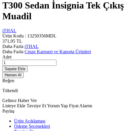
T300 Sedan İnsignia Tek Çıkış
Muadil
iTHAL
Ürün Kodu :
13250356MDL
371,95
TL
Daha Fazla
iTHAL
Daha Fazla
Cruze Karoseri ve Kaporta Ürünleri
Adet
Sepete Ekle
Hemen Al
Beğen
Tükendi
Gelince Haber Ver
Listeye Ekle
Tavsiye Et
Yorum Yap
Fiyat Alarmı
Paylaş
Ürün Açıklaması
Ödeme Seçenekleri