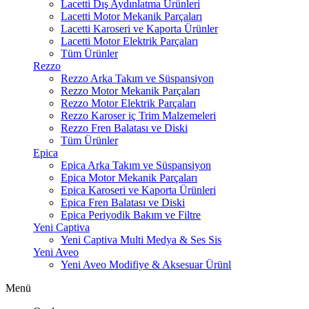
Lacetti Dış Aydınlatma Ürünleri
Lacetti Motor Mekanik Parçaları
Lacetti Karoseri ve Kaporta Ürünler
Lacetti Motor Elektrik Parçaları
Tüm Ürünler
Rezzo
Rezzo Arka Takım ve Süspansiyon
Rezzo Motor Mekanik Parçaları
Rezzo Motor Elektrik Parçaları
Rezzo Karoser iç Trim Malzemeleri
Rezzo Fren Balatası ve Diski
Tüm Ürünler
Epica
Epica Arka Takım ve Süspansiyon
Epica Motor Mekanik Parçaları
Epica Karoseri ve Kaporta Ürünleri
Epica Fren Balatası ve Diski
Epica Periyodik Bakım ve Filtre
Yeni Captiva
Yeni Captiva Multi Medya & Ses Sis
Yeni Aveo
Yeni Aveo Modifiye & Aksesuar Ürünl
Menü