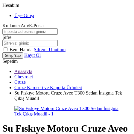
Hesabım
Üye Girişi
Kullanıcı Adı/E-Posta
Şifre
Beni Hatırla
Şifremi Unuttum
Kayıt Ol
Giriş Yap
Sepetim
Anasayfa
Chevrolet
Cruze
Cruze Karoseri ve Kaporta Ürünleri
Su Fıskıye Motoru Cruze Aveo T300 Sedan İnsignia Tek
Çıkış Muadil
Su Fıskıye Motoru Cruze Aveo