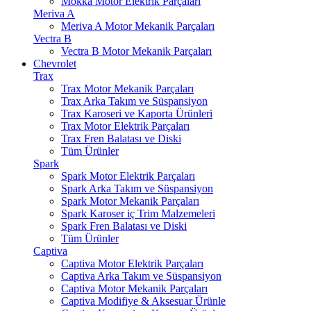
Mokka Motor Elektrik Parçaları
Meriva A
Meriva A Motor Mekanik Parçaları
Vectra B
Vectra B Motor Mekanik Parçaları
Chevrolet
Trax
Trax Motor Mekanik Parçaları
Trax Arka Takım ve Süspansiyon
Trax Karoseri ve Kaporta Ürünleri
Trax Motor Elektrik Parçaları
Trax Fren Balatası ve Diski
Tüm Ürünler
Spark
Spark Motor Elektrik Parçaları
Spark Arka Takım ve Süspansiyon
Spark Motor Mekanik Parçaları
Spark Karoser iç Trim Malzemeleri
Spark Fren Balatası ve Diski
Tüm Ürünler
Captiva
Captiva Motor Elektrik Parçaları
Captiva Arka Takım ve Süspansiyon
Captiva Motor Mekanik Parçaları
Captiva Modifiye & Aksesuar Ürünle