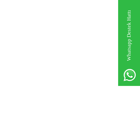
Whatsapp Destek Hattı