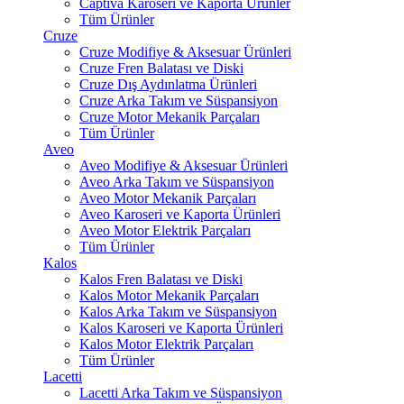
Captiva Karoseri ve Kaporta Ürünler
Tüm Ürünler
Cruze
Cruze Modifiye & Aksesuar Ürünleri
Cruze Fren Balatası ve Diski
Cruze Dış Aydınlatma Ürünleri
Cruze Arka Takım ve Süspansiyon
Cruze Motor Mekanik Parçaları
Tüm Ürünler
Aveo
Aveo Modifiye & Aksesuar Ürünleri
Aveo Arka Takım ve Süspansiyon
Aveo Motor Mekanik Parçaları
Aveo Karoseri ve Kaporta Ürünleri
Aveo Motor Elektrik Parçaları
Tüm Ürünler
Kalos
Kalos Fren Balatası ve Diski
Kalos Motor Mekanik Parçaları
Kalos Arka Takım ve Süspansiyon
Kalos Karoseri ve Kaporta Ürünleri
Kalos Motor Elektrik Parçaları
Tüm Ürünler
Lacetti
Lacetti Arka Takım ve Süspansiyon