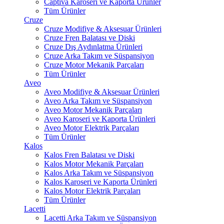
Captiva Karoseri ve Kaporta Ürünler
Tüm Ürünler
Cruze
Cruze Modifiye & Aksesuar Ürünleri
Cruze Fren Balatası ve Diski
Cruze Dış Aydınlatma Ürünleri
Cruze Arka Takım ve Süspansiyon
Cruze Motor Mekanik Parçaları
Tüm Ürünler
Aveo
Aveo Modifiye & Aksesuar Ürünleri
Aveo Arka Takım ve Süspansiyon
Aveo Motor Mekanik Parçaları
Aveo Karoseri ve Kaporta Ürünleri
Aveo Motor Elektrik Parçaları
Tüm Ürünler
Kalos
Kalos Fren Balatası ve Diski
Kalos Motor Mekanik Parçaları
Kalos Arka Takım ve Süspansiyon
Kalos Karoseri ve Kaporta Ürünleri
Kalos Motor Elektrik Parçaları
Tüm Ürünler
Lacetti
Lacetti Arka Takım ve Süspansiyon