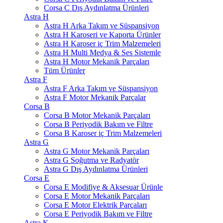
Corsa C Dış Aydınlatma Ürünleri
Astra H
Astra H Arka Takım ve Süspansiyon
Astra H Karoseri ve Kaporta Ürünler
Astra H Karoser iç Trim Malzemeleri
Astra H Multi Medya & Ses Sistemle
Astra H Motor Mekanik Parçaları
Tüm Ürünler
Astra F
Astra F Arka Takım ve Süspansiyon
Astra F Motor Mekanik Parçalar
Corsa B
Corsa B Motor Mekanik Parçaları
Corsa B Periyodik Bakım ve Filtre
Corsa B Karoser iç Trim Malzemeleri
Astra G
Astra G Motor Mekanik Parçaları
Astra G Soğutma ve Radyatör
Astra G Dış Aydınlatma Ürünleri
Corsa E
Corsa E Modifiye & Aksesuar Ürünle
Corsa E Motor Mekanik Parçaları
Corsa E Motor Elektrik Parçaları
Corsa E Periyodik Bakım ve Filtre
Astra K