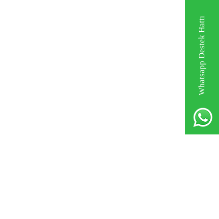
Whatsapp Destek Hattı