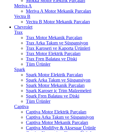
Mokka Motor Elektrik Parçaları
Meriva A
Meriva A Motor Mekanik Parçaları
Vectra B
Vectra B Motor Mekanik Parçaları
Chevrolet
Trax
Trax Motor Mekanik Parçaları
Trax Arka Takım ve Süspansiyon
Trax Karoseri ve Kaporta Ürünleri
Trax Motor Elektrik Parçaları
Trax Fren Balatası ve Diski
Tüm Ürünler
Spark
Spark Motor Elektrik Parçaları
Spark Arka Takım ve Süspansiyon
Spark Motor Mekanik Parçaları
Spark Karoser iç Trim Malzemeleri
Spark Fren Balatası ve Diski
Tüm Ürünler
Captiva
Captiva Motor Elektrik Parçaları
Captiva Arka Takım ve Süspansiyon
Captiva Motor Mekanik Parçaları
Captiva Modifiye & Aksesuar Ürünle