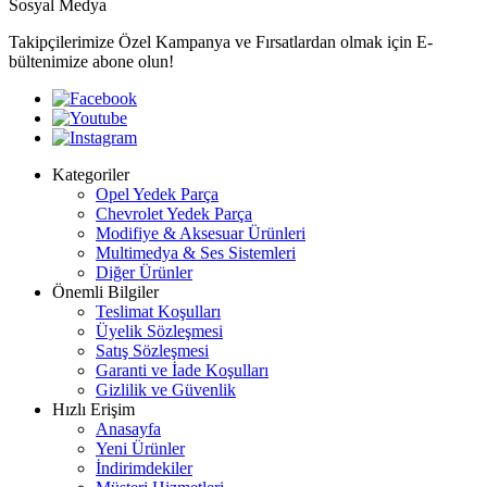
Sosyal Medya
Takipçilerimize Özel Kampanya ve Fırsatlardan olmak için E-
bültenimize abone olun!
Kategoriler
Opel Yedek Parça
Chevrolet Yedek Parça
Modifiye & Aksesuar Ürünleri
Multimedya & Ses Sistemleri
Diğer Ürünler
Önemli Bilgiler
Teslimat Koşulları
Üyelik Sözleşmesi
Satış Sözleşmesi
Garanti ve İade Koşulları
Gizlilik ve Güvenlik
Hızlı Erişim
Anasayfa
Yeni Ürünler
İndirimdekiler