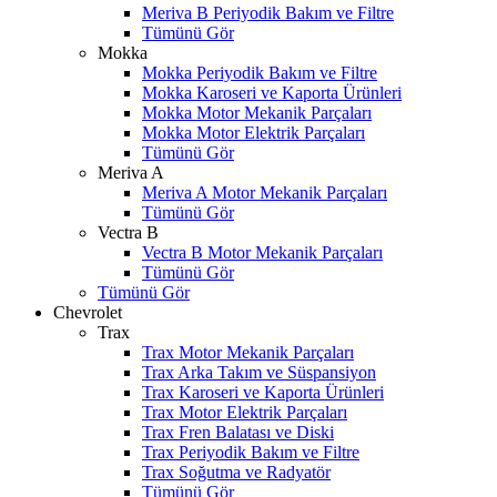
Meriva B Periyodik Bakım ve Filtre
Tümünü Gör
Mokka
Mokka Periyodik Bakım ve Filtre
Mokka Karoseri ve Kaporta Ürünleri
Mokka Motor Mekanik Parçaları
Mokka Motor Elektrik Parçaları
Tümünü Gör
Meriva A
Meriva A Motor Mekanik Parçaları
Tümünü Gör
Vectra B
Vectra B Motor Mekanik Parçaları
Tümünü Gör
Tümünü Gör
Chevrolet
Trax
Trax Motor Mekanik Parçaları
Trax Arka Takım ve Süspansiyon
Trax Karoseri ve Kaporta Ürünleri
Trax Motor Elektrik Parçaları
Trax Fren Balatası ve Diski
Trax Periyodik Bakım ve Filtre
Trax Soğutma ve Radyatör
Tümünü Gör