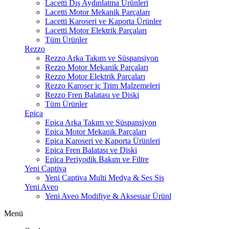
Lacetti Dış Aydınlatma Ürünleri
Lacetti Motor Mekanik Parçaları
Lacetti Karoseri ve Kaporta Ürünler
Lacetti Motor Elektrik Parçaları
Tüm Ürünler
Rezzo
Rezzo Arka Takım ve Süspansiyon
Rezzo Motor Mekanik Parçaları
Rezzo Motor Elektrik Parçaları
Rezzo Karoser iç Trim Malzemeleri
Rezzo Fren Balatası ve Diski
Tüm Ürünler
Epica
Epica Arka Takım ve Süspansiyon
Epica Motor Mekanik Parçaları
Epica Karoseri ve Kaporta Ürünleri
Epica Fren Balatası ve Diski
Epica Periyodik Bakım ve Filtre
Yeni Captiva
Yeni Captiva Multi Medya & Ses Sis
Yeni Aveo
Yeni Aveo Modifiye & Aksesuar Ürünl
Menü