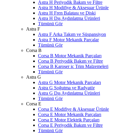
Astra H Periyodik Bakım ve Filtre
Astra H Modifiye & Aksesuar Ürünle
Astra H Fren Balatası ve Diski
Astra H Dış Aydınlatma Ürünleri
Tümünü Gör
Astra F
Astra F Arka Takım ve Süspansiyon
Astra F Motor Mekanik Parçalar
Tümünü Gör
Corsa B
Corsa B Motor Mekanik Parçaları
Corsa B Periyodik Bakım ve Filtre
Corsa B Karoser iç Trim Malzemeleri
Tümünü Gör
Astra G
Astra G Motor Mekanik Parçaları
Astra G Soğutma ve Radyatör
Astra G Dış Aydınlatma Ürünleri
Tümünü Gör
Corsa E
Corsa E Modifiye & Aksesuar Ürünle
Corsa E Motor Mekanik Parçaları
Corsa E Motor Elektrik Parçaları
Corsa E Periyodik Bakım ve Filtre
Tümünü Gör