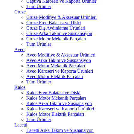
Captiva Karoseri ve Kaporta Ürünler
Tüm Ürünler
Cruze
Cruze Modifiye & Aksesuar Ürünleri
Cruze Fren Balatası ve Diski
Cruze Dış Aydınlatma Ürünleri
Cruze Arka Takım ve Süspansiyon
Cruze Motor Mekanik Parçaları
Tüm Ürünler
Aveo
Aveo Modifiye & Aksesuar Ürünleri
Aveo Arka Takım ve Süspansiyon
Aveo Motor Mekanik Parçaları
Aveo Karoseri ve Kaporta Ürünleri
Aveo Motor Elektrik Parçaları
Tüm Ürünler
Kalos
Kalos Fren Balatası ve Diski
Kalos Motor Mekanik Parçaları
Kalos Arka Takım ve Süspansiyon
Kalos Karoseri ve Kaporta Ürünleri
Kalos Motor Elektrik Parçaları
Tüm Ürünler
Lacetti
Lacetti Arka Takım ve Süspansiyon