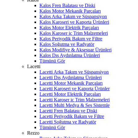
Kalos Fren Balatası ve Diski
Kalos Motor Mekanik Parçaları
Kalos Arka Takım ve Süspansiyon
Kalos Karoseri ve Kaporta Ürünleri
Kalos Motor Elektrik Parçaları
Kalos Karoser iç Trim Malzemeleri
Kalos Periyodik Bakım ve Filtre
Kalos Soğutma ve Radyatör
Kalos Modifiye & Aksesuar Ürünleri
Kalos Dış Aydınlatma Ürünleri
Tümünü Gör
Lacetti
Lacetti Arka Takım ve Süspansiyon
Lacetti Dış Aydınlatma Ürünleri
Lacetti Motor Mekanik Parçaları
Lacetti Karoseri ve Kaporta Ürünler
Lacetti Motor Elektrik Parçaları
Lacetti Karoser iç Trim Malzemeleri
Lacetti Multi Medya & Ses Sistemle
Lacetti Fren Balatası ve Diski
Lacetti Periyodik Bakım ve Filtre
Lacetti Soğutma ve Radyatör
Tümünü Gör
Rezzo