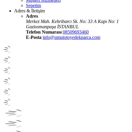
Müşteri Hizmetleri
Sepetim
Adres & İletişim
Adres
Merkez Mah. Kehribarcı Sk. No: 33 A Kapı No: 1
Gaziosmanpaşa İSTANBUL
Telefon Numarası
08509693460
E-Posta
info@umutotoyedekparca.com