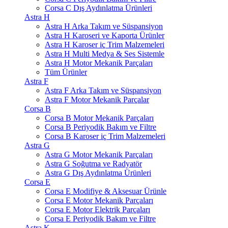
Corsa C Dış Aydınlatma Ürünleri
Astra H
Astra H Arka Takım ve Süspansiyon
Astra H Karoseri ve Kaporta Ürünler
Astra H Karoser iç Trim Malzemeleri
Astra H Multi Medya & Ses Sistemle
Astra H Motor Mekanik Parçaları
Tüm Ürünler
Astra F
Astra F Arka Takım ve Süspansiyon
Astra F Motor Mekanik Parçalar
Corsa B
Corsa B Motor Mekanik Parçaları
Corsa B Periyodik Bakım ve Filtre
Corsa B Karoser iç Trim Malzemeleri
Astra G
Astra G Motor Mekanik Parçaları
Astra G Soğutma ve Radyatör
Astra G Dış Aydınlatma Ürünleri
Corsa E
Corsa E Modifiye & Aksesuar Ürünle
Corsa E Motor Mekanik Parçaları
Corsa E Motor Elektrik Parçaları
Corsa E Periyodik Bakım ve Filtre
Astra K