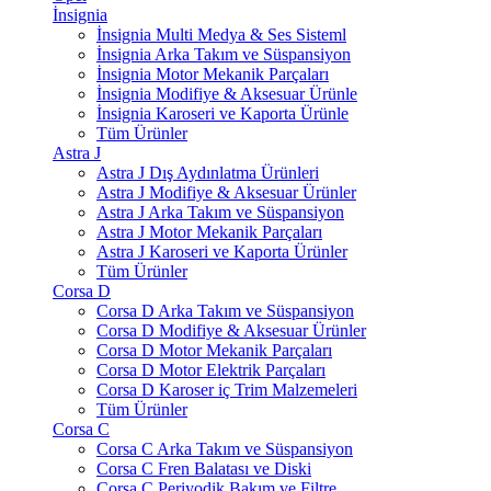
İnsignia
İnsignia Multi Medya & Ses Sisteml
İnsignia Arka Takım ve Süspansiyon
İnsignia Motor Mekanik Parçaları
İnsignia Modifiye & Aksesuar Ürünle
İnsignia Karoseri ve Kaporta Ürünle
Tüm Ürünler
Astra J
Astra J Dış Aydınlatma Ürünleri
Astra J Modifiye & Aksesuar Ürünler
Astra J Arka Takım ve Süspansiyon
Astra J Motor Mekanik Parçaları
Astra J Karoseri ve Kaporta Ürünler
Tüm Ürünler
Corsa D
Corsa D Arka Takım ve Süspansiyon
Corsa D Modifiye & Aksesuar Ürünler
Corsa D Motor Mekanik Parçaları
Corsa D Motor Elektrik Parçaları
Corsa D Karoser iç Trim Malzemeleri
Tüm Ürünler
Corsa C
Corsa C Arka Takım ve Süspansiyon
Corsa C Fren Balatası ve Diski
Corsa C Periyodik Bakım ve Filtre