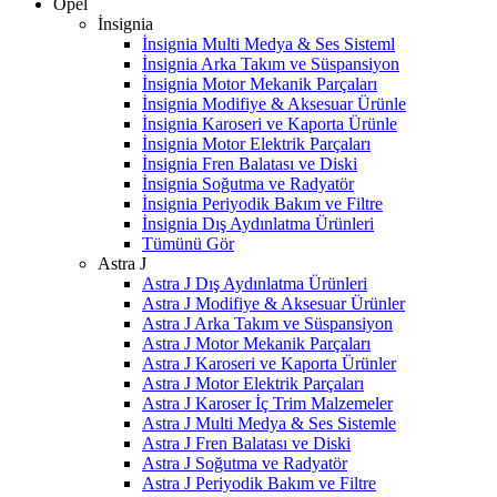
Opel
İnsignia
İnsignia Multi Medya & Ses Sisteml
İnsignia Arka Takım ve Süspansiyon
İnsignia Motor Mekanik Parçaları
İnsignia Modifiye & Aksesuar Ürünle
İnsignia Karoseri ve Kaporta Ürünle
İnsignia Motor Elektrik Parçaları
İnsignia Fren Balatası ve Diski
İnsignia Soğutma ve Radyatör
İnsignia Periyodik Bakım ve Filtre
İnsignia Dış Aydınlatma Ürünleri
Tümünü Gör
Astra J
Astra J Dış Aydınlatma Ürünleri
Astra J Modifiye & Aksesuar Ürünler
Astra J Arka Takım ve Süspansiyon
Astra J Motor Mekanik Parçaları
Astra J Karoseri ve Kaporta Ürünler
Astra J Motor Elektrik Parçaları
Astra J Karoser İç Trim Malzemeler
Astra J Multi Medya & Ses Sistemle
Astra J Fren Balatası ve Diski
Astra J Soğutma ve Radyatör
Astra J Periyodik Bakım ve Filtre