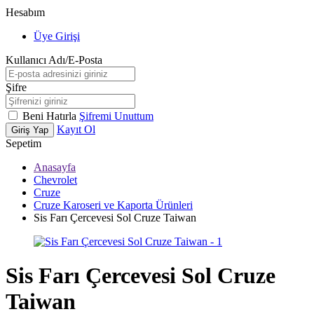
Hesabım
Üye Girişi
Kullanıcı Adı/E-Posta
Şifre
Beni Hatırla
Şifremi Unuttum
Kayıt Ol
Giriş Yap
Sepetim
Anasayfa
Chevrolet
Cruze
Cruze Karoseri ve Kaporta Ürünleri
Sis Farı Çercevesi Sol Cruze Taiwan
Sis Farı Çercevesi Sol Cruze
Taiwan