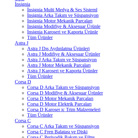
İnsignia
İnsignia Multi Medya & Ses Sisteml
İnsignia Arka Takım ve Süspansiyon
İnsignia Motor Mekanik Parçaları
İnsignia Modifiye & Aksesuar Ürünle
İnsignia Karoseri ve Kaporta Ürünle
Tüm Ürünler
Astra J
Astra J Dış Aydınlatma Ürünleri
Astra J Modifiye & Aksesuar Ürünler
Astra J Arka Takım ve Süspansiyon
Astra J Motor Mekanik Parçaları
Astra J Karoseri ve Kaporta Ürünler
Tüm Ürünler
Corsa D
Corsa D Arka Takım ve Süspansiyon
Corsa D Modifiye & Aksesuar Ürünler
Corsa D Motor Mekanik Parçaları
Corsa D Motor Elektrik Parçaları
Corsa D Karoser iç Trim Malzemeleri
Tüm Ürünler
Corsa C
Corsa C Arka Takım ve Süspansiyon
Corsa C Fren Balatası ve Diski
Corsa C Periyodik Bakım ve Filtre