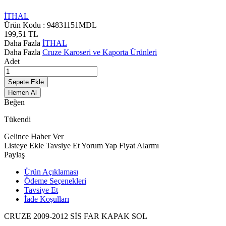
İTHAL
Ürün Kodu :
94831151MDL
199,51
TL
Daha Fazla
İTHAL
Daha Fazla
Cruze Karoseri ve Kaporta Ürünleri
Adet
Sepete Ekle
Hemen Al
Beğen
Tükendi
Gelince Haber Ver
Listeye Ekle
Tavsiye Et
Yorum Yap
Fiyat Alarmı
Paylaş
Ürün Açıklaması
Ödeme Seçenekleri
Tavsiye Et
İade Koşulları
CRUZE 2009-2012 SİS FAR KAPAK SOL