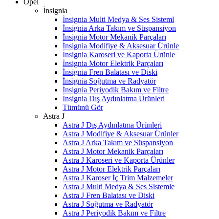
Opel
İnsignia
İnsignia Multi Medya & Ses Sisteml
İnsignia Arka Takım ve Süspansiyon
İnsignia Motor Mekanik Parçaları
İnsignia Modifiye & Aksesuar Ürünle
İnsignia Karoseri ve Kaporta Ürünle
İnsignia Motor Elektrik Parçaları
İnsignia Fren Balatası ve Diski
İnsignia Soğutma ve Radyatör
İnsignia Periyodik Bakım ve Filtre
İnsignia Dış Aydınlatma Ürünleri
Tümünü Gör
Astra J
Astra J Dış Aydınlatma Ürünleri
Astra J Modifiye & Aksesuar Ürünler
Astra J Arka Takım ve Süspansiyon
Astra J Motor Mekanik Parçaları
Astra J Karoseri ve Kaporta Ürünler
Astra J Motor Elektrik Parçaları
Astra J Karoser İç Trim Malzemeler
Astra J Multi Medya & Ses Sistemle
Astra J Fren Balatası ve Diski
Astra J Soğutma ve Radyatör
Astra J Periyodik Bakım ve Filtre