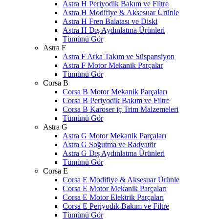
Astra H Periyodik Bakım ve Filtre
Astra H Modifiye & Aksesuar Ürünle
Astra H Fren Balatası ve Diski
Astra H Dış Aydınlatma Ürünleri
Tümünü Gör
Astra F
Astra F Arka Takım ve Süspansiyon
Astra F Motor Mekanik Parçalar
Tümünü Gör
Corsa B
Corsa B Motor Mekanik Parçaları
Corsa B Periyodik Bakım ve Filtre
Corsa B Karoser iç Trim Malzemeleri
Tümünü Gör
Astra G
Astra G Motor Mekanik Parçaları
Astra G Soğutma ve Radyatör
Astra G Dış Aydınlatma Ürünleri
Tümünü Gör
Corsa E
Corsa E Modifiye & Aksesuar Ürünle
Corsa E Motor Mekanik Parçaları
Corsa E Motor Elektrik Parçaları
Corsa E Periyodik Bakım ve Filtre
Tümünü Gör