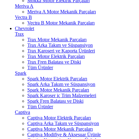
Mokka Motor Elektrik Parçaları
Meriva A
Meriva A Motor Mekanik Parçaları
Vectra B
Vectra B Motor Mekanik Parçaları
Chevrolet
Trax
Trax Motor Mekanik Parçaları
Trax Arka Takım ve Süspansiyon
Trax Karoseri ve Kaporta Ürünleri
Trax Motor Elektrik Parçaları
Trax Fren Balatası ve Diski
Tüm Ürünler
Spark
Spark Motor Elektrik Parçaları
Spark Arka Takım ve Süspansiyon
Spark Motor Mekanik Parçaları
Spark Karoser iç Trim Malzemeleri
Spark Fren Balatası ve Diski
Tüm Ürünler
Captiva
Captiva Motor Elektrik Parçaları
Captiva Arka Takım ve Süspansiyon
Captiva Motor Mekanik Parçaları
Captiva Modifiye & Aksesuar Ürünle