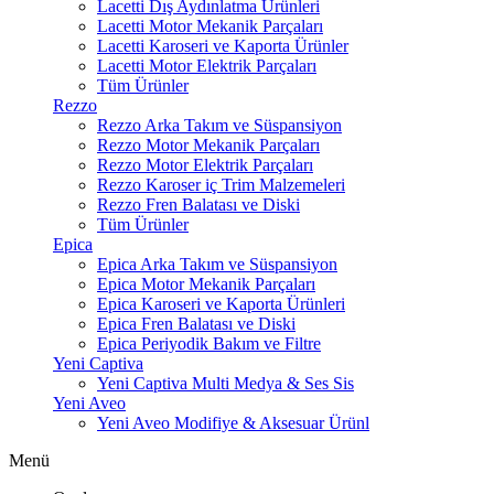
Lacetti Dış Aydınlatma Ürünleri
Lacetti Motor Mekanik Parçaları
Lacetti Karoseri ve Kaporta Ürünler
Lacetti Motor Elektrik Parçaları
Tüm Ürünler
Rezzo
Rezzo Arka Takım ve Süspansiyon
Rezzo Motor Mekanik Parçaları
Rezzo Motor Elektrik Parçaları
Rezzo Karoser iç Trim Malzemeleri
Rezzo Fren Balatası ve Diski
Tüm Ürünler
Epica
Epica Arka Takım ve Süspansiyon
Epica Motor Mekanik Parçaları
Epica Karoseri ve Kaporta Ürünleri
Epica Fren Balatası ve Diski
Epica Periyodik Bakım ve Filtre
Yeni Captiva
Yeni Captiva Multi Medya & Ses Sis
Yeni Aveo
Yeni Aveo Modifiye & Aksesuar Ürünl
Menü