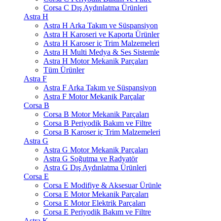
Corsa C Dış Aydınlatma Ürünleri
Astra H
Astra H Arka Takım ve Süspansiyon
Astra H Karoseri ve Kaporta Ürünler
Astra H Karoser iç Trim Malzemeleri
Astra H Multi Medya & Ses Sistemle
Astra H Motor Mekanik Parçaları
Tüm Ürünler
Astra F
Astra F Arka Takım ve Süspansiyon
Astra F Motor Mekanik Parçalar
Corsa B
Corsa B Motor Mekanik Parçaları
Corsa B Periyodik Bakım ve Filtre
Corsa B Karoser iç Trim Malzemeleri
Astra G
Astra G Motor Mekanik Parçaları
Astra G Soğutma ve Radyatör
Astra G Dış Aydınlatma Ürünleri
Corsa E
Corsa E Modifiye & Aksesuar Ürünle
Corsa E Motor Mekanik Parçaları
Corsa E Motor Elektrik Parçaları
Corsa E Periyodik Bakım ve Filtre
Astra K