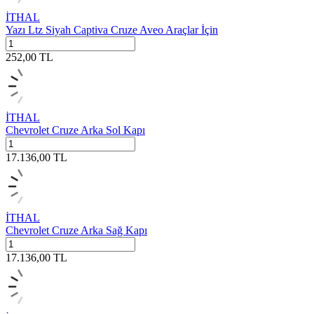
İTHAL
Yazı Ltz Siyah Captiva Cruze Aveo Araçlar İçin
252,00
TL
İTHAL
Chevrolet Cruze Arka Sol Kapı
17.136,00
TL
İTHAL
Chevrolet Cruze Arka Sağ Kapı
17.136,00
TL