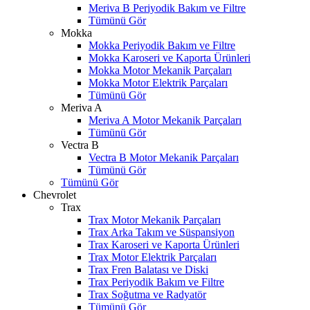
Meriva B Periyodik Bakım ve Filtre
Tümünü Gör
Mokka
Mokka Periyodik Bakım ve Filtre
Mokka Karoseri ve Kaporta Ürünleri
Mokka Motor Mekanik Parçaları
Mokka Motor Elektrik Parçaları
Tümünü Gör
Meriva A
Meriva A Motor Mekanik Parçaları
Tümünü Gör
Vectra B
Vectra B Motor Mekanik Parçaları
Tümünü Gör
Tümünü Gör
Chevrolet
Trax
Trax Motor Mekanik Parçaları
Trax Arka Takım ve Süspansiyon
Trax Karoseri ve Kaporta Ürünleri
Trax Motor Elektrik Parçaları
Trax Fren Balatası ve Diski
Trax Periyodik Bakım ve Filtre
Trax Soğutma ve Radyatör
Tümünü Gör