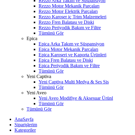
Rezzo Arka Takım ve Süspansiyon
Rezzo Motor Mekanik Parçaları
Rezzo Motor Elektrik Parçaları
Rezzo Karoser iç Trim Malzemeleri
Rezzo Fren Balatası ve Diski
Rezzo Periyodik Bakım ve Filtre
Tümünü Gör
Epica
Epica Arka Takım ve Süspansiyon
Epica Motor Mekanik Parçaları
Epica Karoseri ve Kaporta Ürünleri
Epica Fren Balatası ve Diski
Epica Periyodik Bakım ve Filtre
Tümünü Gör
Yeni Captiva
Yeni Captiva Multi Medya & Ses Sis
Tümünü Gör
Yeni Aveo
Yeni Aveo Modifiye & Aksesuar Ürünl
Tümünü Gör
Tümünü Gör
AnaSayfa
Siparişlerim
Kategoriler