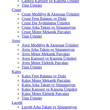
Captiva Karoseri ve Kaporta Ürünler
Tüm Ürünler
Cruze
Cruze Modifiye & Aksesuar Ürünleri
Cruze Fren Balatası ve Diski
Cruze Dış Aydınlatma Ürünleri
Cruze Arka Takım ve Süspansiyon
Cruze Motor Mekanik Parçaları
Tüm Ürünler
Aveo
Aveo Modifiye & Aksesuar Ürünleri
Aveo Arka Takım ve Süspansiyon
Aveo Motor Mekanik Parçaları
Aveo Karoseri ve Kaporta Ürünleri
Aveo Motor Elektrik Parçaları
Tüm Ürünler
Kalos
Kalos Fren Balatası ve Diski
Kalos Motor Mekanik Parçaları
Kalos Arka Takım ve Süspansiyon
Kalos Karoseri ve Kaporta Ürünleri
Kalos Motor Elektrik Parçaları
Tüm Ürünler
Lacetti
Lacetti Arka Takım ve Süspansiyon