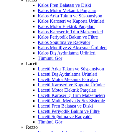
Kalos Fren Balatası ve Diski
Kalos Motor Mekanik Parçaları
Kalos Arka Takım ve Süspansiyon
Kalos Karoseri ve Kaporta Ürünleri
Kalos Motor Elektrik Parçaları
Kalos Karoser iç Trim Malzemeleri
Kalos Periyodik Bakım ve Filtre
Kalos Soğutma ve Radyatör
Kalos Modifiye & Aksesuar Ürünleri
Kalos Dış Aydınlatma Ürünleri
Tümünü Gör
Lacetti
Lacetti Arka Takım ve Süspansiyon
Lacetti Dış Aydınlatma Ürünleri
Lacetti Motor Mekanik Parçaları
Lacetti Karoseri ve Kaporta Ürünler
Lacetti Motor Elektrik Parçaları
Lacetti Karoser iç Trim Malzemeleri
Lacetti Multi Medya & Ses Sistemle
Lacetti Fren Balatası ve Diski
Lacetti Periyodik Bakım ve Filtre
Lacetti Soğutma ve Radyatör
Tümünü Gör
Rezzo