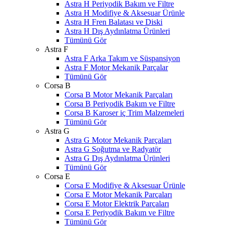
Astra H Periyodik Bakım ve Filtre
Astra H Modifiye & Aksesuar Ürünle
Astra H Fren Balatası ve Diski
Astra H Dış Aydınlatma Ürünleri
Tümünü Gör
Astra F
Astra F Arka Takım ve Süspansiyon
Astra F Motor Mekanik Parçalar
Tümünü Gör
Corsa B
Corsa B Motor Mekanik Parçaları
Corsa B Periyodik Bakım ve Filtre
Corsa B Karoser iç Trim Malzemeleri
Tümünü Gör
Astra G
Astra G Motor Mekanik Parçaları
Astra G Soğutma ve Radyatör
Astra G Dış Aydınlatma Ürünleri
Tümünü Gör
Corsa E
Corsa E Modifiye & Aksesuar Ürünle
Corsa E Motor Mekanik Parçaları
Corsa E Motor Elektrik Parçaları
Corsa E Periyodik Bakım ve Filtre
Tümünü Gör