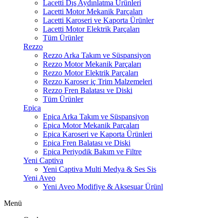
Lacetti Dış Aydınlatma Ürünleri
Lacetti Motor Mekanik Parçaları
Lacetti Karoseri ve Kaporta Ürünler
Lacetti Motor Elektrik Parçaları
Tüm Ürünler
Rezzo
Rezzo Arka Takım ve Süspansiyon
Rezzo Motor Mekanik Parçaları
Rezzo Motor Elektrik Parçaları
Rezzo Karoser iç Trim Malzemeleri
Rezzo Fren Balatası ve Diski
Tüm Ürünler
Epica
Epica Arka Takım ve Süspansiyon
Epica Motor Mekanik Parçaları
Epica Karoseri ve Kaporta Ürünleri
Epica Fren Balatası ve Diski
Epica Periyodik Bakım ve Filtre
Yeni Captiva
Yeni Captiva Multi Medya & Ses Sis
Yeni Aveo
Yeni Aveo Modifiye & Aksesuar Ürünl
Menü