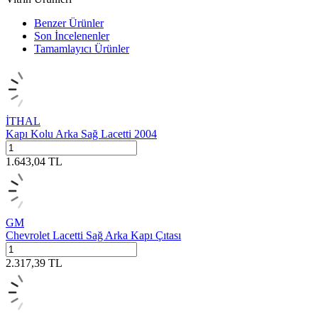
Benzer Ürünler
Son İncelenenler
Tamamlayıcı Ürünler
İTHAL
Kapı Kolu Arka Sağ Lacetti 2004
1.643,04
TL
GM
Chevrolet Lacetti Sağ Arka Kapı Çıtası
2.317,39
TL