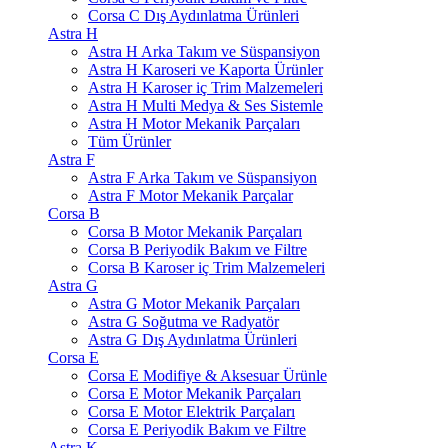
Corsa C Dış Aydınlatma Ürünleri
Astra H
Astra H Arka Takım ve Süspansiyon
Astra H Karoseri ve Kaporta Ürünler
Astra H Karoser iç Trim Malzemeleri
Astra H Multi Medya & Ses Sistemle
Astra H Motor Mekanik Parçaları
Tüm Ürünler
Astra F
Astra F Arka Takım ve Süspansiyon
Astra F Motor Mekanik Parçalar
Corsa B
Corsa B Motor Mekanik Parçaları
Corsa B Periyodik Bakım ve Filtre
Corsa B Karoser iç Trim Malzemeleri
Astra G
Astra G Motor Mekanik Parçaları
Astra G Soğutma ve Radyatör
Astra G Dış Aydınlatma Ürünleri
Corsa E
Corsa E Modifiye & Aksesuar Ürünle
Corsa E Motor Mekanik Parçaları
Corsa E Motor Elektrik Parçaları
Corsa E Periyodik Bakım ve Filtre
Astra K