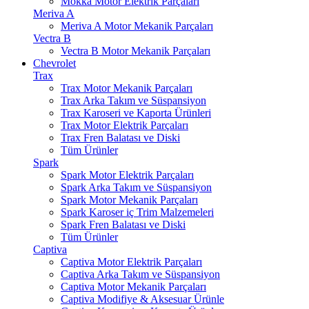
Mokka Motor Elektrik Parçaları
Meriva A
Meriva A Motor Mekanik Parçaları
Vectra B
Vectra B Motor Mekanik Parçaları
Chevrolet
Trax
Trax Motor Mekanik Parçaları
Trax Arka Takım ve Süspansiyon
Trax Karoseri ve Kaporta Ürünleri
Trax Motor Elektrik Parçaları
Trax Fren Balatası ve Diski
Tüm Ürünler
Spark
Spark Motor Elektrik Parçaları
Spark Arka Takım ve Süspansiyon
Spark Motor Mekanik Parçaları
Spark Karoser iç Trim Malzemeleri
Spark Fren Balatası ve Diski
Tüm Ürünler
Captiva
Captiva Motor Elektrik Parçaları
Captiva Arka Takım ve Süspansiyon
Captiva Motor Mekanik Parçaları
Captiva Modifiye & Aksesuar Ürünle