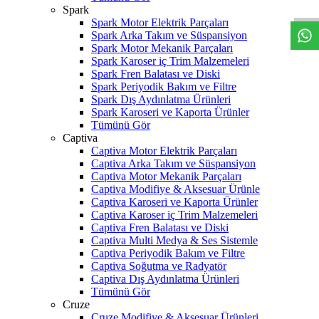
Spark
Spark Motor Elektrik Parçaları
Spark Arka Takım ve Süspansiyon
Spark Motor Mekanik Parçaları
Spark Karoser iç Trim Malzemeleri
Spark Fren Balatası ve Diski
Spark Periyodik Bakım ve Filtre
Spark Dış Aydınlatma Ürünleri
Spark Karoseri ve Kaporta Ürünler
Tümünü Gör
Captiva
Captiva Motor Elektrik Parçaları
Captiva Arka Takım ve Süspansiyon
Captiva Motor Mekanik Parçaları
Captiva Modifiye & Aksesuar Ürünle
Captiva Karoseri ve Kaporta Ürünler
Captiva Karoser iç Trim Malzemeleri
Captiva Fren Balatası ve Diski
Captiva Multi Medya & Ses Sistemle
Captiva Periyodik Bakım ve Filtre
Captiva Soğutma ve Radyatör
Captiva Dış Aydınlatma Ürünleri
Tümünü Gör
Cruze
Cruze Modifiye & Aksesuar Ürünleri