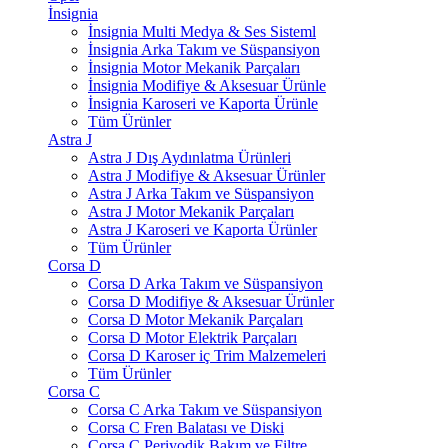
İnsignia
İnsignia Multi Medya & Ses Sisteml
İnsignia Arka Takım ve Süspansiyon
İnsignia Motor Mekanik Parçaları
İnsignia Modifiye & Aksesuar Ürünle
İnsignia Karoseri ve Kaporta Ürünle
Tüm Ürünler
Astra J
Astra J Dış Aydınlatma Ürünleri
Astra J Modifiye & Aksesuar Ürünler
Astra J Arka Takım ve Süspansiyon
Astra J Motor Mekanik Parçaları
Astra J Karoseri ve Kaporta Ürünler
Tüm Ürünler
Corsa D
Corsa D Arka Takım ve Süspansiyon
Corsa D Modifiye & Aksesuar Ürünler
Corsa D Motor Mekanik Parçaları
Corsa D Motor Elektrik Parçaları
Corsa D Karoser iç Trim Malzemeleri
Tüm Ürünler
Corsa C
Corsa C Arka Takım ve Süspansiyon
Corsa C Fren Balatası ve Diski
Corsa C Periyodik Bakım ve Filtre