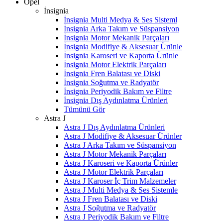
Opel
İnsignia
İnsignia Multi Medya & Ses Sisteml
İnsignia Arka Takım ve Süspansiyon
İnsignia Motor Mekanik Parçaları
İnsignia Modifiye & Aksesuar Ürünle
İnsignia Karoseri ve Kaporta Ürünle
İnsignia Motor Elektrik Parçaları
İnsignia Fren Balatası ve Diski
İnsignia Soğutma ve Radyatör
İnsignia Periyodik Bakım ve Filtre
İnsignia Dış Aydınlatma Ürünleri
Tümünü Gör
Astra J
Astra J Dış Aydınlatma Ürünleri
Astra J Modifiye & Aksesuar Ürünler
Astra J Arka Takım ve Süspansiyon
Astra J Motor Mekanik Parçaları
Astra J Karoseri ve Kaporta Ürünler
Astra J Motor Elektrik Parçaları
Astra J Karoser İç Trim Malzemeler
Astra J Multi Medya & Ses Sistemle
Astra J Fren Balatası ve Diski
Astra J Soğutma ve Radyatör
Astra J Periyodik Bakım ve Filtre