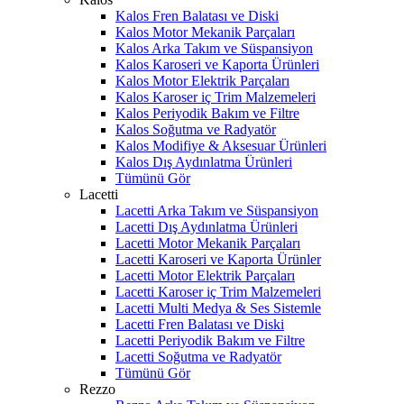
Kalos Fren Balatası ve Diski
Kalos Motor Mekanik Parçaları
Kalos Arka Takım ve Süspansiyon
Kalos Karoseri ve Kaporta Ürünleri
Kalos Motor Elektrik Parçaları
Kalos Karoser iç Trim Malzemeleri
Kalos Periyodik Bakım ve Filtre
Kalos Soğutma ve Radyatör
Kalos Modifiye & Aksesuar Ürünleri
Kalos Dış Aydınlatma Ürünleri
Tümünü Gör
Lacetti
Lacetti Arka Takım ve Süspansiyon
Lacetti Dış Aydınlatma Ürünleri
Lacetti Motor Mekanik Parçaları
Lacetti Karoseri ve Kaporta Ürünler
Lacetti Motor Elektrik Parçaları
Lacetti Karoser iç Trim Malzemeleri
Lacetti Multi Medya & Ses Sistemle
Lacetti Fren Balatası ve Diski
Lacetti Periyodik Bakım ve Filtre
Lacetti Soğutma ve Radyatör
Tümünü Gör
Rezzo