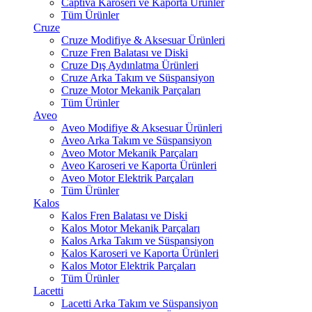
Captiva Karoseri ve Kaporta Ürünler
Tüm Ürünler
Cruze
Cruze Modifiye & Aksesuar Ürünleri
Cruze Fren Balatası ve Diski
Cruze Dış Aydınlatma Ürünleri
Cruze Arka Takım ve Süspansiyon
Cruze Motor Mekanik Parçaları
Tüm Ürünler
Aveo
Aveo Modifiye & Aksesuar Ürünleri
Aveo Arka Takım ve Süspansiyon
Aveo Motor Mekanik Parçaları
Aveo Karoseri ve Kaporta Ürünleri
Aveo Motor Elektrik Parçaları
Tüm Ürünler
Kalos
Kalos Fren Balatası ve Diski
Kalos Motor Mekanik Parçaları
Kalos Arka Takım ve Süspansiyon
Kalos Karoseri ve Kaporta Ürünleri
Kalos Motor Elektrik Parçaları
Tüm Ürünler
Lacetti
Lacetti Arka Takım ve Süspansiyon