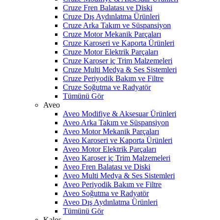
Cruze Fren Balatası ve Diski
Cruze Dış Aydınlatma Ürünleri
Cruze Arka Takım ve Süspansiyon
Cruze Motor Mekanik Parçaları
Cruze Karoseri ve Kaporta Ürünleri
Cruze Motor Elektrik Parçaları
Cruze Karoser iç Trim Malzemeleri
Cruze Multi Medya & Ses Sistemleri
Cruze Periyodik Bakım ve Filtre
Cruze Soğutma ve Radyatör
Tümünü Gör
Aveo
Aveo Modifiye & Aksesuar Ürünleri
Aveo Arka Takım ve Süspansiyon
Aveo Motor Mekanik Parçaları
Aveo Karoseri ve Kaporta Ürünleri
Aveo Motor Elektrik Parçaları
Aveo Karoser iç Trim Malzemeleri
Aveo Fren Balatası ve Diski
Aveo Multi Medya & Ses Sistemleri
Aveo Periyodik Bakım ve Filtre
Aveo Soğutma ve Radyatör
Aveo Dış Aydınlatma Ürünleri
Tümünü Gör
Kalos