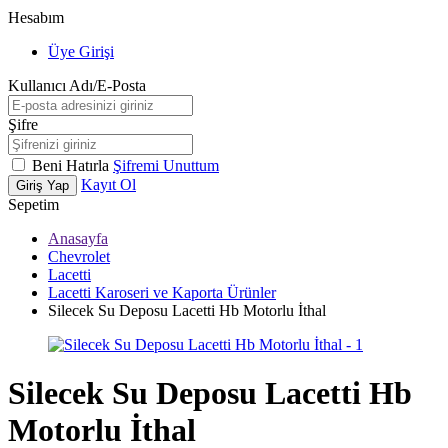
Hesabım
Üye Girişi
Kullanıcı Adı/E-Posta
Şifre
Beni Hatırla
Şifremi Unuttum
Kayıt Ol
Giriş Yap
Sepetim
Anasayfa
Chevrolet
Lacetti
Lacetti Karoseri ve Kaporta Ürünler
Silecek Su Deposu Lacetti Hb Motorlu İthal
Silecek Su Deposu Lacetti Hb
Motorlu İthal