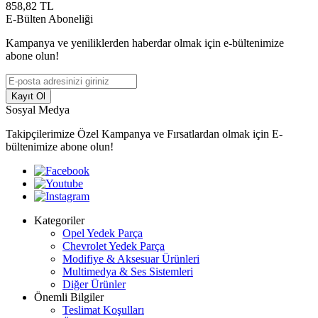
858,82
TL
E-Bülten Aboneliği
Kampanya ve yeniliklerden haberdar olmak için e-bültenimize
abone olun!
Kayıt Ol
Sosyal Medya
Takipçilerimize Özel Kampanya ve Fırsatlardan olmak için E-
bültenimize abone olun!
Kategoriler
Opel Yedek Parça
Chevrolet Yedek Parça
Modifiye & Aksesuar Ürünleri
Multimedya & Ses Sistemleri
Diğer Ürünler
Önemli Bilgiler
Teslimat Koşulları