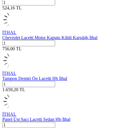
524,16
TL
İTHAL
Chevrolet Lacetti Motor Kaputu Kilidi Karşılığı İthal
756,00
TL
İTHAL
Tampon Demiri Ön Lacetti Hb İthal
1.659,20
TL
İTHAL
Panel Üst Sacı Lacetti Sedan Hb İthal