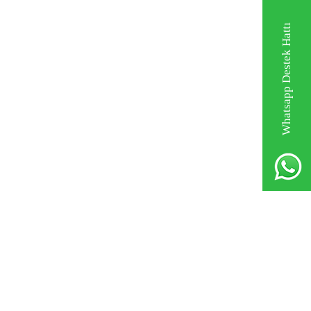
Whatsapp Destek Hattı