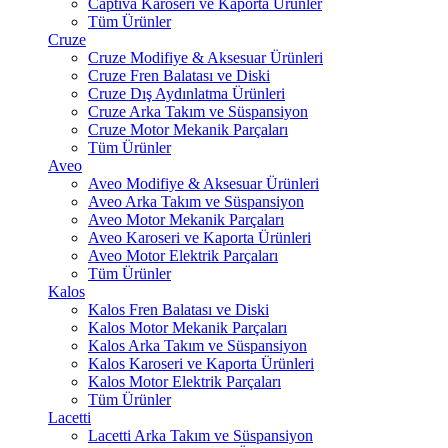
Captiva Karoseri ve Kaporta Ürünler
Tüm Ürünler
Cruze
Cruze Modifiye & Aksesuar Ürünleri
Cruze Fren Balatası ve Diski
Cruze Dış Aydınlatma Ürünleri
Cruze Arka Takım ve Süspansiyon
Cruze Motor Mekanik Parçaları
Tüm Ürünler
Aveo
Aveo Modifiye & Aksesuar Ürünleri
Aveo Arka Takım ve Süspansiyon
Aveo Motor Mekanik Parçaları
Aveo Karoseri ve Kaporta Ürünleri
Aveo Motor Elektrik Parçaları
Tüm Ürünler
Kalos
Kalos Fren Balatası ve Diski
Kalos Motor Mekanik Parçaları
Kalos Arka Takım ve Süspansiyon
Kalos Karoseri ve Kaporta Ürünleri
Kalos Motor Elektrik Parçaları
Tüm Ürünler
Lacetti
Lacetti Arka Takım ve Süspansiyon