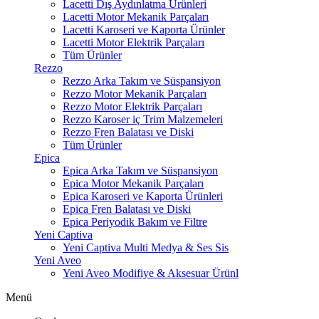
Lacetti Dış Aydınlatma Ürünleri
Lacetti Motor Mekanik Parçaları
Lacetti Karoseri ve Kaporta Ürünler
Lacetti Motor Elektrik Parçaları
Tüm Ürünler
Rezzo
Rezzo Arka Takım ve Süspansiyon
Rezzo Motor Mekanik Parçaları
Rezzo Motor Elektrik Parçaları
Rezzo Karoser iç Trim Malzemeleri
Rezzo Fren Balatası ve Diski
Tüm Ürünler
Epica
Epica Arka Takım ve Süspansiyon
Epica Motor Mekanik Parçaları
Epica Karoseri ve Kaporta Ürünleri
Epica Fren Balatası ve Diski
Epica Periyodik Bakım ve Filtre
Yeni Captiva
Yeni Captiva Multi Medya & Ses Sis
Yeni Aveo
Yeni Aveo Modifiye & Aksesuar Ürünl
Menü