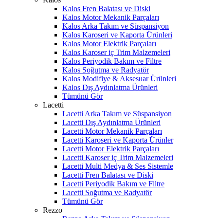
Kalos Fren Balatası ve Diski
Kalos Motor Mekanik Parçaları
Kalos Arka Takım ve Süspansiyon
Kalos Karoseri ve Kaporta Ürünleri
Kalos Motor Elektrik Parçaları
Kalos Karoser iç Trim Malzemeleri
Kalos Periyodik Bakım ve Filtre
Kalos Soğutma ve Radyatör
Kalos Modifiye & Aksesuar Ürünleri
Kalos Dış Aydınlatma Ürünleri
Tümünü Gör
Lacetti
Lacetti Arka Takım ve Süspansiyon
Lacetti Dış Aydınlatma Ürünleri
Lacetti Motor Mekanik Parçaları
Lacetti Karoseri ve Kaporta Ürünler
Lacetti Motor Elektrik Parçaları
Lacetti Karoser iç Trim Malzemeleri
Lacetti Multi Medya & Ses Sistemle
Lacetti Fren Balatası ve Diski
Lacetti Periyodik Bakım ve Filtre
Lacetti Soğutma ve Radyatör
Tümünü Gör
Rezzo