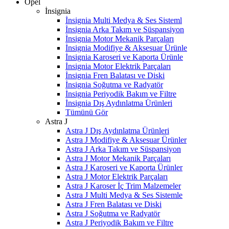
Opel
İnsignia
İnsignia Multi Medya & Ses Sisteml
İnsignia Arka Takım ve Süspansiyon
İnsignia Motor Mekanik Parçaları
İnsignia Modifiye & Aksesuar Ürünle
İnsignia Karoseri ve Kaporta Ürünle
İnsignia Motor Elektrik Parçaları
İnsignia Fren Balatası ve Diski
İnsignia Soğutma ve Radyatör
İnsignia Periyodik Bakım ve Filtre
İnsignia Dış Aydınlatma Ürünleri
Tümünü Gör
Astra J
Astra J Dış Aydınlatma Ürünleri
Astra J Modifiye & Aksesuar Ürünler
Astra J Arka Takım ve Süspansiyon
Astra J Motor Mekanik Parçaları
Astra J Karoseri ve Kaporta Ürünler
Astra J Motor Elektrik Parçaları
Astra J Karoser İç Trim Malzemeler
Astra J Multi Medya & Ses Sistemle
Astra J Fren Balatası ve Diski
Astra J Soğutma ve Radyatör
Astra J Periyodik Bakım ve Filtre