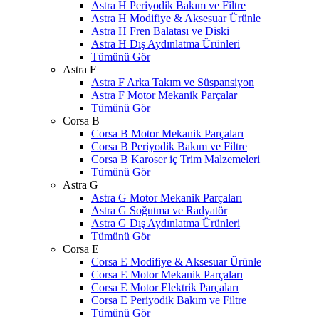
Astra H Periyodik Bakım ve Filtre
Astra H Modifiye & Aksesuar Ürünle
Astra H Fren Balatası ve Diski
Astra H Dış Aydınlatma Ürünleri
Tümünü Gör
Astra F
Astra F Arka Takım ve Süspansiyon
Astra F Motor Mekanik Parçalar
Tümünü Gör
Corsa B
Corsa B Motor Mekanik Parçaları
Corsa B Periyodik Bakım ve Filtre
Corsa B Karoser iç Trim Malzemeleri
Tümünü Gör
Astra G
Astra G Motor Mekanik Parçaları
Astra G Soğutma ve Radyatör
Astra G Dış Aydınlatma Ürünleri
Tümünü Gör
Corsa E
Corsa E Modifiye & Aksesuar Ürünle
Corsa E Motor Mekanik Parçaları
Corsa E Motor Elektrik Parçaları
Corsa E Periyodik Bakım ve Filtre
Tümünü Gör