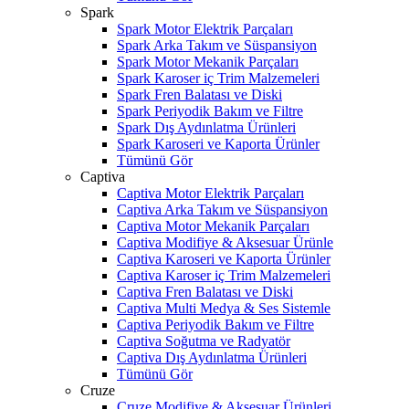
Spark
Spark Motor Elektrik Parçaları
Spark Arka Takım ve Süspansiyon
Spark Motor Mekanik Parçaları
Spark Karoser iç Trim Malzemeleri
Spark Fren Balatası ve Diski
Spark Periyodik Bakım ve Filtre
Spark Dış Aydınlatma Ürünleri
Spark Karoseri ve Kaporta Ürünler
Tümünü Gör
Captiva
Captiva Motor Elektrik Parçaları
Captiva Arka Takım ve Süspansiyon
Captiva Motor Mekanik Parçaları
Captiva Modifiye & Aksesuar Ürünle
Captiva Karoseri ve Kaporta Ürünler
Captiva Karoser iç Trim Malzemeleri
Captiva Fren Balatası ve Diski
Captiva Multi Medya & Ses Sistemle
Captiva Periyodik Bakım ve Filtre
Captiva Soğutma ve Radyatör
Captiva Dış Aydınlatma Ürünleri
Tümünü Gör
Cruze
Cruze Modifiye & Aksesuar Ürünleri