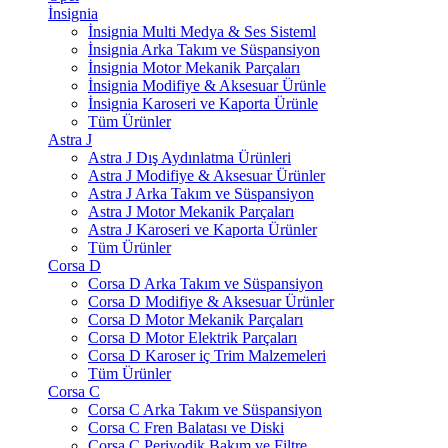
İnsignia
İnsignia Multi Medya & Ses Sisteml
İnsignia Arka Takım ve Süspansiyon
İnsignia Motor Mekanik Parçaları
İnsignia Modifiye & Aksesuar Ürünle
İnsignia Karoseri ve Kaporta Ürünle
Tüm Ürünler
Astra J
Astra J Dış Aydınlatma Ürünleri
Astra J Modifiye & Aksesuar Ürünler
Astra J Arka Takım ve Süspansiyon
Astra J Motor Mekanik Parçaları
Astra J Karoseri ve Kaporta Ürünler
Tüm Ürünler
Corsa D
Corsa D Arka Takım ve Süspansiyon
Corsa D Modifiye & Aksesuar Ürünler
Corsa D Motor Mekanik Parçaları
Corsa D Motor Elektrik Parçaları
Corsa D Karoser iç Trim Malzemeleri
Tüm Ürünler
Corsa C
Corsa C Arka Takım ve Süspansiyon
Corsa C Fren Balatası ve Diski
Corsa C Periyodik Bakım ve Filtre