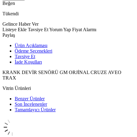
Beğen
Tükendi
Gelince Haber Ver
Listeye Ekle
Tavsiye Et
Yorum Yap
Fiyat Alarmı
Paylaş
Ürün Açıklaması
Ödeme Seçenekleri
Tavsiye Et
İade Koşulları
KRANK DEVİR SENÖRÜ GM ORJİNAL CRUZE AVEO
TRAX
Vitrin Ürünleri
Benzer Ürünler
Son İncelenenler
Tamamlayıcı Ürünler