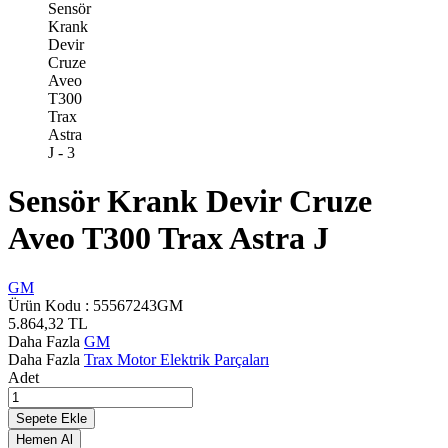
Sensör Krank Devir Cruze
Aveo T300 Trax Astra J
GM
Ürün Kodu :
55567243GM
5.864,32
TL
Daha Fazla
GM
Daha Fazla
Trax Motor Elektrik Parçaları
Adet
Sepete Ekle
Hemen Al