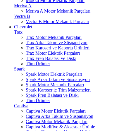
Mokka Motor Elektrik Parçaları
Meriva A
Meriva A Motor Mekanik Parçaları
Vectra B
Vectra B Motor Mekanik Parçaları
Chevrolet
Trax
Trax Motor Mekanik Parçaları
Trax Arka Takım ve Süspansiyon
Trax Karoseri ve Kaporta Ürünleri
Trax Motor Elektrik Parçaları
Trax Fren Balatası ve Diski
Tüm Ürünler
Spark
Spark Motor Elektrik Parçaları
Spark Arka Takım ve Süspansiyon
Spark Motor Mekanik Parçaları
Spark Karoser iç Trim Malzemeleri
Spark Fren Balatası ve Diski
Tüm Ürünler
Captiva
Captiva Motor Elektrik Parçaları
Captiva Arka Takım ve Süspansiyon
Captiva Motor Mekanik Parçaları
Captiva Modifiye & Aksesuar Ürünle