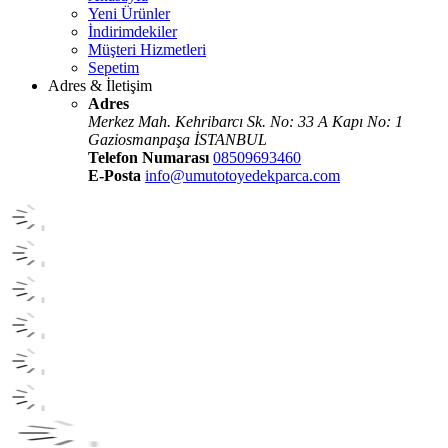
Yeni Ürünler
İndirimdekiler
Müşteri Hizmetleri
Sepetim
Adres & İletişim
Adres
Merkez Mah. Kehribarcı Sk. No: 33 A Kapı No: 1
Gaziosmanpaşa İSTANBUL
Telefon Numarası
08509693460
E-Posta
info@umutotoyedekparca.com