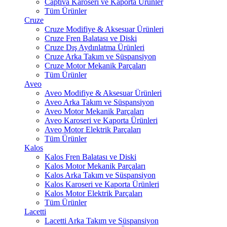
Captiva Karoseri ve Kaporta Ürünler
Tüm Ürünler
Cruze
Cruze Modifiye & Aksesuar Ürünleri
Cruze Fren Balatası ve Diski
Cruze Dış Aydınlatma Ürünleri
Cruze Arka Takım ve Süspansiyon
Cruze Motor Mekanik Parçaları
Tüm Ürünler
Aveo
Aveo Modifiye & Aksesuar Ürünleri
Aveo Arka Takım ve Süspansiyon
Aveo Motor Mekanik Parçaları
Aveo Karoseri ve Kaporta Ürünleri
Aveo Motor Elektrik Parçaları
Tüm Ürünler
Kalos
Kalos Fren Balatası ve Diski
Kalos Motor Mekanik Parçaları
Kalos Arka Takım ve Süspansiyon
Kalos Karoseri ve Kaporta Ürünleri
Kalos Motor Elektrik Parçaları
Tüm Ürünler
Lacetti
Lacetti Arka Takım ve Süspansiyon