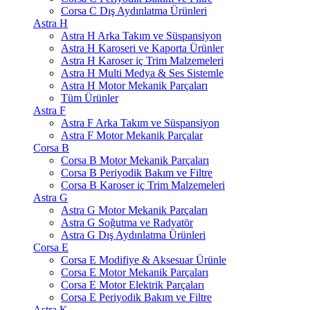
Corsa C Dış Aydınlatma Ürünleri
Astra H
Astra H Arka Takım ve Süspansiyon
Astra H Karoseri ve Kaporta Ürünler
Astra H Karoser iç Trim Malzemeleri
Astra H Multi Medya & Ses Sistemle
Astra H Motor Mekanik Parçaları
Tüm Ürünler
Astra F
Astra F Arka Takım ve Süspansiyon
Astra F Motor Mekanik Parçalar
Corsa B
Corsa B Motor Mekanik Parçaları
Corsa B Periyodik Bakım ve Filtre
Corsa B Karoser iç Trim Malzemeleri
Astra G
Astra G Motor Mekanik Parçaları
Astra G Soğutma ve Radyatör
Astra G Dış Aydınlatma Ürünleri
Corsa E
Corsa E Modifiye & Aksesuar Ürünle
Corsa E Motor Mekanik Parçaları
Corsa E Motor Elektrik Parçaları
Corsa E Periyodik Bakım ve Filtre
Astra K