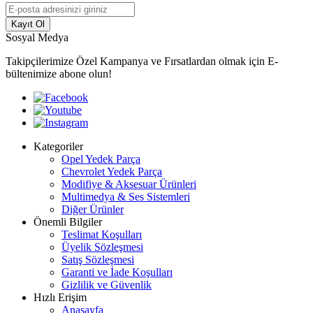
Kayıt Ol
Sosyal Medya
Takipçilerimize Özel Kampanya ve Fırsatlardan olmak için E-
bültenimize abone olun!
Kategoriler
Opel Yedek Parça
Chevrolet Yedek Parça
Modifiye & Aksesuar Ürünleri
Multimedya & Ses Sistemleri
Diğer Ürünler
Önemli Bilgiler
Teslimat Koşulları
Üyelik Sözleşmesi
Satış Sözleşmesi
Garanti ve İade Koşulları
Gizlilik ve Güvenlik
Hızlı Erişim
Anasayfa