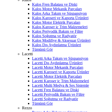
Kalos Fren Balatası ve Diski
Kalos Motor Mekanik Parçaları
Kalos Arka Takım ve Süspansiyon
Kalos Karoseri ve Kaporta Ürünleri
Kalos Motor Elektrik Parçaları
Kalos Karoser iç Trim Malzemeleri
Kalos Periyodik Bakım ve Filtre
Kalos Soğutma ve Radyatör
Kalos Modifiye & Aksesuar Ürünleri
Kalos Dış Aydınlatma Ürünleri
Tümünü Gör
Lacetti
Lacetti Arka Takım ve Süspansiyon
Lacetti Dış Aydınlatma Ürünleri
Lacetti Motor Mekanik Parçaları
Lacetti Karoseri ve Kaporta Ürünler
Lacetti Motor Elektrik Parçaları
Lacetti Karoser iç Trim Malzemeleri
Lacetti Multi Medya & Ses Sistemle
Lacetti Fren Balatası ve Diski
Lacetti Periyodik Bakım ve Filtre
Lacetti Soğutma ve Radyatör
Tümünü Gör
Rezzo