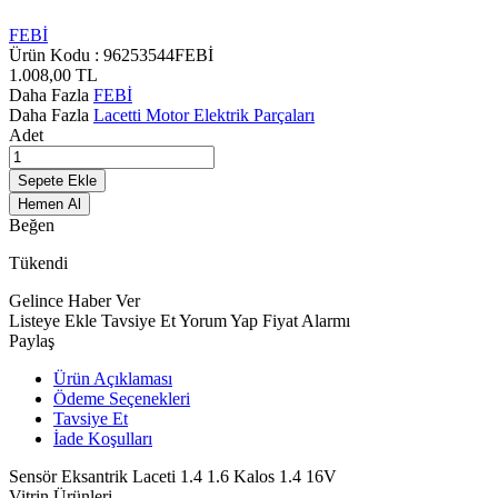
FEBİ
Ürün Kodu :
96253544FEBİ
1.008,00
TL
Daha Fazla
FEBİ
Daha Fazla
Lacetti Motor Elektrik Parçaları
Adet
Sepete Ekle
Hemen Al
Beğen
Tükendi
Gelince Haber Ver
Listeye Ekle
Tavsiye Et
Yorum Yap
Fiyat Alarmı
Paylaş
Ürün Açıklaması
Ödeme Seçenekleri
Tavsiye Et
İade Koşulları
Sensör Eksantrik Laceti 1.4 1.6 Kalos 1.4 16V
Vitrin Ürünleri