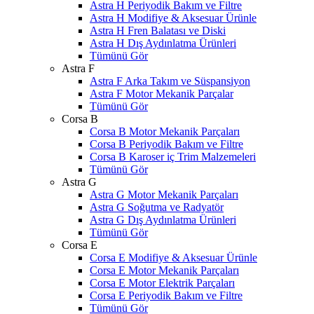
Astra H Periyodik Bakım ve Filtre
Astra H Modifiye & Aksesuar Ürünle
Astra H Fren Balatası ve Diski
Astra H Dış Aydınlatma Ürünleri
Tümünü Gör
Astra F
Astra F Arka Takım ve Süspansiyon
Astra F Motor Mekanik Parçalar
Tümünü Gör
Corsa B
Corsa B Motor Mekanik Parçaları
Corsa B Periyodik Bakım ve Filtre
Corsa B Karoser iç Trim Malzemeleri
Tümünü Gör
Astra G
Astra G Motor Mekanik Parçaları
Astra G Soğutma ve Radyatör
Astra G Dış Aydınlatma Ürünleri
Tümünü Gör
Corsa E
Corsa E Modifiye & Aksesuar Ürünle
Corsa E Motor Mekanik Parçaları
Corsa E Motor Elektrik Parçaları
Corsa E Periyodik Bakım ve Filtre
Tümünü Gör