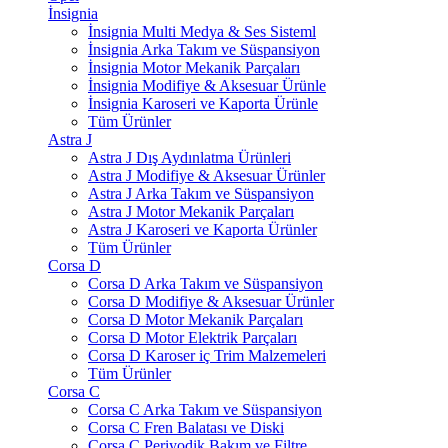
İnsignia
İnsignia Multi Medya & Ses Sisteml
İnsignia Arka Takım ve Süspansiyon
İnsignia Motor Mekanik Parçaları
İnsignia Modifiye & Aksesuar Ürünle
İnsignia Karoseri ve Kaporta Ürünle
Tüm Ürünler
Astra J
Astra J Dış Aydınlatma Ürünleri
Astra J Modifiye & Aksesuar Ürünler
Astra J Arka Takım ve Süspansiyon
Astra J Motor Mekanik Parçaları
Astra J Karoseri ve Kaporta Ürünler
Tüm Ürünler
Corsa D
Corsa D Arka Takım ve Süspansiyon
Corsa D Modifiye & Aksesuar Ürünler
Corsa D Motor Mekanik Parçaları
Corsa D Motor Elektrik Parçaları
Corsa D Karoser iç Trim Malzemeleri
Tüm Ürünler
Corsa C
Corsa C Arka Takım ve Süspansiyon
Corsa C Fren Balatası ve Diski
Corsa C Periyodik Bakım ve Filtre