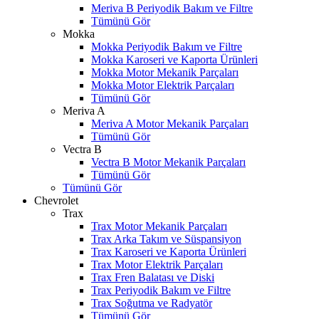
Meriva B Periyodik Bakım ve Filtre
Tümünü Gör
Mokka
Mokka Periyodik Bakım ve Filtre
Mokka Karoseri ve Kaporta Ürünleri
Mokka Motor Mekanik Parçaları
Mokka Motor Elektrik Parçaları
Tümünü Gör
Meriva A
Meriva A Motor Mekanik Parçaları
Tümünü Gör
Vectra B
Vectra B Motor Mekanik Parçaları
Tümünü Gör
Tümünü Gör
Chevrolet
Trax
Trax Motor Mekanik Parçaları
Trax Arka Takım ve Süspansiyon
Trax Karoseri ve Kaporta Ürünleri
Trax Motor Elektrik Parçaları
Trax Fren Balatası ve Diski
Trax Periyodik Bakım ve Filtre
Trax Soğutma ve Radyatör
Tümünü Gör