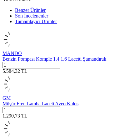
Benzer Ürünler
Son İncelenenler
Tamamlayıcı Ürünler
MANDO
Benzin Pompası Komple 1.4 1.6 Lacetti Şamandıralı
5.584,32
TL
GM
Müşür Fren Lamba Laceti Aveo Kalos
1.290,73
TL