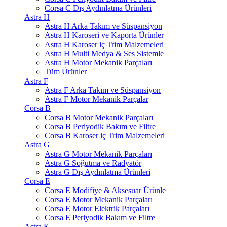
Corsa C Dış Aydınlatma Ürünleri
Astra H
Astra H Arka Takım ve Süspansiyon
Astra H Karoseri ve Kaporta Ürünler
Astra H Karoser iç Trim Malzemeleri
Astra H Multi Medya & Ses Sistemle
Astra H Motor Mekanik Parçaları
Tüm Ürünler
Astra F
Astra F Arka Takım ve Süspansiyon
Astra F Motor Mekanik Parçalar
Corsa B
Corsa B Motor Mekanik Parçaları
Corsa B Periyodik Bakım ve Filtre
Corsa B Karoser iç Trim Malzemeleri
Astra G
Astra G Motor Mekanik Parçaları
Astra G Soğutma ve Radyatör
Astra G Dış Aydınlatma Ürünleri
Corsa E
Corsa E Modifiye & Aksesuar Ürünle
Corsa E Motor Mekanik Parçaları
Corsa E Motor Elektrik Parçaları
Corsa E Periyodik Bakım ve Filtre
Astra K