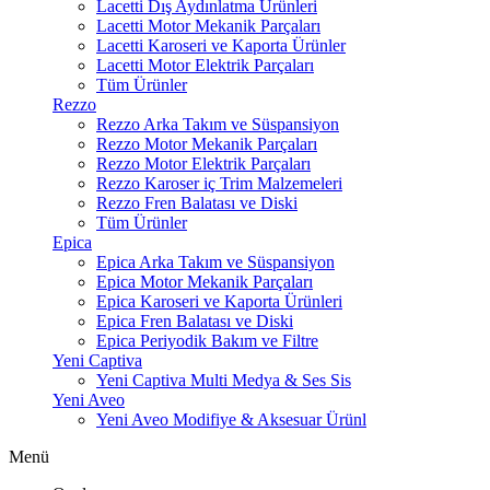
Lacetti Dış Aydınlatma Ürünleri
Lacetti Motor Mekanik Parçaları
Lacetti Karoseri ve Kaporta Ürünler
Lacetti Motor Elektrik Parçaları
Tüm Ürünler
Rezzo
Rezzo Arka Takım ve Süspansiyon
Rezzo Motor Mekanik Parçaları
Rezzo Motor Elektrik Parçaları
Rezzo Karoser iç Trim Malzemeleri
Rezzo Fren Balatası ve Diski
Tüm Ürünler
Epica
Epica Arka Takım ve Süspansiyon
Epica Motor Mekanik Parçaları
Epica Karoseri ve Kaporta Ürünleri
Epica Fren Balatası ve Diski
Epica Periyodik Bakım ve Filtre
Yeni Captiva
Yeni Captiva Multi Medya & Ses Sis
Yeni Aveo
Yeni Aveo Modifiye & Aksesuar Ürünl
Menü