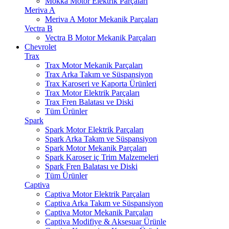
Mokka Motor Elektrik Parçaları
Meriva A
Meriva A Motor Mekanik Parçaları
Vectra B
Vectra B Motor Mekanik Parçaları
Chevrolet
Trax
Trax Motor Mekanik Parçaları
Trax Arka Takım ve Süspansiyon
Trax Karoseri ve Kaporta Ürünleri
Trax Motor Elektrik Parçaları
Trax Fren Balatası ve Diski
Tüm Ürünler
Spark
Spark Motor Elektrik Parçaları
Spark Arka Takım ve Süspansiyon
Spark Motor Mekanik Parçaları
Spark Karoser iç Trim Malzemeleri
Spark Fren Balatası ve Diski
Tüm Ürünler
Captiva
Captiva Motor Elektrik Parçaları
Captiva Arka Takım ve Süspansiyon
Captiva Motor Mekanik Parçaları
Captiva Modifiye & Aksesuar Ürünle