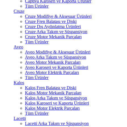
Captiva Karoseri ve Kaporta Ürünler
Tüm Ürünler
Cruze
Cruze Modifiye & Aksesuar Ürünleri
Cruze Fren Balatası ve Diski
Cruze Dış Aydınlatma Ürünleri
Cruze Arka Takım ve Süspansiyon
Cruze Motor Mekanik Parçaları
Tüm Ürünler
Aveo
Aveo Modifiye & Aksesuar Ürünleri
Aveo Arka Takım ve Süspansiyon
Aveo Motor Mekanik Parçaları
Aveo Karoseri ve Kaporta Ürünleri
Aveo Motor Elektrik Parçaları
Tüm Ürünler
Kalos
Kalos Fren Balatası ve Diski
Kalos Motor Mekanik Parçaları
Kalos Arka Takım ve Süspansiyon
Kalos Karoseri ve Kaporta Ürünleri
Kalos Motor Elektrik Parçaları
Tüm Ürünler
Lacetti
Lacetti Arka Takım ve Süspansiyon