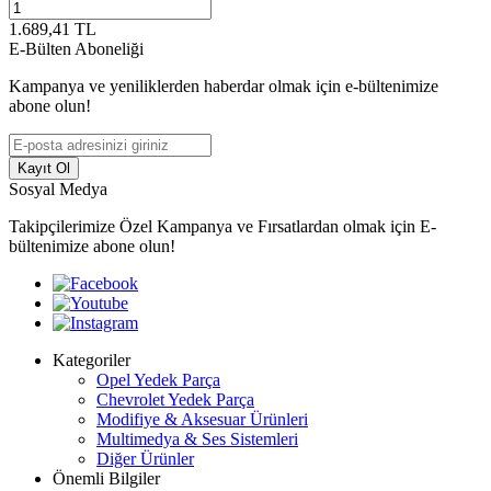
1.689,41
TL
E-Bülten Aboneliği
Kampanya ve yeniliklerden haberdar olmak için e-bültenimize
abone olun!
Kayıt Ol
Sosyal Medya
Takipçilerimize Özel Kampanya ve Fırsatlardan olmak için E-
bültenimize abone olun!
Kategoriler
Opel Yedek Parça
Chevrolet Yedek Parça
Modifiye & Aksesuar Ürünleri
Multimedya & Ses Sistemleri
Diğer Ürünler
Önemli Bilgiler