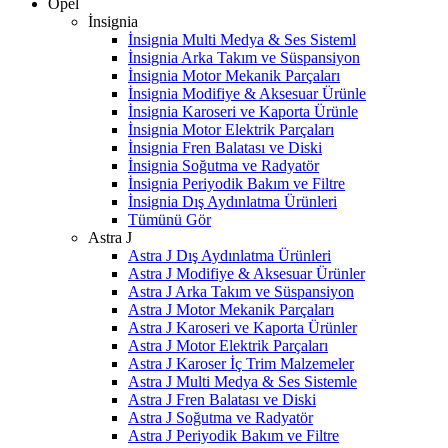
Opel
İnsignia
İnsignia Multi Medya & Ses Sisteml
İnsignia Arka Takım ve Süspansiyon
İnsignia Motor Mekanik Parçaları
İnsignia Modifiye & Aksesuar Ürünle
İnsignia Karoseri ve Kaporta Ürünle
İnsignia Motor Elektrik Parçaları
İnsignia Fren Balatası ve Diski
İnsignia Soğutma ve Radyatör
İnsignia Periyodik Bakım ve Filtre
İnsignia Dış Aydınlatma Ürünleri
Tümünü Gör
Astra J
Astra J Dış Aydınlatma Ürünleri
Astra J Modifiye & Aksesuar Ürünler
Astra J Arka Takım ve Süspansiyon
Astra J Motor Mekanik Parçaları
Astra J Karoseri ve Kaporta Ürünler
Astra J Motor Elektrik Parçaları
Astra J Karoser İç Trim Malzemeler
Astra J Multi Medya & Ses Sistemle
Astra J Fren Balatası ve Diski
Astra J Soğutma ve Radyatör
Astra J Periyodik Bakım ve Filtre