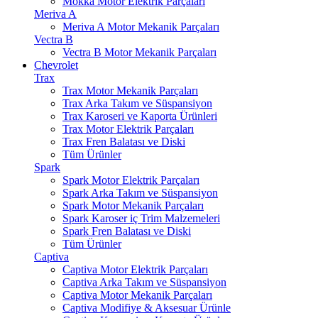
Mokka Motor Elektrik Parçaları
Meriva A
Meriva A Motor Mekanik Parçaları
Vectra B
Vectra B Motor Mekanik Parçaları
Chevrolet
Trax
Trax Motor Mekanik Parçaları
Trax Arka Takım ve Süspansiyon
Trax Karoseri ve Kaporta Ürünleri
Trax Motor Elektrik Parçaları
Trax Fren Balatası ve Diski
Tüm Ürünler
Spark
Spark Motor Elektrik Parçaları
Spark Arka Takım ve Süspansiyon
Spark Motor Mekanik Parçaları
Spark Karoser iç Trim Malzemeleri
Spark Fren Balatası ve Diski
Tüm Ürünler
Captiva
Captiva Motor Elektrik Parçaları
Captiva Arka Takım ve Süspansiyon
Captiva Motor Mekanik Parçaları
Captiva Modifiye & Aksesuar Ürünle