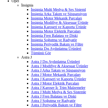
Opel
İnsignia
İnsignia Multi Medya & Ses Sisteml
İnsignia Arka Takım ve Süspansiyon
İnsignia Motor Mekanik Parçaları
İnsignia Modifiye & Aksesuar Ürünle
İnsignia Karoseri ve Kaporta Ürünle
İnsignia Motor Elektrik Parçaları
İnsignia Fren Balatası ve Diski
İnsignia Soğutma ve Radyatör
İnsignia Periyodik Bakım ve Filtre
İnsignia Dış Aydınlatma Ürünleri
Tümünü Gör
Astra J
Astra J Dış Aydınlatma Ürünleri
Astra J Modifiye & Aksesuar Ürünler
Astra J Arka Takım ve Süspansiyon
Astra J Motor Mekanik Parçaları
Astra J Karoseri ve Kaporta Ürünler
Astra J Motor Elektrik Parçaları
Astra J Karoser İç Trim Malzemeler
Astra J Multi Medya & Ses Sistemle
Astra J Fren Balatası ve Diski
Astra J Soğutma ve Radyatör
Astra J Periyodik Bakım ve Filtre