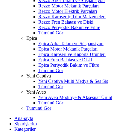
Rezzo Arka Takım ve Süspansiyon
Rezzo Motor Mekanik Parçaları
Rezzo Motor Elektrik Parçaları
Rezzo Karoser iç Trim Malzemeleri
Rezzo Fren Balatası ve Diski
Rezzo Periyodik Bakım ve Filtre
Tümünü Gör
Epica
Epica Arka Takım ve Süspansiyon
Epica Motor Mekanik Parçaları
Epica Karoseri ve Kaporta Ürünleri
Epica Fren Balatası ve Diski
Epica Periyodik Bakım ve Filtre
Tümünü Gör
Yeni Captiva
Yeni Captiva Multi Medya & Ses Sis
Tümünü Gör
Yeni Aveo
Yeni Aveo Modifiye & Aksesuar Ürünl
Tümünü Gör
Tümünü Gör
AnaSayfa
Siparişlerim
Kategoriler