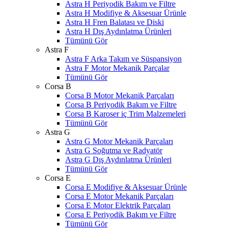
Astra H Periyodik Bakım ve Filtre
Astra H Modifiye & Aksesuar Ürünle
Astra H Fren Balatası ve Diski
Astra H Dış Aydınlatma Ürünleri
Tümünü Gör
Astra F
Astra F Arka Takım ve Süspansiyon
Astra F Motor Mekanik Parçalar
Tümünü Gör
Corsa B
Corsa B Motor Mekanik Parçaları
Corsa B Periyodik Bakım ve Filtre
Corsa B Karoser iç Trim Malzemeleri
Tümünü Gör
Astra G
Astra G Motor Mekanik Parçaları
Astra G Soğutma ve Radyatör
Astra G Dış Aydınlatma Ürünleri
Tümünü Gör
Corsa E
Corsa E Modifiye & Aksesuar Ürünle
Corsa E Motor Mekanik Parçaları
Corsa E Motor Elektrik Parçaları
Corsa E Periyodik Bakım ve Filtre
Tümünü Gör