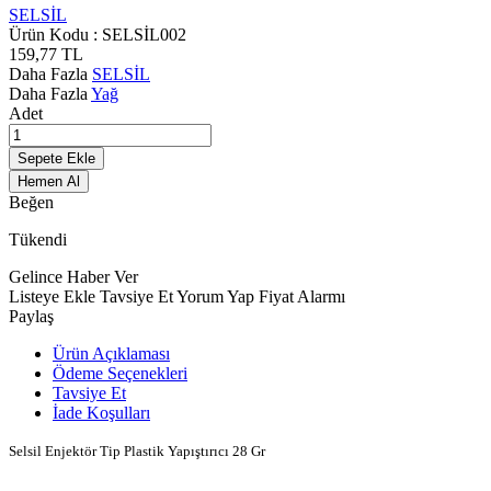
SELSİL
Ürün Kodu :
SELSİL002
159,77
TL
Daha Fazla
SELSİL
Daha Fazla
Yağ
Adet
Sepete Ekle
Hemen Al
Beğen
Tükendi
Gelince Haber Ver
Listeye Ekle
Tavsiye Et
Yorum Yap
Fiyat Alarmı
Paylaş
Ürün Açıklaması
Ödeme Seçenekleri
Tavsiye Et
İade Koşulları
Selsil Enjektör Tip Plastik Yapıştırıcı 28 Gr