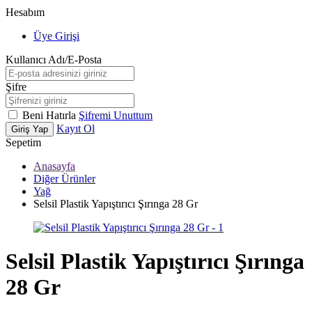
Hesabım
Üye Girişi
Kullanıcı Adı/E-Posta
Şifre
Beni Hatırla
Şifremi Unuttum
Kayıt Ol
Giriş Yap
Sepetim
Anasayfa
Diğer Ürünler
Yağ
Selsil Plastik Yapıştırıcı Şırınga 28 Gr
Selsil Plastik Yapıştırıcı Şırınga
28 Gr