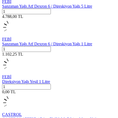
FEBİ
Şanzıman Yağı Atf Dexron 6 / Direskiyon Yağı 5 Litre
4.788,00
TL
FEBİ
Şanzıman Yağı Atf Dexron 6 / Direskiyon Yağı 1 Litre
1.102,25
TL
FEBİ
Direksiyon Yağı Yeşil 1 Litre
0,00
TL
CASTROL