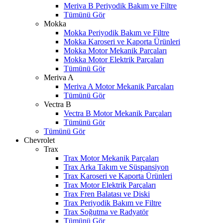
Meriva B Periyodik Bakım ve Filtre
Tümünü Gör
Mokka
Mokka Periyodik Bakım ve Filtre
Mokka Karoseri ve Kaporta Ürünleri
Mokka Motor Mekanik Parçaları
Mokka Motor Elektrik Parçaları
Tümünü Gör
Meriva A
Meriva A Motor Mekanik Parçaları
Tümünü Gör
Vectra B
Vectra B Motor Mekanik Parçaları
Tümünü Gör
Tümünü Gör
Chevrolet
Trax
Trax Motor Mekanik Parçaları
Trax Arka Takım ve Süspansiyon
Trax Karoseri ve Kaporta Ürünleri
Trax Motor Elektrik Parçaları
Trax Fren Balatası ve Diski
Trax Periyodik Bakım ve Filtre
Trax Soğutma ve Radyatör
Tümünü Gör