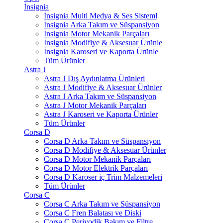
İnsignia
İnsignia Multi Medya & Ses Sisteml
İnsignia Arka Takım ve Süspansiyon
İnsignia Motor Mekanik Parçaları
İnsignia Modifiye & Aksesuar Ürünle
İnsignia Karoseri ve Kaporta Ürünle
Tüm Ürünler
Astra J
Astra J Dış Aydınlatma Ürünleri
Astra J Modifiye & Aksesuar Ürünler
Astra J Arka Takım ve Süspansiyon
Astra J Motor Mekanik Parçaları
Astra J Karoseri ve Kaporta Ürünler
Tüm Ürünler
Corsa D
Corsa D Arka Takım ve Süspansiyon
Corsa D Modifiye & Aksesuar Ürünler
Corsa D Motor Mekanik Parçaları
Corsa D Motor Elektrik Parçaları
Corsa D Karoser iç Trim Malzemeleri
Tüm Ürünler
Corsa C
Corsa C Arka Takım ve Süspansiyon
Corsa C Fren Balatası ve Diski
Corsa C Periyodik Bakım ve Filtre