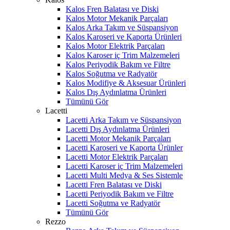
Kalos Fren Balatası ve Diski
Kalos Motor Mekanik Parçaları
Kalos Arka Takım ve Süspansiyon
Kalos Karoseri ve Kaporta Ürünleri
Kalos Motor Elektrik Parçaları
Kalos Karoser iç Trim Malzemeleri
Kalos Periyodik Bakım ve Filtre
Kalos Soğutma ve Radyatör
Kalos Modifiye & Aksesuar Ürünleri
Kalos Dış Aydınlatma Ürünleri
Tümünü Gör
Lacetti
Lacetti Arka Takım ve Süspansiyon
Lacetti Dış Aydınlatma Ürünleri
Lacetti Motor Mekanik Parçaları
Lacetti Karoseri ve Kaporta Ürünler
Lacetti Motor Elektrik Parçaları
Lacetti Karoser iç Trim Malzemeleri
Lacetti Multi Medya & Ses Sistemle
Lacetti Fren Balatası ve Diski
Lacetti Periyodik Bakım ve Filtre
Lacetti Soğutma ve Radyatör
Tümünü Gör
Rezzo