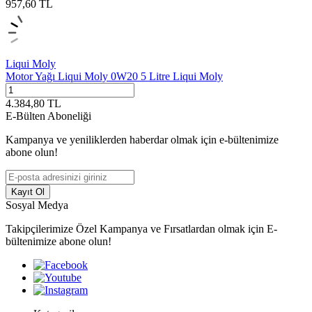
957,60
TL
Liqui Moly
Motor Yağı Liqui Moly 0W20 5 Litre Liqui Moly
4.384,80
TL
E-Bülten Aboneliği
Kampanya ve yeniliklerden haberdar olmak için e-bültenimize
abone olun!
Kayıt Ol
Sosyal Medya
Takipçilerimize Özel Kampanya ve Fırsatlardan olmak için E-
bültenimize abone olun!