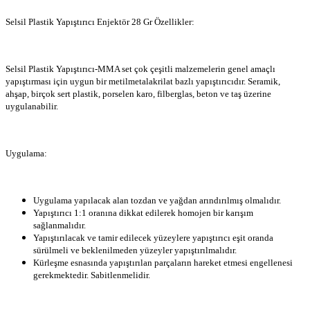
Selsil Plastik Yapıştırıcı Enjektör 28 Gr Özellikler:
Selsil Plastik Yapıştırıcı-MMA set çok çeşitli malzemelerin genel amaçlı
yapıştırması için uygun bir metilmetalakrilat bazlı yapıştırıcıdır. Seramik,
ahşap, birçok sert plastik, porselen karo, filberglas, beton ve taş üzerine
uygulanabilir.
Uygulama:
Uygulama yapılacak alan tozdan ve yağdan arındırılmış olmalıdır.
Yapıştırıcı 1:1 oranına dikkat edilerek homojen bir karışım
sağlanmalıdır.
Yapıştırılacak ve tamir edilecek yüzeylere yapıştırıcı eşit oranda
sürülmeli ve beklenilmeden yüzeyler yapıştırılmalıdır.
Kürleşme esnasında yapıştırılan parçaların hareket etmesi engellenesi
gerekmektedir. Sabitlenmelidir.