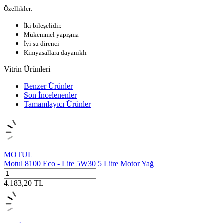
Özellikler:
İki bileşelidir.
Mükemmel yapışma
İyi su direnci
Kimyasallara dayanıklı
Vitrin Ürünleri
Benzer Ürünler
Son İncelenenler
Tamamlayıcı Ürünler
MOTUL
Motul 8100 Eco - Lite 5W30 5 Litre Motor Yağ
4.183,20
TL