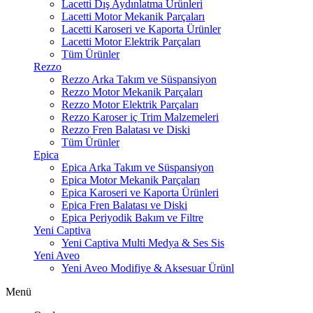
Lacetti Dış Aydınlatma Ürünleri
Lacetti Motor Mekanik Parçaları
Lacetti Karoseri ve Kaporta Ürünler
Lacetti Motor Elektrik Parçaları
Tüm Ürünler
Rezzo
Rezzo Arka Takım ve Süspansiyon
Rezzo Motor Mekanik Parçaları
Rezzo Motor Elektrik Parçaları
Rezzo Karoser iç Trim Malzemeleri
Rezzo Fren Balatası ve Diski
Tüm Ürünler
Epica
Epica Arka Takım ve Süspansiyon
Epica Motor Mekanik Parçaları
Epica Karoseri ve Kaporta Ürünleri
Epica Fren Balatası ve Diski
Epica Periyodik Bakım ve Filtre
Yeni Captiva
Yeni Captiva Multi Medya & Ses Sis
Yeni Aveo
Yeni Aveo Modifiye & Aksesuar Ürünl
Menü