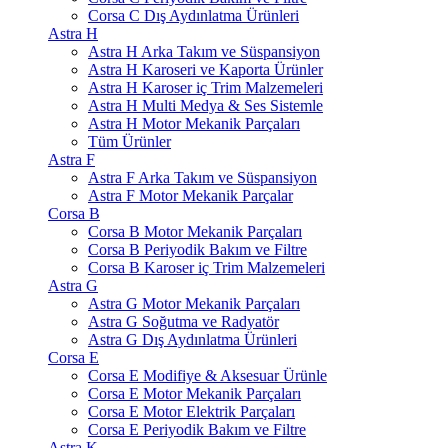
Corsa C Dış Aydınlatma Ürünleri
Astra H
Astra H Arka Takım ve Süspansiyon
Astra H Karoseri ve Kaporta Ürünler
Astra H Karoser iç Trim Malzemeleri
Astra H Multi Medya & Ses Sistemle
Astra H Motor Mekanik Parçaları
Tüm Ürünler
Astra F
Astra F Arka Takım ve Süspansiyon
Astra F Motor Mekanik Parçalar
Corsa B
Corsa B Motor Mekanik Parçaları
Corsa B Periyodik Bakım ve Filtre
Corsa B Karoser iç Trim Malzemeleri
Astra G
Astra G Motor Mekanik Parçaları
Astra G Soğutma ve Radyatör
Astra G Dış Aydınlatma Ürünleri
Corsa E
Corsa E Modifiye & Aksesuar Ürünle
Corsa E Motor Mekanik Parçaları
Corsa E Motor Elektrik Parçaları
Corsa E Periyodik Bakım ve Filtre
Astra K