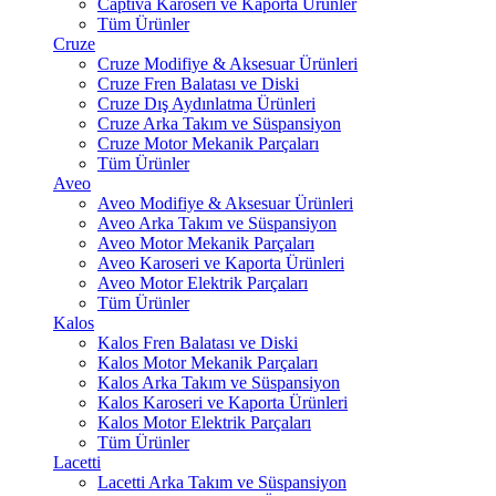
Captiva Karoseri ve Kaporta Ürünler
Tüm Ürünler
Cruze
Cruze Modifiye & Aksesuar Ürünleri
Cruze Fren Balatası ve Diski
Cruze Dış Aydınlatma Ürünleri
Cruze Arka Takım ve Süspansiyon
Cruze Motor Mekanik Parçaları
Tüm Ürünler
Aveo
Aveo Modifiye & Aksesuar Ürünleri
Aveo Arka Takım ve Süspansiyon
Aveo Motor Mekanik Parçaları
Aveo Karoseri ve Kaporta Ürünleri
Aveo Motor Elektrik Parçaları
Tüm Ürünler
Kalos
Kalos Fren Balatası ve Diski
Kalos Motor Mekanik Parçaları
Kalos Arka Takım ve Süspansiyon
Kalos Karoseri ve Kaporta Ürünleri
Kalos Motor Elektrik Parçaları
Tüm Ürünler
Lacetti
Lacetti Arka Takım ve Süspansiyon