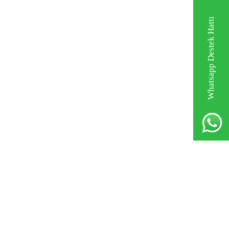
Whatsapp Destek Hattı