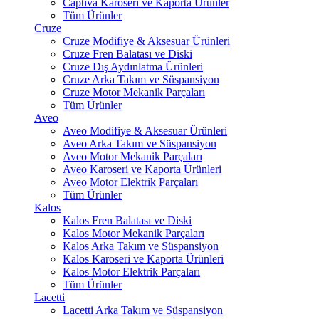
Captiva Karoseri ve Kaporta Ürünler
Tüm Ürünler
Cruze
Cruze Modifiye & Aksesuar Ürünleri
Cruze Fren Balatası ve Diski
Cruze Dış Aydınlatma Ürünleri
Cruze Arka Takım ve Süspansiyon
Cruze Motor Mekanik Parçaları
Tüm Ürünler
Aveo
Aveo Modifiye & Aksesuar Ürünleri
Aveo Arka Takım ve Süspansiyon
Aveo Motor Mekanik Parçaları
Aveo Karoseri ve Kaporta Ürünleri
Aveo Motor Elektrik Parçaları
Tüm Ürünler
Kalos
Kalos Fren Balatası ve Diski
Kalos Motor Mekanik Parçaları
Kalos Arka Takım ve Süspansiyon
Kalos Karoseri ve Kaporta Ürünleri
Kalos Motor Elektrik Parçaları
Tüm Ürünler
Lacetti
Lacetti Arka Takım ve Süspansiyon