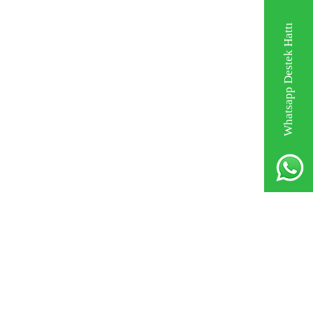
Whatsapp Destek Hattı