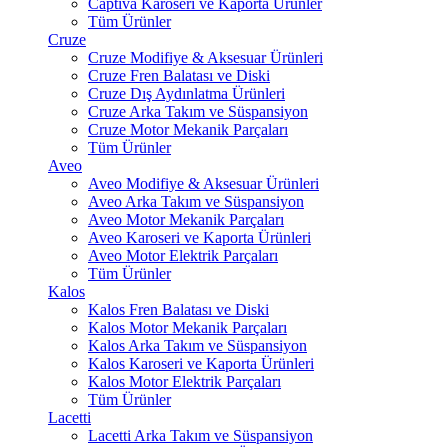
Captiva Karoseri ve Kaporta Ürünler
Tüm Ürünler
Cruze
Cruze Modifiye & Aksesuar Ürünleri
Cruze Fren Balatası ve Diski
Cruze Dış Aydınlatma Ürünleri
Cruze Arka Takım ve Süspansiyon
Cruze Motor Mekanik Parçaları
Tüm Ürünler
Aveo
Aveo Modifiye & Aksesuar Ürünleri
Aveo Arka Takım ve Süspansiyon
Aveo Motor Mekanik Parçaları
Aveo Karoseri ve Kaporta Ürünleri
Aveo Motor Elektrik Parçaları
Tüm Ürünler
Kalos
Kalos Fren Balatası ve Diski
Kalos Motor Mekanik Parçaları
Kalos Arka Takım ve Süspansiyon
Kalos Karoseri ve Kaporta Ürünleri
Kalos Motor Elektrik Parçaları
Tüm Ürünler
Lacetti
Lacetti Arka Takım ve Süspansiyon