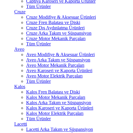
Captiva Karoseri ve Kaporta Ürünler
Tüm Ürünler
Cruze
Cruze Modifiye & Aksesuar Ürünleri
Cruze Fren Balatası ve Diski
Cruze Dış Aydınlatma Ürünleri
Cruze Arka Takım ve Süspansiyon
Cruze Motor Mekanik Parçaları
Tüm Ürünler
Aveo
Aveo Modifiye & Aksesuar Ürünleri
Aveo Arka Takım ve Süspansiyon
Aveo Motor Mekanik Parçaları
Aveo Karoseri ve Kaporta Ürünleri
Aveo Motor Elektrik Parçaları
Tüm Ürünler
Kalos
Kalos Fren Balatası ve Diski
Kalos Motor Mekanik Parçaları
Kalos Arka Takım ve Süspansiyon
Kalos Karoseri ve Kaporta Ürünleri
Kalos Motor Elektrik Parçaları
Tüm Ürünler
Lacetti
Lacetti Arka Takım ve Süspansiyon