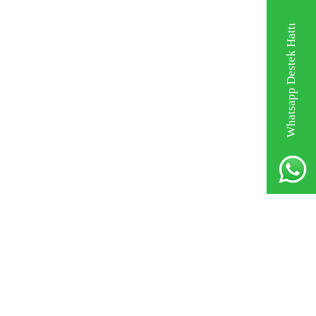
Whatsapp Destek Hattı