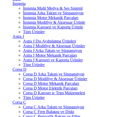
İnsignia
İnsignia Multi Medya & Ses Sisteml
İnsignia Arka Takım ve Süspansiyon
İnsignia Motor Mekanik Parçaları
İnsignia Modifiye & Aksesuar Ürünle
İnsignia Karoseri ve Kaporta Ürünle
Tüm Ürünler
Astra J
Astra J Dış Aydınlatma Ürünleri
Astra J Modifiye & Aksesuar Ürünler
Astra J Arka Takım ve Süspansiyon
Astra J Motor Mekanik Parçaları
Astra J Karoseri ve Kaporta Ürünler
Tüm Ürünler
Corsa D
Corsa D Arka Takım ve Süspansiyon
Corsa D Modifiye & Aksesuar Ürünler
Corsa D Motor Mekanik Parçaları
Corsa D Motor Elektrik Parçaları
Corsa D Karoser iç Trim Malzemeleri
Tüm Ürünler
Corsa C
Corsa C Arka Takım ve Süspansiyon
Corsa C Fren Balatası ve Diski
Corsa C Periyodik Bakım ve Filtre