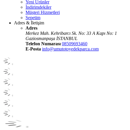
Yeni Ürünler
İndirimdekiler
Müşteri Hizmetleri
Sepetim
Adres & İletişim
Adres
Merkez Mah. Kehribarcı Sk. No: 33 A Kapı No: 1
Gaziosmanpaşa İSTANBUL
Telefon Numarası
08509693460
E-Posta
info@umutotoyedekparca.com