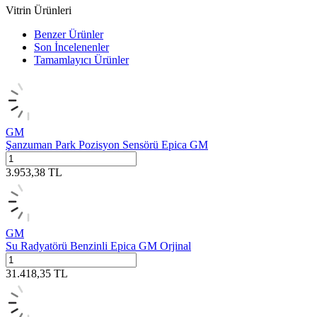
Vitrin Ürünleri
Benzer Ürünler
Son İncelenenler
Tamamlayıcı Ürünler
GM
Şanzuman Park Pozisyon Sensörü Epica GM
3.953,38
TL
GM
Su Radyatörü Benzinli Epica GM Orjinal
31.418,35
TL