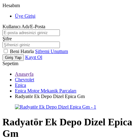
Hesabım
Üye Girişi
Kullanıcı Adı/E-Posta
Şifre
Beni Hatırla
Şifremi Unuttum
Kayıt Ol
Giriş Yap
Sepetim
Anasayfa
Chevrolet
Epica
Epica Motor Mekanik Parçaları
Radyatör Ek Depo Dizel Epica Gm
Radyatör Ek Depo Dizel Epica
Gm