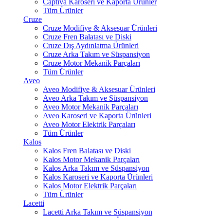
Captiva Karoseri ve Kaporta Ürünler
Tüm Ürünler
Cruze
Cruze Modifiye & Aksesuar Ürünleri
Cruze Fren Balatası ve Diski
Cruze Dış Aydınlatma Ürünleri
Cruze Arka Takım ve Süspansiyon
Cruze Motor Mekanik Parçaları
Tüm Ürünler
Aveo
Aveo Modifiye & Aksesuar Ürünleri
Aveo Arka Takım ve Süspansiyon
Aveo Motor Mekanik Parçaları
Aveo Karoseri ve Kaporta Ürünleri
Aveo Motor Elektrik Parçaları
Tüm Ürünler
Kalos
Kalos Fren Balatası ve Diski
Kalos Motor Mekanik Parçaları
Kalos Arka Takım ve Süspansiyon
Kalos Karoseri ve Kaporta Ürünleri
Kalos Motor Elektrik Parçaları
Tüm Ürünler
Lacetti
Lacetti Arka Takım ve Süspansiyon