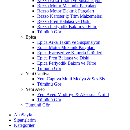
Rezzo Arka Takım ve Süspansiyon
Rezzo Motor Mekanik Parçaları
Rezzo Motor Elektrik Parçaları
Rezzo Karoser iç Trim Malzemeleri
Rezzo Fren Balatası ve Diski
Rezzo Periyodik Bakım ve Filtre
Tümünü Gör
Epica
Epica Arka Takım ve Süspansiyon
Epica Motor Mekanik Parçaları
Epica Karoseri ve Kaporta Ürünleri
Epica Fren Balatası ve Diski
Epica Periyodik Bakım ve Filtre
Tümünü Gör
Yeni Captiva
Yeni Captiva Multi Medya & Ses Sis
Tümünü Gör
Yeni Aveo
Yeni Aveo Modifiye & Aksesuar Ürünl
Tümünü Gör
Tümünü Gör
AnaSayfa
Siparişlerim
Kategoriler