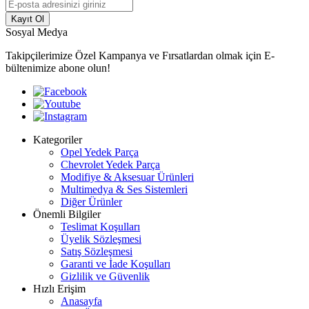
Kayıt Ol
Sosyal Medya
Takipçilerimize Özel Kampanya ve Fırsatlardan olmak için E-
bültenimize abone olun!
Kategoriler
Opel Yedek Parça
Chevrolet Yedek Parça
Modifiye & Aksesuar Ürünleri
Multimedya & Ses Sistemleri
Diğer Ürünler
Önemli Bilgiler
Teslimat Koşulları
Üyelik Sözleşmesi
Satış Sözleşmesi
Garanti ve İade Koşulları
Gizlilik ve Güvenlik
Hızlı Erişim
Anasayfa