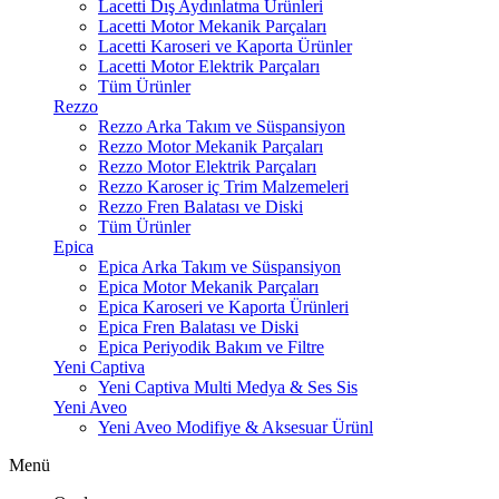
Lacetti Dış Aydınlatma Ürünleri
Lacetti Motor Mekanik Parçaları
Lacetti Karoseri ve Kaporta Ürünler
Lacetti Motor Elektrik Parçaları
Tüm Ürünler
Rezzo
Rezzo Arka Takım ve Süspansiyon
Rezzo Motor Mekanik Parçaları
Rezzo Motor Elektrik Parçaları
Rezzo Karoser iç Trim Malzemeleri
Rezzo Fren Balatası ve Diski
Tüm Ürünler
Epica
Epica Arka Takım ve Süspansiyon
Epica Motor Mekanik Parçaları
Epica Karoseri ve Kaporta Ürünleri
Epica Fren Balatası ve Diski
Epica Periyodik Bakım ve Filtre
Yeni Captiva
Yeni Captiva Multi Medya & Ses Sis
Yeni Aveo
Yeni Aveo Modifiye & Aksesuar Ürünl
Menü