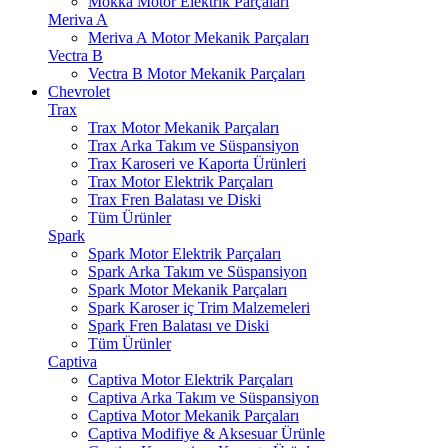
Mokka Motor Elektrik Parçaları
Meriva A
Meriva A Motor Mekanik Parçaları
Vectra B
Vectra B Motor Mekanik Parçaları
Chevrolet
Trax
Trax Motor Mekanik Parçaları
Trax Arka Takım ve Süspansiyon
Trax Karoseri ve Kaporta Ürünleri
Trax Motor Elektrik Parçaları
Trax Fren Balatası ve Diski
Tüm Ürünler
Spark
Spark Motor Elektrik Parçaları
Spark Arka Takım ve Süspansiyon
Spark Motor Mekanik Parçaları
Spark Karoser iç Trim Malzemeleri
Spark Fren Balatası ve Diski
Tüm Ürünler
Captiva
Captiva Motor Elektrik Parçaları
Captiva Arka Takım ve Süspansiyon
Captiva Motor Mekanik Parçaları
Captiva Modifiye & Aksesuar Ürünle