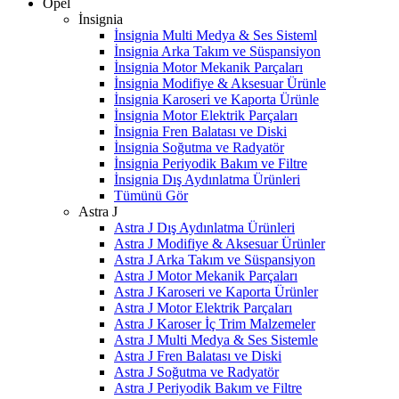
Opel
İnsignia
İnsignia Multi Medya & Ses Sisteml
İnsignia Arka Takım ve Süspansiyon
İnsignia Motor Mekanik Parçaları
İnsignia Modifiye & Aksesuar Ürünle
İnsignia Karoseri ve Kaporta Ürünle
İnsignia Motor Elektrik Parçaları
İnsignia Fren Balatası ve Diski
İnsignia Soğutma ve Radyatör
İnsignia Periyodik Bakım ve Filtre
İnsignia Dış Aydınlatma Ürünleri
Tümünü Gör
Astra J
Astra J Dış Aydınlatma Ürünleri
Astra J Modifiye & Aksesuar Ürünler
Astra J Arka Takım ve Süspansiyon
Astra J Motor Mekanik Parçaları
Astra J Karoseri ve Kaporta Ürünler
Astra J Motor Elektrik Parçaları
Astra J Karoser İç Trim Malzemeler
Astra J Multi Medya & Ses Sistemle
Astra J Fren Balatası ve Diski
Astra J Soğutma ve Radyatör
Astra J Periyodik Bakım ve Filtre