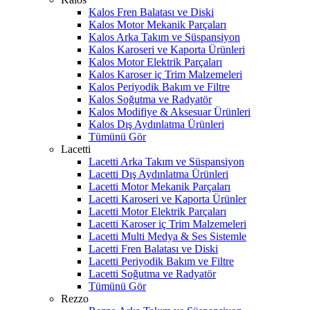
Kalos Fren Balatası ve Diski
Kalos Motor Mekanik Parçaları
Kalos Arka Takım ve Süspansiyon
Kalos Karoseri ve Kaporta Ürünleri
Kalos Motor Elektrik Parçaları
Kalos Karoser iç Trim Malzemeleri
Kalos Periyodik Bakım ve Filtre
Kalos Soğutma ve Radyatör
Kalos Modifiye & Aksesuar Ürünleri
Kalos Dış Aydınlatma Ürünleri
Tümünü Gör
Lacetti
Lacetti Arka Takım ve Süspansiyon
Lacetti Dış Aydınlatma Ürünleri
Lacetti Motor Mekanik Parçaları
Lacetti Karoseri ve Kaporta Ürünler
Lacetti Motor Elektrik Parçaları
Lacetti Karoser iç Trim Malzemeleri
Lacetti Multi Medya & Ses Sistemle
Lacetti Fren Balatası ve Diski
Lacetti Periyodik Bakım ve Filtre
Lacetti Soğutma ve Radyatör
Tümünü Gör
Rezzo