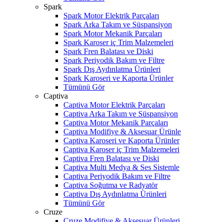
Spark
Spark Motor Elektrik Parçaları
Spark Arka Takım ve Süspansiyon
Spark Motor Mekanik Parçaları
Spark Karoser iç Trim Malzemeleri
Spark Fren Balatası ve Diski
Spark Periyodik Bakım ve Filtre
Spark Dış Aydınlatma Ürünleri
Spark Karoseri ve Kaporta Ürünler
Tümünü Gör
Captiva
Captiva Motor Elektrik Parçaları
Captiva Arka Takım ve Süspansiyon
Captiva Motor Mekanik Parçaları
Captiva Modifiye & Aksesuar Ürünle
Captiva Karoseri ve Kaporta Ürünler
Captiva Karoser iç Trim Malzemeleri
Captiva Fren Balatası ve Diski
Captiva Multi Medya & Ses Sistemle
Captiva Periyodik Bakım ve Filtre
Captiva Soğutma ve Radyatör
Captiva Dış Aydınlatma Ürünleri
Tümünü Gör
Cruze
Cruze Modifiye & Aksesuar Ürünleri