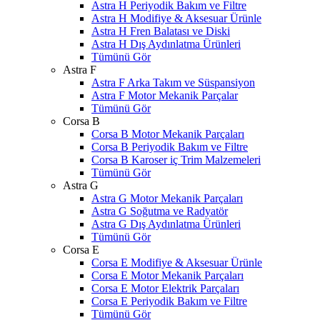
Astra H Periyodik Bakım ve Filtre
Astra H Modifiye & Aksesuar Ürünle
Astra H Fren Balatası ve Diski
Astra H Dış Aydınlatma Ürünleri
Tümünü Gör
Astra F
Astra F Arka Takım ve Süspansiyon
Astra F Motor Mekanik Parçalar
Tümünü Gör
Corsa B
Corsa B Motor Mekanik Parçaları
Corsa B Periyodik Bakım ve Filtre
Corsa B Karoser iç Trim Malzemeleri
Tümünü Gör
Astra G
Astra G Motor Mekanik Parçaları
Astra G Soğutma ve Radyatör
Astra G Dış Aydınlatma Ürünleri
Tümünü Gör
Corsa E
Corsa E Modifiye & Aksesuar Ürünle
Corsa E Motor Mekanik Parçaları
Corsa E Motor Elektrik Parçaları
Corsa E Periyodik Bakım ve Filtre
Tümünü Gör