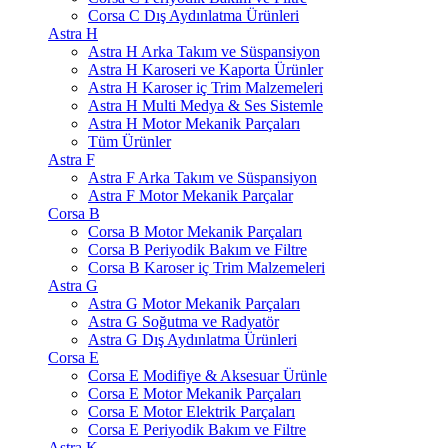
Corsa C Dış Aydınlatma Ürünleri
Astra H
Astra H Arka Takım ve Süspansiyon
Astra H Karoseri ve Kaporta Ürünler
Astra H Karoser iç Trim Malzemeleri
Astra H Multi Medya & Ses Sistemle
Astra H Motor Mekanik Parçaları
Tüm Ürünler
Astra F
Astra F Arka Takım ve Süspansiyon
Astra F Motor Mekanik Parçalar
Corsa B
Corsa B Motor Mekanik Parçaları
Corsa B Periyodik Bakım ve Filtre
Corsa B Karoser iç Trim Malzemeleri
Astra G
Astra G Motor Mekanik Parçaları
Astra G Soğutma ve Radyatör
Astra G Dış Aydınlatma Ürünleri
Corsa E
Corsa E Modifiye & Aksesuar Ürünle
Corsa E Motor Mekanik Parçaları
Corsa E Motor Elektrik Parçaları
Corsa E Periyodik Bakım ve Filtre
Astra K