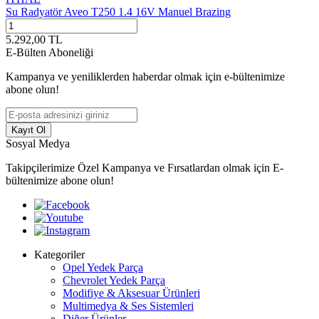
Su Radyatör Aveo T250 1.4 16V Manuel Brazing
5.292,00
TL
E-Bülten Aboneliği
Kampanya ve yeniliklerden haberdar olmak için e-bültenimize
abone olun!
Kayıt Ol
Sosyal Medya
Takipçilerimize Özel Kampanya ve Fırsatlardan olmak için E-
bültenimize abone olun!
Kategoriler
Opel Yedek Parça
Chevrolet Yedek Parça
Modifiye & Aksesuar Ürünleri
Multimedya & Ses Sistemleri
Diğer Ürünler