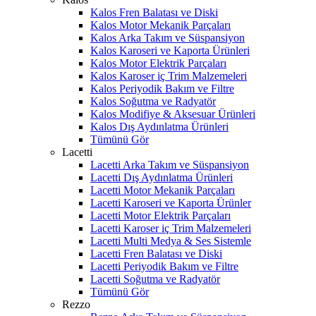
Kalos Fren Balatası ve Diski
Kalos Motor Mekanik Parçaları
Kalos Arka Takım ve Süspansiyon
Kalos Karoseri ve Kaporta Ürünleri
Kalos Motor Elektrik Parçaları
Kalos Karoser iç Trim Malzemeleri
Kalos Periyodik Bakım ve Filtre
Kalos Soğutma ve Radyatör
Kalos Modifiye & Aksesuar Ürünleri
Kalos Dış Aydınlatma Ürünleri
Tümünü Gör
Lacetti
Lacetti Arka Takım ve Süspansiyon
Lacetti Dış Aydınlatma Ürünleri
Lacetti Motor Mekanik Parçaları
Lacetti Karoseri ve Kaporta Ürünler
Lacetti Motor Elektrik Parçaları
Lacetti Karoser iç Trim Malzemeleri
Lacetti Multi Medya & Ses Sistemle
Lacetti Fren Balatası ve Diski
Lacetti Periyodik Bakım ve Filtre
Lacetti Soğutma ve Radyatör
Tümünü Gör
Rezzo