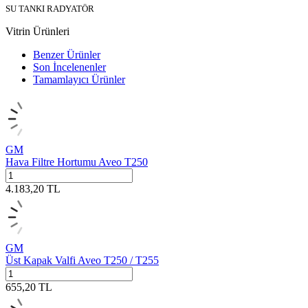
SU TANKI RADYATÖR
Vitrin Ürünleri
Benzer Ürünler
Son İncelenenler
Tamamlayıcı Ürünler
GM
Hava Filtre Hortumu Aveo T250
4.183,20
TL
GM
Üst Kapak Valfi Aveo T250 / T255
655,20
TL