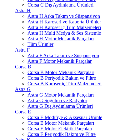
Corsa C Dış Aydınlatma Ürünleri
Astra H
Astra H Arka Takım ve Süspansiyon
Astra H Karoseri ve Kaporta Ürünler
Astra H Karoser iç Trim Malzemeleri
Astra H Multi Medya & Ses Sistemle
Astra H Motor Mekanik Parçaları
Tüm Ürünler
Astra F
Astra F Arka Takım ve Süspansiyon
Astra F Motor Mekanik Parçalar
Corsa B
Corsa B Motor Mekanik Parçaları
Corsa B Periyodik Bakım ve Filtre
Corsa B Karoser iç Trim Malzemeleri
Astra G
Astra G Motor Mekanik Parçaları
Astra G Soğutma ve Radyatör
Astra G Dış Aydınlatma Ürünleri
Corsa E
Corsa E Modifiye & Aksesuar Ürünle
Corsa E Motor Mekanik Parçaları
Corsa E Motor Elektrik Parçaları
Corsa E Periyodik Bakım ve Filtre
Astra K