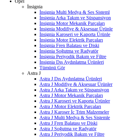
Opel
İnsignia
İnsignia Multi Medya & Ses Sisteml
İnsignia Arka Takım ve Süspansiyon
İnsignia Motor Mekanik Parçaları
İnsignia Modifiye & Aksesuar Ürünle
İnsignia Karoseri ve Kaporta Ürünle
İnsignia Motor Elektrik Parçaları
İnsignia Fren Balatası ve Diski
İnsignia Soğutma ve Radyatör
İnsignia Periyodik Bakım ve Filtre
İnsignia Dış Aydınlatma Ürünleri
Tümünü Gör
Astra J
Astra J Dış Aydınlatma Ürünleri
Astra J Modifiye & Aksesuar Ürünler
Astra J Arka Takım ve Süspansiyon
Astra J Motor Mekanik Parçaları
Astra J Karoseri ve Kaporta Ürünler
Astra J Motor Elektrik Parçaları
Astra J Karoser İç Trim Malzemeler
Astra J Multi Medya & Ses Sistemle
Astra J Fren Balatası ve Diski
Astra J Soğutma ve Radyatör
Astra J Periyodik Bakım ve Filtre