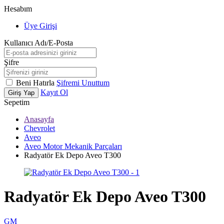
Hesabım
Üye Girişi
Kullanıcı Adı/E-Posta
Şifre
Beni Hatırla
Şifremi Unuttum
Kayıt Ol
Giriş Yap
Sepetim
Anasayfa
Chevrolet
Aveo
Aveo Motor Mekanik Parçaları
Radyatör Ek Depo Aveo T300
Radyatör Ek Depo Aveo T300
GM