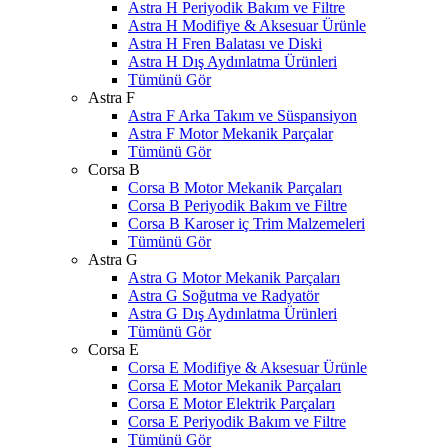
Astra H Periyodik Bakım ve Filtre
Astra H Modifiye & Aksesuar Ürünle
Astra H Fren Balatası ve Diski
Astra H Dış Aydınlatma Ürünleri
Tümünü Gör
Astra F
Astra F Arka Takım ve Süspansiyon
Astra F Motor Mekanik Parçalar
Tümünü Gör
Corsa B
Corsa B Motor Mekanik Parçaları
Corsa B Periyodik Bakım ve Filtre
Corsa B Karoser iç Trim Malzemeleri
Tümünü Gör
Astra G
Astra G Motor Mekanik Parçaları
Astra G Soğutma ve Radyatör
Astra G Dış Aydınlatma Ürünleri
Tümünü Gör
Corsa E
Corsa E Modifiye & Aksesuar Ürünle
Corsa E Motor Mekanik Parçaları
Corsa E Motor Elektrik Parçaları
Corsa E Periyodik Bakım ve Filtre
Tümünü Gör