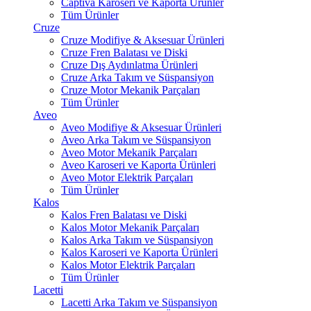
Captiva Karoseri ve Kaporta Ürünler
Tüm Ürünler
Cruze
Cruze Modifiye & Aksesuar Ürünleri
Cruze Fren Balatası ve Diski
Cruze Dış Aydınlatma Ürünleri
Cruze Arka Takım ve Süspansiyon
Cruze Motor Mekanik Parçaları
Tüm Ürünler
Aveo
Aveo Modifiye & Aksesuar Ürünleri
Aveo Arka Takım ve Süspansiyon
Aveo Motor Mekanik Parçaları
Aveo Karoseri ve Kaporta Ürünleri
Aveo Motor Elektrik Parçaları
Tüm Ürünler
Kalos
Kalos Fren Balatası ve Diski
Kalos Motor Mekanik Parçaları
Kalos Arka Takım ve Süspansiyon
Kalos Karoseri ve Kaporta Ürünleri
Kalos Motor Elektrik Parçaları
Tüm Ürünler
Lacetti
Lacetti Arka Takım ve Süspansiyon