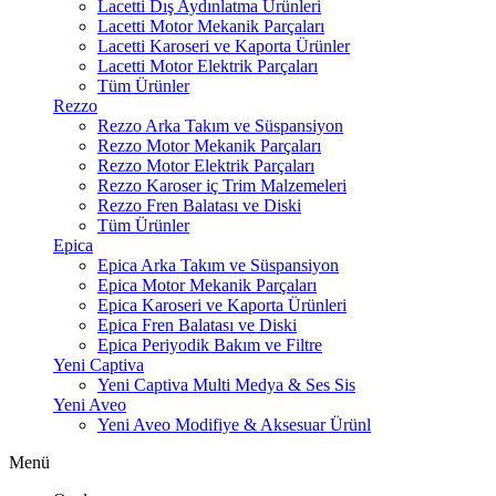
Lacetti Dış Aydınlatma Ürünleri
Lacetti Motor Mekanik Parçaları
Lacetti Karoseri ve Kaporta Ürünler
Lacetti Motor Elektrik Parçaları
Tüm Ürünler
Rezzo
Rezzo Arka Takım ve Süspansiyon
Rezzo Motor Mekanik Parçaları
Rezzo Motor Elektrik Parçaları
Rezzo Karoser iç Trim Malzemeleri
Rezzo Fren Balatası ve Diski
Tüm Ürünler
Epica
Epica Arka Takım ve Süspansiyon
Epica Motor Mekanik Parçaları
Epica Karoseri ve Kaporta Ürünleri
Epica Fren Balatası ve Diski
Epica Periyodik Bakım ve Filtre
Yeni Captiva
Yeni Captiva Multi Medya & Ses Sis
Yeni Aveo
Yeni Aveo Modifiye & Aksesuar Ürünl
Menü