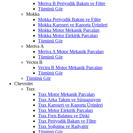
Meriva B Periyodik Bakım ve Filtre
Tümünü Gör
Mokka
Mokka Periyodik Bakım ve Filtre
Mokka Karoseri ve Kaporta Ürünleri
Mokka Motor Mekanik Parçaları
Mokka Motor Elektrik Parçaları
Tümünü Gör
Meriva A
Meriva A Motor Mekanik Parçaları
Tümünü Gör
Vectra B
Vectra B Motor Mekanik Parçaları
Tümünü Gör
Tümünü Gör
Chevrolet
Trax
Trax Motor Mekanik Parçaları
Trax Arka Takım ve Süspansiyon
Trax Karoseri ve Kaporta Ürünleri
Trax Motor Elektrik Parçaları
Trax Fren Balatası ve Diski
Trax Periyodik Bakım ve Filtre
Trax Soğutma ve Radyatör
Tümünü Gör