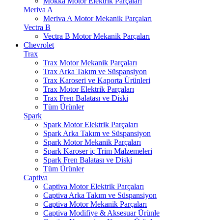
Mokka Motor Elektrik Parçaları
Meriva A
Meriva A Motor Mekanik Parçaları
Vectra B
Vectra B Motor Mekanik Parçaları
Chevrolet
Trax
Trax Motor Mekanik Parçaları
Trax Arka Takım ve Süspansiyon
Trax Karoseri ve Kaporta Ürünleri
Trax Motor Elektrik Parçaları
Trax Fren Balatası ve Diski
Tüm Ürünler
Spark
Spark Motor Elektrik Parçaları
Spark Arka Takım ve Süspansiyon
Spark Motor Mekanik Parçaları
Spark Karoser iç Trim Malzemeleri
Spark Fren Balatası ve Diski
Tüm Ürünler
Captiva
Captiva Motor Elektrik Parçaları
Captiva Arka Takım ve Süspansiyon
Captiva Motor Mekanik Parçaları
Captiva Modifiye & Aksesuar Ürünle