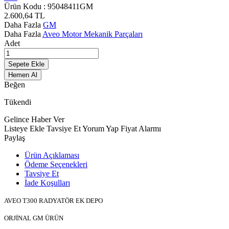
Ürün Kodu :
95048411GM
2.600,64
TL
Daha Fazla
GM
Daha Fazla
Aveo Motor Mekanik Parçaları
Adet
Sepete Ekle
Hemen Al
Beğen
Tükendi
Gelince Haber Ver
Listeye Ekle
Tavsiye Et
Yorum Yap
Fiyat Alarmı
Paylaş
Ürün Açıklaması
Ödeme Seçenekleri
Tavsiye Et
İade Koşulları
AVEO T300 RADYATÖR EK DEPO
ORJİNAL GM ÜRÜN