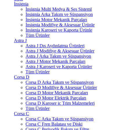
İnsignia
İnsignia Multi Medya & Ses Sisteml
İnsignia Arka Takım ve Süspansiyon
İnsignia Motor Mekanik Parçaları
İnsignia Modifiye & Aksesuar Ürünle
İnsignia Karoseri ve Kaporta Ürünle
Tüm Ürünler
Astra J
Astra J Dış Aydınlatma Ürünleri
Astra J Modifiye & Aksesuar Ürünler
Astra J Arka Takım ve Süspansiyon
Astra J Motor Mekanik Parçaları
Astra J Karoseri ve Kaporta Ürünler
Tüm Ürünler
Corsa D
Corsa D Arka Takım ve Süspansiyon
Corsa D Modifiye & Aksesuar Ürünler
Corsa D Motor Mekanik Parçaları
Corsa D Motor Elektrik Parçaları
Corsa D Karoser iç Trim Malzemeleri
Tüm Ürünler
Corsa C
Corsa C Arka Takım ve Süspansiyon
Corsa C Fren Balatası ve Diski
Corsa C Periyodik Bakım ve Filtre