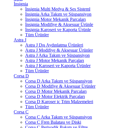
İnsignia
İnsignia Multi Medya & Ses Sisteml
İnsignia Arka Takım ve Süspansiyon
İnsignia Motor Mekanik Parçaları
İnsignia Modifiye & Aksesuar Ürünle
İnsignia Karoseri ve Kaporta Ürünle
Tüm Ürünler
Astra J
Astra J Dış Aydınlatma Ürünleri
Astra J Modifiye & Aksesuar Ürünler
Astra J Arka Takım ve Süspansiyon
Astra J Motor Mekanik Parçaları
Astra J Karoseri ve Kaporta Ürünler
Tüm Ürünler
Corsa D
Corsa D Arka Takım ve Süspansiyon
Corsa D Modifiye & Aksesuar Ürünler
Corsa D Motor Mekanik Parçaları
Corsa D Motor Elektrik Parçaları
Corsa D Karoser iç Trim Malzemeleri
Tüm Ürünler
Corsa C
Corsa C Arka Takım ve Süspansiyon
Corsa C Fren Balatası ve Diski
Corsa C Periyodik Bakım ve Filtre