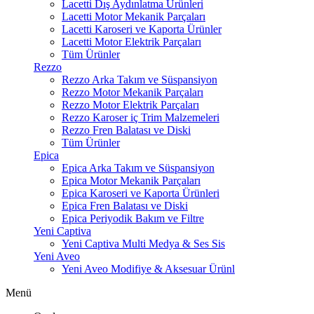
Lacetti Dış Aydınlatma Ürünleri
Lacetti Motor Mekanik Parçaları
Lacetti Karoseri ve Kaporta Ürünler
Lacetti Motor Elektrik Parçaları
Tüm Ürünler
Rezzo
Rezzo Arka Takım ve Süspansiyon
Rezzo Motor Mekanik Parçaları
Rezzo Motor Elektrik Parçaları
Rezzo Karoser iç Trim Malzemeleri
Rezzo Fren Balatası ve Diski
Tüm Ürünler
Epica
Epica Arka Takım ve Süspansiyon
Epica Motor Mekanik Parçaları
Epica Karoseri ve Kaporta Ürünleri
Epica Fren Balatası ve Diski
Epica Periyodik Bakım ve Filtre
Yeni Captiva
Yeni Captiva Multi Medya & Ses Sis
Yeni Aveo
Yeni Aveo Modifiye & Aksesuar Ürünl
Menü