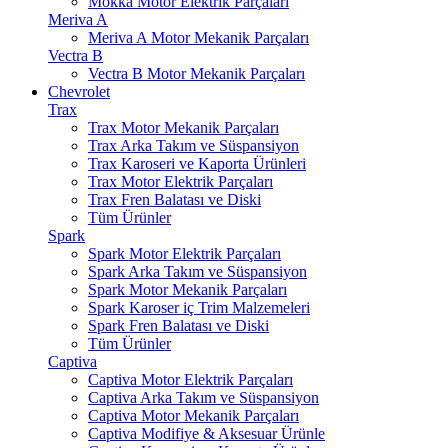
Mokka Motor Elektrik Parçaları
Meriva A
Meriva A Motor Mekanik Parçaları
Vectra B
Vectra B Motor Mekanik Parçaları
Chevrolet
Trax
Trax Motor Mekanik Parçaları
Trax Arka Takım ve Süspansiyon
Trax Karoseri ve Kaporta Ürünleri
Trax Motor Elektrik Parçaları
Trax Fren Balatası ve Diski
Tüm Ürünler
Spark
Spark Motor Elektrik Parçaları
Spark Arka Takım ve Süspansiyon
Spark Motor Mekanik Parçaları
Spark Karoser iç Trim Malzemeleri
Spark Fren Balatası ve Diski
Tüm Ürünler
Captiva
Captiva Motor Elektrik Parçaları
Captiva Arka Takım ve Süspansiyon
Captiva Motor Mekanik Parçaları
Captiva Modifiye & Aksesuar Ürünle