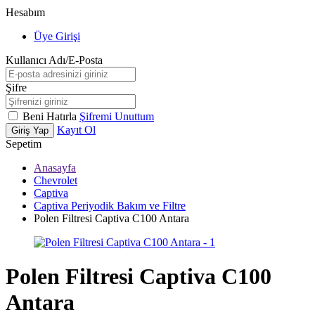
Hesabım
Üye Girişi
Kullanıcı Adı/E-Posta
Şifre
Beni Hatırla
Şifremi Unuttum
Kayıt Ol
Giriş Yap
Sepetim
Anasayfa
Chevrolet
Captiva
Captiva Periyodik Bakım ve Filtre
Polen Filtresi Captiva C100 Antara
Polen Filtresi Captiva C100
Antara