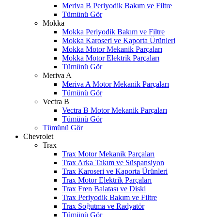
Meriva B Periyodik Bakım ve Filtre
Tümünü Gör
Mokka
Mokka Periyodik Bakım ve Filtre
Mokka Karoseri ve Kaporta Ürünleri
Mokka Motor Mekanik Parçaları
Mokka Motor Elektrik Parçaları
Tümünü Gör
Meriva A
Meriva A Motor Mekanik Parçaları
Tümünü Gör
Vectra B
Vectra B Motor Mekanik Parçaları
Tümünü Gör
Tümünü Gör
Chevrolet
Trax
Trax Motor Mekanik Parçaları
Trax Arka Takım ve Süspansiyon
Trax Karoseri ve Kaporta Ürünleri
Trax Motor Elektrik Parçaları
Trax Fren Balatası ve Diski
Trax Periyodik Bakım ve Filtre
Trax Soğutma ve Radyatör
Tümünü Gör