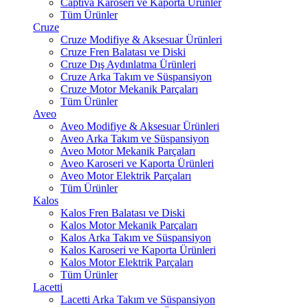
Captiva Karoseri ve Kaporta Ürünler
Tüm Ürünler
Cruze
Cruze Modifiye & Aksesuar Ürünleri
Cruze Fren Balatası ve Diski
Cruze Dış Aydınlatma Ürünleri
Cruze Arka Takım ve Süspansiyon
Cruze Motor Mekanik Parçaları
Tüm Ürünler
Aveo
Aveo Modifiye & Aksesuar Ürünleri
Aveo Arka Takım ve Süspansiyon
Aveo Motor Mekanik Parçaları
Aveo Karoseri ve Kaporta Ürünleri
Aveo Motor Elektrik Parçaları
Tüm Ürünler
Kalos
Kalos Fren Balatası ve Diski
Kalos Motor Mekanik Parçaları
Kalos Arka Takım ve Süspansiyon
Kalos Karoseri ve Kaporta Ürünleri
Kalos Motor Elektrik Parçaları
Tüm Ürünler
Lacetti
Lacetti Arka Takım ve Süspansiyon