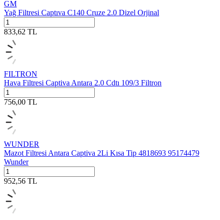
GM
Yağ Filtresi Captıva C140 Cruze 2.0 Dizel Orjinal
833,62
TL
FILTRON
Hava Filtresi Captiva Antara 2.0 Cdtı 109/3 Filtron
756,00
TL
WUNDER
Mazot Filtresi Antara Captiva 2Li Kısa Tip 4818693 95174479
Wunder
952,56
TL