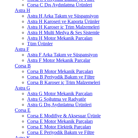
Corsa C Dış Aydınlatma Ürünleri
Astra H
Astra H Arka Takım ve Süspansiyon
Astra H Karoseri ve Kaporta Ürünler
Astra H Karoser iç Trim Malzemeleri
Astra H Multi Medya & Ses Sistemle
Astra H Motor Mekanik Parçaları
Tüm Ürünler
Astra F
Astra F Arka Takım ve Süspansiyon
Astra F Motor Mekanik Parçalar
Corsa B
Corsa B Motor Mekanik Parçaları
Corsa B Periyodik Bakım ve Filtre
Corsa B Karoser iç Trim Malzemeleri
Astra G
Astra G Motor Mekanik Parçaları
Astra G Soğutma ve Radyatör
Astra G Dış Aydınlatma Ürünleri
Corsa E
Corsa E Modifiye & Aksesuar Ürünle
Corsa E Motor Mekanik Parçaları
Corsa E Motor Elektrik Parçaları
Corsa E Periyodik Bakım ve Filtre
Astra K