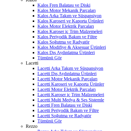
Kalos Fren Balatası ve Diski
Kalos Motor Mekanik Parçaları
Kalos Arka Takım ve Süspansiyon
Kalos Karoseri ve Kaporta Ürünleri
Kalos Motor Elektrik Parçaları
Kalos Karoser iç Trim Malzemeleri
Kalos Periyodik Bakım ve Filtre
Kalos Soğutma ve Radyatör
Kalos Modifiye & Aksesuar Ürünleri
Kalos Dış Aydınlatma Ürünleri
Tümünü Gör
Lacetti
Lacetti Arka Takım ve Süspansiyon
Lacetti Dış Aydınlatma Ürünleri
Lacetti Motor Mekanik Parçaları
Lacetti Karoseri ve Kaporta Ürünler
Lacetti Motor Elektrik Parçaları
Lacetti Karoser iç Trim Malzemeleri
Lacetti Multi Medya & Ses Sistemle
Lacetti Fren Balatası ve Diski
Lacetti Periyodik Bakım ve Filtre
Lacetti Soğutma ve Radyatör
Tümünü Gör
Rezzo