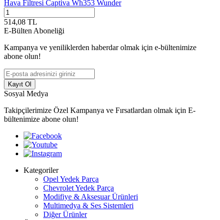
Hava Filtresi Captiva Wh353 Wunder
514,08
TL
E-Bülten Aboneliği
Kampanya ve yeniliklerden haberdar olmak için e-bültenimize
abone olun!
Kayıt Ol
Sosyal Medya
Takipçilerimize Özel Kampanya ve Fırsatlardan olmak için E-
bültenimize abone olun!
Kategoriler
Opel Yedek Parça
Chevrolet Yedek Parça
Modifiye & Aksesuar Ürünleri
Multimedya & Ses Sistemleri
Diğer Ürünler