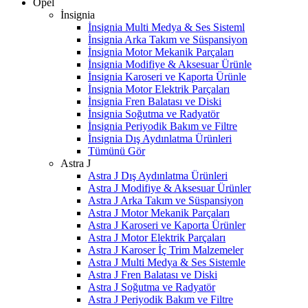
Opel
İnsignia
İnsignia Multi Medya & Ses Sisteml
İnsignia Arka Takım ve Süspansiyon
İnsignia Motor Mekanik Parçaları
İnsignia Modifiye & Aksesuar Ürünle
İnsignia Karoseri ve Kaporta Ürünle
İnsignia Motor Elektrik Parçaları
İnsignia Fren Balatası ve Diski
İnsignia Soğutma ve Radyatör
İnsignia Periyodik Bakım ve Filtre
İnsignia Dış Aydınlatma Ürünleri
Tümünü Gör
Astra J
Astra J Dış Aydınlatma Ürünleri
Astra J Modifiye & Aksesuar Ürünler
Astra J Arka Takım ve Süspansiyon
Astra J Motor Mekanik Parçaları
Astra J Karoseri ve Kaporta Ürünler
Astra J Motor Elektrik Parçaları
Astra J Karoser İç Trim Malzemeler
Astra J Multi Medya & Ses Sistemle
Astra J Fren Balatası ve Diski
Astra J Soğutma ve Radyatör
Astra J Periyodik Bakım ve Filtre