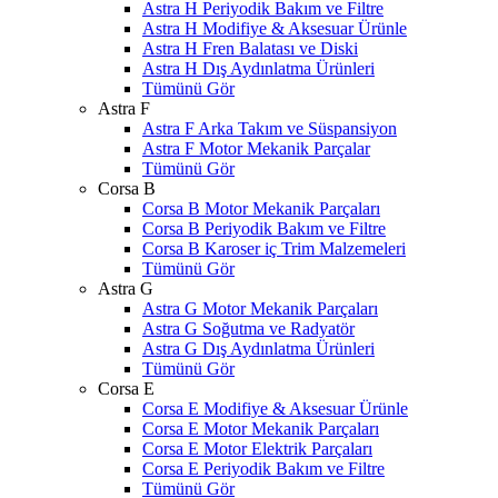
Astra H Periyodik Bakım ve Filtre
Astra H Modifiye & Aksesuar Ürünle
Astra H Fren Balatası ve Diski
Astra H Dış Aydınlatma Ürünleri
Tümünü Gör
Astra F
Astra F Arka Takım ve Süspansiyon
Astra F Motor Mekanik Parçalar
Tümünü Gör
Corsa B
Corsa B Motor Mekanik Parçaları
Corsa B Periyodik Bakım ve Filtre
Corsa B Karoser iç Trim Malzemeleri
Tümünü Gör
Astra G
Astra G Motor Mekanik Parçaları
Astra G Soğutma ve Radyatör
Astra G Dış Aydınlatma Ürünleri
Tümünü Gör
Corsa E
Corsa E Modifiye & Aksesuar Ürünle
Corsa E Motor Mekanik Parçaları
Corsa E Motor Elektrik Parçaları
Corsa E Periyodik Bakım ve Filtre
Tümünü Gör