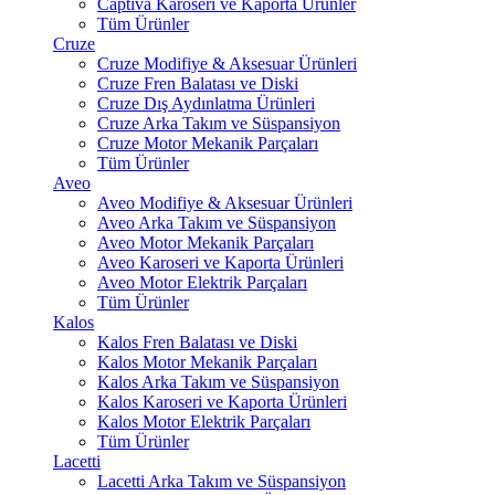
Captiva Karoseri ve Kaporta Ürünler
Tüm Ürünler
Cruze
Cruze Modifiye & Aksesuar Ürünleri
Cruze Fren Balatası ve Diski
Cruze Dış Aydınlatma Ürünleri
Cruze Arka Takım ve Süspansiyon
Cruze Motor Mekanik Parçaları
Tüm Ürünler
Aveo
Aveo Modifiye & Aksesuar Ürünleri
Aveo Arka Takım ve Süspansiyon
Aveo Motor Mekanik Parçaları
Aveo Karoseri ve Kaporta Ürünleri
Aveo Motor Elektrik Parçaları
Tüm Ürünler
Kalos
Kalos Fren Balatası ve Diski
Kalos Motor Mekanik Parçaları
Kalos Arka Takım ve Süspansiyon
Kalos Karoseri ve Kaporta Ürünleri
Kalos Motor Elektrik Parçaları
Tüm Ürünler
Lacetti
Lacetti Arka Takım ve Süspansiyon