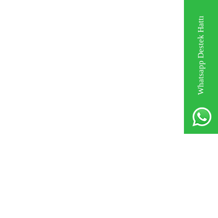
Whatsapp Destek Hattı