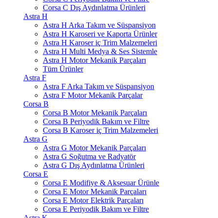
Corsa C Dış Aydınlatma Ürünleri
Astra H
Astra H Arka Takım ve Süspansiyon
Astra H Karoseri ve Kaporta Ürünler
Astra H Karoser iç Trim Malzemeleri
Astra H Multi Medya & Ses Sistemle
Astra H Motor Mekanik Parçaları
Tüm Ürünler
Astra F
Astra F Arka Takım ve Süspansiyon
Astra F Motor Mekanik Parçalar
Corsa B
Corsa B Motor Mekanik Parçaları
Corsa B Periyodik Bakım ve Filtre
Corsa B Karoser iç Trim Malzemeleri
Astra G
Astra G Motor Mekanik Parçaları
Astra G Soğutma ve Radyatör
Astra G Dış Aydınlatma Ürünleri
Corsa E
Corsa E Modifiye & Aksesuar Ürünle
Corsa E Motor Mekanik Parçaları
Corsa E Motor Elektrik Parçaları
Corsa E Periyodik Bakım ve Filtre
Astra K