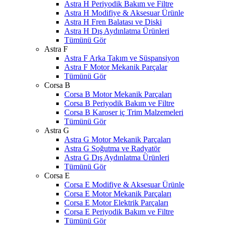
Astra H Periyodik Bakım ve Filtre
Astra H Modifiye & Aksesuar Ürünle
Astra H Fren Balatası ve Diski
Astra H Dış Aydınlatma Ürünleri
Tümünü Gör
Astra F
Astra F Arka Takım ve Süspansiyon
Astra F Motor Mekanik Parçalar
Tümünü Gör
Corsa B
Corsa B Motor Mekanik Parçaları
Corsa B Periyodik Bakım ve Filtre
Corsa B Karoser iç Trim Malzemeleri
Tümünü Gör
Astra G
Astra G Motor Mekanik Parçaları
Astra G Soğutma ve Radyatör
Astra G Dış Aydınlatma Ürünleri
Tümünü Gör
Corsa E
Corsa E Modifiye & Aksesuar Ürünle
Corsa E Motor Mekanik Parçaları
Corsa E Motor Elektrik Parçaları
Corsa E Periyodik Bakım ve Filtre
Tümünü Gör