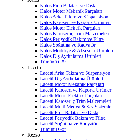
Kalos Fren Balatası ve Diski
Kalos Motor Mekanik Parçaları
Kalos Arka Takım ve Süspansiyon
Kalos Karoseri ve Kaporta Ürünleri
Kalos Motor Elektrik Parçaları
Kalos Karoser iç Trim Malzemeleri
Kalos Periyodik Bakım ve Filtre
Kalos Soğutma ve Radyatör
Kalos Modifiye & Aksesuar Ürünleri
Kalos Dış Aydınlatma Ürünleri
Tümünü Gör
Lacetti
Lacetti Arka Takım ve Süspansiyon
Lacetti Dış Aydınlatma Ürünleri
Lacetti Motor Mekanik Parçaları
Lacetti Karoseri ve Kaporta Ürünler
Lacetti Motor Elektrik Parçaları
Lacetti Karoser iç Trim Malzemeleri
Lacetti Multi Medya & Ses Sistemle
Lacetti Fren Balatası ve Diski
Lacetti Periyodik Bakım ve Filtre
Lacetti Soğutma ve Radyatör
Tümünü Gör
Rezzo