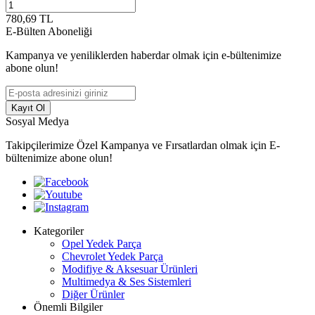
780,69
TL
E-Bülten Aboneliği
Kampanya ve yeniliklerden haberdar olmak için e-bültenimize
abone olun!
Kayıt Ol
Sosyal Medya
Takipçilerimize Özel Kampanya ve Fırsatlardan olmak için E-
bültenimize abone olun!
Kategoriler
Opel Yedek Parça
Chevrolet Yedek Parça
Modifiye & Aksesuar Ürünleri
Multimedya & Ses Sistemleri
Diğer Ürünler
Önemli Bilgiler