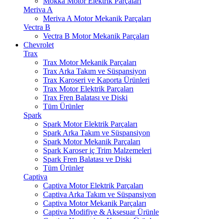
Mokka Motor Elektrik Parçaları
Meriva A
Meriva A Motor Mekanik Parçaları
Vectra B
Vectra B Motor Mekanik Parçaları
Chevrolet
Trax
Trax Motor Mekanik Parçaları
Trax Arka Takım ve Süspansiyon
Trax Karoseri ve Kaporta Ürünleri
Trax Motor Elektrik Parçaları
Trax Fren Balatası ve Diski
Tüm Ürünler
Spark
Spark Motor Elektrik Parçaları
Spark Arka Takım ve Süspansiyon
Spark Motor Mekanik Parçaları
Spark Karoser iç Trim Malzemeleri
Spark Fren Balatası ve Diski
Tüm Ürünler
Captiva
Captiva Motor Elektrik Parçaları
Captiva Arka Takım ve Süspansiyon
Captiva Motor Mekanik Parçaları
Captiva Modifiye & Aksesuar Ürünle