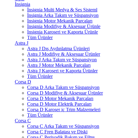
İnsignia
İnsignia Multi Medya & Ses Sisteml
İnsignia Arka Takım ve Süspansiyon
İnsignia Motor Mekanik Parçaları
İnsignia Modifiye & Aksesuar Ürünle
İnsignia Karoseri ve Kaporta Ürünle
Tüm Ürünler
Astra J
Astra J Dış Aydınlatma Ürünleri
Astra J Modifiye & Aksesuar Ürünler
Astra J Arka Takım ve Süspansiyon
Astra J Motor Mekanik Parçaları
Astra J Karoseri ve Kaporta Ürünler
Tüm Ürünler
Corsa D
Corsa D Arka Takım ve Süspansiyon
Corsa D Modifiye & Aksesuar Ürünler
Corsa D Motor Mekanik Parçaları
Corsa D Motor Elektrik Parçaları
Corsa D Karoser iç Trim Malzemeleri
Tüm Ürünler
Corsa C
Corsa C Arka Takım ve Süspansiyon
Corsa C Fren Balatası ve Diski
Corsa C Periyodik Bakım ve Filtre