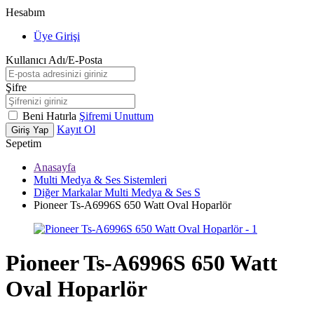
Hesabım
Üye Girişi
Kullanıcı Adı/E-Posta
Şifre
Beni Hatırla
Şifremi Unuttum
Kayıt Ol
Giriş Yap
Sepetim
Anasayfa
Multi Medya & Ses Sistemleri
Diğer Markalar Multi Medya & Ses S
Pioneer Ts-A6996S 650 Watt Oval Hoparlör
Pioneer Ts-A6996S 650 Watt
Oval Hoparlör