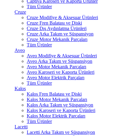
Captiva Karoseri ve Kaporta Ürünler
Tüm Ürünler
Cruze
Cruze Modifiye & Aksesuar Ürünleri
Cruze Fren Balatası ve Diski
Cruze Dış Aydınlatma Ürünleri
Cruze Arka Takım ve Süspansiyon
Cruze Motor Mekanik Parçaları
Tüm Ürünler
Aveo
Aveo Modifiye & Aksesuar Ürünleri
Aveo Arka Takım ve Süspansiyon
Aveo Motor Mekanik Parçaları
Aveo Karoseri ve Kaporta Ürünleri
Aveo Motor Elektrik Parçaları
Tüm Ürünler
Kalos
Kalos Fren Balatası ve Diski
Kalos Motor Mekanik Parçaları
Kalos Arka Takım ve Süspansiyon
Kalos Karoseri ve Kaporta Ürünleri
Kalos Motor Elektrik Parçaları
Tüm Ürünler
Lacetti
Lacetti Arka Takım ve Süspansiyon