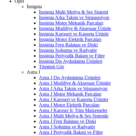
Opel
İnsignia
İnsignia Multi Medya & Ses Sisteml
İnsignia Arka Takım ve Süspansiyon
İnsignia Motor Mekanik Parçaları
İnsignia Modifiye & Aksesuar Ürünle
İnsignia Karoseri ve Kaporta Ürünle
İnsignia Motor Elektrik Parçaları
İnsignia Fren Balatası ve Diski
İnsignia Soğutma ve Radyatör
İnsignia Periyodik Bakım ve Filtre
İnsignia Dış Aydınlatma Ürünleri
Tümünü Gör
Astra J
Astra J Dış Aydınlatma Ürünleri
Astra J Modifiye & Aksesuar Ürünler
Astra J Arka Takım ve Süspansiyon
Astra J Motor Mekanik Parçaları
Astra J Karoseri ve Kaporta Ürünler
Astra J Motor Elektrik Parçaları
Astra J Karoser İç Trim Malzemeler
Astra J Multi Medya & Ses Sistemle
Astra J Fren Balatası ve Diski
Astra J Soğutma ve Radyatör
Astra J Periyodik Bakım ve Filtre