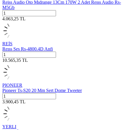
Reiss Audio Oto Mıdrange 13Cm 170W 2 Adet Reıss Audio Rs-
M5Gb
4.063,25
TL
REİS
Reıss Ses Rs-4800.4D Anfi
10.565,35
TL
PIONEER
Pioneer Ts-S20 20 Mm Sert Dome Tweeter
3.900,45
TL
YERLI