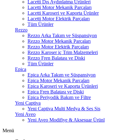
Lacetti Dış Aydınlatma Ürünleri
Lacetti Motor Mekanik Parçaları
Lacetti Karoseri ve Kaporta Ürünler
Lacetti Motor Elektrik Parçaları
Tüm Ürünler
Rezzo
Rezzo Arka Takım ve Süspansiyon
Rezzo Motor Mekanik Parçaları
Rezzo Motor Elektrik Parçaları
Rezzo Karoser iç Trim Malzemeleri
Rezzo Fren Balatası ve Diski
Tüm Ürünler
Epica
Epica Arka Takım ve Süspansiyon
Epica Motor Mekanik Parçaları
Epica Karoseri ve Kaporta Ürünleri
Epica Fren Balatası ve Diski
Epica Periyodik Bakım ve Filtre
Yeni Captiva
Yeni Captiva Multi Medya & Ses Sis
Yeni Aveo
Yeni Aveo Modifiye & Aksesuar Ürünl
Menü