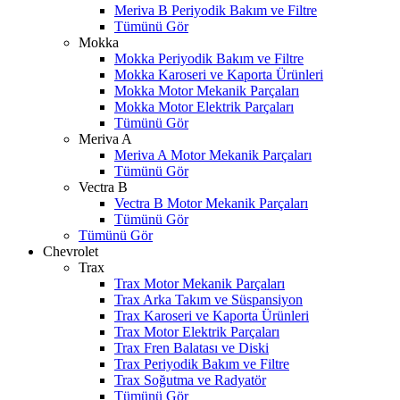
Meriva B Periyodik Bakım ve Filtre
Tümünü Gör
Mokka
Mokka Periyodik Bakım ve Filtre
Mokka Karoseri ve Kaporta Ürünleri
Mokka Motor Mekanik Parçaları
Mokka Motor Elektrik Parçaları
Tümünü Gör
Meriva A
Meriva A Motor Mekanik Parçaları
Tümünü Gör
Vectra B
Vectra B Motor Mekanik Parçaları
Tümünü Gör
Tümünü Gör
Chevrolet
Trax
Trax Motor Mekanik Parçaları
Trax Arka Takım ve Süspansiyon
Trax Karoseri ve Kaporta Ürünleri
Trax Motor Elektrik Parçaları
Trax Fren Balatası ve Diski
Trax Periyodik Bakım ve Filtre
Trax Soğutma ve Radyatör
Tümünü Gör