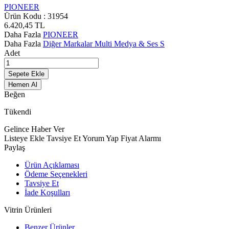
PIONEER
Ürün Kodu :
31954
6.420,45
TL
Daha Fazla
PIONEER
Daha Fazla
Diğer Markalar Multi Medya & Ses S
Adet
Sepete Ekle
Hemen Al
Beğen
Tükendi
Gelince Haber Ver
Listeye Ekle
Tavsiye Et
Yorum Yap
Fiyat Alarmı
Paylaş
Ürün Açıklaması
Ödeme Seçenekleri
Tavsiye Et
İade Koşulları
Vitrin Ürünleri
Benzer Ürünler