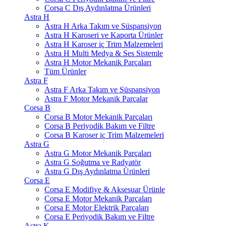
Corsa C Dış Aydınlatma Ürünleri
Astra H
Astra H Arka Takım ve Süspansiyon
Astra H Karoseri ve Kaporta Ürünler
Astra H Karoser iç Trim Malzemeleri
Astra H Multi Medya & Ses Sistemle
Astra H Motor Mekanik Parçaları
Tüm Ürünler
Astra F
Astra F Arka Takım ve Süspansiyon
Astra F Motor Mekanik Parçalar
Corsa B
Corsa B Motor Mekanik Parçaları
Corsa B Periyodik Bakım ve Filtre
Corsa B Karoser iç Trim Malzemeleri
Astra G
Astra G Motor Mekanik Parçaları
Astra G Soğutma ve Radyatör
Astra G Dış Aydınlatma Ürünleri
Corsa E
Corsa E Modifiye & Aksesuar Ürünle
Corsa E Motor Mekanik Parçaları
Corsa E Motor Elektrik Parçaları
Corsa E Periyodik Bakım ve Filtre
Astra K