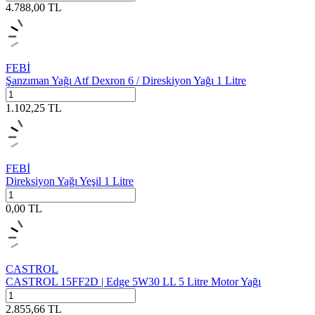
4.788,00
TL
FEBİ
Şanzıman Yağı Atf Dexron 6 / Direskiyon Yağı 1 Litre
1.102,25
TL
FEBİ
Direksiyon Yağı Yeşil 1 Litre
0,00
TL
CASTROL
CASTROL 15FF2D | Edge 5W30 LL 5 Litre Motor Yağı
2.855,66
TL