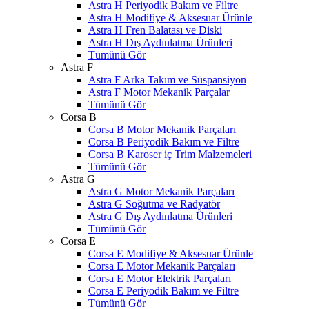
Astra H Periyodik Bakım ve Filtre
Astra H Modifiye & Aksesuar Ürünle
Astra H Fren Balatası ve Diski
Astra H Dış Aydınlatma Ürünleri
Tümünü Gör
Astra F
Astra F Arka Takım ve Süspansiyon
Astra F Motor Mekanik Parçalar
Tümünü Gör
Corsa B
Corsa B Motor Mekanik Parçaları
Corsa B Periyodik Bakım ve Filtre
Corsa B Karoser iç Trim Malzemeleri
Tümünü Gör
Astra G
Astra G Motor Mekanik Parçaları
Astra G Soğutma ve Radyatör
Astra G Dış Aydınlatma Ürünleri
Tümünü Gör
Corsa E
Corsa E Modifiye & Aksesuar Ürünle
Corsa E Motor Mekanik Parçaları
Corsa E Motor Elektrik Parçaları
Corsa E Periyodik Bakım ve Filtre
Tümünü Gör