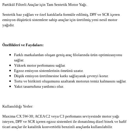
Partikül Filtreli Araçlar için Tam Sentetik Motor Yağı.
Sentetik baz yağları ve özel katıklarla formüle edilmiş, DPF ve SCR içeren
emisyon düşürücü sistemlere sahip araçlar için üretilmiş yeni nesil motor
yağıdır.
Özellikleri ve Faydaları:
Farklı markalardan oluşan geniş araç filolarında ürün optimizasyonu
sağlar.
Yüksek motor perfomansı sağlar.
Egzoz emisyon sistemlerinin ömrünü uzatır.
Düşük emisyon üretilmesine katkı sağlayarak çevreyi korur.
Tortu ve birikinti oluşumunu azaltarak motorun temiz kalmasını sağlar.
Yakıt tasarrufuna yardımcı olur.
Kullanıldığı Yerler:
Maxima CX 5W-30; ACEA C2 veya C3 perfomans seviyesinde motor yağı
isteyen, DPF ve SCR içeren egzoz sistemleri ile donatılmış dizel binek ve hafif
ticari araçlar ile katalitik konvertörlü benzinli araçlarda kullanılabilir.