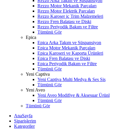
Rezzo Arka Takım ve Süspansiyon
Rezzo Motor Mekanik Parçaları
Rezzo Motor Elektrik Parçaları
Rezzo Karoser iç Trim Malzemeleri
Rezzo Fren Balatası ve Diski
Rezzo Periyodik Bakım ve Filtre
Tümünü Gör
Epica
Epica Arka Takım ve Süspansiyon
Epica Motor Mekanik Parçaları
Epica Karoseri ve Kaporta Ürünleri
Epica Fren Balatası ve Diski
Epica Periyodik Bakım ve Filtre
Tümünü Gör
Yeni Captiva
Yeni Captiva Multi Medya & Ses Sis
Tümünü Gör
Yeni Aveo
Yeni Aveo Modifiye & Aksesuar Ürünl
Tümünü Gör
Tümünü Gör
AnaSayfa
Siparişlerim
Kategoriler