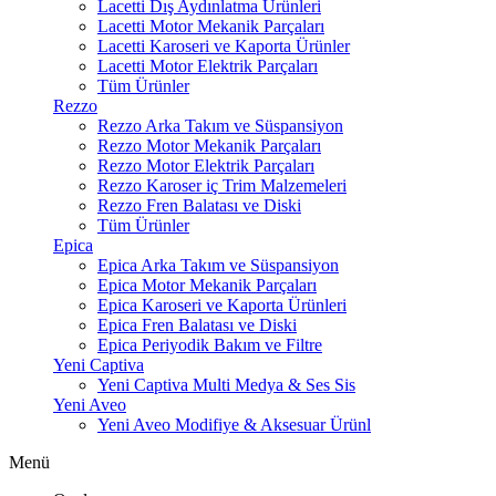
Lacetti Dış Aydınlatma Ürünleri
Lacetti Motor Mekanik Parçaları
Lacetti Karoseri ve Kaporta Ürünler
Lacetti Motor Elektrik Parçaları
Tüm Ürünler
Rezzo
Rezzo Arka Takım ve Süspansiyon
Rezzo Motor Mekanik Parçaları
Rezzo Motor Elektrik Parçaları
Rezzo Karoser iç Trim Malzemeleri
Rezzo Fren Balatası ve Diski
Tüm Ürünler
Epica
Epica Arka Takım ve Süspansiyon
Epica Motor Mekanik Parçaları
Epica Karoseri ve Kaporta Ürünleri
Epica Fren Balatası ve Diski
Epica Periyodik Bakım ve Filtre
Yeni Captiva
Yeni Captiva Multi Medya & Ses Sis
Yeni Aveo
Yeni Aveo Modifiye & Aksesuar Ürünl
Menü