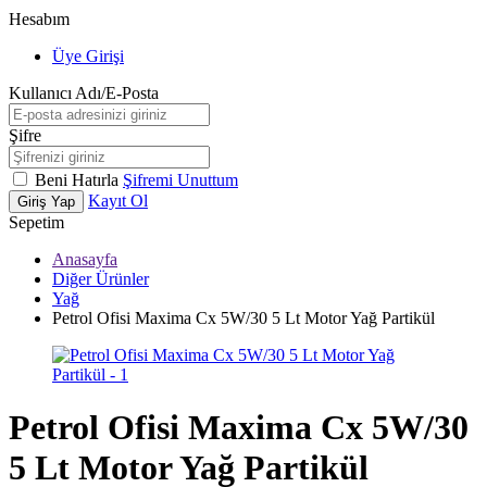
Hesabım
Üye Girişi
Kullanıcı Adı/E-Posta
Şifre
Beni Hatırla
Şifremi Unuttum
Kayıt Ol
Giriş Yap
Sepetim
Anasayfa
Diğer Ürünler
Yağ
Petrol Ofisi Maxima Cx 5W/30 5 Lt Motor Yağ Partikül
Petrol Ofisi Maxima Cx 5W/30
5 Lt Motor Yağ Partikül