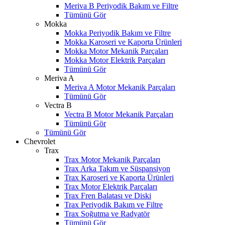
Meriva B Periyodik Bakım ve Filtre
Tümünü Gör
Mokka
Mokka Periyodik Bakım ve Filtre
Mokka Karoseri ve Kaporta Ürünleri
Mokka Motor Mekanik Parçaları
Mokka Motor Elektrik Parçaları
Tümünü Gör
Meriva A
Meriva A Motor Mekanik Parçaları
Tümünü Gör
Vectra B
Vectra B Motor Mekanik Parçaları
Tümünü Gör
Tümünü Gör
Chevrolet
Trax
Trax Motor Mekanik Parçaları
Trax Arka Takım ve Süspansiyon
Trax Karoseri ve Kaporta Ürünleri
Trax Motor Elektrik Parçaları
Trax Fren Balatası ve Diski
Trax Periyodik Bakım ve Filtre
Trax Soğutma ve Radyatör
Tümünü Gör