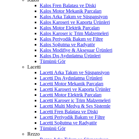
Kalos Fren Balatası ve Diski
Kalos Motor Mekanik Parçaları
Kalos Arka Takım ve Süspansiyon
Kalos Karoseri ve Kaporta Ürünleri
Kalos Motor Elektrik Parçaları
Kalos Karoser iç Trim Malzemeleri
Kalos Periyodik Bakım ve Filtre
Kalos Soğutma ve Radyatör
Kalos Modifiye & Aksesuar Ürünleri
Kalos Dış Aydınlatma Ürünleri
Tümünü Gör
Lacetti
Lacetti Arka Takım ve Süspansiyon
Lacetti Dış Aydınlatma Ürünleri
Lacetti Motor Mekanik Parçaları
Lacetti Karoseri ve Kaporta Ürünler
Lacetti Motor Elektrik Parçaları
Lacetti Karoser iç Trim Malzemeleri
Lacetti Multi Medya & Ses Sistemle
Lacetti Fren Balatası ve Diski
Lacetti Periyodik Bakım ve Filtre
Lacetti Soğutma ve Radyatör
Tümünü Gör
Rezzo