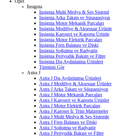
Opel
İnsignia
İnsignia Multi Medya & Ses Sisteml
İnsignia Arka Takım ve Süspansiyon
İnsignia Motor Mekanik Parçaları
İnsignia Modifiye & Aksesuar Ürünle
İnsignia Karoseri ve Kaporta Ürünle
İnsignia Motor Elektrik Parçaları
İnsignia Fren Balatası ve Diski
İnsignia Soğutma ve Radyatör
İnsignia Periyodik Bakım ve Filtre
İnsignia Dış Aydınlatma Ürünleri
Tümünü Gör
Astra J
Astra J Dış Aydınlatma Ürünleri
Astra J Modifiye & Aksesuar Ürünler
Astra J Arka Takım ve Süspansiyon
Astra J Motor Mekanik Parçaları
Astra J Karoseri ve Kaporta Ürünler
Astra J Motor Elektrik Parçaları
Astra J Karoser İç Trim Malzemeler
Astra J Multi Medya & Ses Sistemle
Astra J Fren Balatası ve Diski
Astra J Soğutma ve Radyatör
Astra J Periyodik Bakım ve Filtre