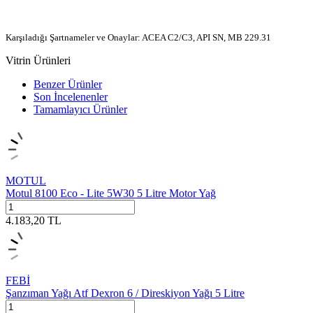
Karşıladığı Şartnameler ve Onaylar: ACEA C2/C3, API SN, MB 229.31
Vitrin Ürünleri
Benzer Ürünler
Son İncelenenler
Tamamlayıcı Ürünler
MOTUL
Motul 8100 Eco - Lite 5W30 5 Litre Motor Yağ
4.183,20
TL
FEBİ
Şanzıman Yağı Atf Dexron 6 / Direskiyon Yağı 5 Litre