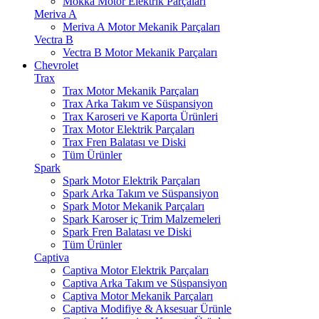
Mokka Motor Elektrik Parçaları
Meriva A
Meriva A Motor Mekanik Parçaları
Vectra B
Vectra B Motor Mekanik Parçaları
Chevrolet
Trax
Trax Motor Mekanik Parçaları
Trax Arka Takım ve Süspansiyon
Trax Karoseri ve Kaporta Ürünleri
Trax Motor Elektrik Parçaları
Trax Fren Balatası ve Diski
Tüm Ürünler
Spark
Spark Motor Elektrik Parçaları
Spark Arka Takım ve Süspansiyon
Spark Motor Mekanik Parçaları
Spark Karoser iç Trim Malzemeleri
Spark Fren Balatası ve Diski
Tüm Ürünler
Captiva
Captiva Motor Elektrik Parçaları
Captiva Arka Takım ve Süspansiyon
Captiva Motor Mekanik Parçaları
Captiva Modifiye & Aksesuar Ürünle