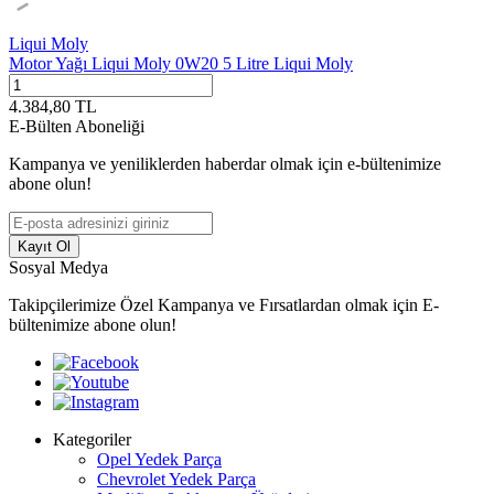
Liqui Moly
Motor Yağı Liqui Moly 0W20 5 Litre Liqui Moly
4.384,80
TL
E-Bülten Aboneliği
Kampanya ve yeniliklerden haberdar olmak için e-bültenimize
abone olun!
Kayıt Ol
Sosyal Medya
Takipçilerimize Özel Kampanya ve Fırsatlardan olmak için E-
bültenimize abone olun!
Kategoriler
Opel Yedek Parça
Chevrolet Yedek Parça