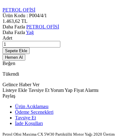
PETROL OFİSİ
Ürün Kodu :
P004/4/1
1.463,62
TL
Daha Fazla
PETROL OFİSİ
Daha Fazla
Yağ
Adet
Sepete Ekle
Hemen Al
Beğen
Tükendi
Gelince Haber Ver
Listeye Ekle
Tavsiye Et
Yorum Yap
Fiyat Alarmı
Paylaş
Ürün Açıklaması
Ödeme Seçenekleri
Tavsiye Et
İade Koşulları
Petrol Ofisi Maxima CX 5W30 Partiküllü Motor Yağı 2020 Üretim