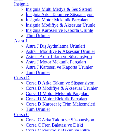
İnsignia
İnsignia Multi Medya & Ses Sisteml
İnsignia Arka Takım ve Süspansiyon
İnsignia Motor Mekanik Parçaları
İnsignia Modifiye & Aksesuar Ürünle
İnsignia Karoseri ve Kaporta Ürünle
Tüm Ürünler
Astra J
Astra J Dış Aydınlatma Ürünleri
Astra J Modifiye & Aksesuar Ürünler
Astra J Arka Takım ve Süspansiyon
Astra J Motor Mekanik Parçaları
Astra J Karoseri ve Kaporta Ürünler
Tüm Ürünler
Corsa D
Corsa D Arka Takım ve Süspansiyon
Corsa D Modifiye & Aksesuar Ürünler
Corsa D Motor Mekanik Parçaları
Corsa D Motor Elektrik Parçaları
Corsa D Karoser iç Trim Malzemeleri
Tüm Ürünler
Corsa C
Corsa C Arka Takım ve Süspansiyon
Corsa C Fren Balatası ve Diski
Corsa C Periyodik Bakım ve Filtre