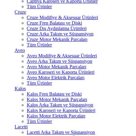
Captiva Karoseri ve Kaporta Ürünler
Tüm Ürünler
Cruze
Cruze Modifiye & Aksesuar Ürünleri
Cruze Fren Balatası ve Diski
Cruze Dış Aydınlatma Ürünleri
Cruze Arka Takım ve Süspansiyon
Cruze Motor Mekanik Parçaları
Tüm Ürünler
Aveo
Aveo Modifiye & Aksesuar Ürünleri
Aveo Arka Takım ve Süspansiyon
Aveo Motor Mekanik Parçaları
Aveo Karoseri ve Kaporta Ürünleri
Aveo Motor Elektrik Parçaları
Tüm Ürünler
Kalos
Kalos Fren Balatası ve Diski
Kalos Motor Mekanik Parçaları
Kalos Arka Takım ve Süspansiyon
Kalos Karoseri ve Kaporta Ürünleri
Kalos Motor Elektrik Parçaları
Tüm Ürünler
Lacetti
Lacetti Arka Takım ve Süspansiyon