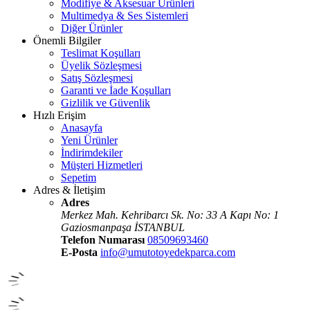
Modifiye & Aksesuar Ürünleri
Multimedya & Ses Sistemleri
Diğer Ürünler
Önemli Bilgiler
Teslimat Koşulları
Üyelik Sözleşmesi
Satış Sözleşmesi
Garanti ve İade Koşulları
Gizlilik ve Güvenlik
Hızlı Erişim
Anasayfa
Yeni Ürünler
İndirimdekiler
Müşteri Hizmetleri
Sepetim
Adres & İletişim
Adres
Merkez Mah. Kehribarcı Sk. No: 33 A Kapı No: 1
Gaziosmanpaşa İSTANBUL
Telefon Numarası
08509693460
E-Posta
info@umutotoyedekparca.com