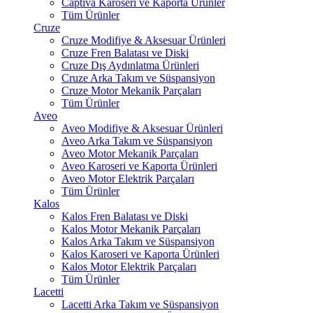
Captiva Karoseri ve Kaporta Ürünler
Tüm Ürünler
Cruze
Cruze Modifiye & Aksesuar Ürünleri
Cruze Fren Balatası ve Diski
Cruze Dış Aydınlatma Ürünleri
Cruze Arka Takım ve Süspansiyon
Cruze Motor Mekanik Parçaları
Tüm Ürünler
Aveo
Aveo Modifiye & Aksesuar Ürünleri
Aveo Arka Takım ve Süspansiyon
Aveo Motor Mekanik Parçaları
Aveo Karoseri ve Kaporta Ürünleri
Aveo Motor Elektrik Parçaları
Tüm Ürünler
Kalos
Kalos Fren Balatası ve Diski
Kalos Motor Mekanik Parçaları
Kalos Arka Takım ve Süspansiyon
Kalos Karoseri ve Kaporta Ürünleri
Kalos Motor Elektrik Parçaları
Tüm Ürünler
Lacetti
Lacetti Arka Takım ve Süspansiyon