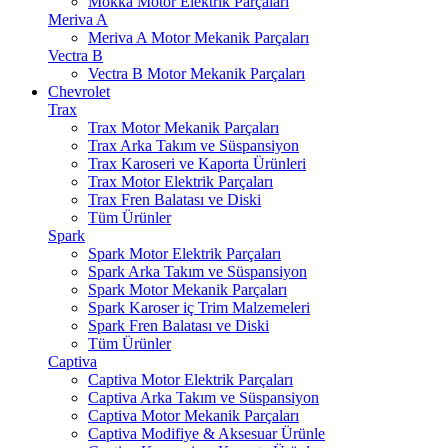
Mokka Motor Elektrik Parçaları
Meriva A
Meriva A Motor Mekanik Parçaları
Vectra B
Vectra B Motor Mekanik Parçaları
Chevrolet
Trax
Trax Motor Mekanik Parçaları
Trax Arka Takım ve Süspansiyon
Trax Karoseri ve Kaporta Ürünleri
Trax Motor Elektrik Parçaları
Trax Fren Balatası ve Diski
Tüm Ürünler
Spark
Spark Motor Elektrik Parçaları
Spark Arka Takım ve Süspansiyon
Spark Motor Mekanik Parçaları
Spark Karoser iç Trim Malzemeleri
Spark Fren Balatası ve Diski
Tüm Ürünler
Captiva
Captiva Motor Elektrik Parçaları
Captiva Arka Takım ve Süspansiyon
Captiva Motor Mekanik Parçaları
Captiva Modifiye & Aksesuar Ürünle