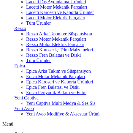
Lacetti Dış Aydınlatma Ürünleri
Lacetti Motor Mekanik Parçaları
Lacetti Karoseri ve Kaporta Ürünler
Lacetti Motor Elektrik Parçaları
Tüm Ürünler
Rezzo
Rezzo Arka Takım ve Süspansiyon
Rezzo Motor Mekanik Parçaları
Rezzo Motor Elektrik Parçaları
Rezzo Karoser iç Trim Malzemeleri
Rezzo Fren Balatası ve Diski
Tüm Ürünler
Epica
Epica Arka Takım ve Süspansiyon
Epica Motor Mekanik Parçaları
Epica Karoseri ve Kaporta Ürünleri
Epica Fren Balatası ve Diski
Epica Periyodik Bakım ve Filtre
Yeni Captiva
Yeni Captiva Multi Medya & Ses Sis
Yeni Aveo
Yeni Aveo Modifiye & Aksesuar Ürünl
Menü