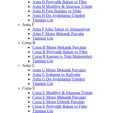
Astra H Periyodik Bakım ve Filtre
Astra H Modifiye & Aksesuar Ürünle
Astra H Fren Balatası ve Diski
Astra H Dış Aydınlatma Ürünleri
Tümünü Gör
Astra F
Astra F Arka Takım ve Süspansiyon
Astra F Motor Mekanik Parçalar
Tümünü Gör
Corsa B
Corsa B Motor Mekanik Parçaları
Corsa B Periyodik Bakım ve Filtre
Corsa B Karoser iç Trim Malzemeleri
Tümünü Gör
Astra G
Astra G Motor Mekanik Parçaları
Astra G Soğutma ve Radyatör
Astra G Dış Aydınlatma Ürünleri
Tümünü Gör
Corsa E
Corsa E Modifiye & Aksesuar Ürünle
Corsa E Motor Mekanik Parçaları
Corsa E Motor Elektrik Parçaları
Corsa E Periyodik Bakım ve Filtre
Tümünü Gör