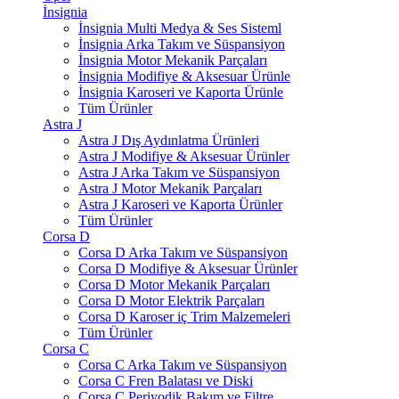
İnsignia
İnsignia Multi Medya & Ses Sisteml
İnsignia Arka Takım ve Süspansiyon
İnsignia Motor Mekanik Parçaları
İnsignia Modifiye & Aksesuar Ürünle
İnsignia Karoseri ve Kaporta Ürünle
Tüm Ürünler
Astra J
Astra J Dış Aydınlatma Ürünleri
Astra J Modifiye & Aksesuar Ürünler
Astra J Arka Takım ve Süspansiyon
Astra J Motor Mekanik Parçaları
Astra J Karoseri ve Kaporta Ürünler
Tüm Ürünler
Corsa D
Corsa D Arka Takım ve Süspansiyon
Corsa D Modifiye & Aksesuar Ürünler
Corsa D Motor Mekanik Parçaları
Corsa D Motor Elektrik Parçaları
Corsa D Karoser iç Trim Malzemeleri
Tüm Ürünler
Corsa C
Corsa C Arka Takım ve Süspansiyon
Corsa C Fren Balatası ve Diski
Corsa C Periyodik Bakım ve Filtre