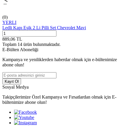
(0)
YERLI
Ledli Kapı Eşik 2 Li Pilli Set Chevrolet Mavi
889,06
TL
Toplam
14
ürün bulunmaktadır.
E-Bülten Aboneliği
Kampanya ve yeniliklerden haberdar olmak için e-bültenimize
abone olun!
Kayıt Ol
Sosyal Medya
Takipçilerimize Özel Kampanya ve Fırsatlardan olmak için E-
bültenimize abone olun!