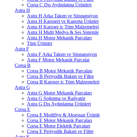
Corsa C Dış Aydınlatma Ürünleri
Astra H
Astra H Arka Takım ve Süspansiyon
Astra H Karoseri ve Kaporta Ürünler
Astra H Karoser iç Trim Malzemeleri
Astra H Multi Medya & Ses Sistemle
Astra H Motor Mekanik Parçaları
Tüm Ürünler
Astra F
Astra F Arka Takım ve Süspansiyon
Astra F Motor Mekanik Parçalar
Corsa B
Corsa B Motor Mekanik Parçaları
Corsa B Periyodik Bakım ve Filtre
Corsa B Karoser iç Trim Malzemeleri
Astra G
Astra G Motor Mekanik Parçaları
Astra G Soğutma ve Radyatör
Astra G Dış Aydınlatma Ürünleri
Corsa E
Corsa E Modifiye & Aksesuar Ürünle
Corsa E Motor Mekanik Parçaları
Corsa E Motor Elektrik Parçaları
Corsa E Periyodik Bakım ve Filtre
Astra K