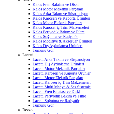
Kalos Fren Balatası ve Diski
Kalos Motor Mekanik Parçaları
Kalos Arka Takım ve Süspansiyon
Kalos Karoseri ve Kaporta Ürünleri
Kalos Motor Elektrik Parçaları
Kalos Karoser iç Trim Malzemeleri
Kalos Periyodik Bakım ve Filtre
Kalos Soğutma ve Radyatör
Kalos Modifiye & Aksesuar Ürünleri
Kalos Dış Aydınlatma Ürünleri
Tümünü Gör
Lacetti
Lacetti Arka Takım ve Süspansiyon
Lacetti Dış Aydınlatma Ürünleri
Lacetti Motor Mekanik Parçaları
Lacetti Karoseri ve Kaporta Ürünler
Lacetti Motor Elektrik Parçaları
Lacetti Karoser iç Trim Malzemeleri
Lacetti Multi Medya & Ses Sistemle
Lacetti Fren Balatası ve Diski
Lacetti Periyodik Bakım ve Filtre
Lacetti Soğutma ve Radyatör
Tümünü Gör
Rezzo