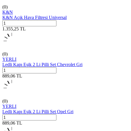
(0)
K&N
K&N Açık Hava Filtresi Universal
1.355,25
TL
(0)
YERLI
Ledli Kapı Eşik 2 Li Pilli Set Chevrolet Gri
889,06
TL
(0)
YERLI
Ledli Kapı Eşik 2 Li Pilli Set Opel Gri
889,06
TL