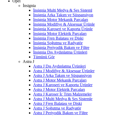
Opel
İnsignia
İnsignia Multi Medya & Ses Sisteml
İnsignia Arka Takım ve Süspansiyon
İnsignia Motor Mekanik Parçaları
İnsignia Modifiye & Aksesuar Ürünle
İnsignia Karoseri ve Kaporta Ürünle
İnsignia Motor Elektrik Parçaları
İnsignia Fren Balatası ve Diski
İnsignia Soğutma ve Radyatör
İnsignia Periyodik Bakım ve Filtre
İnsignia Dış Aydınlatma Ürünleri
Tümünü Gör
Astra J
Astra J Dış Aydınlatma Ürünleri
Astra J Modifiye & Aksesuar Ürünler
Astra J Arka Takım ve Süspansiyon
Astra J Motor Mekanik Parçaları
Astra J Karoseri ve Kaporta Ürünler
Astra J Motor Elektrik Parçaları
Astra J Karoser İç Trim Malzemeler
Astra J Multi Medya & Ses Sistemle
Astra J Fren Balatası ve Diski
Astra J Soğutma ve Radyatör
Astra J Periyodik Bakım ve Filtre