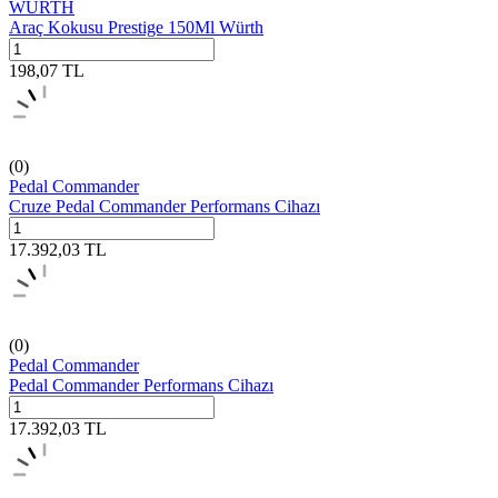
WÜRTH
Araç Kokusu Prestige 150Ml Würth
198,07
TL
(0)
Pedal Commander
Cruze Pedal Commander Performans Cihazı
17.392,03
TL
(0)
Pedal Commander
Pedal Commander Performans Cihazı
17.392,03
TL