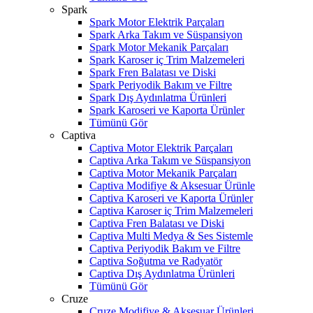
Spark
Spark Motor Elektrik Parçaları
Spark Arka Takım ve Süspansiyon
Spark Motor Mekanik Parçaları
Spark Karoser iç Trim Malzemeleri
Spark Fren Balatası ve Diski
Spark Periyodik Bakım ve Filtre
Spark Dış Aydınlatma Ürünleri
Spark Karoseri ve Kaporta Ürünler
Tümünü Gör
Captiva
Captiva Motor Elektrik Parçaları
Captiva Arka Takım ve Süspansiyon
Captiva Motor Mekanik Parçaları
Captiva Modifiye & Aksesuar Ürünle
Captiva Karoseri ve Kaporta Ürünler
Captiva Karoser iç Trim Malzemeleri
Captiva Fren Balatası ve Diski
Captiva Multi Medya & Ses Sistemle
Captiva Periyodik Bakım ve Filtre
Captiva Soğutma ve Radyatör
Captiva Dış Aydınlatma Ürünleri
Tümünü Gör
Cruze
Cruze Modifiye & Aksesuar Ürünleri