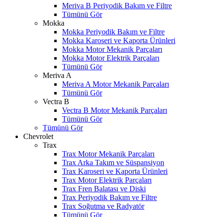
Meriva B Periyodik Bakım ve Filtre
Tümünü Gör
Mokka
Mokka Periyodik Bakım ve Filtre
Mokka Karoseri ve Kaporta Ürünleri
Mokka Motor Mekanik Parçaları
Mokka Motor Elektrik Parçaları
Tümünü Gör
Meriva A
Meriva A Motor Mekanik Parçaları
Tümünü Gör
Vectra B
Vectra B Motor Mekanik Parçaları
Tümünü Gör
Tümünü Gör
Chevrolet
Trax
Trax Motor Mekanik Parçaları
Trax Arka Takım ve Süspansiyon
Trax Karoseri ve Kaporta Ürünleri
Trax Motor Elektrik Parçaları
Trax Fren Balatası ve Diski
Trax Periyodik Bakım ve Filtre
Trax Soğutma ve Radyatör
Tümünü Gör