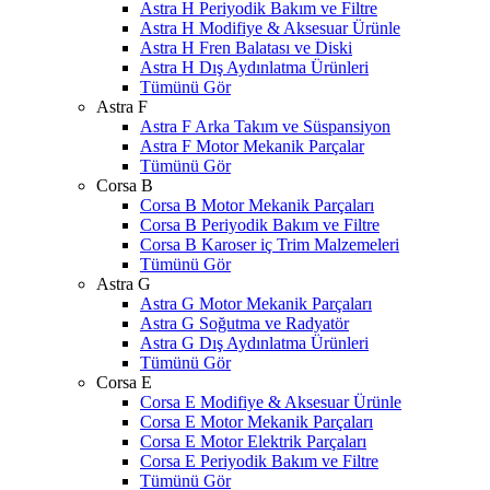
Astra H Periyodik Bakım ve Filtre
Astra H Modifiye & Aksesuar Ürünle
Astra H Fren Balatası ve Diski
Astra H Dış Aydınlatma Ürünleri
Tümünü Gör
Astra F
Astra F Arka Takım ve Süspansiyon
Astra F Motor Mekanik Parçalar
Tümünü Gör
Corsa B
Corsa B Motor Mekanik Parçaları
Corsa B Periyodik Bakım ve Filtre
Corsa B Karoser iç Trim Malzemeleri
Tümünü Gör
Astra G
Astra G Motor Mekanik Parçaları
Astra G Soğutma ve Radyatör
Astra G Dış Aydınlatma Ürünleri
Tümünü Gör
Corsa E
Corsa E Modifiye & Aksesuar Ürünle
Corsa E Motor Mekanik Parçaları
Corsa E Motor Elektrik Parçaları
Corsa E Periyodik Bakım ve Filtre
Tümünü Gör