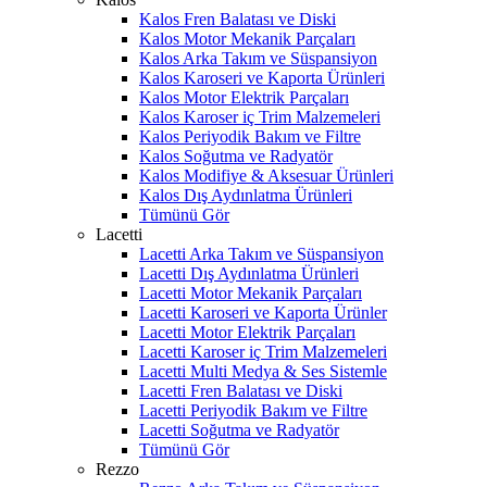
Kalos Fren Balatası ve Diski
Kalos Motor Mekanik Parçaları
Kalos Arka Takım ve Süspansiyon
Kalos Karoseri ve Kaporta Ürünleri
Kalos Motor Elektrik Parçaları
Kalos Karoser iç Trim Malzemeleri
Kalos Periyodik Bakım ve Filtre
Kalos Soğutma ve Radyatör
Kalos Modifiye & Aksesuar Ürünleri
Kalos Dış Aydınlatma Ürünleri
Tümünü Gör
Lacetti
Lacetti Arka Takım ve Süspansiyon
Lacetti Dış Aydınlatma Ürünleri
Lacetti Motor Mekanik Parçaları
Lacetti Karoseri ve Kaporta Ürünler
Lacetti Motor Elektrik Parçaları
Lacetti Karoser iç Trim Malzemeleri
Lacetti Multi Medya & Ses Sistemle
Lacetti Fren Balatası ve Diski
Lacetti Periyodik Bakım ve Filtre
Lacetti Soğutma ve Radyatör
Tümünü Gör
Rezzo