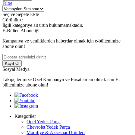
Filtre
Seç ve Sepete Ekle
Görünüm :
İlgili kategoriye ait ürün bulunmamaktadır.
E-Bülten Aboneliği
Kampanya ve yeniliklerden haberdar olmak için e-bültenimize
abone olun!
Kayıt Ol
Sosyal Medya
Takipçilerimize Özel Kampanya ve Fırsatlardan olmak için E-
bültenimize abone olun!
Kategoriler
Opel Yedek Parça
Chevrolet Yedek Parça
Modifiye & Aksesuar Ürünleri