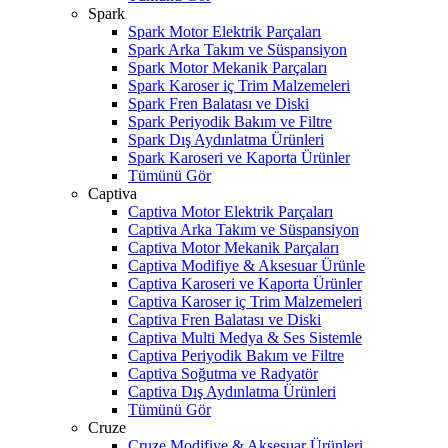
Spark
Spark Motor Elektrik Parçaları
Spark Arka Takım ve Süspansiyon
Spark Motor Mekanik Parçaları
Spark Karoser iç Trim Malzemeleri
Spark Fren Balatası ve Diski
Spark Periyodik Bakım ve Filtre
Spark Dış Aydınlatma Ürünleri
Spark Karoseri ve Kaporta Ürünler
Tümünü Gör
Captiva
Captiva Motor Elektrik Parçaları
Captiva Arka Takım ve Süspansiyon
Captiva Motor Mekanik Parçaları
Captiva Modifiye & Aksesuar Ürünle
Captiva Karoseri ve Kaporta Ürünler
Captiva Karoser iç Trim Malzemeleri
Captiva Fren Balatası ve Diski
Captiva Multi Medya & Ses Sistemle
Captiva Periyodik Bakım ve Filtre
Captiva Soğutma ve Radyatör
Captiva Dış Aydınlatma Ürünleri
Tümünü Gör
Cruze
Cruze Modifiye & Aksesuar Ürünleri