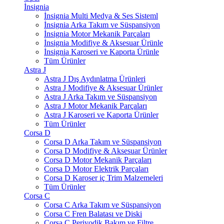
İnsignia
İnsignia Multi Medya & Ses Sisteml
İnsignia Arka Takım ve Süspansiyon
İnsignia Motor Mekanik Parçaları
İnsignia Modifiye & Aksesuar Ürünle
İnsignia Karoseri ve Kaporta Ürünle
Tüm Ürünler
Astra J
Astra J Dış Aydınlatma Ürünleri
Astra J Modifiye & Aksesuar Ürünler
Astra J Arka Takım ve Süspansiyon
Astra J Motor Mekanik Parçaları
Astra J Karoseri ve Kaporta Ürünler
Tüm Ürünler
Corsa D
Corsa D Arka Takım ve Süspansiyon
Corsa D Modifiye & Aksesuar Ürünler
Corsa D Motor Mekanik Parçaları
Corsa D Motor Elektrik Parçaları
Corsa D Karoser iç Trim Malzemeleri
Tüm Ürünler
Corsa C
Corsa C Arka Takım ve Süspansiyon
Corsa C Fren Balatası ve Diski
Corsa C Periyodik Bakım ve Filtre