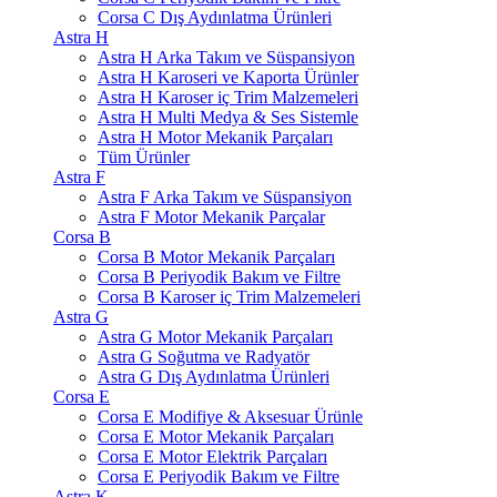
Corsa C Dış Aydınlatma Ürünleri
Astra H
Astra H Arka Takım ve Süspansiyon
Astra H Karoseri ve Kaporta Ürünler
Astra H Karoser iç Trim Malzemeleri
Astra H Multi Medya & Ses Sistemle
Astra H Motor Mekanik Parçaları
Tüm Ürünler
Astra F
Astra F Arka Takım ve Süspansiyon
Astra F Motor Mekanik Parçalar
Corsa B
Corsa B Motor Mekanik Parçaları
Corsa B Periyodik Bakım ve Filtre
Corsa B Karoser iç Trim Malzemeleri
Astra G
Astra G Motor Mekanik Parçaları
Astra G Soğutma ve Radyatör
Astra G Dış Aydınlatma Ürünleri
Corsa E
Corsa E Modifiye & Aksesuar Ürünle
Corsa E Motor Mekanik Parçaları
Corsa E Motor Elektrik Parçaları
Corsa E Periyodik Bakım ve Filtre
Astra K