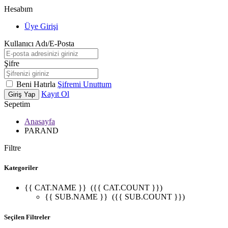
Hesabım
Üye Girişi
Kullanıcı Adı/E-Posta
Şifre
Beni Hatırla
Şifremi Unuttum
Kayıt Ol
Giriş Yap
Sepetim
Anasayfa
PARAND
Filtre
Kategoriler
{{ CAT.NAME }}
({{ CAT.COUNT }})
{{ SUB.NAME }}
({{ SUB.COUNT }})
Seçilen Filtreler