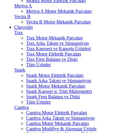
Mokka Motor Elektrik Parçaları
Meriva A
Meriva A Motor Mekanik Parçaları
Vectra B
Vectra B Motor Mekanik Parçaları
Chevrolet
Trax
Trax Motor Mekanik Parçaları
Trax Arka Takım ve Süspansiyon
Trax Karoseri ve Kaporta Ürünleri
Trax Motor Elektrik Parçaları
Trax Fren Balatası ve Diski
Tüm Ürünler
Spark
Spark Motor Elektrik Parçaları
Spark Arka Takım ve Süspansiyon
Spark Motor Mekanik Parçaları
Spark Karoser iç Trim Malzemeleri
Spark Fren Balatası ve Diski
Tüm Ürünler
Captiva
Captiva Motor Elektrik Parçaları
Captiva Arka Takım ve Süspansiyon
Captiva Motor Mekanik Parçaları
Captiva Modifiye & Aksesuar Ürünle