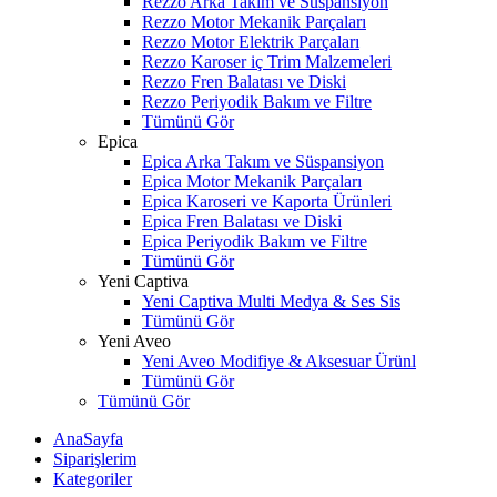
Rezzo Arka Takım ve Süspansiyon
Rezzo Motor Mekanik Parçaları
Rezzo Motor Elektrik Parçaları
Rezzo Karoser iç Trim Malzemeleri
Rezzo Fren Balatası ve Diski
Rezzo Periyodik Bakım ve Filtre
Tümünü Gör
Epica
Epica Arka Takım ve Süspansiyon
Epica Motor Mekanik Parçaları
Epica Karoseri ve Kaporta Ürünleri
Epica Fren Balatası ve Diski
Epica Periyodik Bakım ve Filtre
Tümünü Gör
Yeni Captiva
Yeni Captiva Multi Medya & Ses Sis
Tümünü Gör
Yeni Aveo
Yeni Aveo Modifiye & Aksesuar Ürünl
Tümünü Gör
Tümünü Gör
AnaSayfa
Siparişlerim
Kategoriler