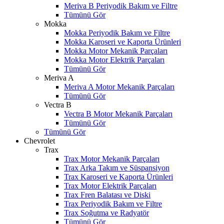
Meriva B Periyodik Bakım ve Filtre
Tümünü Gör
Mokka
Mokka Periyodik Bakım ve Filtre
Mokka Karoseri ve Kaporta Ürünleri
Mokka Motor Mekanik Parçaları
Mokka Motor Elektrik Parçaları
Tümünü Gör
Meriva A
Meriva A Motor Mekanik Parçaları
Tümünü Gör
Vectra B
Vectra B Motor Mekanik Parçaları
Tümünü Gör
Tümünü Gör
Chevrolet
Trax
Trax Motor Mekanik Parçaları
Trax Arka Takım ve Süspansiyon
Trax Karoseri ve Kaporta Ürünleri
Trax Motor Elektrik Parçaları
Trax Fren Balatası ve Diski
Trax Periyodik Bakım ve Filtre
Trax Soğutma ve Radyatör
Tümünü Gör