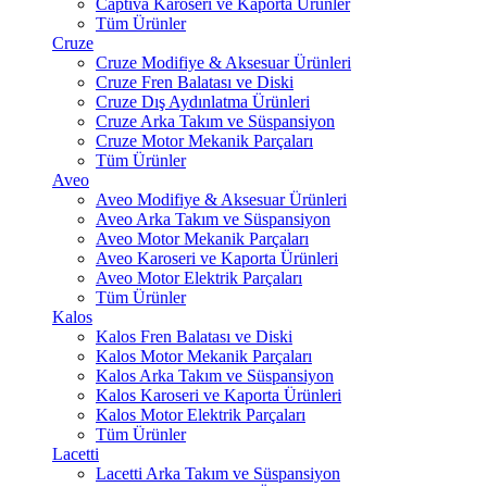
Captiva Karoseri ve Kaporta Ürünler
Tüm Ürünler
Cruze
Cruze Modifiye & Aksesuar Ürünleri
Cruze Fren Balatası ve Diski
Cruze Dış Aydınlatma Ürünleri
Cruze Arka Takım ve Süspansiyon
Cruze Motor Mekanik Parçaları
Tüm Ürünler
Aveo
Aveo Modifiye & Aksesuar Ürünleri
Aveo Arka Takım ve Süspansiyon
Aveo Motor Mekanik Parçaları
Aveo Karoseri ve Kaporta Ürünleri
Aveo Motor Elektrik Parçaları
Tüm Ürünler
Kalos
Kalos Fren Balatası ve Diski
Kalos Motor Mekanik Parçaları
Kalos Arka Takım ve Süspansiyon
Kalos Karoseri ve Kaporta Ürünleri
Kalos Motor Elektrik Parçaları
Tüm Ürünler
Lacetti
Lacetti Arka Takım ve Süspansiyon