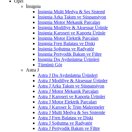
Opel
İnsignia
İnsignia Multi Medya & Ses Sisteml
İnsignia Arka Takım ve Süspansiyon
İnsignia Motor Mekanik Parçaları
İnsignia Modifiye & Aksesuar Ürünle
İnsignia Karoseri ve Kaporta Ürünle
İnsignia Motor Elektrik Parçaları
İnsignia Fren Balatası ve Diski
İnsignia Soğutma ve Radyatör
İnsignia Periyodik Bakım ve Filtre
İnsignia Dış Aydınlatma Ürünleri
Tümünü Gör
Astra J
Astra J Dış Aydınlatma Ürünleri
Astra J Modifiye & Aksesuar Ürünler
Astra J Arka Takım ve Süspansiyon
Astra J Motor Mekanik Parçaları
Astra J Karoseri ve Kaporta Ürünler
Astra J Motor Elektrik Parçaları
Astra J Karoser İç Trim Malzemeler
Astra J Multi Medya & Ses Sistemle
Astra J Fren Balatası ve Diski
Astra J Soğutma ve Radyatör
Astra J Periyodik Bakım ve Filtre