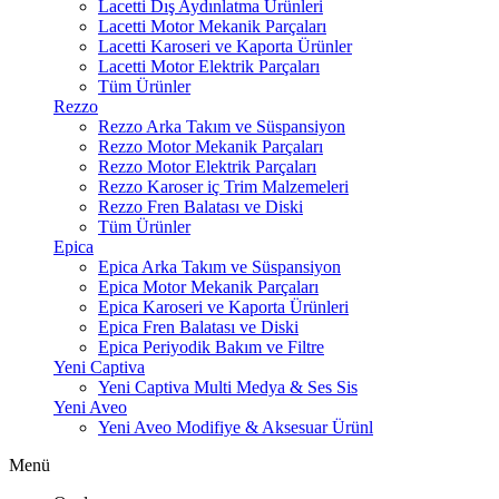
Lacetti Dış Aydınlatma Ürünleri
Lacetti Motor Mekanik Parçaları
Lacetti Karoseri ve Kaporta Ürünler
Lacetti Motor Elektrik Parçaları
Tüm Ürünler
Rezzo
Rezzo Arka Takım ve Süspansiyon
Rezzo Motor Mekanik Parçaları
Rezzo Motor Elektrik Parçaları
Rezzo Karoser iç Trim Malzemeleri
Rezzo Fren Balatası ve Diski
Tüm Ürünler
Epica
Epica Arka Takım ve Süspansiyon
Epica Motor Mekanik Parçaları
Epica Karoseri ve Kaporta Ürünleri
Epica Fren Balatası ve Diski
Epica Periyodik Bakım ve Filtre
Yeni Captiva
Yeni Captiva Multi Medya & Ses Sis
Yeni Aveo
Yeni Aveo Modifiye & Aksesuar Ürünl
Menü