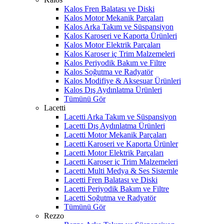
Kalos Fren Balatası ve Diski
Kalos Motor Mekanik Parçaları
Kalos Arka Takım ve Süspansiyon
Kalos Karoseri ve Kaporta Ürünleri
Kalos Motor Elektrik Parçaları
Kalos Karoser iç Trim Malzemeleri
Kalos Periyodik Bakım ve Filtre
Kalos Soğutma ve Radyatör
Kalos Modifiye & Aksesuar Ürünleri
Kalos Dış Aydınlatma Ürünleri
Tümünü Gör
Lacetti
Lacetti Arka Takım ve Süspansiyon
Lacetti Dış Aydınlatma Ürünleri
Lacetti Motor Mekanik Parçaları
Lacetti Karoseri ve Kaporta Ürünler
Lacetti Motor Elektrik Parçaları
Lacetti Karoser iç Trim Malzemeleri
Lacetti Multi Medya & Ses Sistemle
Lacetti Fren Balatası ve Diski
Lacetti Periyodik Bakım ve Filtre
Lacetti Soğutma ve Radyatör
Tümünü Gör
Rezzo