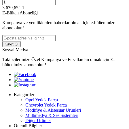
3.639,65
TL
E-Bülten Aboneliği
Kampanya ve yeniliklerden haberdar olmak için e-bültenimize
abone olun!
Kayıt Ol
Sosyal Medya
Takipçilerimize Özel Kampanya ve Fırsatlardan olmak için E-
bültenimize abone olun!
Kategoriler
Opel Yedek Parça
Chevrolet Yedek Parça
Modifiye & Aksesuar Ürünleri
Multimedya & Ses Sistemleri
Diğer Ürünler
Önemli Bilgiler