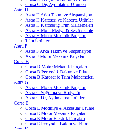
Corsa C Dış Aydınlatma Ürünleri
Astra H
Astra H Arka Takım ve Süspansiyon
Astra H Karoseri ve Kaporta Ürünler
Astra H Karoser iç Trim Malzemeleri
Astra H Multi Medya & Ses Sistemle
Astra H Motor Mekanik Parçaları
Tüm Ürünler
Astra F
Astra F Arka Takım ve Süspansiyon
Astra F Motor Mekanik Parçalar
Corsa B
Corsa B Motor Mekanik Parçaları
Corsa B Periyodik Bakım ve Filtre
Corsa B Karoser iç Trim Malzemeleri
Astra G
Astra G Motor Mekanik Parçaları
Astra G Soğutma ve Radyatör
Astra G Dış Aydınlatma Ürünleri
Corsa E
Corsa E Modifiye & Aksesuar Ürünle
Corsa E Motor Mekanik Parçaları
Corsa E Motor Elektrik Parçaları
Corsa E Periyodik Bakım ve Filtre
Astra K