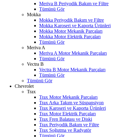
Meriva B Periyodik Bakım ve Filtre
Tümünü Gör
Mokka
Mokka Periyodik Bakım ve Filtre
Mokka Karoseri ve Kaporta Ürünleri
Mokka Motor Mekanik Parçaları
Mokka Motor Elektrik Parçaları
Tümünü Gör
Meriva A
Meriva A Motor Mekanik Parçaları
Tümünü Gör
Vectra B
Vectra B Motor Mekanik Parçaları
Tümünü Gör
Tümünü Gör
Chevrolet
Trax
Trax Motor Mekanik Parçaları
Trax Arka Takım ve Süspansiyon
Trax Karoseri ve Kaporta Ürünleri
Trax Motor Elektrik Parçaları
Trax Fren Balatası ve Diski
Trax Periyodik Bakım ve Filtre
Trax Soğutma ve Radyatör
Tümünü Gör