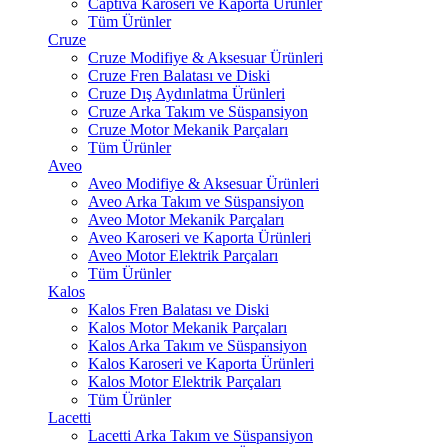
Captiva Karoseri ve Kaporta Ürünler
Tüm Ürünler
Cruze
Cruze Modifiye & Aksesuar Ürünleri
Cruze Fren Balatası ve Diski
Cruze Dış Aydınlatma Ürünleri
Cruze Arka Takım ve Süspansiyon
Cruze Motor Mekanik Parçaları
Tüm Ürünler
Aveo
Aveo Modifiye & Aksesuar Ürünleri
Aveo Arka Takım ve Süspansiyon
Aveo Motor Mekanik Parçaları
Aveo Karoseri ve Kaporta Ürünleri
Aveo Motor Elektrik Parçaları
Tüm Ürünler
Kalos
Kalos Fren Balatası ve Diski
Kalos Motor Mekanik Parçaları
Kalos Arka Takım ve Süspansiyon
Kalos Karoseri ve Kaporta Ürünleri
Kalos Motor Elektrik Parçaları
Tüm Ürünler
Lacetti
Lacetti Arka Takım ve Süspansiyon