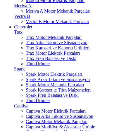
Mokka Motor Elektrik Parçaları
Meriva A
Meriva A Motor Mekanik Parçaları
Vectra B
Vectra B Motor Mekanik Parçaları
Chevrolet
Trax
Trax Motor Mekanik Parçaları
Trax Arka Takım ve Süspansiyon
Trax Karoseri ve Kaporta Ürünleri
Trax Motor Elektrik Parçaları
Trax Fren Balatası ve Diski
Tüm Ürünler
Spark
Spark Motor Elektrik Parçaları
Spark Arka Takım ve Süspansiyon
Spark Motor Mekanik Parçaları
Spark Karoser iç Trim Malzemeleri
Spark Fren Balatası ve Diski
Tüm Ürünler
Captiva
Captiva Motor Elektrik Parçaları
Captiva Arka Takım ve Süspansiyon
Captiva Motor Mekanik Parçaları
Captiva Modifiye & Aksesuar Ürünle