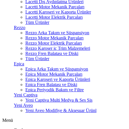
Lacetti Dış Aydınlatma Ürünleri
Lacetti Motor Mekanik Parçaları
Lacetti Karoseri ve Kaporta Ürünler
Lacetti Motor Elektrik Parçaları
Tüm Ürünler
Rezzo
Rezzo Arka Takım ve Süspansiyon
Rezzo Motor Mekanik Parçaları
Rezzo Motor Elektrik Parçaları
Rezzo Karoser iç Trim Malzemeleri
Rezzo Fren Balatası ve Diski
Tüm Ürünler
Epica
Epica Arka Takım ve Süspansiyon
Epica Motor Mekanik Parçaları
Epica Karoseri ve Kaporta Ürünleri
Epica Fren Balatası ve Diski
Epica Periyodik Bakım ve Filtre
Yeni Captiva
Yeni Captiva Multi Medya & Ses Sis
Yeni Aveo
Yeni Aveo Modifiye & Aksesuar Ürünl
Menü