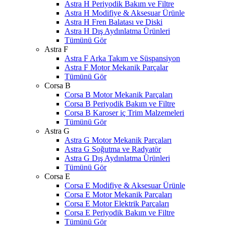
Astra H Periyodik Bakım ve Filtre
Astra H Modifiye & Aksesuar Ürünle
Astra H Fren Balatası ve Diski
Astra H Dış Aydınlatma Ürünleri
Tümünü Gör
Astra F
Astra F Arka Takım ve Süspansiyon
Astra F Motor Mekanik Parçalar
Tümünü Gör
Corsa B
Corsa B Motor Mekanik Parçaları
Corsa B Periyodik Bakım ve Filtre
Corsa B Karoser iç Trim Malzemeleri
Tümünü Gör
Astra G
Astra G Motor Mekanik Parçaları
Astra G Soğutma ve Radyatör
Astra G Dış Aydınlatma Ürünleri
Tümünü Gör
Corsa E
Corsa E Modifiye & Aksesuar Ürünle
Corsa E Motor Mekanik Parçaları
Corsa E Motor Elektrik Parçaları
Corsa E Periyodik Bakım ve Filtre
Tümünü Gör