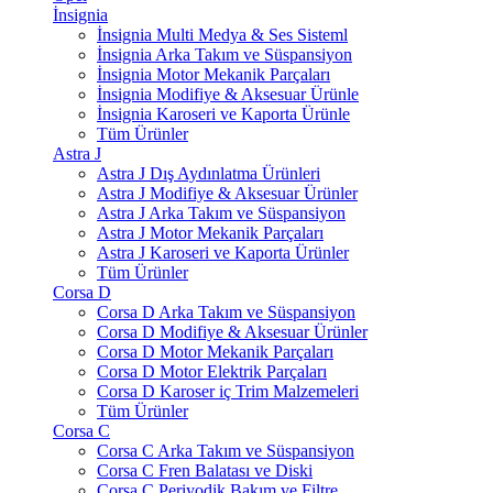
İnsignia
İnsignia Multi Medya & Ses Sisteml
İnsignia Arka Takım ve Süspansiyon
İnsignia Motor Mekanik Parçaları
İnsignia Modifiye & Aksesuar Ürünle
İnsignia Karoseri ve Kaporta Ürünle
Tüm Ürünler
Astra J
Astra J Dış Aydınlatma Ürünleri
Astra J Modifiye & Aksesuar Ürünler
Astra J Arka Takım ve Süspansiyon
Astra J Motor Mekanik Parçaları
Astra J Karoseri ve Kaporta Ürünler
Tüm Ürünler
Corsa D
Corsa D Arka Takım ve Süspansiyon
Corsa D Modifiye & Aksesuar Ürünler
Corsa D Motor Mekanik Parçaları
Corsa D Motor Elektrik Parçaları
Corsa D Karoser iç Trim Malzemeleri
Tüm Ürünler
Corsa C
Corsa C Arka Takım ve Süspansiyon
Corsa C Fren Balatası ve Diski
Corsa C Periyodik Bakım ve Filtre