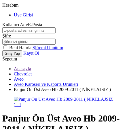
Hesabım
Üye Girişi
Kullanıcı Adı/E-Posta
Şifre
Beni Hatırla
Şifremi Unuttum
Kayıt Ol
Giriş Yap
Sepetim
Anasayfa
Chevrolet
Aveo
Aveo Karoseri ve Kaporta Ürünleri
Panjur Ön Üst Aveo Hb 2009-2011 ( NİKELAJSIZ )
Panjur Ön Üst Aveo Hb 2009-