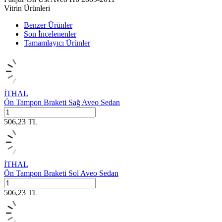
Vitrin Ürünleri
Benzer Ürünler
Son İncelenenler
Tamamlayıcı Ürünler
İTHAL
Ön Tampon Braketi Sağ Aveo Sedan
506,23
TL
İTHAL
Ön Tampon Braketi Sol Aveo Sedan
506,23
TL