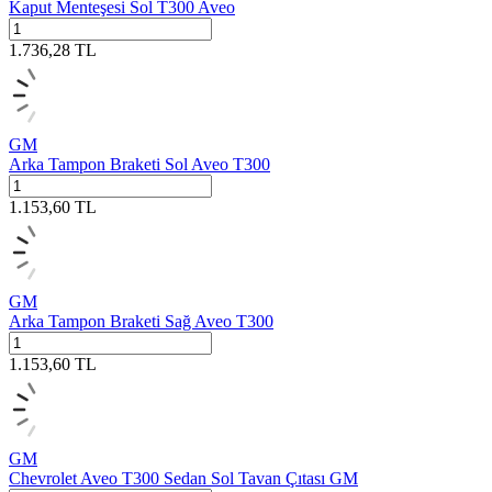
Kaput Menteşesi Sol T300 Aveo
1.736,28
TL
GM
Arka Tampon Braketi Sol Aveo T300
1.153,60
TL
GM
Arka Tampon Braketi Sağ Aveo T300
1.153,60
TL
GM
Chevrolet Aveo T300 Sedan Sol Tavan Çıtası GM