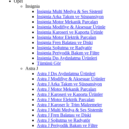
Opel
İnsignia
İnsignia Multi Medya & Ses Sisteml
İnsignia Arka Takım ve Süspansiyon
İnsignia Motor Mekanik Parçaları
İnsignia Modifiye & Aksesuar Ürünle
İnsignia Karoseri ve Kaporta Ürünle
İnsignia Motor Elektrik Parçaları
İnsignia Fren Balatası ve Diski
İnsignia Soğutma ve Radyatör
İnsignia Periyodik Bakım ve Filtre
İnsignia Dış Aydınlatma Ürünleri
Tümünü Gör
Astra J
Astra J Dış Aydınlatma Ürünleri
Astra J Modifiye & Aksesuar Ürünler
Astra J Arka Takım ve Süspansiyon
Astra J Motor Mekanik Parçaları
Astra J Karoseri ve Kaporta Ürünler
Astra J Motor Elektrik Parçaları
Astra J Karoser İç Trim Malzemeler
Astra J Multi Medya & Ses Sistemle
Astra J Fren Balatası ve Diski
Astra J Soğutma ve Radyatör
Astra J Periyodik Bakım ve Filtre