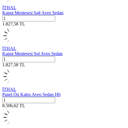
İTHAL
Kaput Menteşesi Sağ Aveo Sedan
1.827,58
TL
İTHAL
Kaput Menteşesi Sol Aveo Sedan
1.827,58
TL
İTHAL
Panel Ön Kalos Aveo Sedan Hb
8.506,62
TL