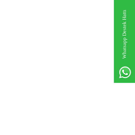
Whatsapp Destek Hattı