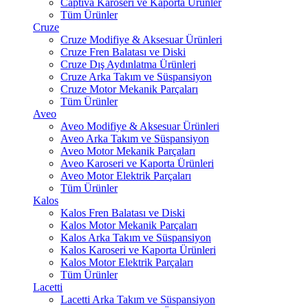
Captiva Karoseri ve Kaporta Ürünler
Tüm Ürünler
Cruze
Cruze Modifiye & Aksesuar Ürünleri
Cruze Fren Balatası ve Diski
Cruze Dış Aydınlatma Ürünleri
Cruze Arka Takım ve Süspansiyon
Cruze Motor Mekanik Parçaları
Tüm Ürünler
Aveo
Aveo Modifiye & Aksesuar Ürünleri
Aveo Arka Takım ve Süspansiyon
Aveo Motor Mekanik Parçaları
Aveo Karoseri ve Kaporta Ürünleri
Aveo Motor Elektrik Parçaları
Tüm Ürünler
Kalos
Kalos Fren Balatası ve Diski
Kalos Motor Mekanik Parçaları
Kalos Arka Takım ve Süspansiyon
Kalos Karoseri ve Kaporta Ürünleri
Kalos Motor Elektrik Parçaları
Tüm Ürünler
Lacetti
Lacetti Arka Takım ve Süspansiyon