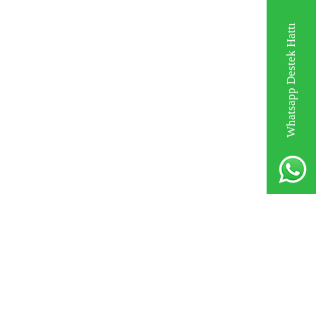
Whatsapp Destek Hattı