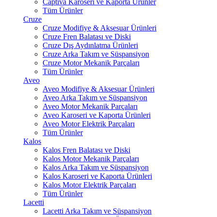
Captiva Karoseri ve Kaporta Ürünler
Tüm Ürünler
Cruze
Cruze Modifiye & Aksesuar Ürünleri
Cruze Fren Balatası ve Diski
Cruze Dış Aydınlatma Ürünleri
Cruze Arka Takım ve Süspansiyon
Cruze Motor Mekanik Parçaları
Tüm Ürünler
Aveo
Aveo Modifiye & Aksesuar Ürünleri
Aveo Arka Takım ve Süspansiyon
Aveo Motor Mekanik Parçaları
Aveo Karoseri ve Kaporta Ürünleri
Aveo Motor Elektrik Parçaları
Tüm Ürünler
Kalos
Kalos Fren Balatası ve Diski
Kalos Motor Mekanik Parçaları
Kalos Arka Takım ve Süspansiyon
Kalos Karoseri ve Kaporta Ürünleri
Kalos Motor Elektrik Parçaları
Tüm Ürünler
Lacetti
Lacetti Arka Takım ve Süspansiyon