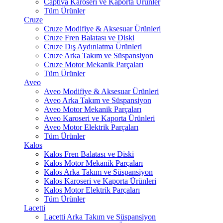
Captiva Karoseri ve Kaporta Ürünler
Tüm Ürünler
Cruze
Cruze Modifiye & Aksesuar Ürünleri
Cruze Fren Balatası ve Diski
Cruze Dış Aydınlatma Ürünleri
Cruze Arka Takım ve Süspansiyon
Cruze Motor Mekanik Parçaları
Tüm Ürünler
Aveo
Aveo Modifiye & Aksesuar Ürünleri
Aveo Arka Takım ve Süspansiyon
Aveo Motor Mekanik Parçaları
Aveo Karoseri ve Kaporta Ürünleri
Aveo Motor Elektrik Parçaları
Tüm Ürünler
Kalos
Kalos Fren Balatası ve Diski
Kalos Motor Mekanik Parçaları
Kalos Arka Takım ve Süspansiyon
Kalos Karoseri ve Kaporta Ürünleri
Kalos Motor Elektrik Parçaları
Tüm Ürünler
Lacetti
Lacetti Arka Takım ve Süspansiyon