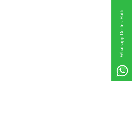
Whatsapp Destek Hattı