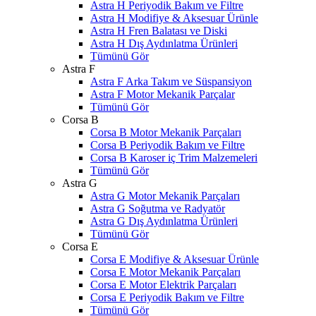
Astra H Periyodik Bakım ve Filtre
Astra H Modifiye & Aksesuar Ürünle
Astra H Fren Balatası ve Diski
Astra H Dış Aydınlatma Ürünleri
Tümünü Gör
Astra F
Astra F Arka Takım ve Süspansiyon
Astra F Motor Mekanik Parçalar
Tümünü Gör
Corsa B
Corsa B Motor Mekanik Parçaları
Corsa B Periyodik Bakım ve Filtre
Corsa B Karoser iç Trim Malzemeleri
Tümünü Gör
Astra G
Astra G Motor Mekanik Parçaları
Astra G Soğutma ve Radyatör
Astra G Dış Aydınlatma Ürünleri
Tümünü Gör
Corsa E
Corsa E Modifiye & Aksesuar Ürünle
Corsa E Motor Mekanik Parçaları
Corsa E Motor Elektrik Parçaları
Corsa E Periyodik Bakım ve Filtre
Tümünü Gör