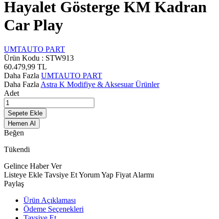
Hayalet Gösterge KM Kadran
Car Play
UMTAUTO PART
Ürün Kodu :
STW913
60.479,99
TL
Daha Fazla
UMTAUTO PART
Daha Fazla
Astra K Modifiye & Aksesuar Ürünler
Adet
Sepete Ekle
Hemen Al
Beğen
Tükendi
Gelince Haber Ver
Listeye Ekle
Tavsiye Et
Yorum Yap
Fiyat Alarmı
Paylaş
Ürün Açıklaması
Ödeme Seçenekleri
Tavsiye Et