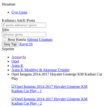
Hesabım
Üye Girişi
Kullanıcı Adı/E-Posta
Şifre
Beni Hatırla
Şifremi Unuttum
Kayıt Ol
Giriş Yap
Sepetim
Anasayfa
Opel
Astra K
Astra K Modifiye & Aksesuar Ürünler
Opel İnsignia 2014-2017 Hayalet Gösterge KM Kadran Car
Play