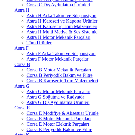
Corsa C Dış Aydınlatma Ürünleri
Astra H
Astra H Arka Takım ve Süspansiyon
Astra H Karoseri ve Kaporta Ürünler
Astra H Karoser iç Trim Malzemeleri
Astra H Multi Medya & Ses Sistemle
Astra H Motor Mekanik Parçaları
Tüm Ürünler
Astra F
Astra F Arka Takım ve Süspansiyon
Astra F Motor Mekanik Parçalar
Corsa B
Corsa B Motor Mekanik Parçaları
Corsa B Periyodik Bakım ve Filtre
Corsa B Karoser iç Trim Malzemeleri
Astra G
Astra G Motor Mekanik Parçaları
Astra G Soğutma ve Radyatör
Astra G Dış Aydınlatma Ürünleri
Corsa E
Corsa E Modifiye & Aksesuar Ürünle
Corsa E Motor Mekanik Parçaları
Corsa E Motor Elektrik Parçaları
Corsa E Periyodik Bakım ve Filtre
Astra K