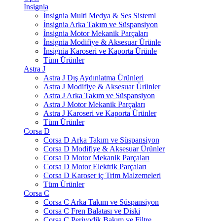
İnsignia
İnsignia Multi Medya & Ses Sisteml
İnsignia Arka Takım ve Süspansiyon
İnsignia Motor Mekanik Parçaları
İnsignia Modifiye & Aksesuar Ürünle
İnsignia Karoseri ve Kaporta Ürünle
Tüm Ürünler
Astra J
Astra J Dış Aydınlatma Ürünleri
Astra J Modifiye & Aksesuar Ürünler
Astra J Arka Takım ve Süspansiyon
Astra J Motor Mekanik Parçaları
Astra J Karoseri ve Kaporta Ürünler
Tüm Ürünler
Corsa D
Corsa D Arka Takım ve Süspansiyon
Corsa D Modifiye & Aksesuar Ürünler
Corsa D Motor Mekanik Parçaları
Corsa D Motor Elektrik Parçaları
Corsa D Karoser iç Trim Malzemeleri
Tüm Ürünler
Corsa C
Corsa C Arka Takım ve Süspansiyon
Corsa C Fren Balatası ve Diski
Corsa C Periyodik Bakım ve Filtre