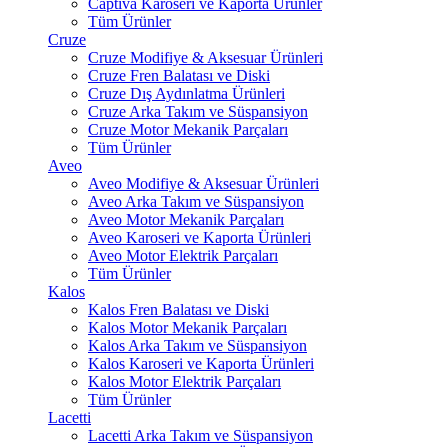
Captiva Karoseri ve Kaporta Ürünler
Tüm Ürünler
Cruze
Cruze Modifiye & Aksesuar Ürünleri
Cruze Fren Balatası ve Diski
Cruze Dış Aydınlatma Ürünleri
Cruze Arka Takım ve Süspansiyon
Cruze Motor Mekanik Parçaları
Tüm Ürünler
Aveo
Aveo Modifiye & Aksesuar Ürünleri
Aveo Arka Takım ve Süspansiyon
Aveo Motor Mekanik Parçaları
Aveo Karoseri ve Kaporta Ürünleri
Aveo Motor Elektrik Parçaları
Tüm Ürünler
Kalos
Kalos Fren Balatası ve Diski
Kalos Motor Mekanik Parçaları
Kalos Arka Takım ve Süspansiyon
Kalos Karoseri ve Kaporta Ürünleri
Kalos Motor Elektrik Parçaları
Tüm Ürünler
Lacetti
Lacetti Arka Takım ve Süspansiyon