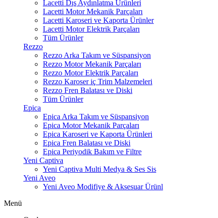
Lacetti Dış Aydınlatma Ürünleri
Lacetti Motor Mekanik Parçaları
Lacetti Karoseri ve Kaporta Ürünler
Lacetti Motor Elektrik Parçaları
Tüm Ürünler
Rezzo
Rezzo Arka Takım ve Süspansiyon
Rezzo Motor Mekanik Parçaları
Rezzo Motor Elektrik Parçaları
Rezzo Karoser iç Trim Malzemeleri
Rezzo Fren Balatası ve Diski
Tüm Ürünler
Epica
Epica Arka Takım ve Süspansiyon
Epica Motor Mekanik Parçaları
Epica Karoseri ve Kaporta Ürünleri
Epica Fren Balatası ve Diski
Epica Periyodik Bakım ve Filtre
Yeni Captiva
Yeni Captiva Multi Medya & Ses Sis
Yeni Aveo
Yeni Aveo Modifiye & Aksesuar Ürünl
Menü