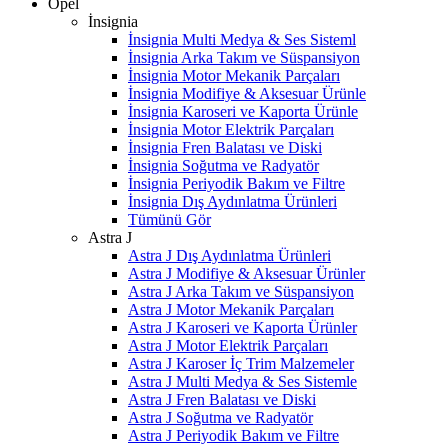
Opel
İnsignia
İnsignia Multi Medya & Ses Sisteml
İnsignia Arka Takım ve Süspansiyon
İnsignia Motor Mekanik Parçaları
İnsignia Modifiye & Aksesuar Ürünle
İnsignia Karoseri ve Kaporta Ürünle
İnsignia Motor Elektrik Parçaları
İnsignia Fren Balatası ve Diski
İnsignia Soğutma ve Radyatör
İnsignia Periyodik Bakım ve Filtre
İnsignia Dış Aydınlatma Ürünleri
Tümünü Gör
Astra J
Astra J Dış Aydınlatma Ürünleri
Astra J Modifiye & Aksesuar Ürünler
Astra J Arka Takım ve Süspansiyon
Astra J Motor Mekanik Parçaları
Astra J Karoseri ve Kaporta Ürünler
Astra J Motor Elektrik Parçaları
Astra J Karoser İç Trim Malzemeler
Astra J Multi Medya & Ses Sistemle
Astra J Fren Balatası ve Diski
Astra J Soğutma ve Radyatör
Astra J Periyodik Bakım ve Filtre