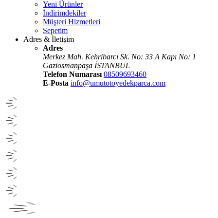
Yeni Ürünler
İndirimdekiler
Müşteri Hizmetleri
Sepetim
Adres & İletişim
Adres
Merkez Mah. Kehribarcı Sk. No: 33 A Kapı No: 1
Gaziosmanpaşa İSTANBUL
Telefon Numarası
08509693460
E-Posta
info@umutotoyedekparca.com