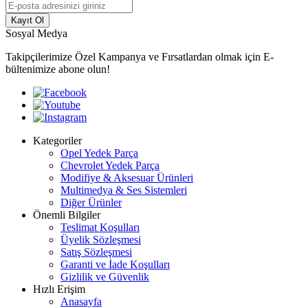
Kayıt Ol
Sosyal Medya
Takipçilerimize Özel Kampanya ve Fırsatlardan olmak için E-
bültenimize abone olun!
Kategoriler
Opel Yedek Parça
Chevrolet Yedek Parça
Modifiye & Aksesuar Ürünleri
Multimedya & Ses Sistemleri
Diğer Ürünler
Önemli Bilgiler
Teslimat Koşulları
Üyelik Sözleşmesi
Satış Sözleşmesi
Garanti ve İade Koşulları
Gizlilik ve Güvenlik
Hızlı Erişim
Anasayfa