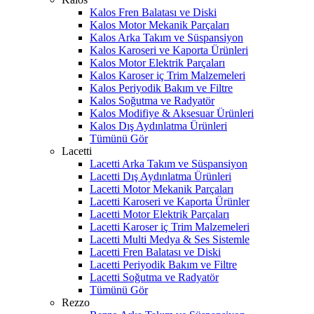
Kalos Fren Balatası ve Diski
Kalos Motor Mekanik Parçaları
Kalos Arka Takım ve Süspansiyon
Kalos Karoseri ve Kaporta Ürünleri
Kalos Motor Elektrik Parçaları
Kalos Karoser iç Trim Malzemeleri
Kalos Periyodik Bakım ve Filtre
Kalos Soğutma ve Radyatör
Kalos Modifiye & Aksesuar Ürünleri
Kalos Dış Aydınlatma Ürünleri
Tümünü Gör
Lacetti
Lacetti Arka Takım ve Süspansiyon
Lacetti Dış Aydınlatma Ürünleri
Lacetti Motor Mekanik Parçaları
Lacetti Karoseri ve Kaporta Ürünler
Lacetti Motor Elektrik Parçaları
Lacetti Karoser iç Trim Malzemeleri
Lacetti Multi Medya & Ses Sistemle
Lacetti Fren Balatası ve Diski
Lacetti Periyodik Bakım ve Filtre
Lacetti Soğutma ve Radyatör
Tümünü Gör
Rezzo