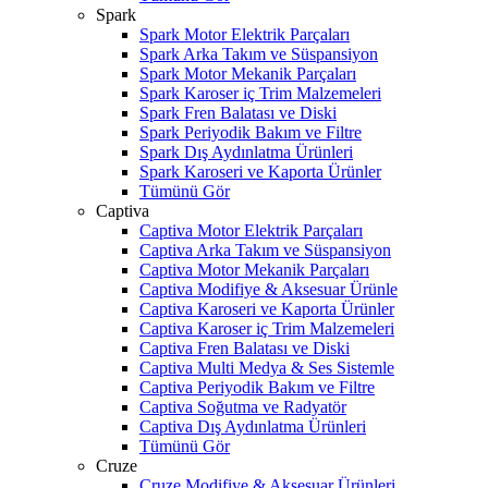
Spark
Spark Motor Elektrik Parçaları
Spark Arka Takım ve Süspansiyon
Spark Motor Mekanik Parçaları
Spark Karoser iç Trim Malzemeleri
Spark Fren Balatası ve Diski
Spark Periyodik Bakım ve Filtre
Spark Dış Aydınlatma Ürünleri
Spark Karoseri ve Kaporta Ürünler
Tümünü Gör
Captiva
Captiva Motor Elektrik Parçaları
Captiva Arka Takım ve Süspansiyon
Captiva Motor Mekanik Parçaları
Captiva Modifiye & Aksesuar Ürünle
Captiva Karoseri ve Kaporta Ürünler
Captiva Karoser iç Trim Malzemeleri
Captiva Fren Balatası ve Diski
Captiva Multi Medya & Ses Sistemle
Captiva Periyodik Bakım ve Filtre
Captiva Soğutma ve Radyatör
Captiva Dış Aydınlatma Ürünleri
Tümünü Gör
Cruze
Cruze Modifiye & Aksesuar Ürünleri