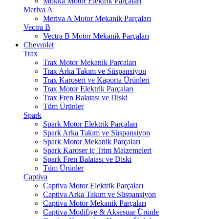
Mokka Motor Elektrik Parçaları
Meriva A
Meriva A Motor Mekanik Parçaları
Vectra B
Vectra B Motor Mekanik Parçaları
Chevrolet
Trax
Trax Motor Mekanik Parçaları
Trax Arka Takım ve Süspansiyon
Trax Karoseri ve Kaporta Ürünleri
Trax Motor Elektrik Parçaları
Trax Fren Balatası ve Diski
Tüm Ürünler
Spark
Spark Motor Elektrik Parçaları
Spark Arka Takım ve Süspansiyon
Spark Motor Mekanik Parçaları
Spark Karoser iç Trim Malzemeleri
Spark Fren Balatası ve Diski
Tüm Ürünler
Captiva
Captiva Motor Elektrik Parçaları
Captiva Arka Takım ve Süspansiyon
Captiva Motor Mekanik Parçaları
Captiva Modifiye & Aksesuar Ürünle