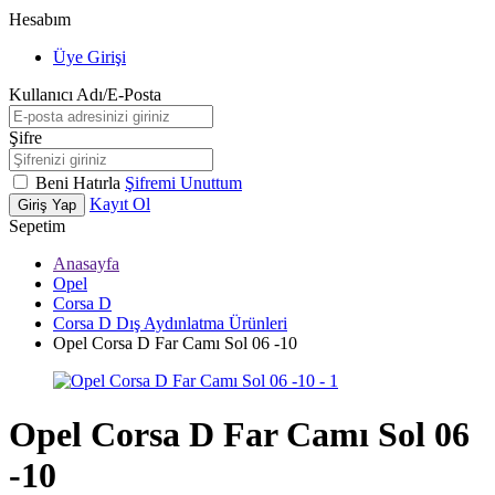
Hesabım
Üye Girişi
Kullanıcı Adı/E-Posta
Şifre
Beni Hatırla
Şifremi Unuttum
Kayıt Ol
Giriş Yap
Sepetim
Anasayfa
Opel
Corsa D
Corsa D Dış Aydınlatma Ürünleri
Opel Corsa D Far Camı Sol 06 -10
Opel Corsa D Far Camı Sol 06
-10