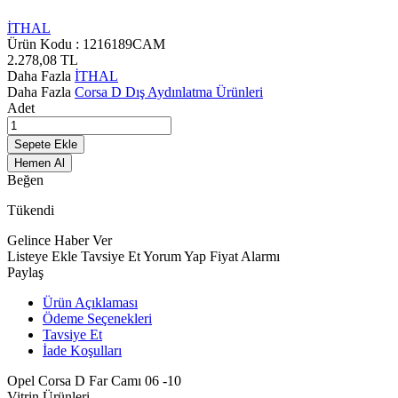
İTHAL
Ürün Kodu :
1216189CAM
2.278,08
TL
Daha Fazla
İTHAL
Daha Fazla
Corsa D Dış Aydınlatma Ürünleri
Adet
Sepete Ekle
Hemen Al
Beğen
Tükendi
Gelince Haber Ver
Listeye Ekle
Tavsiye Et
Yorum Yap
Fiyat Alarmı
Paylaş
Ürün Açıklaması
Ödeme Seçenekleri
Tavsiye Et
İade Koşulları
Opel Corsa D Far Camı 06 -10
Vitrin Ürünleri