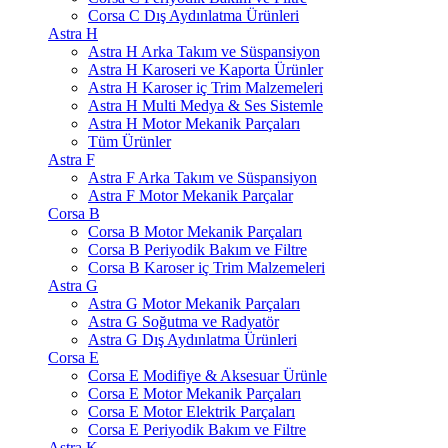
Corsa C Dış Aydınlatma Ürünleri
Astra H
Astra H Arka Takım ve Süspansiyon
Astra H Karoseri ve Kaporta Ürünler
Astra H Karoser iç Trim Malzemeleri
Astra H Multi Medya & Ses Sistemle
Astra H Motor Mekanik Parçaları
Tüm Ürünler
Astra F
Astra F Arka Takım ve Süspansiyon
Astra F Motor Mekanik Parçalar
Corsa B
Corsa B Motor Mekanik Parçaları
Corsa B Periyodik Bakım ve Filtre
Corsa B Karoser iç Trim Malzemeleri
Astra G
Astra G Motor Mekanik Parçaları
Astra G Soğutma ve Radyatör
Astra G Dış Aydınlatma Ürünleri
Corsa E
Corsa E Modifiye & Aksesuar Ürünle
Corsa E Motor Mekanik Parçaları
Corsa E Motor Elektrik Parçaları
Corsa E Periyodik Bakım ve Filtre
Astra K