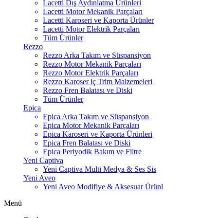
Lacetti Dış Aydınlatma Ürünleri
Lacetti Motor Mekanik Parçaları
Lacetti Karoseri ve Kaporta Ürünler
Lacetti Motor Elektrik Parçaları
Tüm Ürünler
Rezzo
Rezzo Arka Takım ve Süspansiyon
Rezzo Motor Mekanik Parçaları
Rezzo Motor Elektrik Parçaları
Rezzo Karoser iç Trim Malzemeleri
Rezzo Fren Balatası ve Diski
Tüm Ürünler
Epica
Epica Arka Takım ve Süspansiyon
Epica Motor Mekanik Parçaları
Epica Karoseri ve Kaporta Ürünleri
Epica Fren Balatası ve Diski
Epica Periyodik Bakım ve Filtre
Yeni Captiva
Yeni Captiva Multi Medya & Ses Sis
Yeni Aveo
Yeni Aveo Modifiye & Aksesuar Ürünl
Menü