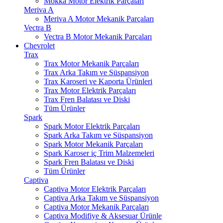
Mokka Motor Elektrik Parçaları
Meriva A
Meriva A Motor Mekanik Parçaları
Vectra B
Vectra B Motor Mekanik Parçaları
Chevrolet
Trax
Trax Motor Mekanik Parçaları
Trax Arka Takım ve Süspansiyon
Trax Karoseri ve Kaporta Ürünleri
Trax Motor Elektrik Parçaları
Trax Fren Balatası ve Diski
Tüm Ürünler
Spark
Spark Motor Elektrik Parçaları
Spark Arka Takım ve Süspansiyon
Spark Motor Mekanik Parçaları
Spark Karoser iç Trim Malzemeleri
Spark Fren Balatası ve Diski
Tüm Ürünler
Captiva
Captiva Motor Elektrik Parçaları
Captiva Arka Takım ve Süspansiyon
Captiva Motor Mekanik Parçaları
Captiva Modifiye & Aksesuar Ürünle