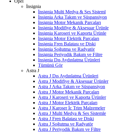
Opel
İnsignia
İnsignia Multi Medya & Ses Sisteml
İnsignia Arka Takım ve Süspansiyon
İnsignia Motor Mekanik Parçaları
İnsignia Modifiye & Aksesuar Ürünle
İnsignia Karoseri ve Kaporta Ürünle
İnsignia Motor Elektrik Parçaları
İnsignia Fren Balatası ve Diski
İnsignia Soğutma ve Radyatör
İnsignia Periyodik Bakım ve Filtre
İnsignia Dış Aydınlatma Ürünleri
Tümünü Gör
Astra J
Astra J Dış Aydınlatma Ürünleri
Astra J Modifiye & Aksesuar Ürünler
Astra J Arka Takım ve Süspansiyon
Astra J Motor Mekanik Parçaları
Astra J Karoseri ve Kaporta Ürünler
Astra J Motor Elektrik Parçaları
Astra J Karoser İç Trim Malzemeler
Astra J Multi Medya & Ses Sistemle
Astra J Fren Balatası ve Diski
Astra J Soğutma ve Radyatör
Astra J Periyodik Bakım ve Filtre