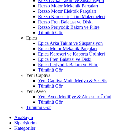
Rezzo Arka Takım ve Süspansiyon
Rezzo Motor Mekanik Parçaları
Rezzo Motor Elektrik Parçaları
Rezzo Karoser iç Trim Malzemeleri
Rezzo Fren Balatası ve Diski
Rezzo Periyodik Bakım ve Filtre
Tümünü Gör
Epica
Epica Arka Takım ve Süspansiyon
Epica Motor Mekanik Parçaları
Epica Karoseri ve Kaporta Ürünleri
Epica Fren Balatası ve Diski
Epica Periyodik Bakım ve Filtre
Tümünü Gör
Yeni Captiva
Yeni Captiva Multi Medya & Ses Sis
Tümünü Gör
Yeni Aveo
Yeni Aveo Modifiye & Aksesuar Ürünl
Tümünü Gör
Tümünü Gör
AnaSayfa
Siparişlerim
Kategoriler