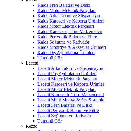
Kalos Fren Balatası ve Diski
Kalos Motor Mekanik Parçaları
Kalos Arka Takım ve Süspansiyon
Kalos Karoseri ve Kaporta Ürünleri
Kalos Motor Elektrik Parçaları
Kalos Karoser iç Trim Malzemeleri
Kalos Periyodik Bakım ve Filtre
Kalos Soğutma ve Radyatör
Kalos Modifiye & Aksesuar Ürünleri
Kalos Dış Aydınlatma Ürünleri
Tümünü Gör
Lacetti
Lacetti Arka Takım ve Süspansiyon
Lacetti Dış Aydınlatma Ürünleri
Lacetti Motor Mekanik Parçaları
Lacetti Karoseri ve Kaporta Ürünler
Lacetti Motor Elektrik Parçaları
Lacetti Karoser iç Trim Malzemeleri
Lacetti Multi Medya & Ses Sistemle
Lacetti Fren Balatası ve Diski
Lacetti Periyodik Bakım ve Filtre
Lacetti Soğutma ve Radyatör
Tümünü Gör
Rezzo