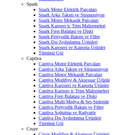
Spark
Spark Motor Elektrik Parçaları
Spark Arka Takım ve Süspansiyon
Spark Motor Mekanik Parçaları
Spark Karoser iç Trim Malzemeleri
Spark Fren Balatası ve Diski
Spark Periyodik Bakım ve Filtre
Spark Dış Aydınlatma Ürünleri
Spark Karoseri ve Kaporta Ürünler
Tümünü Gör
Captiva
Captiva Motor Elektrik Parçaları
Captiva Arka Takım ve Süspansiyon
Captiva Motor Mekanik Parçaları
Captiva Modifiye & Aksesuar Ürünle
Captiva Karoseri ve Kaporta Ürünler
Captiva Karoser iç Trim Malzemeleri
Captiva Fren Balatası ve Diski
Captiva Multi Medya & Ses Sistemle
Captiva Periyodik Bakım ve Filtre
Captiva Soğutma ve Radyatör
Captiva Dış Aydınlatma Ürünleri
Tümünü Gör
Cruze
Cruze Modifiye & Aksesuar Ürünleri