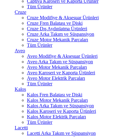
Captiva Karoseri ve Kaporta Ürünler
Tüm Ürünler
Cruze
Cruze Modifiye & Aksesuar Ürünleri
Cruze Fren Balatası ve Diski
Cruze Dış Aydınlatma Ürünleri
Cruze Arka Takım ve Süspansiyon
Cruze Motor Mekanik Parçaları
Tüm Ürünler
Aveo
Aveo Modifiye & Aksesuar Ürünleri
Aveo Arka Takım ve Süspansiyon
Aveo Motor Mekanik Parçaları
Aveo Karoseri ve Kaporta Ürünleri
Aveo Motor Elektrik Parçaları
Tüm Ürünler
Kalos
Kalos Fren Balatası ve Diski
Kalos Motor Mekanik Parçaları
Kalos Arka Takım ve Süspansiyon
Kalos Karoseri ve Kaporta Ürünleri
Kalos Motor Elektrik Parçaları
Tüm Ürünler
Lacetti
Lacetti Arka Takım ve Süspansiyon