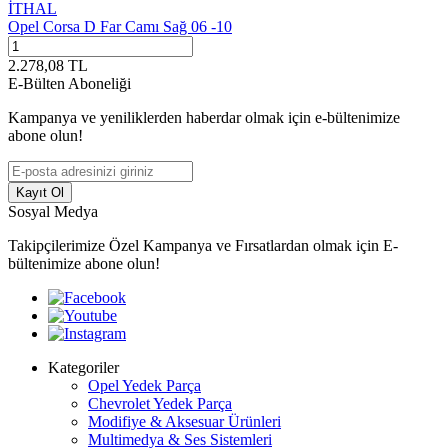
İTHAL
Opel Corsa D Far Camı Sağ 06 -10
2.278,08
TL
E-Bülten Aboneliği
Kampanya ve yeniliklerden haberdar olmak için e-bültenimize
abone olun!
Kayıt Ol
Sosyal Medya
Takipçilerimize Özel Kampanya ve Fırsatlardan olmak için E-
bültenimize abone olun!
Kategoriler
Opel Yedek Parça
Chevrolet Yedek Parça
Modifiye & Aksesuar Ürünleri
Multimedya & Ses Sistemleri