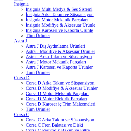
İnsignia
İnsignia Multi Medya & Ses Sisteml
İnsignia Arka Takım ve Süspansiyon
İnsignia Motor Mekanik Parçaları
İnsignia Modifiye & Aksesuar Ürünle
İnsignia Karoseri ve Kaporta Ürünle
Tüm Ürünler
Astra J
Astra J Dış Aydınlatma Ürünleri
Astra J Modifiye & Aksesuar Ürünler
Astra J Arka Takım ve Süspansiyon
Astra J Motor Mekanik Parçaları
Astra J Karoseri ve Kaporta Ürünler
Tüm Ürünler
Corsa D
Corsa D Arka Takım ve Süspansiyon
Corsa D Modifiye & Aksesuar Ürünler
Corsa D Motor Mekanik Parçaları
Corsa D Motor Elektrik Parçaları
Corsa D Karoser iç Trim Malzemeleri
Tüm Ürünler
Corsa C
Corsa C Arka Takım ve Süspansiyon
Corsa C Fren Balatası ve Diski
Corsa C Periyodik Bakım ve Filtre