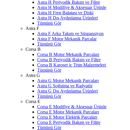
Astra H Periyodik Bakım ve Filtre
Astra H Modifiye & Aksesuar Ürünle
Astra H Fren Balatası ve Diski
Astra H Dış Aydınlatma Ürünleri
Tümünü Gör
Astra F
Astra F Arka Takım ve Süspansiyon
Astra F Motor Mekanik Parçalar
Tümünü Gör
Corsa B
Corsa B Motor Mekanik Parçaları
Corsa B Periyodik Bakım ve Filtre
Corsa B Karoser iç Trim Malzemeleri
Tümünü Gör
Astra G
Astra G Motor Mekanik Parçaları
Astra G Soğutma ve Radyatör
Astra G Dış Aydınlatma Ürünleri
Tümünü Gör
Corsa E
Corsa E Modifiye & Aksesuar Ürünle
Corsa E Motor Mekanik Parçaları
Corsa E Motor Elektrik Parçaları
Corsa E Periyodik Bakım ve Filtre
Tümünü Gör