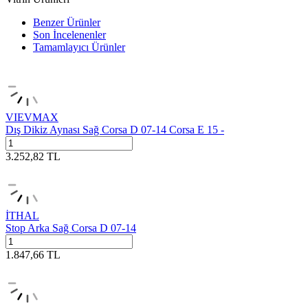
Benzer Ürünler
Son İncelenenler
Tamamlayıcı Ürünler
VIEVMAX
Dış Dikiz Aynası Sağ Corsa D 07-14 Corsa E 15 -
3.252,82
TL
İTHAL
Stop Arka Sağ Corsa D 07-14
1.847,66
TL