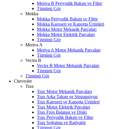
Meriva B Periyodik Bakım ve Filtre
Tümünü Gör
Mokka
Mokka Periyodik Bakım ve Filtre
Mokka Karoseri ve Kaporta Ürünleri
Mokka Motor Mekanik Parçaları
Mokka Motor Elektrik Parçaları
Tümünü Gör
Meriva A
Meriva A Motor Mekanik Parçaları
Tümünü Gör
Vectra B
Vectra B Motor Mekanik Parçaları
Tümünü Gör
Tümünü Gör
Chevrolet
Trax
Trax Motor Mekanik Parçaları
Trax Arka Takım ve Süspansiyon
Trax Karoseri ve Kaporta Ürünleri
Trax Motor Elektrik Parçaları
Trax Fren Balatası ve Diski
Trax Periyodik Bakım ve Filtre
Trax Soğutma ve Radyatör
Tümünü Gör