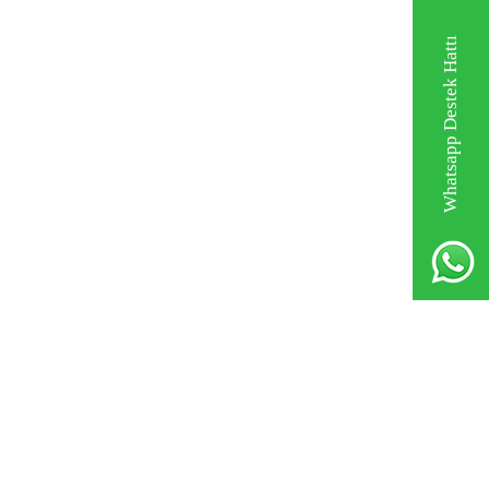
Whatsapp Destek Hattı