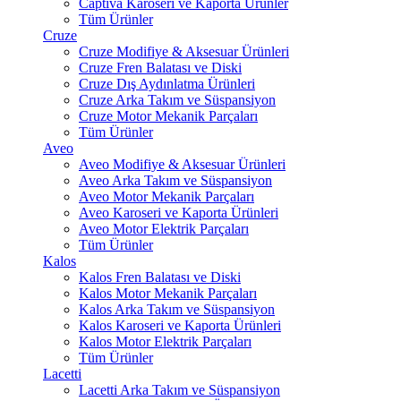
Captiva Karoseri ve Kaporta Ürünler
Tüm Ürünler
Cruze
Cruze Modifiye & Aksesuar Ürünleri
Cruze Fren Balatası ve Diski
Cruze Dış Aydınlatma Ürünleri
Cruze Arka Takım ve Süspansiyon
Cruze Motor Mekanik Parçaları
Tüm Ürünler
Aveo
Aveo Modifiye & Aksesuar Ürünleri
Aveo Arka Takım ve Süspansiyon
Aveo Motor Mekanik Parçaları
Aveo Karoseri ve Kaporta Ürünleri
Aveo Motor Elektrik Parçaları
Tüm Ürünler
Kalos
Kalos Fren Balatası ve Diski
Kalos Motor Mekanik Parçaları
Kalos Arka Takım ve Süspansiyon
Kalos Karoseri ve Kaporta Ürünleri
Kalos Motor Elektrik Parçaları
Tüm Ürünler
Lacetti
Lacetti Arka Takım ve Süspansiyon