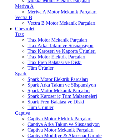
Mokka Motor Elektrik Parçaları
Meriva A
Meriva A Motor Mekanik Parçaları
Vectra B
Vectra B Motor Mekanik Parçaları
Chevrolet
Trax
Trax Motor Mekanik Parçaları
Trax Arka Takım ve Süspansiyon
Trax Karoseri ve Kaporta Ürünleri
Trax Motor Elektrik Parçaları
Trax Fren Balatası ve Diski
Tüm Ürünler
Spark
Spark Motor Elektrik Parçaları
Spark Arka Takım ve Süspansiyon
Spark Motor Mekanik Parçaları
Spark Karoser iç Trim Malzemeleri
Spark Fren Balatası ve Diski
Tüm Ürünler
Captiva
Captiva Motor Elektrik Parçaları
Captiva Arka Takım ve Süspansiyon
Captiva Motor Mekanik Parçaları
Captiva Modifiye & Aksesuar Ürünle