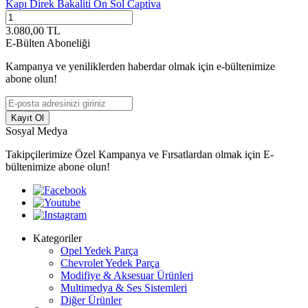
Kapı Direk Bakaliti Ön Sol Captiva
3.080,00
TL
E-Bülten Aboneliği
Kampanya ve yeniliklerden haberdar olmak için e-bültenimize
abone olun!
Kayıt Ol
Sosyal Medya
Takipçilerimize Özel Kampanya ve Fırsatlardan olmak için E-
bültenimize abone olun!
Kategoriler
Opel Yedek Parça
Chevrolet Yedek Parça
Modifiye & Aksesuar Ürünleri
Multimedya & Ses Sistemleri
Diğer Ürünler