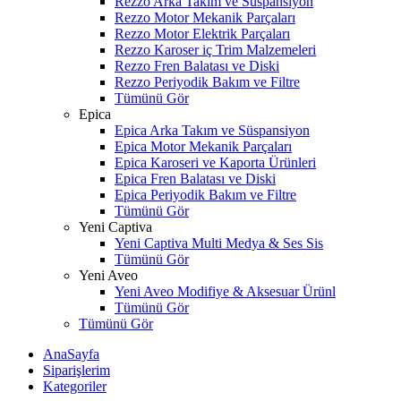
Rezzo Arka Takım ve Süspansiyon
Rezzo Motor Mekanik Parçaları
Rezzo Motor Elektrik Parçaları
Rezzo Karoser iç Trim Malzemeleri
Rezzo Fren Balatası ve Diski
Rezzo Periyodik Bakım ve Filtre
Tümünü Gör
Epica
Epica Arka Takım ve Süspansiyon
Epica Motor Mekanik Parçaları
Epica Karoseri ve Kaporta Ürünleri
Epica Fren Balatası ve Diski
Epica Periyodik Bakım ve Filtre
Tümünü Gör
Yeni Captiva
Yeni Captiva Multi Medya & Ses Sis
Tümünü Gör
Yeni Aveo
Yeni Aveo Modifiye & Aksesuar Ürünl
Tümünü Gör
Tümünü Gör
AnaSayfa
Siparişlerim
Kategoriler