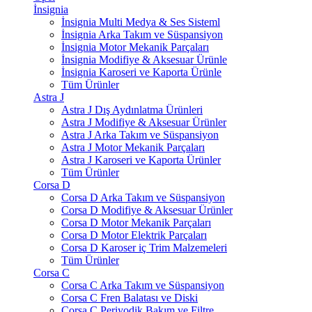
İnsignia
İnsignia Multi Medya & Ses Sisteml
İnsignia Arka Takım ve Süspansiyon
İnsignia Motor Mekanik Parçaları
İnsignia Modifiye & Aksesuar Ürünle
İnsignia Karoseri ve Kaporta Ürünle
Tüm Ürünler
Astra J
Astra J Dış Aydınlatma Ürünleri
Astra J Modifiye & Aksesuar Ürünler
Astra J Arka Takım ve Süspansiyon
Astra J Motor Mekanik Parçaları
Astra J Karoseri ve Kaporta Ürünler
Tüm Ürünler
Corsa D
Corsa D Arka Takım ve Süspansiyon
Corsa D Modifiye & Aksesuar Ürünler
Corsa D Motor Mekanik Parçaları
Corsa D Motor Elektrik Parçaları
Corsa D Karoser iç Trim Malzemeleri
Tüm Ürünler
Corsa C
Corsa C Arka Takım ve Süspansiyon
Corsa C Fren Balatası ve Diski
Corsa C Periyodik Bakım ve Filtre