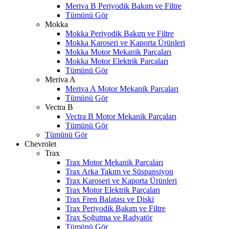
Meriva B Periyodik Bakım ve Filtre
Tümünü Gör
Mokka
Mokka Periyodik Bakım ve Filtre
Mokka Karoseri ve Kaporta Ürünleri
Mokka Motor Mekanik Parçaları
Mokka Motor Elektrik Parçaları
Tümünü Gör
Meriva A
Meriva A Motor Mekanik Parçaları
Tümünü Gör
Vectra B
Vectra B Motor Mekanik Parçaları
Tümünü Gör
Tümünü Gör
Chevrolet
Trax
Trax Motor Mekanik Parçaları
Trax Arka Takım ve Süspansiyon
Trax Karoseri ve Kaporta Ürünleri
Trax Motor Elektrik Parçaları
Trax Fren Balatası ve Diski
Trax Periyodik Bakım ve Filtre
Trax Soğutma ve Radyatör
Tümünü Gör