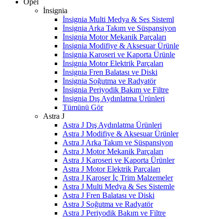
Opel
İnsignia
İnsignia Multi Medya & Ses Sisteml
İnsignia Arka Takım ve Süspansiyon
İnsignia Motor Mekanik Parçaları
İnsignia Modifiye & Aksesuar Ürünle
İnsignia Karoseri ve Kaporta Ürünle
İnsignia Motor Elektrik Parçaları
İnsignia Fren Balatası ve Diski
İnsignia Soğutma ve Radyatör
İnsignia Periyodik Bakım ve Filtre
İnsignia Dış Aydınlatma Ürünleri
Tümünü Gör
Astra J
Astra J Dış Aydınlatma Ürünleri
Astra J Modifiye & Aksesuar Ürünler
Astra J Arka Takım ve Süspansiyon
Astra J Motor Mekanik Parçaları
Astra J Karoseri ve Kaporta Ürünler
Astra J Motor Elektrik Parçaları
Astra J Karoser İç Trim Malzemeler
Astra J Multi Medya & Ses Sistemle
Astra J Fren Balatası ve Diski
Astra J Soğutma ve Radyatör
Astra J Periyodik Bakım ve Filtre