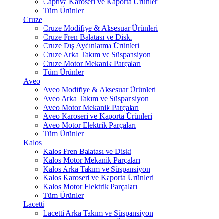
Captiva Karoseri ve Kaporta Ürünler
Tüm Ürünler
Cruze
Cruze Modifiye & Aksesuar Ürünleri
Cruze Fren Balatası ve Diski
Cruze Dış Aydınlatma Ürünleri
Cruze Arka Takım ve Süspansiyon
Cruze Motor Mekanik Parçaları
Tüm Ürünler
Aveo
Aveo Modifiye & Aksesuar Ürünleri
Aveo Arka Takım ve Süspansiyon
Aveo Motor Mekanik Parçaları
Aveo Karoseri ve Kaporta Ürünleri
Aveo Motor Elektrik Parçaları
Tüm Ürünler
Kalos
Kalos Fren Balatası ve Diski
Kalos Motor Mekanik Parçaları
Kalos Arka Takım ve Süspansiyon
Kalos Karoseri ve Kaporta Ürünleri
Kalos Motor Elektrik Parçaları
Tüm Ürünler
Lacetti
Lacetti Arka Takım ve Süspansiyon