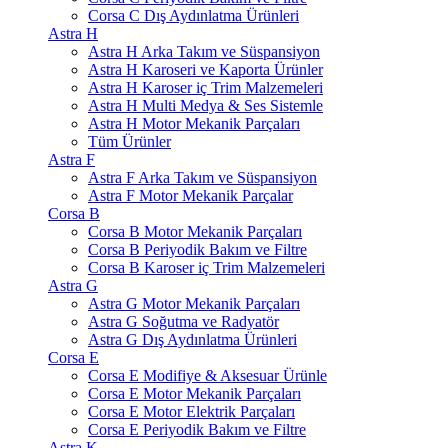
Corsa C Dış Aydınlatma Ürünleri
Astra H
Astra H Arka Takım ve Süspansiyon
Astra H Karoseri ve Kaporta Ürünler
Astra H Karoser iç Trim Malzemeleri
Astra H Multi Medya & Ses Sistemle
Astra H Motor Mekanik Parçaları
Tüm Ürünler
Astra F
Astra F Arka Takım ve Süspansiyon
Astra F Motor Mekanik Parçalar
Corsa B
Corsa B Motor Mekanik Parçaları
Corsa B Periyodik Bakım ve Filtre
Corsa B Karoser iç Trim Malzemeleri
Astra G
Astra G Motor Mekanik Parçaları
Astra G Soğutma ve Radyatör
Astra G Dış Aydınlatma Ürünleri
Corsa E
Corsa E Modifiye & Aksesuar Ürünle
Corsa E Motor Mekanik Parçaları
Corsa E Motor Elektrik Parçaları
Corsa E Periyodik Bakım ve Filtre
Astra K