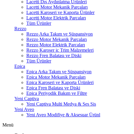
Lacetti Dış Aydınlatma Ürünleri
Lacetti Motor Mekanik Parçaları
Lacetti Karoseri ve Kaporta Ürünler
Lacetti Motor Elektrik Parçaları
Tüm Ürünler
Rezzo
Rezzo Arka Takım ve Süspansiyon
Rezzo Motor Mekanik Parçaları
Rezzo Motor Elektrik Parçaları
Rezzo Karoser iç Trim Malzemeleri
Rezzo Fren Balatası ve Diski
Tüm Ürünler
Epica
Epica Arka Takım ve Süspansiyon
Epica Motor Mekanik Parçaları
Epica Karoseri ve Kaporta Ürünleri
Epica Fren Balatası ve Diski
Epica Periyodik Bakım ve Filtre
Yeni Captiva
Yeni Captiva Multi Medya & Ses Sis
Yeni Aveo
Yeni Aveo Modifiye & Aksesuar Ürünl
Menü