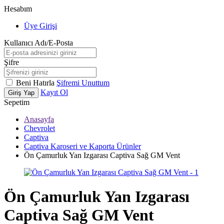
Hesabım
Üye Girişi
Kullanıcı Adı/E-Posta
Şifre
Beni Hatırla
Şifremi Unuttum
Kayıt Ol
Giriş Yap
Sepetim
Anasayfa
Chevrolet
Captiva
Captiva Karoseri ve Kaporta Ürünler
Ön Çamurluk Yan Izgarası Captiva Sağ GM Vent
Ön Çamurluk Yan Izgarası
Captiva Sağ GM Vent