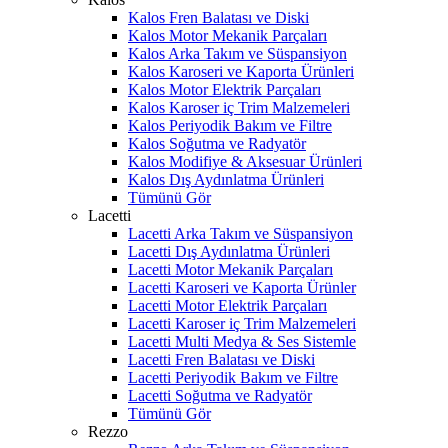
Kalos Fren Balatası ve Diski
Kalos Motor Mekanik Parçaları
Kalos Arka Takım ve Süspansiyon
Kalos Karoseri ve Kaporta Ürünleri
Kalos Motor Elektrik Parçaları
Kalos Karoser iç Trim Malzemeleri
Kalos Periyodik Bakım ve Filtre
Kalos Soğutma ve Radyatör
Kalos Modifiye & Aksesuar Ürünleri
Kalos Dış Aydınlatma Ürünleri
Tümünü Gör
Lacetti
Lacetti Arka Takım ve Süspansiyon
Lacetti Dış Aydınlatma Ürünleri
Lacetti Motor Mekanik Parçaları
Lacetti Karoseri ve Kaporta Ürünler
Lacetti Motor Elektrik Parçaları
Lacetti Karoser iç Trim Malzemeleri
Lacetti Multi Medya & Ses Sistemle
Lacetti Fren Balatası ve Diski
Lacetti Periyodik Bakım ve Filtre
Lacetti Soğutma ve Radyatör
Tümünü Gör
Rezzo