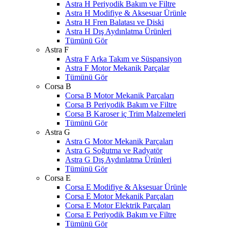
Astra H Periyodik Bakım ve Filtre
Astra H Modifiye & Aksesuar Ürünle
Astra H Fren Balatası ve Diski
Astra H Dış Aydınlatma Ürünleri
Tümünü Gör
Astra F
Astra F Arka Takım ve Süspansiyon
Astra F Motor Mekanik Parçalar
Tümünü Gör
Corsa B
Corsa B Motor Mekanik Parçaları
Corsa B Periyodik Bakım ve Filtre
Corsa B Karoser iç Trim Malzemeleri
Tümünü Gör
Astra G
Astra G Motor Mekanik Parçaları
Astra G Soğutma ve Radyatör
Astra G Dış Aydınlatma Ürünleri
Tümünü Gör
Corsa E
Corsa E Modifiye & Aksesuar Ürünle
Corsa E Motor Mekanik Parçaları
Corsa E Motor Elektrik Parçaları
Corsa E Periyodik Bakım ve Filtre
Tümünü Gör