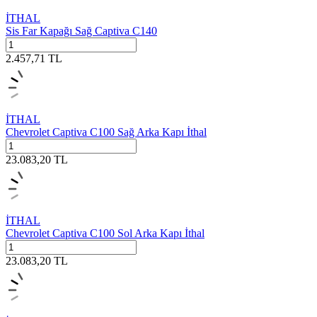
İTHAL
Sis Far Kapağı Sağ Captiva C140
2.457,71
TL
İTHAL
Chevrolet Captiva C100 Sağ Arka Kapı İthal
23.083,20
TL
İTHAL
Chevrolet Captiva C100 Sol Arka Kapı İthal
23.083,20
TL