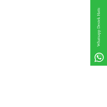
Whatsapp Destek Hattı