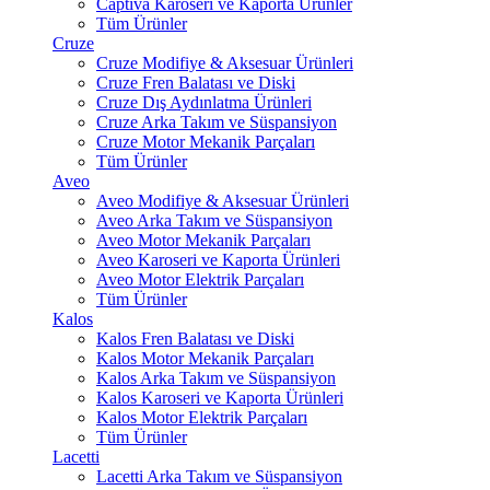
Captiva Karoseri ve Kaporta Ürünler
Tüm Ürünler
Cruze
Cruze Modifiye & Aksesuar Ürünleri
Cruze Fren Balatası ve Diski
Cruze Dış Aydınlatma Ürünleri
Cruze Arka Takım ve Süspansiyon
Cruze Motor Mekanik Parçaları
Tüm Ürünler
Aveo
Aveo Modifiye & Aksesuar Ürünleri
Aveo Arka Takım ve Süspansiyon
Aveo Motor Mekanik Parçaları
Aveo Karoseri ve Kaporta Ürünleri
Aveo Motor Elektrik Parçaları
Tüm Ürünler
Kalos
Kalos Fren Balatası ve Diski
Kalos Motor Mekanik Parçaları
Kalos Arka Takım ve Süspansiyon
Kalos Karoseri ve Kaporta Ürünleri
Kalos Motor Elektrik Parçaları
Tüm Ürünler
Lacetti
Lacetti Arka Takım ve Süspansiyon