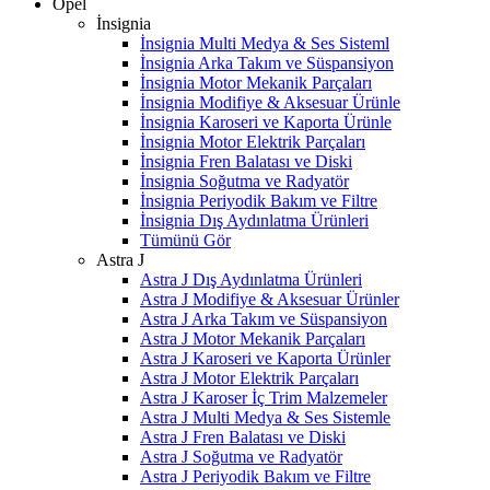
Opel
İnsignia
İnsignia Multi Medya & Ses Sisteml
İnsignia Arka Takım ve Süspansiyon
İnsignia Motor Mekanik Parçaları
İnsignia Modifiye & Aksesuar Ürünle
İnsignia Karoseri ve Kaporta Ürünle
İnsignia Motor Elektrik Parçaları
İnsignia Fren Balatası ve Diski
İnsignia Soğutma ve Radyatör
İnsignia Periyodik Bakım ve Filtre
İnsignia Dış Aydınlatma Ürünleri
Tümünü Gör
Astra J
Astra J Dış Aydınlatma Ürünleri
Astra J Modifiye & Aksesuar Ürünler
Astra J Arka Takım ve Süspansiyon
Astra J Motor Mekanik Parçaları
Astra J Karoseri ve Kaporta Ürünler
Astra J Motor Elektrik Parçaları
Astra J Karoser İç Trim Malzemeler
Astra J Multi Medya & Ses Sistemle
Astra J Fren Balatası ve Diski
Astra J Soğutma ve Radyatör
Astra J Periyodik Bakım ve Filtre