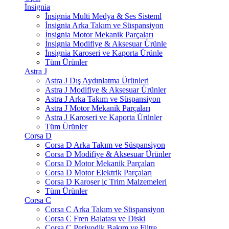
İnsignia
İnsignia Multi Medya & Ses Sisteml
İnsignia Arka Takım ve Süspansiyon
İnsignia Motor Mekanik Parçaları
İnsignia Modifiye & Aksesuar Ürünle
İnsignia Karoseri ve Kaporta Ürünle
Tüm Ürünler
Astra J
Astra J Dış Aydınlatma Ürünleri
Astra J Modifiye & Aksesuar Ürünler
Astra J Arka Takım ve Süspansiyon
Astra J Motor Mekanik Parçaları
Astra J Karoseri ve Kaporta Ürünler
Tüm Ürünler
Corsa D
Corsa D Arka Takım ve Süspansiyon
Corsa D Modifiye & Aksesuar Ürünler
Corsa D Motor Mekanik Parçaları
Corsa D Motor Elektrik Parçaları
Corsa D Karoser iç Trim Malzemeleri
Tüm Ürünler
Corsa C
Corsa C Arka Takım ve Süspansiyon
Corsa C Fren Balatası ve Diski
Corsa C Periyodik Bakım ve Filtre