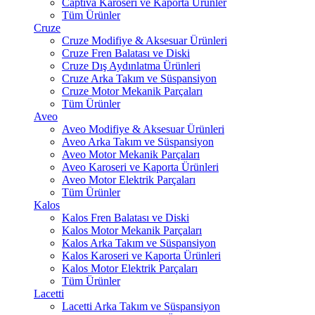
Captiva Karoseri ve Kaporta Ürünler
Tüm Ürünler
Cruze
Cruze Modifiye & Aksesuar Ürünleri
Cruze Fren Balatası ve Diski
Cruze Dış Aydınlatma Ürünleri
Cruze Arka Takım ve Süspansiyon
Cruze Motor Mekanik Parçaları
Tüm Ürünler
Aveo
Aveo Modifiye & Aksesuar Ürünleri
Aveo Arka Takım ve Süspansiyon
Aveo Motor Mekanik Parçaları
Aveo Karoseri ve Kaporta Ürünleri
Aveo Motor Elektrik Parçaları
Tüm Ürünler
Kalos
Kalos Fren Balatası ve Diski
Kalos Motor Mekanik Parçaları
Kalos Arka Takım ve Süspansiyon
Kalos Karoseri ve Kaporta Ürünleri
Kalos Motor Elektrik Parçaları
Tüm Ürünler
Lacetti
Lacetti Arka Takım ve Süspansiyon