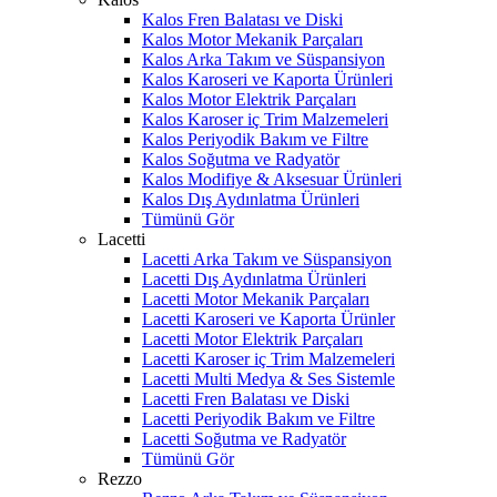
Kalos Fren Balatası ve Diski
Kalos Motor Mekanik Parçaları
Kalos Arka Takım ve Süspansiyon
Kalos Karoseri ve Kaporta Ürünleri
Kalos Motor Elektrik Parçaları
Kalos Karoser iç Trim Malzemeleri
Kalos Periyodik Bakım ve Filtre
Kalos Soğutma ve Radyatör
Kalos Modifiye & Aksesuar Ürünleri
Kalos Dış Aydınlatma Ürünleri
Tümünü Gör
Lacetti
Lacetti Arka Takım ve Süspansiyon
Lacetti Dış Aydınlatma Ürünleri
Lacetti Motor Mekanik Parçaları
Lacetti Karoseri ve Kaporta Ürünler
Lacetti Motor Elektrik Parçaları
Lacetti Karoser iç Trim Malzemeleri
Lacetti Multi Medya & Ses Sistemle
Lacetti Fren Balatası ve Diski
Lacetti Periyodik Bakım ve Filtre
Lacetti Soğutma ve Radyatör
Tümünü Gör
Rezzo