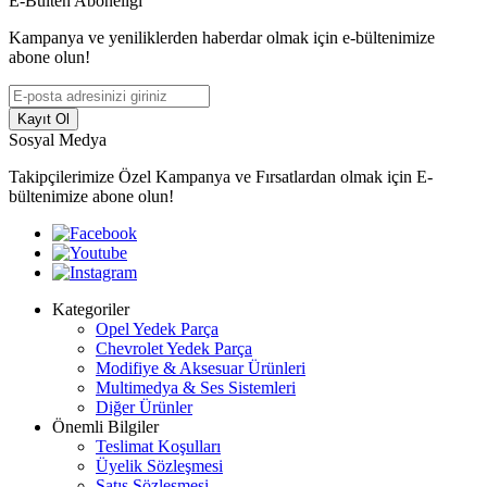
E-Bülten Aboneliği
Kampanya ve yeniliklerden haberdar olmak için e-bültenimize
abone olun!
Kayıt Ol
Sosyal Medya
Takipçilerimize Özel Kampanya ve Fırsatlardan olmak için E-
bültenimize abone olun!
Kategoriler
Opel Yedek Parça
Chevrolet Yedek Parça
Modifiye & Aksesuar Ürünleri
Multimedya & Ses Sistemleri
Diğer Ürünler
Önemli Bilgiler
Teslimat Koşulları
Üyelik Sözleşmesi
Satış Sözleşmesi