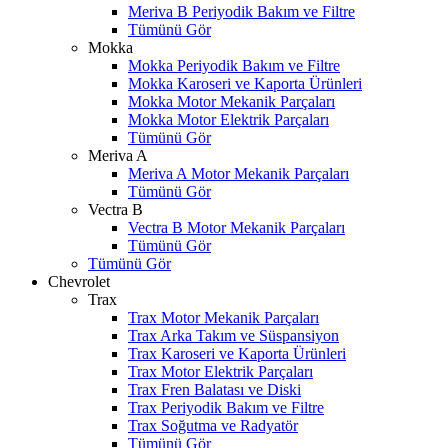
Meriva B Periyodik Bakım ve Filtre
Tümünü Gör
Mokka
Mokka Periyodik Bakım ve Filtre
Mokka Karoseri ve Kaporta Ürünleri
Mokka Motor Mekanik Parçaları
Mokka Motor Elektrik Parçaları
Tümünü Gör
Meriva A
Meriva A Motor Mekanik Parçaları
Tümünü Gör
Vectra B
Vectra B Motor Mekanik Parçaları
Tümünü Gör
Tümünü Gör
Chevrolet
Trax
Trax Motor Mekanik Parçaları
Trax Arka Takım ve Süspansiyon
Trax Karoseri ve Kaporta Ürünleri
Trax Motor Elektrik Parçaları
Trax Fren Balatası ve Diski
Trax Periyodik Bakım ve Filtre
Trax Soğutma ve Radyatör
Tümünü Gör