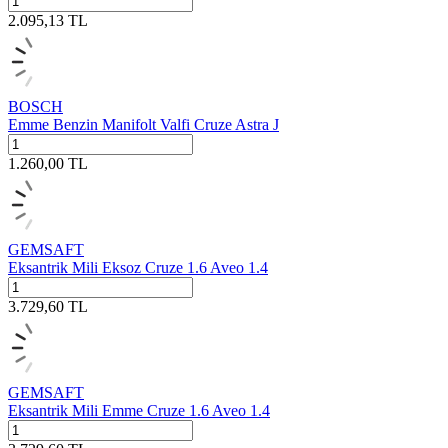
2.095,13
TL
BOSCH
Emme Benzin Manifolt Valfi Cruze Astra J
1.260,00
TL
GEMSAFT
Eksantrik Mili Eksoz Cruze 1.6 Aveo 1.4
3.729,60
TL
GEMSAFT
Eksantrik Mili Emme Cruze 1.6 Aveo 1.4