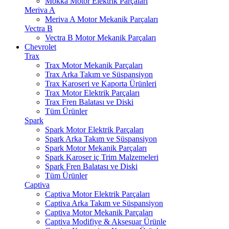
Mokka Motor Elektrik Parçaları
Meriva A
Meriva A Motor Mekanik Parçaları
Vectra B
Vectra B Motor Mekanik Parçaları
Chevrolet
Trax
Trax Motor Mekanik Parçaları
Trax Arka Takım ve Süspansiyon
Trax Karoseri ve Kaporta Ürünleri
Trax Motor Elektrik Parçaları
Trax Fren Balatası ve Diski
Tüm Ürünler
Spark
Spark Motor Elektrik Parçaları
Spark Arka Takım ve Süspansiyon
Spark Motor Mekanik Parçaları
Spark Karoser iç Trim Malzemeleri
Spark Fren Balatası ve Diski
Tüm Ürünler
Captiva
Captiva Motor Elektrik Parçaları
Captiva Arka Takım ve Süspansiyon
Captiva Motor Mekanik Parçaları
Captiva Modifiye & Aksesuar Ürünle