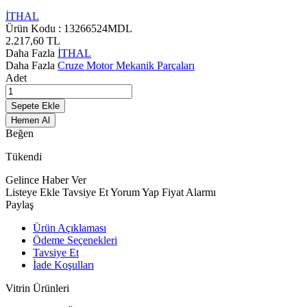
İTHAL
Ürün Kodu :
13266524MDL
2.217,60
TL
Daha Fazla
İTHAL
Daha Fazla
Cruze Motor Mekanik Parçaları
Adet
Sepete Ekle
Hemen Al
Beğen
Tükendi
Gelince Haber Ver
Listeye Ekle
Tavsiye Et
Yorum Yap
Fiyat Alarmı
Paylaş
Ürün Açıklaması
Ödeme Seçenekleri
Tavsiye Et
İade Koşulları
Vitrin Ürünleri