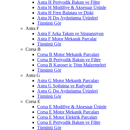
Astra H Periyodik Bakım ve Filtre
Astra H Modifiye & Aksesuar Ürünle
Astra H Fren Balatası ve Diski
Astra H Dış Aydınlatma Ürünleri
Tümünü Gör
Astra F
Astra F Arka Takım ve Süspansiyon
Astra F Motor Mekanik Parçalar
Tümünü Gör
Corsa B
Corsa B Motor Mekanik Parçaları
Corsa B Periyodik Bakım ve Filtre
Corsa B Karoser iç Trim Malzemeleri
Tümünü Gör
Astra G
Astra G Motor Mekanik Parçaları
Astra G Soğutma ve Radyatör
Astra G Dış Aydınlatma Ürünleri
Tümünü Gör
Corsa E
Corsa E Modifiye & Aksesuar Ürünle
Corsa E Motor Mekanik Parçaları
Corsa E Motor Elektrik Parçaları
Corsa E Periyodik Bakım ve Filtre
Tümünü Gör