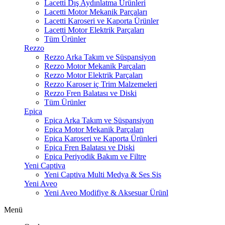
Lacetti Dış Aydınlatma Ürünleri
Lacetti Motor Mekanik Parçaları
Lacetti Karoseri ve Kaporta Ürünler
Lacetti Motor Elektrik Parçaları
Tüm Ürünler
Rezzo
Rezzo Arka Takım ve Süspansiyon
Rezzo Motor Mekanik Parçaları
Rezzo Motor Elektrik Parçaları
Rezzo Karoser iç Trim Malzemeleri
Rezzo Fren Balatası ve Diski
Tüm Ürünler
Epica
Epica Arka Takım ve Süspansiyon
Epica Motor Mekanik Parçaları
Epica Karoseri ve Kaporta Ürünleri
Epica Fren Balatası ve Diski
Epica Periyodik Bakım ve Filtre
Yeni Captiva
Yeni Captiva Multi Medya & Ses Sis
Yeni Aveo
Yeni Aveo Modifiye & Aksesuar Ürünl
Menü