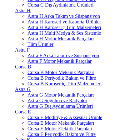
Corsa C Dış Aydınlatma Ürünleri
Astra H
Astra H Arka Takım ve Süspansiyon
Astra H Karoseri ve Kaporta Ürünler
Astra H Karoser iç Trim Malzemeleri
Astra H Multi Medya & Ses Sistemle
Astra H Motor Mekanik Parçaları
Tüm Ürünler
Astra F
Astra F Arka Takım ve Süspansiyon
Astra F Motor Mekanik Parçalar
Corsa B
Corsa B Motor Mekanik Parçaları
Corsa B Periyodik Bakım ve Filtre
Corsa B Karoser iç Trim Malzemeleri
Astra G
Astra G Motor Mekanik Parçaları
Astra G Soğutma ve Radyatör
Astra G Dış Aydınlatma Ürünleri
Corsa E
Corsa E Modifiye & Aksesuar Ürünle
Corsa E Motor Mekanik Parçaları
Corsa E Motor Elektrik Parçaları
Corsa E Periyodik Bakım ve Filtre
Astra K