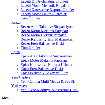
Lacetti Dış Aydınlatma Ürünleri
Lacetti Motor Mekanik Parçaları
Lacetti Karoseri ve Kaporta Ürünler
Lacetti Motor Elektrik Parçaları
Tüm Ürünler
Rezzo
Rezzo Arka Takım ve Süspansiyon
Rezzo Motor Mekanik Parçaları
Rezzo Motor Elektrik Parçaları
Rezzo Karoser iç Trim Malzemeleri
Rezzo Fren Balatası ve Diski
Tüm Ürünler
Epica
Epica Arka Takım ve Süspansiyon
Epica Motor Mekanik Parçaları
Epica Karoseri ve Kaporta Ürünleri
Epica Fren Balatası ve Diski
Epica Periyodik Bakım ve Filtre
Yeni Captiva
Yeni Captiva Multi Medya & Ses Sis
Yeni Aveo
Yeni Aveo Modifiye & Aksesuar Ürünl
Menü