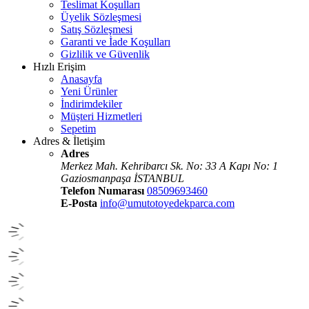
Teslimat Koşulları
Üyelik Sözleşmesi
Satış Sözleşmesi
Garanti ve İade Koşulları
Gizlilik ve Güvenlik
Hızlı Erişim
Anasayfa
Yeni Ürünler
İndirimdekiler
Müşteri Hizmetleri
Sepetim
Adres & İletişim
Adres
Merkez Mah. Kehribarcı Sk. No: 33 A Kapı No: 1
Gaziosmanpaşa İSTANBUL
Telefon Numarası
08509693460
E-Posta
info@umutotoyedekparca.com