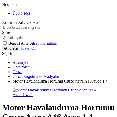
Hesabım
Üye Girişi
Kullanıcı Adı/E-Posta
Şifre
Beni Hatırla
Şifremi Unuttum
Kayıt Ol
Giriş Yap
Sepetim
Anasayfa
Chevrolet
Cruze
Cruze Soğutma ve Radyatör
Motor Havalandırma Hortumu Cruze Astra A16 Aveo 1.4
Motor Havalandırma Hortumu