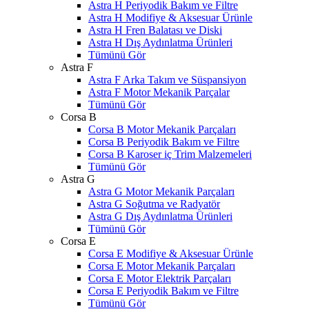
Astra H Periyodik Bakım ve Filtre
Astra H Modifiye & Aksesuar Ürünle
Astra H Fren Balatası ve Diski
Astra H Dış Aydınlatma Ürünleri
Tümünü Gör
Astra F
Astra F Arka Takım ve Süspansiyon
Astra F Motor Mekanik Parçalar
Tümünü Gör
Corsa B
Corsa B Motor Mekanik Parçaları
Corsa B Periyodik Bakım ve Filtre
Corsa B Karoser iç Trim Malzemeleri
Tümünü Gör
Astra G
Astra G Motor Mekanik Parçaları
Astra G Soğutma ve Radyatör
Astra G Dış Aydınlatma Ürünleri
Tümünü Gör
Corsa E
Corsa E Modifiye & Aksesuar Ürünle
Corsa E Motor Mekanik Parçaları
Corsa E Motor Elektrik Parçaları
Corsa E Periyodik Bakım ve Filtre
Tümünü Gör