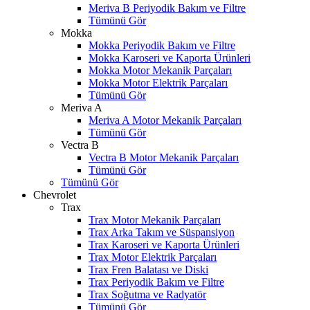
Meriva B Periyodik Bakım ve Filtre
Tümünü Gör
Mokka
Mokka Periyodik Bakım ve Filtre
Mokka Karoseri ve Kaporta Ürünleri
Mokka Motor Mekanik Parçaları
Mokka Motor Elektrik Parçaları
Tümünü Gör
Meriva A
Meriva A Motor Mekanik Parçaları
Tümünü Gör
Vectra B
Vectra B Motor Mekanik Parçaları
Tümünü Gör
Tümünü Gör
Chevrolet
Trax
Trax Motor Mekanik Parçaları
Trax Arka Takım ve Süspansiyon
Trax Karoseri ve Kaporta Ürünleri
Trax Motor Elektrik Parçaları
Trax Fren Balatası ve Diski
Trax Periyodik Bakım ve Filtre
Trax Soğutma ve Radyatör
Tümünü Gör