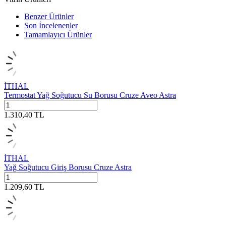
Benzer Ürünler
Son İncelenenler
Tamamlayıcı Ürünler
İTHAL
Termostat Yağ Soğutucu Su Borusu Cruze Aveo Astra
1.310,40
TL
İTHAL
Yağ Soğutucu Giriş Borusu Cruze Astra
1.209,60
TL