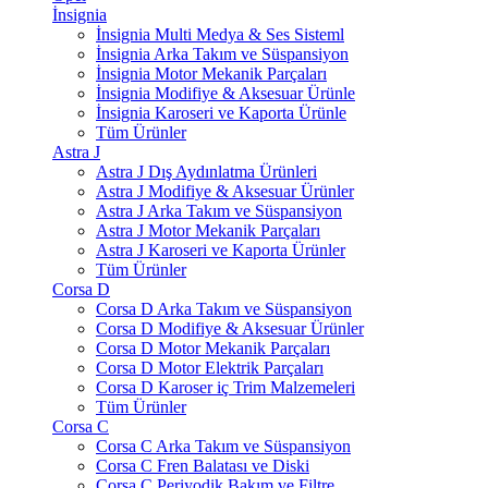
İnsignia
İnsignia Multi Medya & Ses Sisteml
İnsignia Arka Takım ve Süspansiyon
İnsignia Motor Mekanik Parçaları
İnsignia Modifiye & Aksesuar Ürünle
İnsignia Karoseri ve Kaporta Ürünle
Tüm Ürünler
Astra J
Astra J Dış Aydınlatma Ürünleri
Astra J Modifiye & Aksesuar Ürünler
Astra J Arka Takım ve Süspansiyon
Astra J Motor Mekanik Parçaları
Astra J Karoseri ve Kaporta Ürünler
Tüm Ürünler
Corsa D
Corsa D Arka Takım ve Süspansiyon
Corsa D Modifiye & Aksesuar Ürünler
Corsa D Motor Mekanik Parçaları
Corsa D Motor Elektrik Parçaları
Corsa D Karoser iç Trim Malzemeleri
Tüm Ürünler
Corsa C
Corsa C Arka Takım ve Süspansiyon
Corsa C Fren Balatası ve Diski
Corsa C Periyodik Bakım ve Filtre