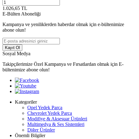
1.026,65
TL
E-Bülten Aboneliği
Kampanya ve yeniliklerden haberdar olmak için e-bültenimize
abone olun!
Kayıt Ol
Sosyal Medya
Takipçilerimize Özel Kampanya ve Fırsatlardan olmak için E-
bültenimize abone olun!
Kategoriler
Opel Yedek Parça
Chevrolet Yedek Parça
Modifiye & Aksesuar Ürünleri
Multimedya & Ses Sistemleri
Diğer Ürünler
Önemli Bilgiler