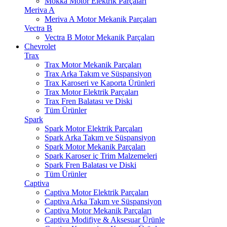
Mokka Motor Elektrik Parçaları
Meriva A
Meriva A Motor Mekanik Parçaları
Vectra B
Vectra B Motor Mekanik Parçaları
Chevrolet
Trax
Trax Motor Mekanik Parçaları
Trax Arka Takım ve Süspansiyon
Trax Karoseri ve Kaporta Ürünleri
Trax Motor Elektrik Parçaları
Trax Fren Balatası ve Diski
Tüm Ürünler
Spark
Spark Motor Elektrik Parçaları
Spark Arka Takım ve Süspansiyon
Spark Motor Mekanik Parçaları
Spark Karoser iç Trim Malzemeleri
Spark Fren Balatası ve Diski
Tüm Ürünler
Captiva
Captiva Motor Elektrik Parçaları
Captiva Arka Takım ve Süspansiyon
Captiva Motor Mekanik Parçaları
Captiva Modifiye & Aksesuar Ürünle