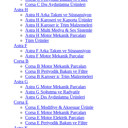
Corsa C Dış Aydınlatma Ürünleri
Astra H
Astra H Arka Takım ve Süspansiyon
Astra H Karoseri ve Kaporta Ürünler
Astra H Karoser iç Trim Malzemeleri
Astra H Multi Medya & Ses Sistemle
Astra H Motor Mekanik Parçaları
Tüm Ürünler
Astra F
Astra F Arka Takım ve Süspansiyon
Astra F Motor Mekanik Parçalar
Corsa B
Corsa B Motor Mekanik Parçaları
Corsa B Periyodik Bakım ve Filtre
Corsa B Karoser iç Trim Malzemeleri
Astra G
Astra G Motor Mekanik Parçaları
Astra G Soğutma ve Radyatör
Astra G Dış Aydınlatma Ürünleri
Corsa E
Corsa E Modifiye & Aksesuar Ürünle
Corsa E Motor Mekanik Parçaları
Corsa E Motor Elektrik Parçaları
Corsa E Periyodik Bakım ve Filtre
Astra K