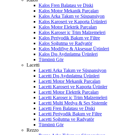
Kalos Fren Balatası ve Diski
Kalos Motor Mekanik Parçaları
Kalos Arka Takım ve Süspansiyon
Kalos Karoseri ve Kaporta Ürünleri
Kalos Motor Elektrik Parçaları
Kalos Karoser iç Trim Malzemeleri
Kalos Periyodik Bakım ve Filtre
Kalos Soğutma ve Radyatör
Kalos Modifiye & Aksesuar Ürünleri
Kalos Dış Aydınlatma Ürünleri
Tümünü Gör
Lacetti
Lacetti Arka Takım ve Süspansiyon
Lacetti Dış Aydınlatma Ürünleri
Lacetti Motor Mekanik Parçaları
Lacetti Karoseri ve Kaporta Ürünler
Lacetti Motor Elektrik Parçaları
Lacetti Karoser iç Trim Malzemeleri
Lacetti Multi Medya & Ses Sistemle
Lacetti Fren Balatası ve Diski
Lacetti Periyodik Bakım ve Filtre
Lacetti Soğutma ve Radyatör
Tümünü Gör
Rezzo