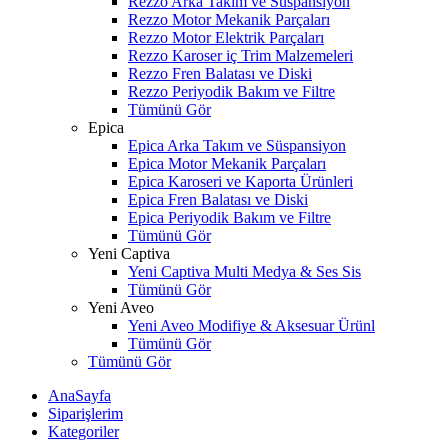
Rezzo Arka Takım ve Süspansiyon
Rezzo Motor Mekanik Parçaları
Rezzo Motor Elektrik Parçaları
Rezzo Karoser iç Trim Malzemeleri
Rezzo Fren Balatası ve Diski
Rezzo Periyodik Bakım ve Filtre
Tümünü Gör
Epica
Epica Arka Takım ve Süspansiyon
Epica Motor Mekanik Parçaları
Epica Karoseri ve Kaporta Ürünleri
Epica Fren Balatası ve Diski
Epica Periyodik Bakım ve Filtre
Tümünü Gör
Yeni Captiva
Yeni Captiva Multi Medya & Ses Sis
Tümünü Gör
Yeni Aveo
Yeni Aveo Modifiye & Aksesuar Ürünl
Tümünü Gör
Tümünü Gör
AnaSayfa
Siparişlerim
Kategoriler