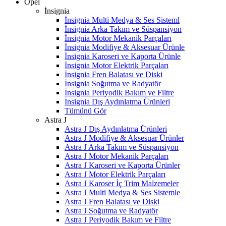
Opel
İnsignia
İnsignia Multi Medya & Ses Sisteml
İnsignia Arka Takım ve Süspansiyon
İnsignia Motor Mekanik Parçaları
İnsignia Modifiye & Aksesuar Ürünle
İnsignia Karoseri ve Kaporta Ürünle
İnsignia Motor Elektrik Parçaları
İnsignia Fren Balatası ve Diski
İnsignia Soğutma ve Radyatör
İnsignia Periyodik Bakım ve Filtre
İnsignia Dış Aydınlatma Ürünleri
Tümünü Gör
Astra J
Astra J Dış Aydınlatma Ürünleri
Astra J Modifiye & Aksesuar Ürünler
Astra J Arka Takım ve Süspansiyon
Astra J Motor Mekanik Parçaları
Astra J Karoseri ve Kaporta Ürünler
Astra J Motor Elektrik Parçaları
Astra J Karoser İç Trim Malzemeler
Astra J Multi Medya & Ses Sistemle
Astra J Fren Balatası ve Diski
Astra J Soğutma ve Radyatör
Astra J Periyodik Bakım ve Filtre