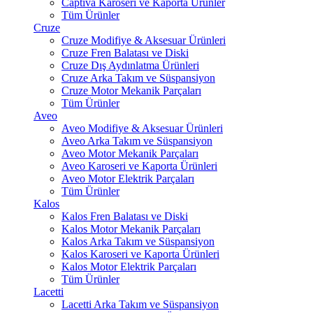
Captiva Karoseri ve Kaporta Ürünler
Tüm Ürünler
Cruze
Cruze Modifiye & Aksesuar Ürünleri
Cruze Fren Balatası ve Diski
Cruze Dış Aydınlatma Ürünleri
Cruze Arka Takım ve Süspansiyon
Cruze Motor Mekanik Parçaları
Tüm Ürünler
Aveo
Aveo Modifiye & Aksesuar Ürünleri
Aveo Arka Takım ve Süspansiyon
Aveo Motor Mekanik Parçaları
Aveo Karoseri ve Kaporta Ürünleri
Aveo Motor Elektrik Parçaları
Tüm Ürünler
Kalos
Kalos Fren Balatası ve Diski
Kalos Motor Mekanik Parçaları
Kalos Arka Takım ve Süspansiyon
Kalos Karoseri ve Kaporta Ürünleri
Kalos Motor Elektrik Parçaları
Tüm Ürünler
Lacetti
Lacetti Arka Takım ve Süspansiyon