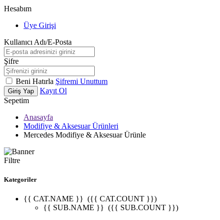
Hesabım
Üye Girişi
Kullanıcı Adı/E-Posta
Şifre
Beni Hatırla
Şifremi Unuttum
Kayıt Ol
Giriş Yap
Sepetim
Anasayfa
Modifiye & Aksesuar Ürünleri
Mercedes Modifiye & Aksesuar Ürünle
Filtre
Kategoriler
{{ CAT.NAME }}
({{ CAT.COUNT }})
{{ SUB.NAME }}
({{ SUB.COUNT }})