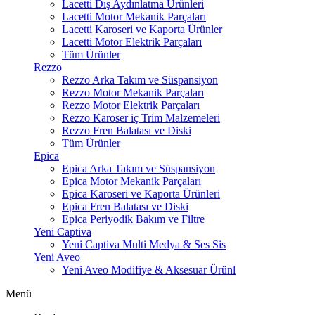
Lacetti Dış Aydınlatma Ürünleri
Lacetti Motor Mekanik Parçaları
Lacetti Karoseri ve Kaporta Ürünler
Lacetti Motor Elektrik Parçaları
Tüm Ürünler
Rezzo
Rezzo Arka Takım ve Süspansiyon
Rezzo Motor Mekanik Parçaları
Rezzo Motor Elektrik Parçaları
Rezzo Karoser iç Trim Malzemeleri
Rezzo Fren Balatası ve Diski
Tüm Ürünler
Epica
Epica Arka Takım ve Süspansiyon
Epica Motor Mekanik Parçaları
Epica Karoseri ve Kaporta Ürünleri
Epica Fren Balatası ve Diski
Epica Periyodik Bakım ve Filtre
Yeni Captiva
Yeni Captiva Multi Medya & Ses Sis
Yeni Aveo
Yeni Aveo Modifiye & Aksesuar Ürünl
Menü