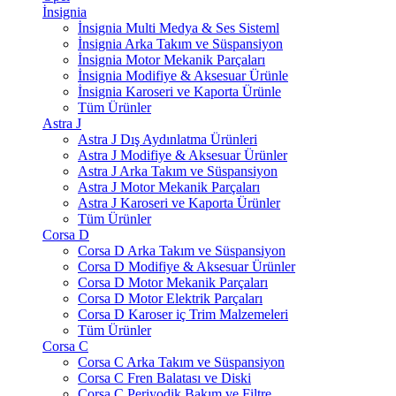
İnsignia
İnsignia Multi Medya & Ses Sisteml
İnsignia Arka Takım ve Süspansiyon
İnsignia Motor Mekanik Parçaları
İnsignia Modifiye & Aksesuar Ürünle
İnsignia Karoseri ve Kaporta Ürünle
Tüm Ürünler
Astra J
Astra J Dış Aydınlatma Ürünleri
Astra J Modifiye & Aksesuar Ürünler
Astra J Arka Takım ve Süspansiyon
Astra J Motor Mekanik Parçaları
Astra J Karoseri ve Kaporta Ürünler
Tüm Ürünler
Corsa D
Corsa D Arka Takım ve Süspansiyon
Corsa D Modifiye & Aksesuar Ürünler
Corsa D Motor Mekanik Parçaları
Corsa D Motor Elektrik Parçaları
Corsa D Karoser iç Trim Malzemeleri
Tüm Ürünler
Corsa C
Corsa C Arka Takım ve Süspansiyon
Corsa C Fren Balatası ve Diski
Corsa C Periyodik Bakım ve Filtre