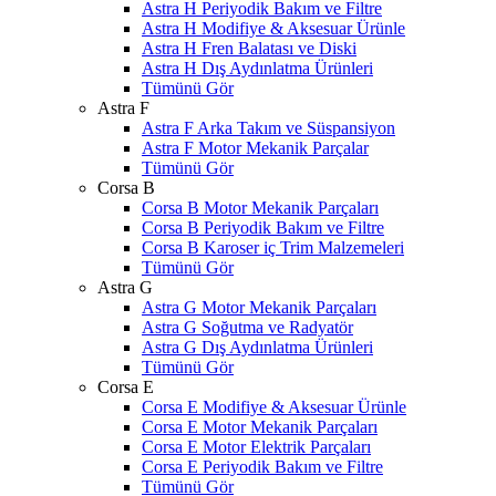
Astra H Periyodik Bakım ve Filtre
Astra H Modifiye & Aksesuar Ürünle
Astra H Fren Balatası ve Diski
Astra H Dış Aydınlatma Ürünleri
Tümünü Gör
Astra F
Astra F Arka Takım ve Süspansiyon
Astra F Motor Mekanik Parçalar
Tümünü Gör
Corsa B
Corsa B Motor Mekanik Parçaları
Corsa B Periyodik Bakım ve Filtre
Corsa B Karoser iç Trim Malzemeleri
Tümünü Gör
Astra G
Astra G Motor Mekanik Parçaları
Astra G Soğutma ve Radyatör
Astra G Dış Aydınlatma Ürünleri
Tümünü Gör
Corsa E
Corsa E Modifiye & Aksesuar Ürünle
Corsa E Motor Mekanik Parçaları
Corsa E Motor Elektrik Parçaları
Corsa E Periyodik Bakım ve Filtre
Tümünü Gör