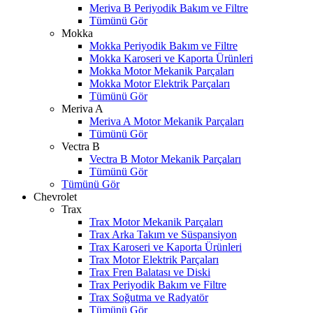
Meriva B Periyodik Bakım ve Filtre
Tümünü Gör
Mokka
Mokka Periyodik Bakım ve Filtre
Mokka Karoseri ve Kaporta Ürünleri
Mokka Motor Mekanik Parçaları
Mokka Motor Elektrik Parçaları
Tümünü Gör
Meriva A
Meriva A Motor Mekanik Parçaları
Tümünü Gör
Vectra B
Vectra B Motor Mekanik Parçaları
Tümünü Gör
Tümünü Gör
Chevrolet
Trax
Trax Motor Mekanik Parçaları
Trax Arka Takım ve Süspansiyon
Trax Karoseri ve Kaporta Ürünleri
Trax Motor Elektrik Parçaları
Trax Fren Balatası ve Diski
Trax Periyodik Bakım ve Filtre
Trax Soğutma ve Radyatör
Tümünü Gör