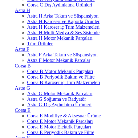
Corsa C Dış Aydınlatma Ürünleri
Astra H
Astra H Arka Takım ve Süspansiyon
Astra H Karoseri ve Kaporta Ürünler
Astra H Karoser iç Trim Malzemeleri
Astra H Multi Medya & Ses Sistemle
Astra H Motor Mekanik Parçaları
Tüm Ürünler
Astra F
Astra F Arka Takım ve Süspansiyon
Astra F Motor Mekanik Parçalar
Corsa B
Corsa B Motor Mekanik Parçaları
Corsa B Periyodik Bakım ve Filtre
Corsa B Karoser iç Trim Malzemeleri
Astra G
Astra G Motor Mekanik Parçaları
Astra G Soğutma ve Radyatör
Astra G Dış Aydınlatma Ürünleri
Corsa E
Corsa E Modifiye & Aksesuar Ürünle
Corsa E Motor Mekanik Parçaları
Corsa E Motor Elektrik Parçaları
Corsa E Periyodik Bakım ve Filtre
Astra K