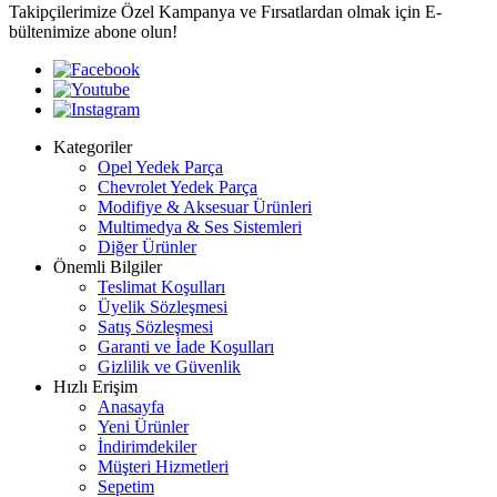
Takipçilerimize Özel Kampanya ve Fırsatlardan olmak için E-
bültenimize abone olun!
Kategoriler
Opel Yedek Parça
Chevrolet Yedek Parça
Modifiye & Aksesuar Ürünleri
Multimedya & Ses Sistemleri
Diğer Ürünler
Önemli Bilgiler
Teslimat Koşulları
Üyelik Sözleşmesi
Satış Sözleşmesi
Garanti ve İade Koşulları
Gizlilik ve Güvenlik
Hızlı Erişim
Anasayfa
Yeni Ürünler
İndirimdekiler
Müşteri Hizmetleri
Sepetim