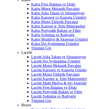
Kalos Fren Balatası ve Diski
Kalos Motor Mekanik Parçaları
Kalos Arka Takım ve Süspansiyon
Kalos Karoseri ve Kaporta Ürünleri
Kalos Motor Elektrik Parçaları
Kalos Karoser iç Trim Malzemeleri
Kalos Periyodik Bakım ve Filtre
Kalos Soğutma ve Radyatör
Kalos Modifiye & Aksesuar Ürünleri
Kalos Dış Aydınlatma Ürünleri
Tümünü Gör
Lacetti
Lacetti Arka Takım ve Süspansiyon
Lacetti Dış Aydınlatma Ürünleri
Lacetti Motor Mekanik Parçaları
Lacetti Karoseri ve Kaporta Ürünler
Lacetti Motor Elektrik Parçaları
Lacetti Karoser iç Trim Malzemeleri
Lacetti Multi Medya & Ses Sistemle
Lacetti Fren Balatası ve Diski
Lacetti Periyodik Bakım ve Filtre
Lacetti Soğutma ve Radyatör
Tümünü Gör
Rezzo