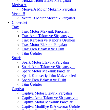
Mokka Motor Elektrik Parçaları
Meriva A
Meriva A Motor Mekanik Parçaları
Vectra B
Vectra B Motor Mekanik Parçaları
Chevrolet
Trax
Trax Motor Mekanik Parçaları
Trax Arka Takım ve Süspansiyon
Trax Karoseri ve Kaporta Ürünleri
Trax Motor Elektrik Parçaları
Trax Fren Balatası ve Diski
Tüm Ürünler
Spark
Spark Motor Elektrik Parçaları
Spark Arka Takım ve Süspansiyon
Spark Motor Mekanik Parçaları
Spark Karoser iç Trim Malzemeleri
Spark Fren Balatası ve Diski
Tüm Ürünler
Captiva
Captiva Motor Elektrik Parçaları
Captiva Arka Takım ve Süspansiyon
Captiva Motor Mekanik Parçaları
Captiva Modifiye & Aksesuar Ürünle