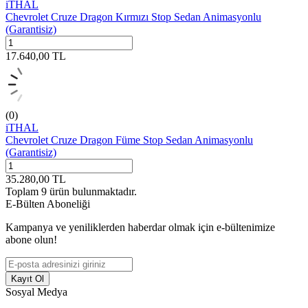
iTHAL
Chevrolet Cruze Dragon Kırmızı Stop Sedan Animasyonlu
(Garantisiz)
17.640,00
TL
(0)
iTHAL
Chevrolet Cruze Dragon Füme Stop Sedan Animasyonlu
(Garantisiz)
35.280,00
TL
Toplam
9
ürün bulunmaktadır.
E-Bülten Aboneliği
Kampanya ve yeniliklerden haberdar olmak için e-bültenimize
abone olun!
Kayıt Ol
Sosyal Medya