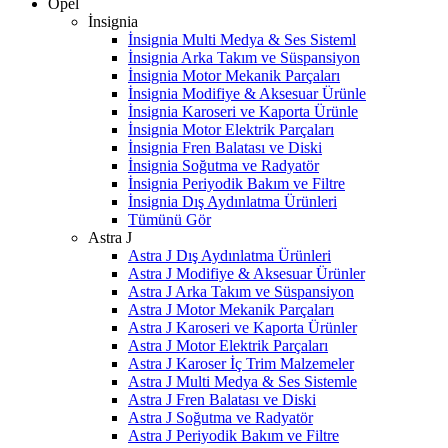
Opel
İnsignia
İnsignia Multi Medya & Ses Sisteml
İnsignia Arka Takım ve Süspansiyon
İnsignia Motor Mekanik Parçaları
İnsignia Modifiye & Aksesuar Ürünle
İnsignia Karoseri ve Kaporta Ürünle
İnsignia Motor Elektrik Parçaları
İnsignia Fren Balatası ve Diski
İnsignia Soğutma ve Radyatör
İnsignia Periyodik Bakım ve Filtre
İnsignia Dış Aydınlatma Ürünleri
Tümünü Gör
Astra J
Astra J Dış Aydınlatma Ürünleri
Astra J Modifiye & Aksesuar Ürünler
Astra J Arka Takım ve Süspansiyon
Astra J Motor Mekanik Parçaları
Astra J Karoseri ve Kaporta Ürünler
Astra J Motor Elektrik Parçaları
Astra J Karoser İç Trim Malzemeler
Astra J Multi Medya & Ses Sistemle
Astra J Fren Balatası ve Diski
Astra J Soğutma ve Radyatör
Astra J Periyodik Bakım ve Filtre