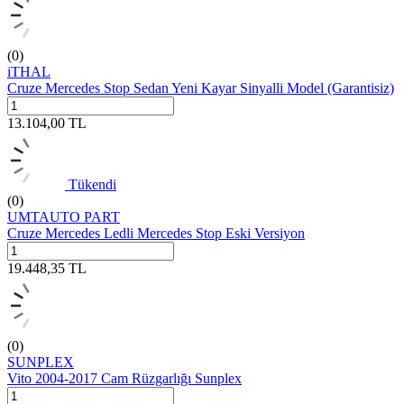
(0)
iTHAL
Cruze Mercedes Stop Sedan Yeni Kayar Sinyalli Model (Garantisiz)
13.104,00
TL
Tükendi
(0)
UMTAUTO PART
Cruze Mercedes Ledli Mercedes Stop Eski Versiyon
19.448,35
TL
(0)
SUNPLEX
Vito 2004-2017 Cam Rüzgarlığı Sunplex