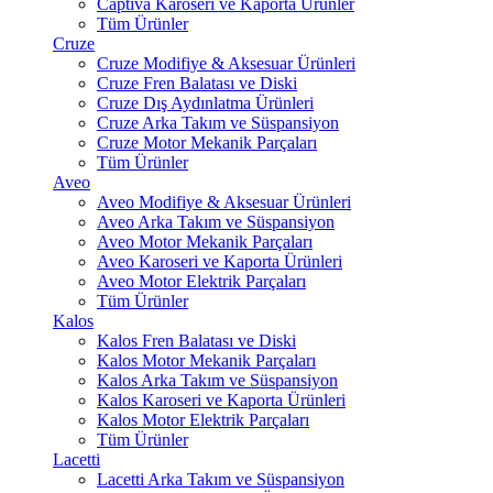
Captiva Karoseri ve Kaporta Ürünler
Tüm Ürünler
Cruze
Cruze Modifiye & Aksesuar Ürünleri
Cruze Fren Balatası ve Diski
Cruze Dış Aydınlatma Ürünleri
Cruze Arka Takım ve Süspansiyon
Cruze Motor Mekanik Parçaları
Tüm Ürünler
Aveo
Aveo Modifiye & Aksesuar Ürünleri
Aveo Arka Takım ve Süspansiyon
Aveo Motor Mekanik Parçaları
Aveo Karoseri ve Kaporta Ürünleri
Aveo Motor Elektrik Parçaları
Tüm Ürünler
Kalos
Kalos Fren Balatası ve Diski
Kalos Motor Mekanik Parçaları
Kalos Arka Takım ve Süspansiyon
Kalos Karoseri ve Kaporta Ürünleri
Kalos Motor Elektrik Parçaları
Tüm Ürünler
Lacetti
Lacetti Arka Takım ve Süspansiyon