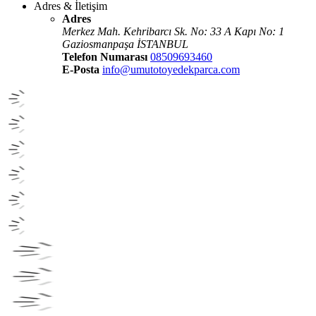
Adres & İletişim
Adres
Merkez Mah. Kehribarcı Sk. No: 33 A Kapı No: 1
Gaziosmanpaşa İSTANBUL
Telefon Numarası
08509693460
E-Posta
info@umutotoyedekparca.com