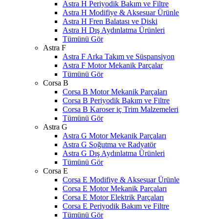
Astra H Periyodik Bakım ve Filtre
Astra H Modifiye & Aksesuar Ürünle
Astra H Fren Balatası ve Diski
Astra H Dış Aydınlatma Ürünleri
Tümünü Gör
Astra F
Astra F Arka Takım ve Süspansiyon
Astra F Motor Mekanik Parçalar
Tümünü Gör
Corsa B
Corsa B Motor Mekanik Parçaları
Corsa B Periyodik Bakım ve Filtre
Corsa B Karoser iç Trim Malzemeleri
Tümünü Gör
Astra G
Astra G Motor Mekanik Parçaları
Astra G Soğutma ve Radyatör
Astra G Dış Aydınlatma Ürünleri
Tümünü Gör
Corsa E
Corsa E Modifiye & Aksesuar Ürünle
Corsa E Motor Mekanik Parçaları
Corsa E Motor Elektrik Parçaları
Corsa E Periyodik Bakım ve Filtre
Tümünü Gör