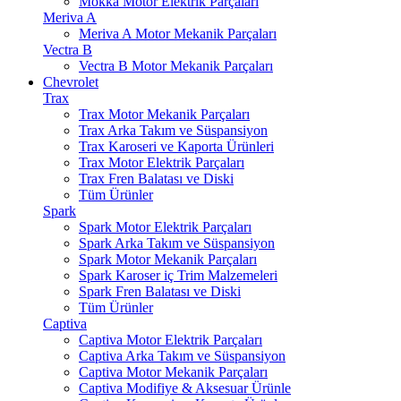
Mokka Motor Elektrik Parçaları
Meriva A
Meriva A Motor Mekanik Parçaları
Vectra B
Vectra B Motor Mekanik Parçaları
Chevrolet
Trax
Trax Motor Mekanik Parçaları
Trax Arka Takım ve Süspansiyon
Trax Karoseri ve Kaporta Ürünleri
Trax Motor Elektrik Parçaları
Trax Fren Balatası ve Diski
Tüm Ürünler
Spark
Spark Motor Elektrik Parçaları
Spark Arka Takım ve Süspansiyon
Spark Motor Mekanik Parçaları
Spark Karoser iç Trim Malzemeleri
Spark Fren Balatası ve Diski
Tüm Ürünler
Captiva
Captiva Motor Elektrik Parçaları
Captiva Arka Takım ve Süspansiyon
Captiva Motor Mekanik Parçaları
Captiva Modifiye & Aksesuar Ürünle