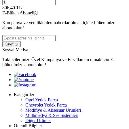
806,40
TL
E-Bülten Aboneliği
Kampanya ve yeniliklerden haberdar olmak için e-bültenimize
abone olun!
Kayıt Ol
Sosyal Medya
Takipçilerimize Özel Kampanya ve Fırsatlardan olmak için E-
bültenimize abone olun!
Kategoriler
Opel Yedek Parça
Chevrolet Yedek Parça
Modifiye & Aksesuar Ürünleri
Multimedya & Ses Sistemleri
Diğer Ürünler
Önemli Bilgiler