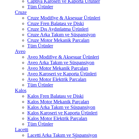
Captiva Karoseri ve Kaporta Ürünler
Tüm Ürünler
Cruze
Cruze Modifiye & Aksesuar Ürünleri
Cruze Fren Balatası ve Diski
Cruze Dış Aydınlatma Ürünleri
Cruze Arka Takım ve Süspansiyon
Cruze Motor Mekanik Parçaları
Tüm Ürünler
Aveo
Aveo Modifiye & Aksesuar Ürünleri
Aveo Arka Takım ve Süspansiyon
Aveo Motor Mekanik Parçaları
Aveo Karoseri ve Kaporta Ürünleri
Aveo Motor Elektrik Parçaları
Tüm Ürünler
Kalos
Kalos Fren Balatası ve Diski
Kalos Motor Mekanik Parçaları
Kalos Arka Takım ve Süspansiyon
Kalos Karoseri ve Kaporta Ürünleri
Kalos Motor Elektrik Parçaları
Tüm Ürünler
Lacetti
Lacetti Arka Takım ve Süspansiyon