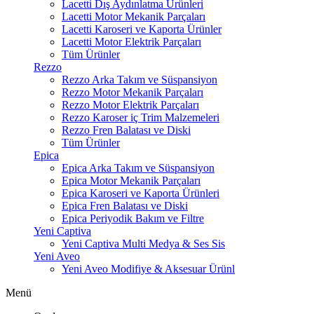
Lacetti Dış Aydınlatma Ürünleri
Lacetti Motor Mekanik Parçaları
Lacetti Karoseri ve Kaporta Ürünler
Lacetti Motor Elektrik Parçaları
Tüm Ürünler
Rezzo
Rezzo Arka Takım ve Süspansiyon
Rezzo Motor Mekanik Parçaları
Rezzo Motor Elektrik Parçaları
Rezzo Karoser iç Trim Malzemeleri
Rezzo Fren Balatası ve Diski
Tüm Ürünler
Epica
Epica Arka Takım ve Süspansiyon
Epica Motor Mekanik Parçaları
Epica Karoseri ve Kaporta Ürünleri
Epica Fren Balatası ve Diski
Epica Periyodik Bakım ve Filtre
Yeni Captiva
Yeni Captiva Multi Medya & Ses Sis
Yeni Aveo
Yeni Aveo Modifiye & Aksesuar Ürünl
Menü