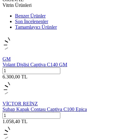
Vitrin Ürünleri
Benzer Ürünler
Son İncelenenler
Tamamlayıcı Ürünler
GM
Volant Dişlisi Captiva C140 GM
6.300,00
TL
VİCTOR REİNZ
Subap Kapak Contası Captiva C100 Epica
1.058,40
TL