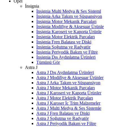
Opel
İnsignia
İnsignia Multi Medya & Ses Sisteml
İnsignia Arka Takım ve Süspansiyon
İnsignia Motor Mekanik Parçaları
İnsignia Modifiye & Aksesuar Ürünle
İnsignia Karoseri ve Kaporta Ürünle
İnsignia Motor Elektrik Parçaları
İnsignia Fren Balatası ve Diski
İnsignia Soğutma ve Radyatör
İnsignia Periyodik Bakım ve Filtre
İnsignia Dış Aydınlatma Ürünleri
Tümünü Gör
Astra J
Astra J Dış Aydınlatma Ürünleri
Astra J Modifiye & Aksesuar Ürünler
Astra J Arka Takım ve Süspansiyon
Astra J Motor Mekanik Parçaları
Astra J Karoseri ve Kaporta Ürünler
Astra J Motor Elektrik Parçaları
Astra J Karoser İç Trim Malzemeler
Astra J Multi Medya & Ses Sistemle
Astra J Fren Balatası ve Diski
Astra J Soğutma ve Radyatör
Astra J Periyodik Bakım ve Filtre