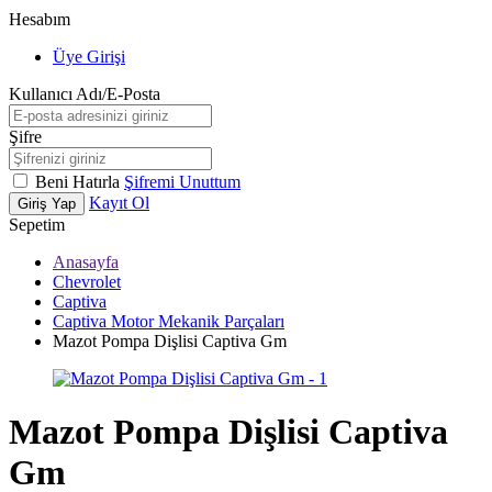
Hesabım
Üye Girişi
Kullanıcı Adı/E-Posta
Şifre
Beni Hatırla
Şifremi Unuttum
Kayıt Ol
Giriş Yap
Sepetim
Anasayfa
Chevrolet
Captiva
Captiva Motor Mekanik Parçaları
Mazot Pompa Dişlisi Captiva Gm
Mazot Pompa Dişlisi Captiva
Gm