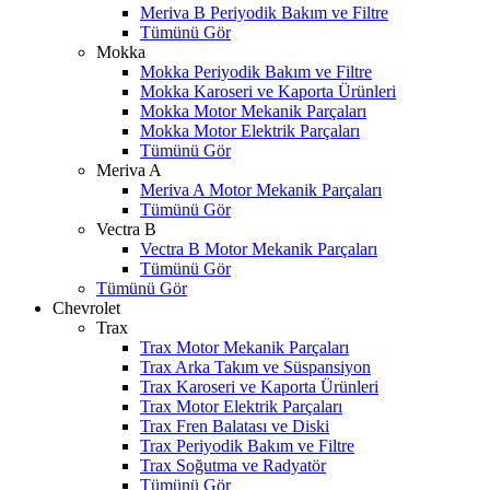
Meriva B Periyodik Bakım ve Filtre
Tümünü Gör
Mokka
Mokka Periyodik Bakım ve Filtre
Mokka Karoseri ve Kaporta Ürünleri
Mokka Motor Mekanik Parçaları
Mokka Motor Elektrik Parçaları
Tümünü Gör
Meriva A
Meriva A Motor Mekanik Parçaları
Tümünü Gör
Vectra B
Vectra B Motor Mekanik Parçaları
Tümünü Gör
Tümünü Gör
Chevrolet
Trax
Trax Motor Mekanik Parçaları
Trax Arka Takım ve Süspansiyon
Trax Karoseri ve Kaporta Ürünleri
Trax Motor Elektrik Parçaları
Trax Fren Balatası ve Diski
Trax Periyodik Bakım ve Filtre
Trax Soğutma ve Radyatör
Tümünü Gör