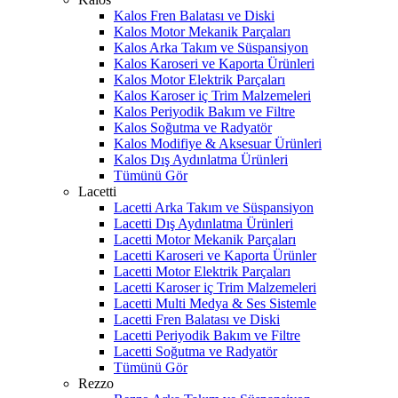
Kalos Fren Balatası ve Diski
Kalos Motor Mekanik Parçaları
Kalos Arka Takım ve Süspansiyon
Kalos Karoseri ve Kaporta Ürünleri
Kalos Motor Elektrik Parçaları
Kalos Karoser iç Trim Malzemeleri
Kalos Periyodik Bakım ve Filtre
Kalos Soğutma ve Radyatör
Kalos Modifiye & Aksesuar Ürünleri
Kalos Dış Aydınlatma Ürünleri
Tümünü Gör
Lacetti
Lacetti Arka Takım ve Süspansiyon
Lacetti Dış Aydınlatma Ürünleri
Lacetti Motor Mekanik Parçaları
Lacetti Karoseri ve Kaporta Ürünler
Lacetti Motor Elektrik Parçaları
Lacetti Karoser iç Trim Malzemeleri
Lacetti Multi Medya & Ses Sistemle
Lacetti Fren Balatası ve Diski
Lacetti Periyodik Bakım ve Filtre
Lacetti Soğutma ve Radyatör
Tümünü Gör
Rezzo