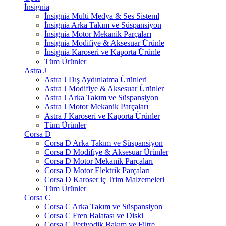
İnsignia
İnsignia Multi Medya & Ses Sisteml
İnsignia Arka Takım ve Süspansiyon
İnsignia Motor Mekanik Parçaları
İnsignia Modifiye & Aksesuar Ürünle
İnsignia Karoseri ve Kaporta Ürünle
Tüm Ürünler
Astra J
Astra J Dış Aydınlatma Ürünleri
Astra J Modifiye & Aksesuar Ürünler
Astra J Arka Takım ve Süspansiyon
Astra J Motor Mekanik Parçaları
Astra J Karoseri ve Kaporta Ürünler
Tüm Ürünler
Corsa D
Corsa D Arka Takım ve Süspansiyon
Corsa D Modifiye & Aksesuar Ürünler
Corsa D Motor Mekanik Parçaları
Corsa D Motor Elektrik Parçaları
Corsa D Karoser iç Trim Malzemeleri
Tüm Ürünler
Corsa C
Corsa C Arka Takım ve Süspansiyon
Corsa C Fren Balatası ve Diski
Corsa C Periyodik Bakım ve Filtre