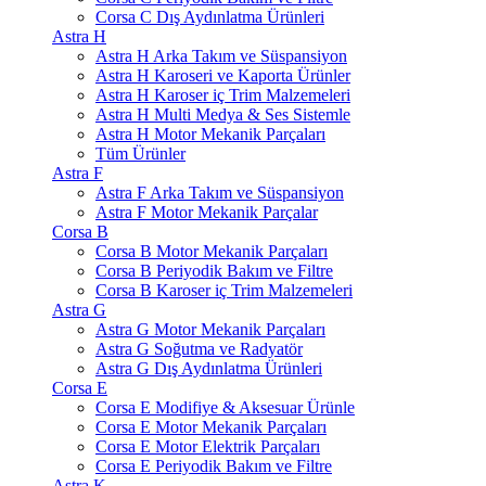
Corsa C Dış Aydınlatma Ürünleri
Astra H
Astra H Arka Takım ve Süspansiyon
Astra H Karoseri ve Kaporta Ürünler
Astra H Karoser iç Trim Malzemeleri
Astra H Multi Medya & Ses Sistemle
Astra H Motor Mekanik Parçaları
Tüm Ürünler
Astra F
Astra F Arka Takım ve Süspansiyon
Astra F Motor Mekanik Parçalar
Corsa B
Corsa B Motor Mekanik Parçaları
Corsa B Periyodik Bakım ve Filtre
Corsa B Karoser iç Trim Malzemeleri
Astra G
Astra G Motor Mekanik Parçaları
Astra G Soğutma ve Radyatör
Astra G Dış Aydınlatma Ürünleri
Corsa E
Corsa E Modifiye & Aksesuar Ürünle
Corsa E Motor Mekanik Parçaları
Corsa E Motor Elektrik Parçaları
Corsa E Periyodik Bakım ve Filtre
Astra K